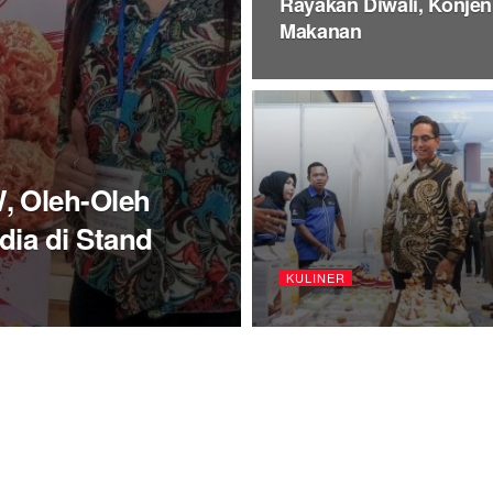
Rayakan Diwali, Konjen
Makanan
, Oleh-Oleh
dia di Stand
KULINER