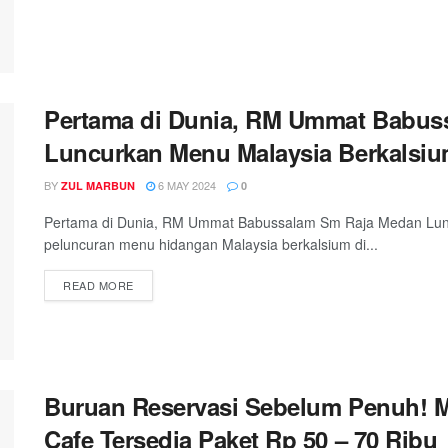
Pertama di Dunia, RM Ummat Babus
Luncurkan Menu Malaysia Berkalsi
BY
6 MAY 2024
ZUL MARBUN
0
Pertama di Dunia, RM Ummat Babussalam Sm Raja Medan Lun
peluncuran menu hidangan Malaysia berkalsium di...
READ MORE
Buruan Reservasi Sebelum Penuh! 
Cafe Tersedia Paket Rp 50 – 70 Ribu