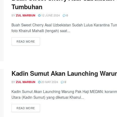
Tumbuhan
BY
12 JUNE 2024
ZUL MARBUN
0
Buah Sweet Cherry Asal Uzbekistan Sudah Lulus Karantina Tu
foto Khairull Mahalli (tengah) saat...
READ MORE
Kadin Sumut Akan Launching Warun
BY
20 MAY 2024
ZUL MARBUN
0
Kadin Sumut Akan Launching Warung Pak Haji MEDAN: koranm
Utara (Kadin Sumut) yang diketuai Khairul...
READ MORE