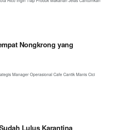
Kota Rico Ingin Tiap Produk Makanan Jelas Cantumkan
Tempat Nongkrong yang
tegis Manager Operasional Cafe Cantik Manis Cici
 Sudah Lulus Karantina