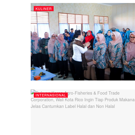
KULINER
INTERNASIONAL