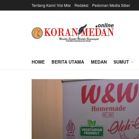
Tentang Kami/ Visi Misi
Redaksi
Pedoman Media Siber
HOME
BERITA UTAMA
MEDAN
SUMUT