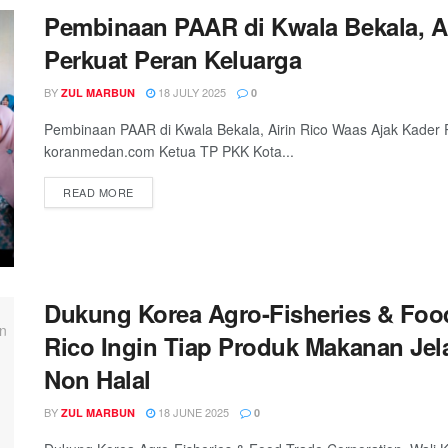
Pembinaan PAAR di Kwala Bekala, A
Perkuat Peran Keluarga
BY
18 JULY 2025
ZUL MARBUN
0
Pembinaan PAAR di Kwala Bekala, Airin Rico Waas Ajak Kader
koranmedan.com Ketua TP PKK Kota...
READ MORE
Dukung Korea Agro-Fisheries & Food
Rico Ingin Tiap Produk Makanan Jel
Non Halal
BY
18 JUNE 2025
ZUL MARBUN
0