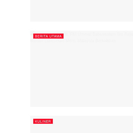
BERITA UTAMA
KULINER