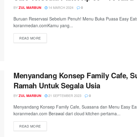
BY
14 MARCH 2024
ZUL MARBUN
0
Buruan Reservasi Sebelum Penuh! Menu Buka Puasa Easy Eats
koranmedan.comKamu yang...
READ MORE
Menyandang Konsep Family Cafe, S
Ramah Untuk Segala Usia
BY
21 SEPTEMBER 2023
ZUL MARBUN
0
Menyandang Konsep Family Cafe, Suasana dan Menu Easy Ea
koranmedan.com Berawal dari cloud kitchen pertama...
READ MORE