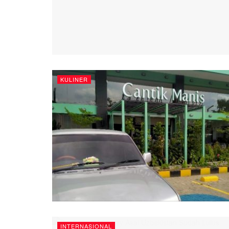
KULINER
INTERNASIONAL