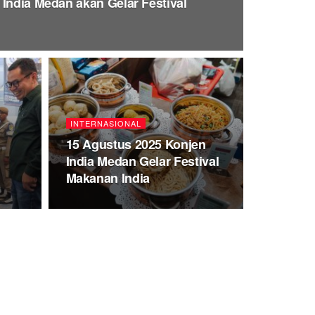
 India Medan akan Gelar Festival
INTERNASIONAL
15 Agustus 2025 Konjen
India Medan Gelar Festival
Makanan India