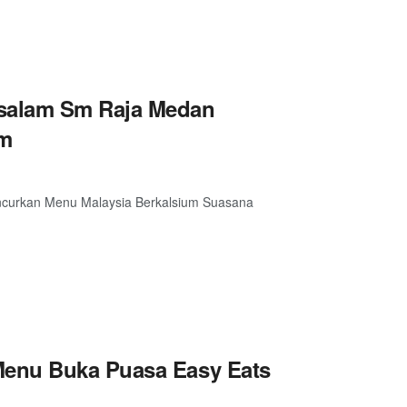
salam Sm Raja Medan
um
curkan Menu Malaysia Berkalsium Suasana
Menu Buka Puasa Easy Eats