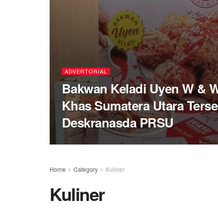
ADVERTORIAL
Bakwan Keladi Uyen W & W
Khas Sumatera Utara Terse
Deskranasda PRSU
Home
Category
Kuliner
Kuliner