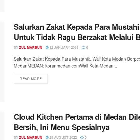
Salurkan Zakat Kepada Para Mustahi
Untuk Tidak Ragu Berzakat Melalui
BY
12 JANUARY 2023
ZUL MARBUN
0
Salurkan Zakat Kepada Para Mustahik, Wali Kota Medan Berpe
MedanMEDAN: koranmedan.comWali Kota Medan...
READ MORE
Cloud Kitchen Pertama di Medan Di
Bersih, Ini Menu Spesialnya
BY
29 AUGUST 2022
ZUL MARBUN
0