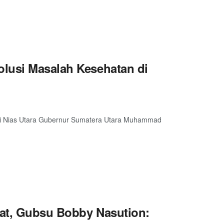
lusi Masalah Kesehatan di
di Nias Utara Gubernur Sumatera Utara Muhammad
rat, Gubsu Bobby Nasution: