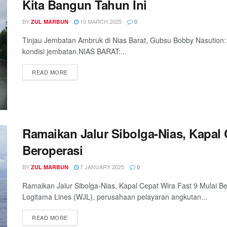
Kita Bangun Tahun Ini
BY
10 MARCH 2025
ZUL MARBUN
0
Tinjau Jembatan Ambruk di Nias Barat, Gubsu Bobby Nasution:
kondisi jembatan.NIAS BARAT:...
READ MORE
Ramaikan Jalur Sibolga-Nias, Kapal 
Beroperasi
BY
7 JANUARY 2025
ZUL MARBUN
0
Ramaikan Jalur Sibolga-Nias, Kapal Cepat Wira Fast 9 Mulai 
Logitama Lines (WJL), perusahaan pelayaran angkutan...
READ MORE