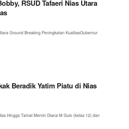
Bobby, RSUD Tafaeri Nias Utara
tas
Utara Ground Breaking Peningkatan KualitasGubernur
k Beradik Yatim Piatu di Nias
Nias Hingga Tamat Mervin Diana M Gulo (kelas 12) dan