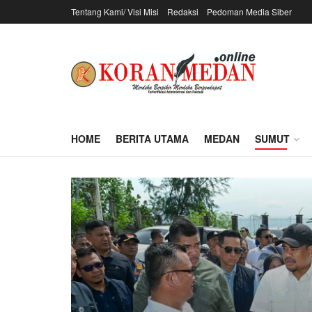
Tentang Kami/ Visi Misi
Redaksi
Pedoman Media Siber
HOME
BERITA UTAMA
MEDAN
SUMUT