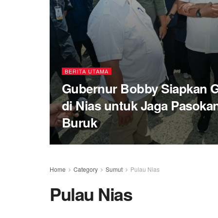
BERITA UTAMA
Gubernur Bobby Siapkan G
di Nias untuk Jaga Pasoka
Buruk
Home
Category
Sumut
Pulau Nias
Pulau Nias