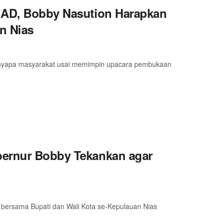
I AD, Bobby Nasution Harapkan
an Nias
nyapa masyarakat usai memimpin upacara pembukaan
bernur Bobby Tekankan agar
bersama Bupati dan Wali Kota se-Kepulauan Nias