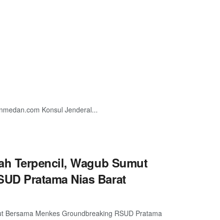
anmedan.com Konsul Jenderal...
ah Terpencil, Wagub Sumut
UD Pratama Nias Barat
mut Bersama Menkes Groundbreaking RSUD Pratama