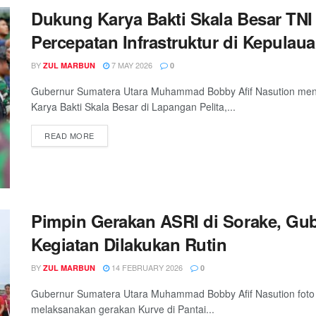
Dukung Karya Bakti Skala Besar TN
Percepatan Infrastruktur di Kepulau
BY
7 MAY 2026
ZUL MARBUN
0
Gubernur Sumatera Utara Muhammad Bobby Afif Nasution me
Karya Bakti Skala Besar di Lapangan Pelita,...
READ MORE
Pimpin Gerakan ASRI di Sorake, Gu
Kegiatan Dilakukan Rutin
BY
14 FEBRUARY 2026
ZUL MARBUN
0
Gubernur Sumatera Utara Muhammad Bobby Afif Nasution foto 
melaksanakan gerakan Kurve di Pantai...