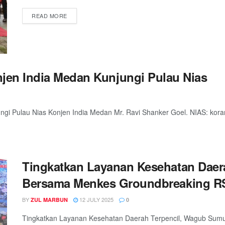
READ MORE
njen India Medan Kunjungi Pulau Nias
ungi Pulau Nias Konjen India Medan Mr. Ravi Shanker Goel. NIAS: kor
Tingkatkan Layanan Kesehatan Daer
Bersama Menkes Groundbreaking RS
BY
12 JULY 2025
ZUL MARBUN
0
Tingkatkan Layanan Kesehatan Daerah Terpencil, Wagub Su