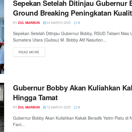
Sepekan Setelah Ditinjau Gubernur 
Ground Breaking Peningkatan Kuali
BY
24 MARCH 2025
ZUL MARBUN
0
Sepekan Setelah Ditinjau Gubernur Bobby, RSUD Tafaeri Nias 
Sumatera Utara (Gubsu) M. Bobby Afif Nasution...
READ MORE
Gubernur Bobby Akan Kuliahkan Kaka
Hingga Tamat
BY
12 MARCH 2025
ZUL MARBUN
0
Gubernur Bobby Akan Kuliahkan Kakak Beradik Yatim Piatu di 
Fani...