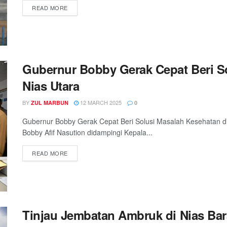
READ MORE
Gubernur Bobby Gerak Cepat Beri So
Nias Utara
BY
12 MARCH 2025
ZUL MARBUN
0
Gubernur Bobby Gerak Cepat Beri Solusi Masalah Kesehatan 
Bobby Afif Nasution didampingi Kepala...
READ MORE
Tinjau Jembatan Ambruk di Nias Ba