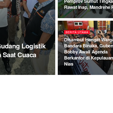
Pemprov Sumut Tingka
Rawat Inap, Mandrehe Pr
BERITA UTAMA
Disambut Hangat Warga
udang Logistik
Bandara Binaka, Guber
Bobby Awali Agenda
n Saat Cuaca
Berkantor di Kepulaua
Nias