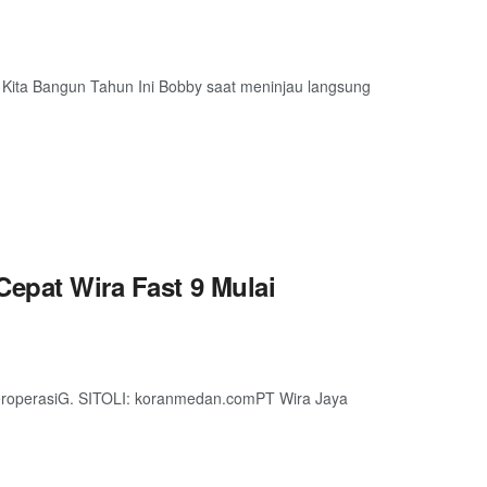
 Kita Bangun Tahun Ini Bobby saat meninjau langsung
Cepat Wira Fast 9 Mulai
BeroperasiG. SITOLI: koranmedan.comPT Wira Jaya