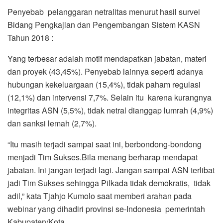
Penyebab pelanggaran netralitas menurut hasil survei
Bidang Pengkajian dan Pengembangan Sistem KASN
Tahun 2018 :
Yang terbesar adalah motif mendapatkan jabatan, materi
dan proyek (43,45%). Penyebab lainnya seperti adanya
hubungan kekeluargaan (15,4%), tidak paham regulasi
(12,1%) dan intervensi 7,7%. Selain itu karena kurangnya
integritas ASN (5,5%), tidak netral dianggap lumrah (4,9%)
dan sanksi lemah (2,7%).
“Itu masih terjadi sampai saat ini, berbondong-bondong
menjadi Tim Sukses.Bila menang berharap mendapat
jabatan. Ini jangan terjadi lagi. Jangan sampai ASN terlibat
jadi Tim Sukses sehingga Pilkada tidak demokratis, tidak
adil,” kata Tjahjo Kumolo saat memberi arahan pada
webinar yang dihadiri provinsi se-Indonesia pemerintah
Kabupaten/Kota.