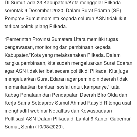
Di Sumut ada 23 Kabupaten/Kota menggelar Pilkada
serentak 9 Desember 2020. Dalam Surat Edaran (SE)
Pemprov Sumut meminta kepada seluruh ASN tidak ikut
terlibat politik jelang Pilkada.
“Pemerintah Provinsi Sumatera Utara memiliki tugas
pengawasan, monitoring dan pembinaan kepada
Kabupaten/’Kota yang melaksanakan Pilkada. Dalam
rangka pembinaan, kita sudah mengeluarkan Surat Edaran
agar ASN tidak terlibat secara politik di Pilkada. Kita juga
mengeluarkan Surat Edaran agar pemimpin daerah tidak
memanfaatkan bantuan sosial untuk kampanye,” kata
Kabag Penataan dan Pendapatan Daerah Biro Otda dan
Kerja Sama Setdaprov Sumut Ahmad Rasyid Ritonga usai
menghadiri webinar Netralitas dan Kewaspadaan
Politisasi ASN Dalam Pilkada di Lantai 6 Kantor Gubernur
Sumut, Senin (10/08/2020).