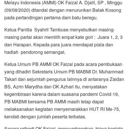
Melayu Indonesia (AMMI) OK Faizal A. Djalil, SP , Minggu
(09/08/2020) ditandai dengan menurunkan Balak Kosong
pada pertandingan pertama dam batu beregu.
Ketua Panitia Syahril Tambuse menyebutkan masing-
masing partai akan memilih empat kate gori : Juara 1, 2, 3
dan Harapan. Kepada para juara mendapat piala dan
hadiah pendorong semangat.
Ketua Umum PB AMMI OK Faizal pada acara pembukaan
yang dihadiri Sekretaris Umum PB MABMI Dr. Muhammad
Takari dan sejumlah pengurus lainnya di antaranya Zaidan
BS, Azrin Marydha dan OK Azhari itu, menyatakan
kegembiraan karena dalam suasana pandemi Covid-19,
PB MABMI bersama PB AMMI masih tetap dapat
melaksanakan kegiatan menyemarakkan HUT RI Me-75,
kendati dengan jumlah peserta terbatas.
Secara pribadi OK Faizal menyumbangkan biaya kegiata.