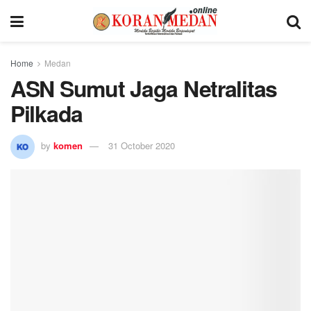
Home
Medan
ASN Sumut Jaga Netralitas
Pilkada
by
komen
31 October 2020