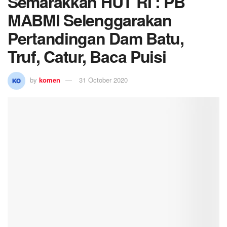
Semarakkan HUT RI : PB
MABMI Selenggarakan
Pertandingan Dam Batu,
Truf, Catur, Baca Puisi
by
komen
31 October 2020