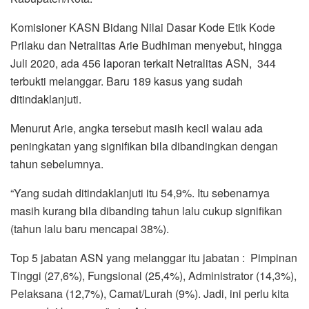
Komisioner KASN Bidang Nilai Dasar Kode Etik Kode
Prilaku dan Netralitas Arie Budhiman menyebut, hingga
Juli 2020, ada 456 laporan terkait Netralitas ASN, 344
terbukti melanggar. Baru 189 kasus yang sudah
ditindaklanjuti.
Menurut Arie, angka tersebut masih kecil walau ada
peningkatan yang signifikan bila dibandingkan dengan
tahun sebelumnya.
“Yang sudah ditindaklanjuti itu 54,9%. Itu sebenarnya
masih kurang bila dibanding tahun lalu cukup signifikan
(tahun lalu baru mencapai 38%).
Top 5 jabatan ASN yang melanggar itu jabatan : Pimpinan
Tinggi (27,6%), Fungsional (25,4%), Administrator (14,3%),
Pelaksana (12,7%), Camat/Lurah (9%). Jadi, ini perlu kita