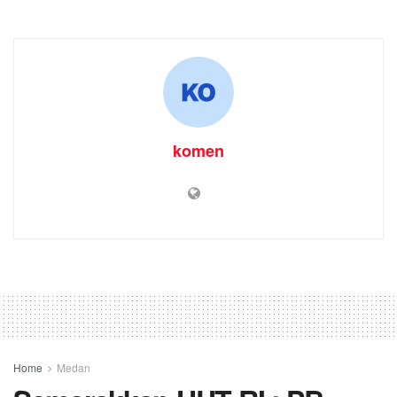
komen
Home
Medan