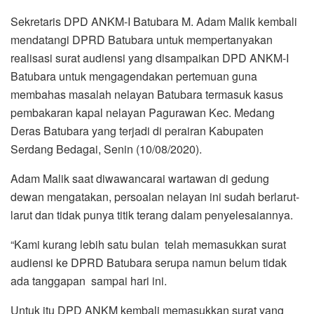
Sekretaris DPD ANKM-I Batubara M. Adam Malik kembali
mendatangi DPRD Batubara untuk mempertanyakan
realisasi surat audiensi yang disampaikan DPD ANKM-I
Batubara untuk mengagendakan pertemuan guna
membahas masalah nelayan Batubara termasuk kasus
pembakaran kapal nelayan Pagurawan Kec. Medang
Deras Batubara yang terjadi di perairan Kabupaten
Serdang Bedagai, Senin (10/08/2020).
Adam Malik saat diwawancarai wartawan di gedung
dewan mengatakan, persoalan nelayan ini sudah berlarut-
larut dan tidak punya titik terang dalam penyelesaiannya.
“Kami kurang lebih satu bulan telah memasukkan surat
audiensi ke DPRD Batubara serupa namun belum tidak
ada tanggapan sampai hari ini.
Untuk itu DPD ANKM kembali memasukkan surat yang