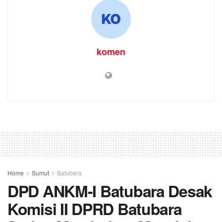
komen
Home
Sumut
Batubara
DPD ANKM-I Batubara Desak
Komisi II DPRD Batubara