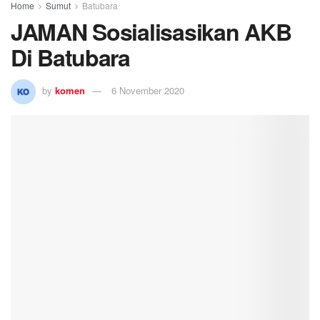
Home
Sumut
Batubara
JAMAN Sosialisasikan AKB
Di Batubara
by
komen
6 November 2020