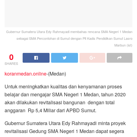
Gubernur Sumatera Utara Edy Rahmayadi membahas rencana SMA Negeri 1 Medan
sebagai SMA Percontohan di Sumut dengan Plt Kadis Pendidikan Sumut Lasro
Marbun (ist)
0
SHARES
koranmedan.online
-(Medan)
Untuk meningkatkan kualitas dan kenyamanan proses
belajar dan mengajar SMA Negeri 1 Medan, tahun 2020
akan dilakukan revitalisasi bangunan dengan total
anggaran Rp 5,4 Miliar dari APBD Sumut.
Gubernur Sumatera Utara Edy Rahmayadi minta proyek
revitalisasi Gedung SMA Negeri 1 Medan dapat segera