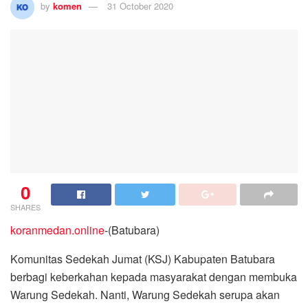
by
komen
31 October 2020
0
SHARES
koranmedan.online
-(Batubara)
Komunitas Sedekah Jumat (KSJ) Kabupaten Batubara
berbagi keberkahan kepada masyarakat dengan membuka
Warung Sedekah. Nanti, Warung Sedekah serupa akan