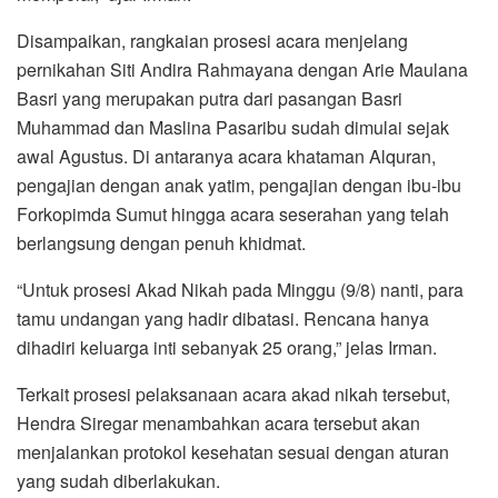
Disampaikan, rangkaian prosesi acara menjelang
pernikahan Siti Andira Rahmayana dengan Arie Maulana
Basri yang merupakan putra dari pasangan Basri
Muhammad dan Maslina Pasaribu sudah dimulai sejak
awal Agustus. Di antaranya acara khataman Alquran,
pengajian dengan anak yatim, pengajian dengan ibu-ibu
Forkopimda Sumut hingga acara seserahan yang telah
berlangsung dengan penuh khidmat.
“Untuk prosesi Akad Nikah pada Minggu (9/8) nanti, para
tamu undangan yang hadir dibatasi. Rencana hanya
dihadiri keluarga inti sebanyak 25 orang,” jelas Irman.
Terkait prosesi pelaksanaan acara akad nikah tersebut,
Hendra Siregar menambahkan acara tersebut akan
menjalankan protokol kesehatan sesuai dengan aturan
yang sudah diberlakukan.