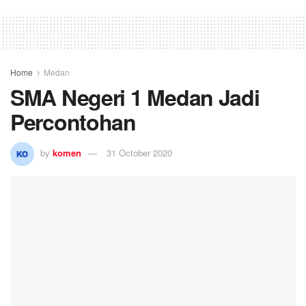
Home
Medan
SMA Negeri 1 Medan Jadi
Percontohan
by
komen
31 October 2020