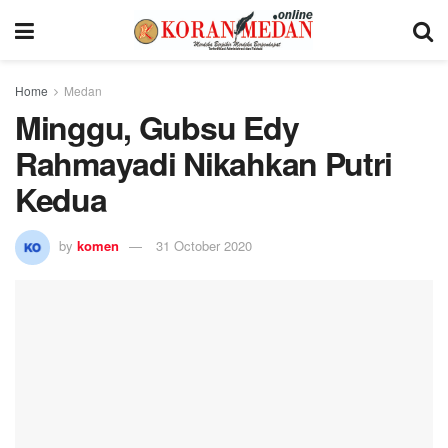
Home
Medan
Minggu, Gubsu Edy
Rahmayadi Nikahkan Putri
Kedua
by
komen
31 October 2020