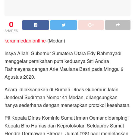
0
SHARES
koranmedan.online
-(Medan)
Insya Allah Gubernur Sumatera Utara Edy Rahmayadi
menggelar pernikahan putri keduanya Siti Andira
Rahmayana dengan Arie Maulana Basri pada Minggu 9
Agustus 2020.
Acara dilaksanakan di Rumah Dinas Gubernur Jalan
Jenderal Sudirman Nomor 41 Medan, dilangsungkan
hanya sederhana dengan menerapkan protokol kesehatan.
Plt Kepala Dinas Kominfo Sumut Irman Oemar didampingi
Kepala Biro Humas dan Keprotokolan Setdaprov Sumut
Hendra Dermawan Siregar, Jumat (7/8) pagi menjelaskan,