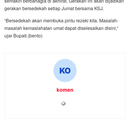
semakin berbahagia di akhirat. Gerakan ini akan dijadikan
gerakan bersedekah setiap Jumat bersama KSJ.
“Bersedekah akan membuka pintu rezeki kita. Masalah-
masalah kemaslahatan umat dapat diselesaikan disini,”
ujar Bupati.(bento)
komen