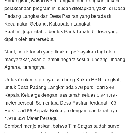
Sedangkan, Kakan BPN Langkat menerangkan, lokasi
pelaksanaan program ini sudah ditetapkan, yakni di Desa
Padang Langkat dan Desa Pasiran yang berada di
Kecamatan Gebang, Kabupaten Langkat.
Saat ini, juga telah dibentuk Bank Tanah di Desa yang
dipilih oleh tim tersebut.
“Jadi, untuk tanah yang tidak di perdayakan lagi oleh
masyarakat, akan di ambil negara sesuai undang-undang
Agraria,” terangnya.
Untuk rincian targetnya, sambung Kakan BPN Langkat,
untuk Desa Padang Langkat ada 276 persil dari 246
Kepala Keluarga dengan luas tanah seluas 3.941.497
meter persegi. Sementara Desa Pasiran terdapat 103
Persil dari 95 Kepala Keluarga dengan luas tanahnya
1.918.851 Meter Persegi.
Sembari menjelaskan, bahwa Tim Satgas sudah survei