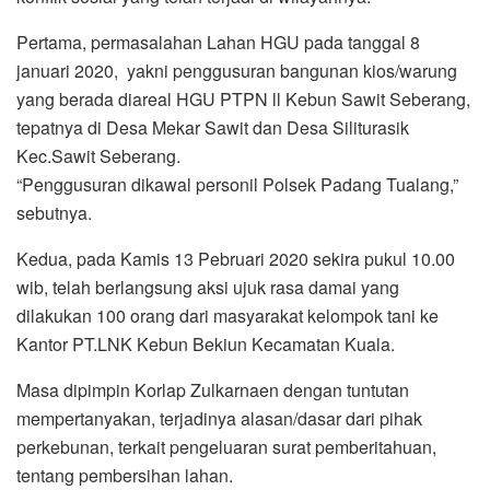
Pertama, permasalahan Lahan HGU pada tanggal 8
januari 2020, yakni penggusuran bangunan kios/warung
yang berada diareal HGU PTPN ll Kebun Sawit Seberang,
tepatnya di Desa Mekar Sawit dan Desa Siliturasik
Kec.Sawit Seberang.
“Penggusuran dikawal personil Polsek Padang Tualang,”
sebutnya.
Kedua, pada Kamis 13 Pebruari 2020 sekira pukul 10.00
wib, telah berlangsung aksi ujuk rasa damai yang
dilakukan 100 orang dari masyarakat kelompok tani ke
Kantor PT.LNK Kebun Bekiun Kecamatan Kuala.
Masa dipimpin Korlap Zulkarnaen dengan tuntutan
mempertanyakan, terjadinya alasan/dasar dari pihak
perkebunan, terkait pengeluaran surat pemberitahuan,
tentang pembersihan lahan.