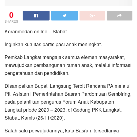
0
SHARES
Koranmedan.online – Stabat
Inginkan kualitas partisipasi anak meningkat.
Pemkab Langkat mengajak semua elemen masyarakat,
mewujudkan pembangunan ramah anak, melalui informasi
pengetahuan dan pendidikan.
Disampaikan Bupati Langsung Terbit Rencana PA melalui
Plt. Asisten I Pemerintahan Basrah Pardomuan Sembiring,
pada pelantikan pengurus Forum Anak Kabupaten
Langkat priode 2020 – 2023, di Gedung PKK Langkat,
Stabat, Kamis (26/11/2020).
Salah satu perwujudannya, kata Basrah, tersedianya