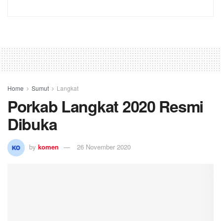
Home
Sumut
Langkat
Porkab Langkat 2020 Resmi
Dibuka
by
komen
26 November 2020