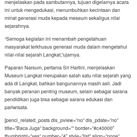
menjelaskan pada sambutannya, tujuan digelarnya acara
ini untuk mengedukasi, menumbuhkan kecintaan dan
minat generasi muda kepada meseum sekaligus nilai
sejarahnya.
“Semoga kegiatan ini menambah pengetahuan
masyarakat terkhusus generasi muda dalam mengetahui
nilai-nilai sejarah Langkat,”ujarnya.
Paparan Narsum, pertama Sri Hartini, menjelaskan
Museum Langkat merupakan salah satu nilai sejarah yang
ada di Langkat, bahkan bangunannya masih asli. Jadi
banyak peranan penting museum, selain sebagai sarana
pendidikan juga bisa sebagai sarana edukasi dan
pariwisata.
[penci_related_posts dis_pview=”no” dis_pdate=”no”
title=”Baca Juga” background=”” border=”#c40000″
thumbright=”yes” number=”4″ style=”list” align=”none”