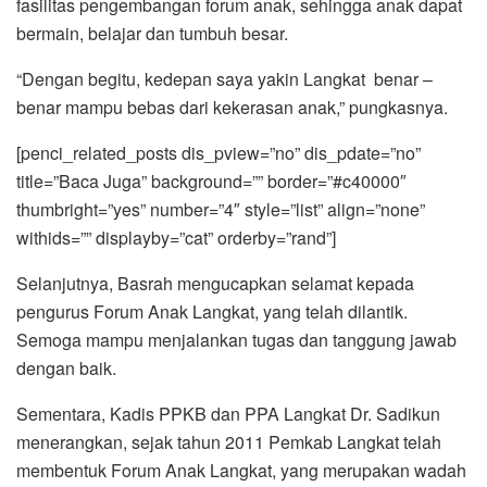
fasilitas pengembangan forum anak, sehingga anak dapat
bermain, belajar dan tumbuh besar.
“Dengan begitu, kedepan saya yakin Langkat benar –
benar mampu bebas dari kekerasan anak,” pungkasnya.
[penci_related_posts dis_pview=”no” dis_pdate=”no”
title=”Baca Juga” background=”” border=”#c40000″
thumbright=”yes” number=”4″ style=”list” align=”none”
withids=”” displayby=”cat” orderby=”rand”]
Selanjutnya, Basrah mengucapkan selamat kepada
pengurus Forum Anak Langkat, yang telah dilantik.
Semoga mampu menjalankan tugas dan tanggung jawab
dengan baik.
Sementara, Kadis PPKB dan PPA Langkat Dr. Sadikun
menerangkan, sejak tahun 2011 Pemkab Langkat telah
membentuk Forum Anak Langkat, yang merupakan wadah