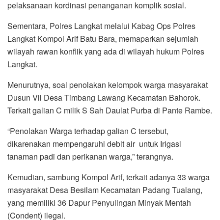
pelaksanaan kordinasi penanganan komplik sosial.
Sementara, Polres Langkat melalui Kabag Ops Polres
Langkat Kompol Arif Batu Bara, memaparkan sejumlah
wilayah rawan konflik yang ada di wilayah hukum Polres
Langkat.
Menurutnya, soal penolakan kelompok warga masyarakat
Dusun Vll Desa Timbang Lawang Kecamatan Bahorok.
Terkait galian C milik S Sah Daulat Purba di Pante Rambe.
“Penolakan Warga terhadap galian C tersebut,
dikarenakan mempengaruhi debit air untuk Irigasi
tanaman padi dan perikanan warga,” terangnya.
Kemudian, sambung Kompol Arif, terkait adanya 33 warga
masyarakat Desa Besilam Kecamatan Padang Tualang,
yang memiliki 36 Dapur Penyulingan Minyak Mentah
(Condent) ilegal.