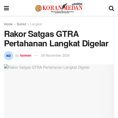
Home
Sumut
Langkat
Rakor Satgas GTRA
Pertahanan Langkat Digelar
by
komen
26 November 2020