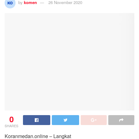
by
komen
26 November 2020
0
SHARES
Koranmedan.online – Langkat