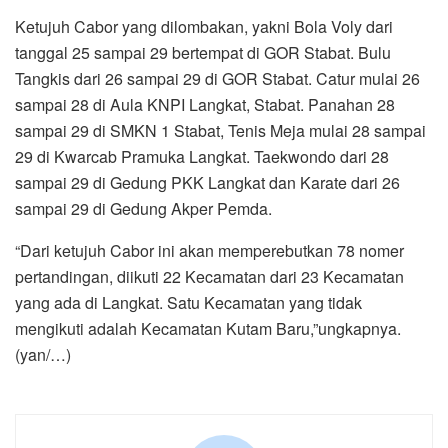
Ketujuh Cabor yang dilombakan, yakni Bola Voly dari
tanggal 25 sampai 29 bertempat di GOR Stabat. Bulu
Tangkis dari 26 sampai 29 di GOR Stabat. Catur mulai 26
sampai 28 di Aula KNPI Langkat, Stabat. Panahan 28
sampai 29 di SMKN 1 Stabat, Tenis Meja mulai 28 sampai
29 di Kwarcab Pramuka Langkat. Taekwondo dari 28
sampai 29 di Gedung PKK Langkat dan Karate dari 26
sampai 29 di Gedung Akper Pemda.
“Dari ketujuh Cabor ini akan memperebutkan 78 nomer
pertandingan, diikuti 22 Kecamatan dari 23 Kecamatan
yang ada di Langkat. Satu Kecamatan yang tidak
mengikuti adalah Kecamatan Kutam Baru,”ungkapnya.
(yan/…)