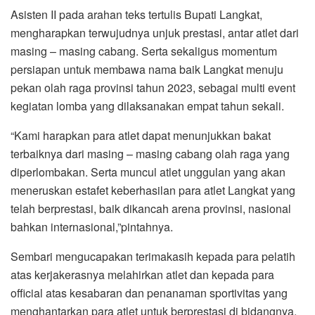
Asisten II pada arahan teks tertulis Bupati Langkat,
mengharapkan terwujudnya unjuk prestasi, antar atlet dari
masing – masing cabang. Serta sekaligus momentum
persiapan untuk membawa nama baik Langkat menuju
pekan olah raga provinsi tahun 2023, sebagai multi event
kegiatan lomba yang dilaksanakan empat tahun sekali.
“Kami harapkan para atlet dapat menunjukkan bakat
terbaiknya dari masing – masing cabang olah raga yang
diperlombakan. Serta muncul atlet unggulan yang akan
meneruskan estafet keberhasilan para atlet Langkat yang
telah berprestasi, baik dikancah arena provinsi, nasional
bahkan internasional,”pintahnya.
Sembari mengucapakan terimakasih kepada para pelatih
atas kerjakerasnya melahirkan atlet dan kepada para
official atas kesabaran dan penanaman sportivitas yang
menghantarkan para atlet untuk berprestasi di bidangnya.