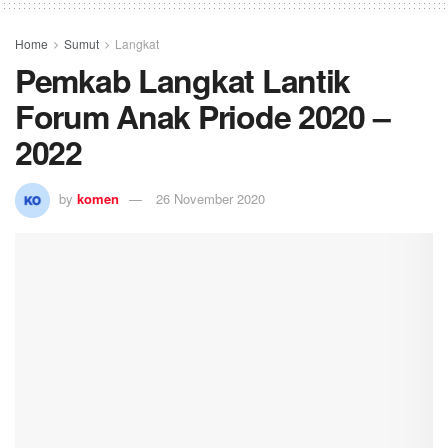
Home
Sumut
Langkat
Pemkab Langkat Lantik
Forum Anak Priode 2020 –
2022
by
komen
26 November 2020