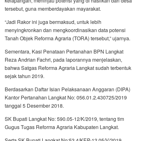
kelapangan, meninjau potensi yang di hasilkan dari desa
tersebut, guna memberdayakan mayarakat.
“Jadi Rakor ini juga bermaksud, untuk lebih
menyingkronkan dan mengkoordinasikan data potensi
Tanah Objek Reforma Agraria (TORA) tersebut,” ujarnya.
Sementara, Kasi Penataan Pertanahan BPN Langkat
Reza Andrian Fachri, pada laporannya menjelaskan,
bahwa Satgas Reforma Agraria Langkat sudah terbentuk
sejak tahun 2019.
Berdasarkan Daftar Isian Pelaksanaan Anggaran (DIPA)
Kantor Pertanahan Langkat No: 056.01.2.430725/2019
tanggal 5 Desember 2018.
SK Bupati Langkat No: 590.05-12/K/2019, tentang tim
Gugus Tugas Reforma Agraria Kabupaten Langkat.
Serta SK Bupati Langkat No:53.4/KEP-12.05/V/2019,