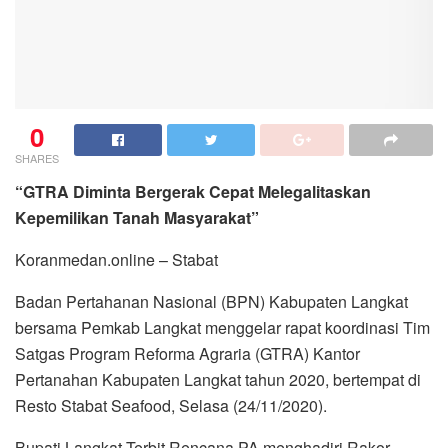
0
SHARES
“GTRA Diminta Bergerak Cepat Melegalitaskan
Kepemilikan Tanah Masyarakat”
Koranmedan.online – Stabat
Badan Pertahanan Nasional (BPN) Kabupaten Langkat
bersama Pemkab Langkat menggelar rapat koordinasi Tim
Satgas Program Reforma Agraria (GTRA) Kantor
Pertanahan Kabupaten Langkat tahun 2020, bertempat di
Resto Stabat Seafood, Selasa (24/11/2020).
Bupati Langkat Terbit Rencana PA menghadiri Rakor