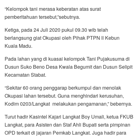
“Kelompok tani merasa keberatan atas surat
pemberitahuan tersebut,”sebutnya.
Ketiga, pada 24 Juli 2020 pukul 09.30 wib telah
berlangsung giat Okupasi oleh Pihak PTPN ll Kebun
Kuala Madu.
Pada lahan yang di kuasai kelompok Tani Pujakusuma di
Dusun Suko Beno Desa Kwala Begumit dan Dusun Selipit
Kecamatan Stabat.
“Sekitar 60 orang penggarap berkumpul dan menolak
Okupasi lahan tersebut. Guna menghindari kerusuhan,
Kodim 0203/Langkat melakukan pengamanan,” bebernya.
Turut hadir Kasintel Kajari Langkat Boy Umali, ketua FKUB
Langkat, para Asisten dan Staf Ahli Bupati serta pimpinan
OPD terkait di jajaran Pemkab Langkat. Juga hadir para