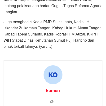
tentang pelaksanaan harian Gugus Tugas Reforma Agraria
Langkat.
Juga menghadiri Kadis PMD Sutrisuanto, Kadis LH
Iskandar Zulkarnain Tarigan, Kabag Hukum Alimat Tarigan,
Kabag Tapem Surianto, Kadis Koprasi T.M.Auzai, KKPH
Wil I Stabat Dinas Kehutanan Sumut Puji Hartono dan
pihak terkait lainnya. (yan/…)
komen