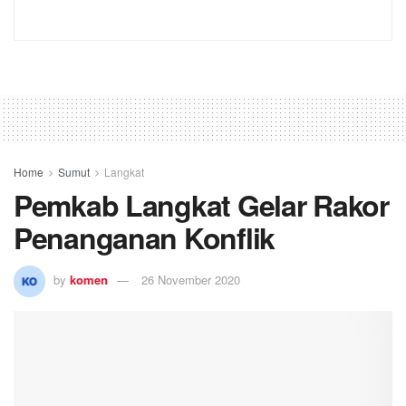
Home
Sumut
Langkat
Pemkab Langkat Gelar Rakor
Penanganan Konflik
by
komen
26 November 2020