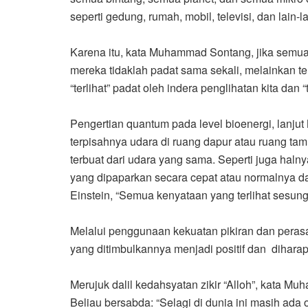
seperti gedung, rumah, mobil, televisi, dan lain
Karena itu, kata Muhammad Sontang, jika semua b
mereka tidaklah padat sama sekali, melainkan te
“terlihat” padat oleh indera penglihatan kita dan 
Pengertian quantum pada level bioenergi, lan
terpisahnya udara di ruang dapur atau ruang tam
terbuat dari udara yang sama. Seperti juga hal
yang dipaparkan secara cepat atau normalnya dala
Einstein, “Semua kenyataan yang terlihat sesung
Melalui penggunaan kekuatan pikiran dan peras
yang ditimbulkannya menjadi positif dan dihara
Merujuk dalil kedahsyatan zikir “Alloh”, kata 
Beliau bersabda: “Selagi di dunia ini masih ada