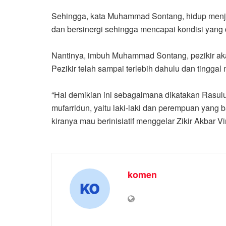
Sehingga, kata Muhammad Sontang, hidup menjadi
dan bersinergi sehingga mencapai kondisi yang 
Nantinya, imbuh Muhammad Sontang, pezikir aka
Pezikir telah sampai terlebih dahulu dan tingga
“Hal demikian ini sebagaimana dikatakan Rasulul
mufarridun, yaitu laki-laki dan perempuan yang
kiranya mau berinisiatif menggelar Zikir Akbar V
komen