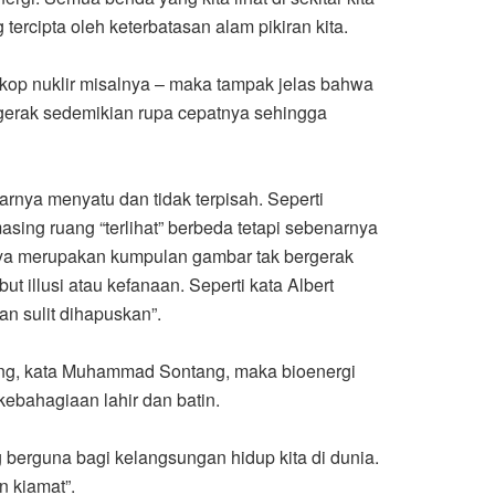
tercipta oleh keterbatasan alam pikiran kita.
skop nuklir misalnya – maka tampak jelas bahwa
ergerak sedemikian rupa cepatnya sehingga
nya menyatu dan tidak terpisah. Seperti
sing ruang “terlihat” berbeda tetapi sebenarnya
rnya merupakan kumpulan gambar tak bergerak
t illusi atau kefanaan. Seperti kata Albert
an sulit dihapuskan”.
lang, kata Muhammad Sontang, maka bioenergi
ebahagiaan lahir dan batin.
 berguna bagi kelangsungan hidup kita di dunia.
n kiamat”.