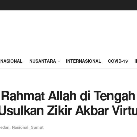
NASIONAL
NUSANTARA
INTERNASIONAL
COVID-19
Rahmat Allah di Tengah
sulkan Zikir Akbar Virt
edan
,
Nasional
,
Sumut