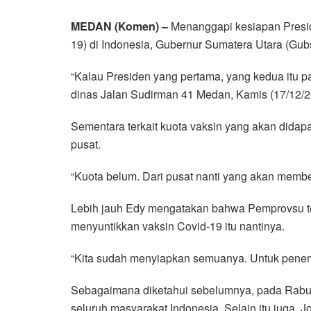
MEDAN (Komen) –
Menanggapi kesiapan Presid
19) di Indonesia, Gubernur Sumatera Utara (Gu
“Kalau Presiden yang pertama, yang kedua itu 
dinas Jalan Sudirman 41 Medan, Kamis (17/12/2
Sementara terkait kuota vaksin yang akan didap
pusat.
“Kuota belum. Dari pusat nanti yang akan member
Lebih jauh Edy mengatakan bahwa Pemprovsu te
menyuntikkan vaksin Covid-19 itu nantinya.
“Kita sudah menyiapkan semuanya. Untuk penem
Sebagaimana diketahui sebelumnya, pada Rabu
seluruh masyarakat Indonesia. Selain itu juga, 