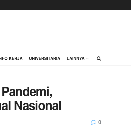
INFO KERJA
UNIVERSITARIA
LAINNYA
 Pandemi,
ual Nasional
0