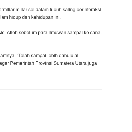
iar-miliar sel dalam tubuh saling berinteraksi
lam hidup dan kehidupan ini.
isi Alloh sebelum para ilmuwan sampai ke sana.
tinya, “Telah sampai lebih dahulu al-
agar Pemerintah Provinsi Sumatera Utara juga