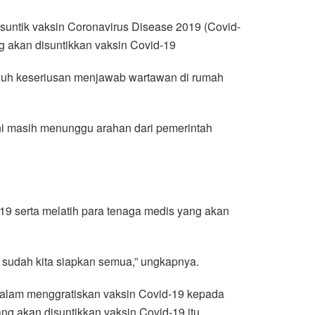
untik vaksin Coronavirus Disease 2019 (Covid-
 akan disuntikkan vaksin Covid-19
penuh keseriusan menjawab wartawan di rumah
ini masih menunggu arahan dari pemerintah
9 serta melatih para tenaga medis yang akan
sudah kita siapkan semua,” ungkapnya.
alam menggratiskan vaksin Covid-19 kepada
ng akan disuntikkan vaksin Covid-19 itu.