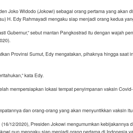
en Joko Widodo (Jokowi) sebagai orang pertama yang akan dis
bsu) H. Edy Rahmayadi mengaku siap menjadi orang kedua yang
pasti Gubernur,” sebut mantan Pangkostrad itu dengan wajah 
020).
atkan Provinsi Sumut, Edy mengatakan, pihaknya hingga saat 
itahukan,” kata Edy.
lah mempersiapkan lokasi tempat penyimpanan vaksin Covid-1
patannya dan orang-orang yang akan menyuntikkan vaksin itu 
 (16/12/2020), Presiden Jokowi mengumumkan kebijakannya d
Jokowi pun mengaku siap menjadi orang pertama di Indonesia ya