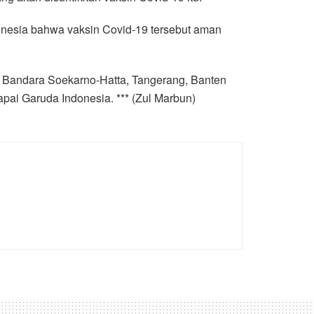
onesia bahwa vaksin Covid-19 tersebut aman
ui Bandara Soekarno-Hatta, Tangerang, Banten
pai Garuda Indonesia. *** (Zul Marbun)