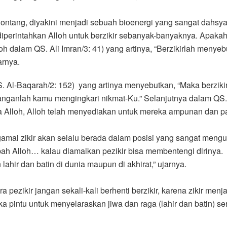
ontang, diyakini menjadi sebuah bioenergi yang sangat dahs
iperintahkan Alloh untuk berzikir sebanyak-banyaknya. Apakah
lloh dalam QS. Ali Imran/3: 41) yang artinya, “Berzikirlah me
arnya.
Al-Baqarah/2: 152) yang artinya menyebutkan, “Maka berziki
ganlah kamu mengingkari nikmat-Ku.” Selanjutnya dalam QS. Al
Alloh, Alloh telah menyediakan untuk mereka ampunan dan pa
mal zikir akan selalu berada dalam posisi yang sangat men
ibah Alloh… kalau diamalkan pezikir bisa membentengi dirinya
hir dan batin di dunia maupun di akhirat,” ujarnya.
ezikir jangan sekali-kali berhenti berzikir, karena zikir menj
mbuka pintu untuk menyelaraskan jiwa dan raga (lahir dan batin