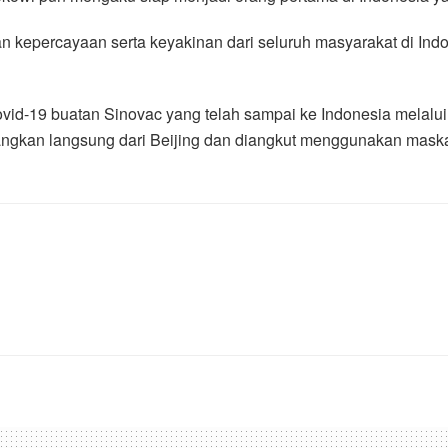
n kepercayaan serta keyakinan dari seluruh masyarakat di Ind
Coovid-19 buatan Sinovac yang telah sampai ke Indonesia melal
tangkan langsung dari Beijing dan diangkut menggunakan maska