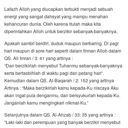
Lafazh Alloh yang diucapkan terbukti menjadi sebuah
energi yang sangat dahsyat yang mampu menahan
kehancuran dunia. Oleh karena itulah maka kita
diperintahkan Alloh untuk berzikir sebanyak-banyaknya.
Apakah sambil berdiri, duduk maupun berbaring. Di pagi
hari maupun di sore hari seperti dalam firman Alloh dalam
QS. Ali Imran / 3: 41 yang artinya :
“Dan berzikirlah menyebut Tuhanmu sebanyak-banyaknya
serta bertasbihlah di waktu pagi dan petang hari”.
Kemudian dalam QS. Al-Baqarah / 2: 152 yang artinya
Artinya : “Maka berzikirlah kamu kepada-Ku niscaya Aku
akan ingat pula denganmu, dan bersyukurlah kepada-Ku.
Janganlah kamu mengingkari nikmat-Ku.”
Selanjutnya dalam QS. Al-Ahzab / 33: 35 yang artinya :
“Laki-laki dan perempuan yang banyak berzikir menyebut