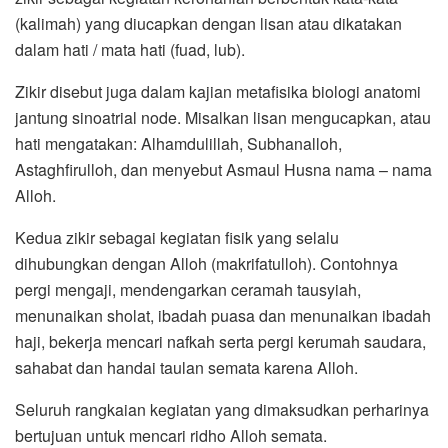
(kalimah) yang diucapkan dengan lisan atau dikatakan
dalam hati / mata hati (fuad, lub).
Zikir disebut juga dalam kajian metafisika biologi anatomi
jantung sinoatrial node. Misalkan lisan mengucapkan, atau
hati mengatakan: Alhamdulillah, Subhanalloh,
Astaghfirulloh, dan menyebut Asmaul Husna nama – nama
Alloh.
Kedua zikir sebagai kegiatan fisik yang selalu
dihubungkan dengan Alloh (makrifatulloh). Contohnya
pergi mengaji, mendengarkan ceramah tausyiah,
menunaikan sholat, ibadah puasa dan menunaikan ibadah
haji, bekerja mencari nafkah serta pergi kerumah saudara,
sahabat dan handai taulan semata karena Alloh.
Seluruh rangkaian kegiatan yang dimaksudkan perharinya
bertujuan untuk mencari ridho Alloh semata.