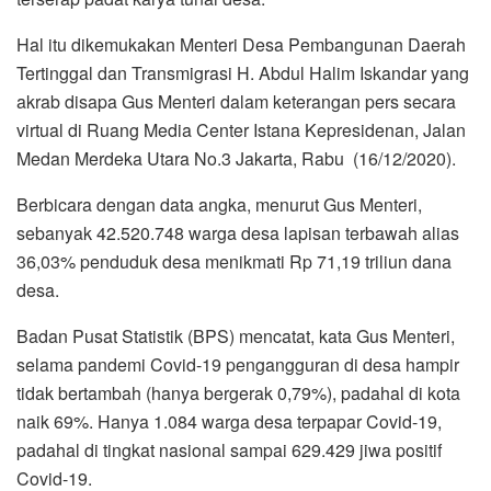
Hal itu dikemukakan Menteri Desa Pembangunan Daerah
Tertinggal dan Transmigrasi H. Abdul Halim Iskandar yang
akrab disapa Gus Menteri dalam keterangan pers secara
virtual di Ruang Media Center Istana Kepresidenan, Jalan
Medan Merdeka Utara No.3 Jakarta, Rabu (16/12/2020).
Berbicara dengan data angka, menurut Gus Menteri,
sebanyak 42.520.748 warga desa lapisan terbawah alias
36,03% penduduk desa menikmati Rp 71,19 triliun dana
desa.
Badan Pusat Statistik (BPS) mencatat, kata Gus Menteri,
selama pandemi Covid-19 pengangguran di desa hampir
tidak bertambah (hanya bergerak 0,79%), padahal di kota
naik 69%. Hanya 1.084 warga desa terpapar Covid-19,
padahal di tingkat nasional sampai 629.429 jiwa positif
Covid-19.