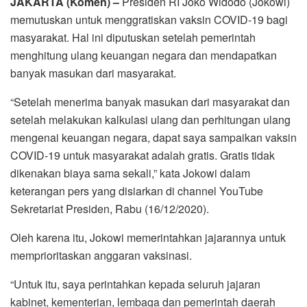
JAKARTA (Komen) –
Presiden RI Joko Widodo (Jokowi)
memutuskan untuk menggratiskan vaksin COVID-19 bagi
masyarakat. Hal ini diputuskan setelah pemerintah
menghitung ulang keuangan negara dan mendapatkan
banyak masukan dari masyarakat.
“Setelah menerima banyak masukan dari masyarakat dan
setelah melakukan kalkulasi ulang dan perhitungan ulang
mengenai keuangan negara, dapat saya sampaikan vaksin
COVID-19 untuk masyarakat adalah gratis. Gratis tidak
dikenakan biaya sama sekali,” kata Jokowi dalam
keterangan pers yang disiarkan di channel YouTube
Sekretariat Presiden, Rabu (16/12/2020).
Oleh karena itu, Jokowi memerintahkan jajarannya untuk
memprioritaskan anggaran vaksinasi.
“Untuk itu, saya perintahkan kepada seluruh jajaran
kabinet, kementerian, lembaga dan pemerintah daerah