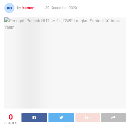
by
komen
29 December 2020
0
SHARES