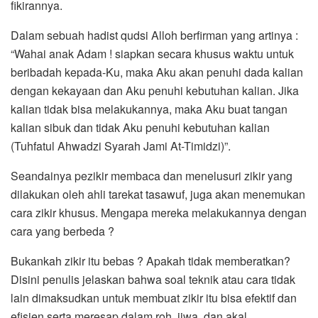
fikirannya.
Dalam sebuah hadist qudsi Alloh berfirman yang artinya :
“Wahai anak Adam ! siapkan secara khusus waktu untuk
beribadah kepada-Ku, maka Aku akan penuhi dada kalian
dengan kekayaan dan Aku penuhi kebutuhan kalian. Jika
kalian tidak bisa melakukannya, maka Aku buat tangan
kalian sibuk dan tidak Aku penuhi kebutuhan kalian
(Tuhfatul Ahwadzi Syarah Jami At-Timidzi)”.
Seandainya pezikir membaca dan menelusuri zikir yang
dilakukan oleh ahli tarekat tasawuf, juga akan menemukan
cara zikir khusus. Mengapa mereka melakukannya dengan
cara yang berbeda ?
Bukankah zikir itu bebas ? Apakah tidak memberatkan?
Disini penulis jelaskan bahwa soal teknik atau cara tidak
lain dimaksudkan untuk membuat zikir itu bisa efektif dan
efisien serta meresap dalam roh, jiwa, dan akal.