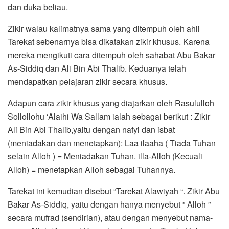
dan duka beliau.
Zikir walau kalimatnya sama yang ditempuh oleh ahli
Tarekat sebenarnya bisa dikatakan zikir khusus. Karena
mereka mengikuti cara ditempuh oleh sahabat Abu Bakar
As-Siddiq dan Ali Bin Abi Thalib. Keduanya telah
mendapatkan pelajaran zikir secara khusus.
Adapun cara zikir khusus yang diajarkan oleh Rasululloh
Sollollohu ‘Alaihi Wa Sallam ialah sebagai berikut : Zikir
Ali Bin Abi Thalib,yaitu dengan nafyi dan isbat
(meniadakan dan menetapkan): Laa ilaaha ( Tiada Tuhan
selain Alloh ) = Meniadakan Tuhan. illa-Alloh (Kecuali
Alloh) = menetapkan Alloh sebagai Tuhannya.
Tarekat ini kemudian disebut “Tarekat Alawiyah “. Zikir Abu
Bakar As-Siddiq, yaitu dengan hanya menyebut ” Alloh ”
secara mufrad (sendirian), atau dengan menyebut nama-