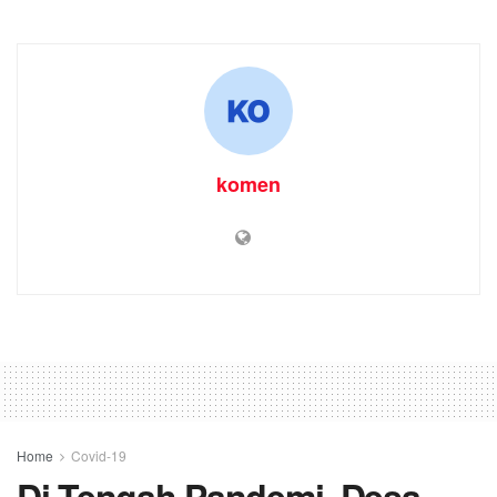
komen
Home
Covid-19
Di Tengah Pandemi, Desa