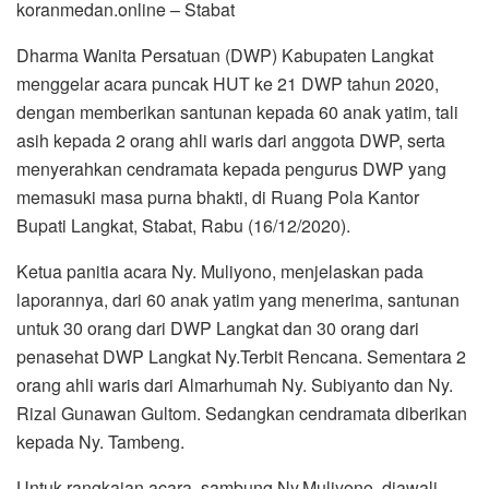
koranmedan.online – Stabat
Dharma Wanita Persatuan (DWP) Kabupaten Langkat
menggelar acara puncak HUT ke 21 DWP tahun 2020,
dengan memberikan santunan kepada 60 anak yatim, tali
asih kepada 2 orang ahli waris dari anggota DWP, serta
menyerahkan cendramata kepada pengurus DWP yang
memasuki masa purna bhakti, di Ruang Pola Kantor
Bupati Langkat, Stabat, Rabu (16/12/2020).
Ketua panitia acara Ny. Muliyono, menjelaskan pada
laporannya, dari 60 anak yatim yang menerima, santunan
untuk 30 orang dari DWP Langkat dan 30 orang dari
penasehat DWP Langkat Ny.Terbit Rencana. Sementara 2
orang ahli waris dari Almarhumah Ny. Subiyanto dan Ny.
Rizal Gunawan Gultom. Sedangkan cendramata diberikan
kepada Ny. Tambeng.
Untuk rangkaian acara, sambung Ny.Muliyono, diawali