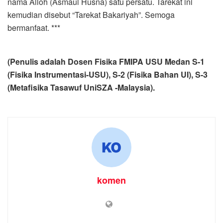
nama Alloh (Asmaul Husna) satu persatu. Tarekat ini
kemudian disebut “Tarekat Bakariyah”. Semoga
bermanfaat. ***
(Penulis adalah Dosen Fisika FMIPA USU Medan S-1
(Fisika Instrumentasi-USU), S-2 (Fisika Bahan UI), S-3
(Metafisika Tasawuf UniSZA -Malaysia).
komen