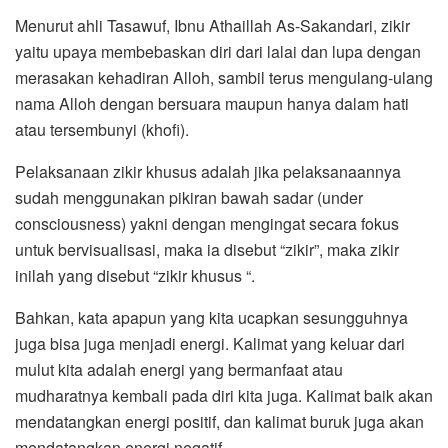
Menurut ahli Tasawuf, Ibnu Athaillah As-Sakandari, zikir
yaitu upaya membebaskan diri dari lalai dan lupa dengan
merasakan kehadiran Alloh, sambil terus mengulang-ulang
nama Alloh dengan bersuara maupun hanya dalam hati
atau tersembunyi (khofi).
Pelaksanaan zikir khusus adalah jika pelaksanaannya
sudah menggunakan pikiran bawah sadar (under
consciousness) yakni dengan mengingat secara fokus
untuk bervisualisasi, maka ia disebut “zikir”, maka zikir
inilah yang disebut “zikir khusus “.
Bahkan, kata apapun yang kita ucapkan sesungguhnya
juga bisa juga menjadi energi. Kalimat yang keluar dari
mulut kita adalah energi yang bermanfaat atau
mudharatnya kembali pada diri kita juga. Kalimat baik akan
mendatangkan energi positif, dan kalimat buruk juga akan
mendatangkan energi negatif.