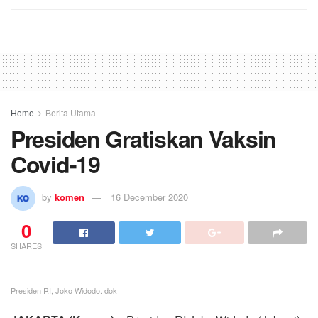
Home
Berita Utama
Presiden Gratiskan Vaksin
Covid-19
by
komen
16 December 2020
0
SHARES
Presiden RI, Joko Widodo. dok