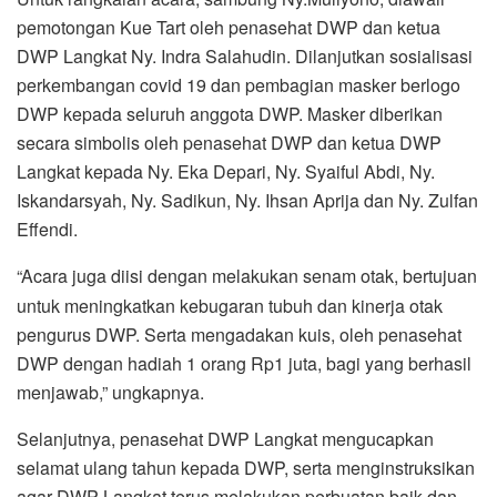
pemotongan Kue Tart oleh penasehat DWP dan ketua
DWP Langkat Ny. Indra Salahudin. Dilanjutkan sosialisasi
perkembangan covid 19 dan pembagian masker berlogo
DWP kepada seluruh anggota DWP. Masker diberikan
secara simbolis oleh penasehat DWP dan ketua DWP
Langkat kepada Ny. Eka Depari, Ny. Syaiful Abdi, Ny.
Iskandarsyah, Ny. Sadikun, Ny. Ihsan Aprija dan Ny. Zulfan
Effendi.
“Acara juga diisi dengan melakukan senam otak, bertujuan
untuk meningkatkan kebugaran tubuh dan kinerja otak
pengurus DWP. Serta mengadakan kuis, oleh penasehat
DWP dengan hadiah 1 orang Rp1 juta, bagi yang berhasil
menjawab,” ungkapnya.
Selanjutnya, penasehat DWP Langkat mengucapkan
selamat ulang tahun kepada DWP, serta menginstruksikan
agar DWP Langkat terus melakukan perbuatan baik dan