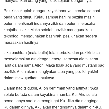
menyalahkan orang yang tidak sejalan dengannya.
Pezikir cukuplah dengan keyakinannya, mereka sampai
pada yang dituju. Kalau sampai hari ini pezikir masih
belum menikmati indahnya zikir dan belum merasakan
keajaiban zikir. Maka setelah pezikir menggunakan
teknologi menggunakan bashirah, pezikir akan segera
merasakan hasilnya.
Jika bashirah (mata batin) telah terbuka dan pezikir bisa
menyelaraskan diri dengan energi semesta alam, serta
larut dalam nama Alloh. Maka tidak ada yang mustahil bagi
pezikir. Alloh akan mengiyakan apa yang pezikir yakini
dalam mewujudkan untuknya.
Dalam hadits qudsi, Alloh berfirman yang artinya : “Aku
selalu berada dalam keyakinan hamba-Ku. Aku selalu
bersamanya saat dia mengingat-Ku. Jika dia mengingat-
Ku dalam dirinya, Aku akan mengingatnya dalam diri-Ku.