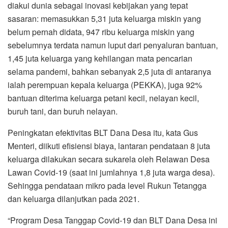
diakui dunia sebagai inovasi kebijakan yang tepat
sasaran: memasukkan 5,31 juta keluarga miskin yang
belum pernah didata, 947 ribu keluarga miskin yang
sebelumnya terdata namun luput dari penyaluran bantuan,
1,45 juta keluarga yang kehilangan mata pencarian
selama pandemi, bahkan sebanyak 2,5 juta di antaranya
ialah perempuan kepala keluarga (PEKKA), juga 92%
bantuan diterima keluarga petani kecil, nelayan kecil,
buruh tani, dan buruh nelayan.
Peningkatan efektivitas BLT Dana Desa itu, kata Gus
Menteri, diikuti efisiensi biaya, lantaran pendataan 8 juta
keluarga dilakukan secara sukarela oleh Relawan Desa
Lawan Covid-19 (saat ini jumlahnya 1,8 juta warga desa).
Sehingga pendataan mikro pada level Rukun Tetangga
dan keluarga dilanjutkan pada 2021.
“Program Desa Tanggap Covid-19 dan BLT Dana Desa ini