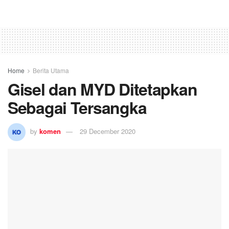
Home
Berita Utama
Gisel dan MYD Ditetapkan
Sebagai Tersangka
by
komen
29 December 2020