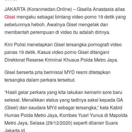
JAKARTA (Koranmedan.Online) – Gisella Anastasia alias
Gisel
mengaku sebagai bintang video porno 19 detik yang
sebelumnya heboh. Awalnya Gisel mengelak dan
membantah perempuan di video itu adalah dirinya.
Kini Polisi menetapkan Gisel tersangka pornografi video
panas 19 detik. Kasus video porno Gisel ditangani
Direktorat Reserse Kriminal Khusus Polda Metro Jaya.
Gisel berserta pria berinisial MYD resmi ditetapkan
tersangka dalam perkara tersebut.
“Hasil gelar perkara yang kita lakukan kemarin sore baru
selesai. Menaikkan status yang tadinya saksi kepada GA
(Gisel) dan saudara MYd sebagai tersangka,” kata Kabid
Humas Polda Metro Jaya, Kombes Yusri Yunus di Mapolda
Metro Jaya, Selasa (29/12/2020) seperti dilansir Suara
Jakarta.id.