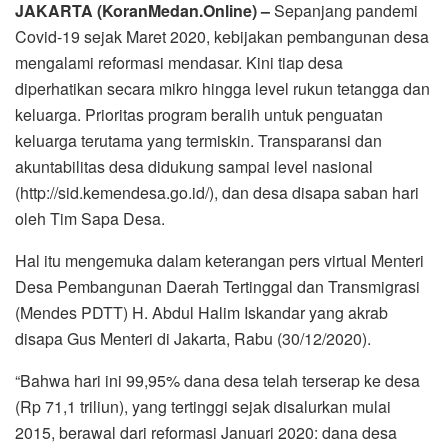
JAKARTA (KoranMedan.Online) –
Sepanjang pandemi
Covid-19 sejak Maret 2020, kebijakan pembangunan desa
mengalami reformasi mendasar. Kini tiap desa
diperhatikan secara mikro hingga level rukun tetangga dan
keluarga. Prioritas program beralih untuk penguatan
keluarga terutama yang termiskin. Transparansi dan
akuntabilitas desa didukung sampai level nasional
(http://sid.kemendesa.go.id/), dan desa disapa saban hari
oleh Tim Sapa Desa.
Hal itu mengemuka dalam keterangan pers virtual Menteri
Desa Pembangunan Daerah Tertinggal dan Transmigrasi
(Mendes PDTT) H. Abdul Halim Iskandar yang akrab
disapa Gus Menteri di Jakarta, Rabu (30/12/2020).
“Bahwa hari ini 99,95% dana desa telah terserap ke desa
(Rp 71,1 triliun), yang tertinggi sejak disalurkan mulai
2015, berawal dari reformasi Januari 2020: dana desa