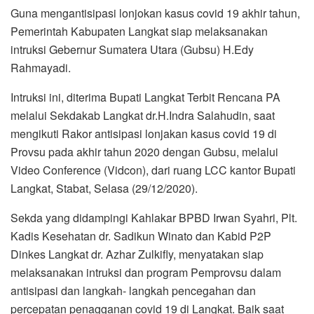
Guna mengantisipasi lonjokan kasus covid 19 akhir tahun,
Pemerintah Kabupaten Langkat siap melaksanakan
intruksi Gebernur Sumatera Utara (Gubsu) H.Edy
Rahmayadi.
Intruksi ini, diterima Bupati Langkat Terbit Rencana PA
melalui Sekdakab Langkat dr.H.Indra Salahudin, saat
mengikuti Rakor antisipasi lonjakan kasus covid 19 di
Provsu pada akhir tahun 2020 dengan Gubsu, melalui
Video Conference (Vidcon), dari ruang LCC kantor Bupati
Langkat, Stabat, Selasa (29/12/2020).
Sekda yang didampingi Kahlakar BPBD Irwan Syahri, Plt.
Kadis Kesehatan dr. Sadikun Winato dan Kabid P2P
Dinkes Langkat dr. Azhar Zulkifly, menyatakan siap
melaksanakan intruksi dan program Pemprovsu dalam
antisipasi dan langkah- langkah pencegahan dan
percepatan penagganan covid 19 di Langkat. Baik saat