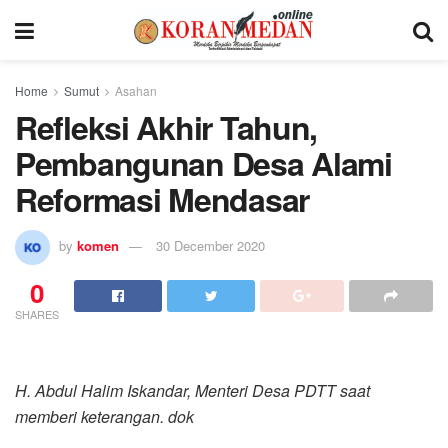
Home
Sumut
Asahan
Refleksi Akhir Tahun,
Pembangunan Desa Alami
Reformasi Mendasar
by
komen
30 December 2020
0
SHARES
H. Abdul Halim Iskandar, Menteri Desa PDTT saat
memberi keterangan. dok