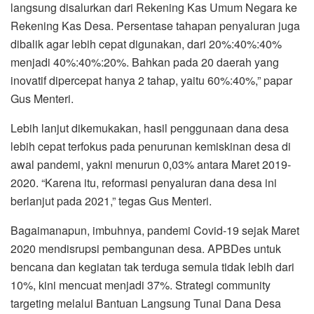
langsung disalurkan dari Rekening Kas Umum Negara ke
Rekening Kas Desa. Persentase tahapan penyaluran juga
dibalik agar lebih cepat digunakan, dari 20%:40%:40%
menjadi 40%:40%:20%. Bahkan pada 20 daerah yang
inovatif dipercepat hanya 2 tahap, yaitu 60%:40%,” papar
Gus Menteri.
Lebih lanjut dikemukakan, hasil penggunaan dana desa
lebih cepat terfokus pada penurunan kemiskinan desa di
awal pandemi, yakni menurun 0,03% antara Maret 2019-
2020. “Karena itu, reformasi penyaluran dana desa ini
berlanjut pada 2021,” tegas Gus Menteri.
Bagaimanapun, imbuhnya, pandemi Covid-19 sejak Maret
2020 mendisrupsi pembangunan desa. APBDes untuk
bencana dan kegiatan tak terduga semula tidak lebih dari
10%, kini mencuat menjadi 37%. Strategi community
targeting melalui Bantuan Langsung Tunai Dana Desa