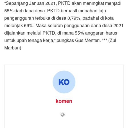
“Sepanjang Januari 2021, PKTD akan meningkat menjadi
55% dari dana desa. PKTD berhasil menahan laju
pengangguran terbuka di desa 0,79%, padahal di kota
melonjak 69%. Maka seluruh penggunaan dana desa 2021
dijalankan melalui PKTD, di mana 55% anggaran harus
untuk upah tenaga kerja,” pungkas Gus Menteri. *** (Zul
Marbun)
komen