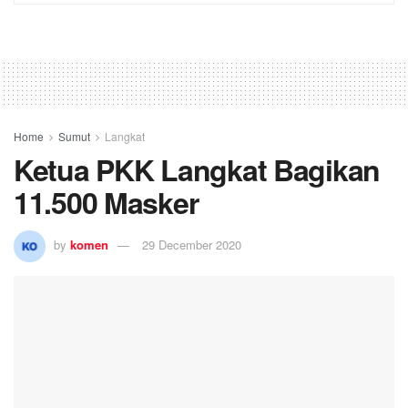
Home
Sumut
Langkat
Ketua PKK Langkat Bagikan
11.500 Masker
by
komen
29 December 2020