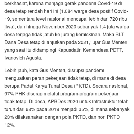
berkhasiat, karena menjaga gerak pandemi Covid-19 di
desa tetap rendah hari ini (1.084 warga desa positif Covid-
19, sementara level nasional mencapai lebih dari 720 ribu
jiwa), dan hingga November 2020 sebanyak 1,4 juta warga
desa terjaga tidak jatuh ke jurang kemiskinan. Maka BLT
Dana Desa tetap dilanjutkan pada 2021,” ujar Gus Menteri
yang saat itu didampingi Kapusdatin Kemendesa PDTT,
Ivanovich Agusta.
Lebih jauh, kata Gus Menteri, disrupsi pandemi
menguatkan peran pekerjaan tidak tetap, di mana di desa
berupa Padat Karya Tunai Desa (PKTD). Secara nasional,
97% PHK diserap melalui program-program pekerjaan
tidak tetap. Di desa, APBDes 2020 untuk infrastruktur telah
turun dari 68% pada 2019 menjadi 35%, di mana sebanyak
23% dilaksanakan dengan pola PKTD, dan non PKTD
12%.