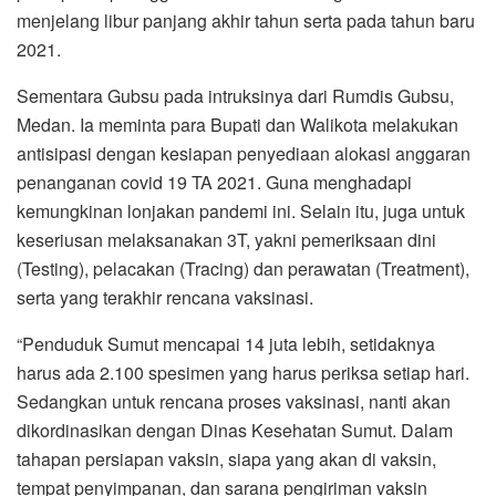
menjelang libur panjang akhir tahun serta pada tahun baru
2021.
Sementara Gubsu pada intruksinya dari Rumdis Gubsu,
Medan. Ia meminta para Bupati dan Walikota melakukan
antisipasi dengan kesiapan penyediaan alokasi anggaran
penanganan covid 19 TA 2021. Guna menghadapi
kemungkinan lonjakan pandemi ini. Selain itu, juga untuk
keseriusan melaksanakan 3T, yakni pemeriksaan dini
(Testing), pelacakan (Tracing) dan perawatan (Treatment),
serta yang terakhir rencana vaksinasi.
“Penduduk Sumut mencapai 14 juta lebih, setidaknya
harus ada 2.100 spesimen yang harus periksa setiap hari.
Sedangkan untuk rencana proses vaksinasi, nanti akan
dikordinasikan dengan Dinas Kesehatan Sumut. Dalam
tahapan persiapan vaksin, siapa yang akan di vaksin,
tempat penyimpanan, dan sarana pengiriman vaksin