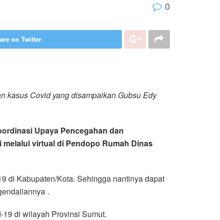
0
are on Twitter
nan kasus Covid yang disampaikan Gubsu Edy
 Koordinasi Upaya Pencegahan dan
melalui virtual di Pendopo Rumah Dinas
9 di Kabupaten/Kota. Sehingga nantinya dapat
gendaliannya .
19 di wilayah Provinsi Sumut.