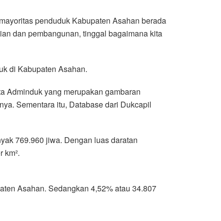
a mayoritas penduduk Kabupaten Asahan berada
mian dan pembangunan, tinggal bagaimana kita
uk di Kabupaten Asahan.
data Adminduk yang merupakan gambaran
ya. Sementara itu, Database dari Dukcapil
ak 769.960 jiwa. Dengan luas daratan
r km².
upaten Asahan. Sedangkan 4,52% atau 34.807