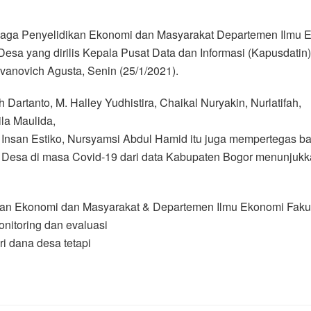
mbaga Penyelidikan Ekonomi dan Masyarakat Departemen Ilmu 
 Desa yang dirilis Kepala Pusat Data dan Informasi (Kapusda
vanovich Agusta, Senin (25/1/2021).
h Dartanto, M. Halley Yudhistira, Chaikal Nuryakin, Nurlatifah,
la Maulida,
Insan Estiko, Nursyamsi Abdul Hamid itu juga mempertegas b
esa di masa Covid-19 dari data Kabupaten Bogor menunjukkan
kan Ekonomi dan Masyarakat & Departemen Ilmu Ekonomi Fakul
itoring dan evaluasi
i dana desa tetapi