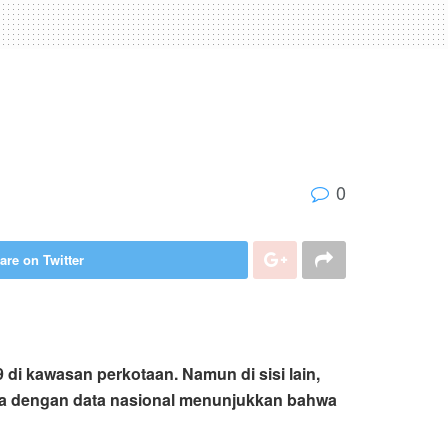
0
are on Twitter
9
di kawasan perkotaan. Namun di sisi lain,
ika dengan data nasional menunjukkan bahwa