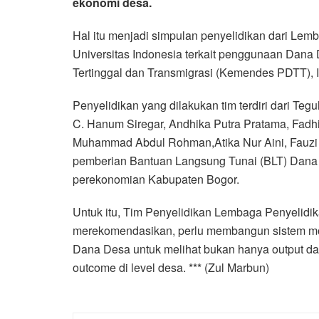
ekonomi desa.
Hal itu menjadi simpulan penyelidikan dari Le
Universitas Indonesia terkait penggunaan Dana
Tertinggal dan Transmigrasi (Kemendes PDTT), I
Penyelidikan yang dilakukan tim terdiri dari Tegu
C. Hanum Siregar, Andhika Putra Pratama, Fadhi
Muhammad Abdul Rohman,Atika Nur Aini, Fauzi 
pemberian Bantuan Langsung Tunai (BLT) Dana D
perekonomian Kabupaten Bogor.
Untuk itu, Tim Penyelidikan Lembaga Penyelidi
merekomendasikan, perlu membangun sistem mon
Dana Desa untuk melihat bukan hanya output dar
outcome di level desa. *** (Zul Marbun)