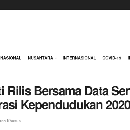
NASIONAL
NUSANTARA
INTERNASIONAL
COVID-19
ti Rilis Bersama Data S
trasi Kependudukan 202
ran Khusus