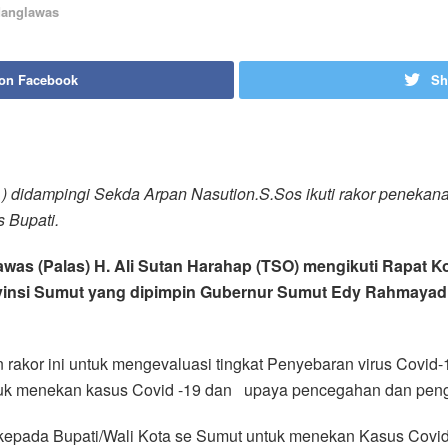
anglawas
 on Facebook
Sh
) didampingi Sekda Arpan Nasution.S.Sos ikuti rakor peneka
 Bupati.
lawas (Palas) H. Ali Sutan Harahap (TSO) mengikuti Rapat
vinsi Sumut yang dipimpin Gubernur Sumut Edy Rahmayadi 
kor ini untuk mengevaluasi tingkat Penyebaran virus Covid-1
untuk menekan kasus Covid -19 dan upaya pencegahan dan pen
epada Bupati/Wali Kota se Sumut untuk menekan Kasus Covid-