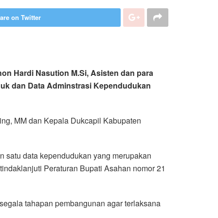
are on Twitter
on Hardi Nasution M.Si, Asisten dan para
duk dan Data Adminstrasi Kependudukan
nting, MM dan Kepala Dukcapil Kabupaten
kan satu data kependudukan yang merupakan
indaklanjuti Peraturan Bupati Asahan nomor 21
n segala tahapan pembangunan agar terlaksana