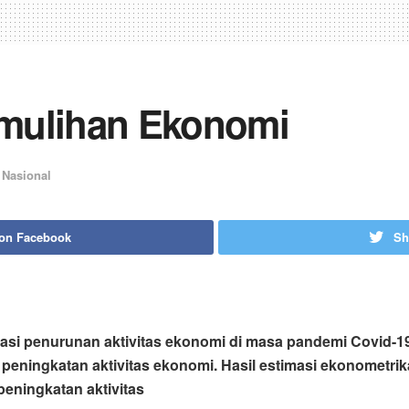
mulihan Ekonomi
,
Nasional
 on Facebook
Sh
ikasi penurunan aktivitas ekonomi di masa pandemi Covid-1
peningkatan aktivitas ekonomi. Hasil estimasi ekonometr
peningkatan aktivitas