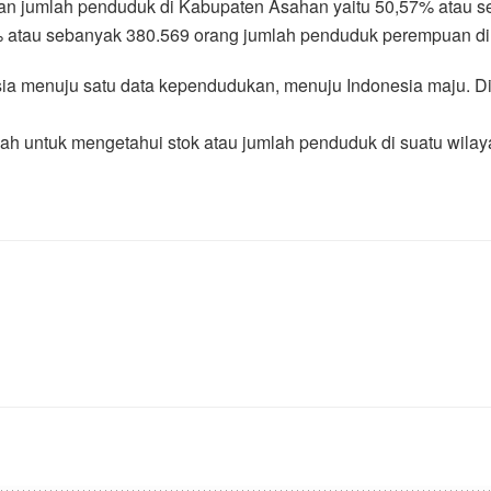
an jumlah penduduk di Kabupaten Asahan yaitu 50,57% atau s
% atau sebanyak 380.569 orang jumlah penduduk perempuan d
a menuju satu data kependudukan, menuju Indonesia maju. D
h untuk mengetahui stok atau jumlah penduduk di suatu wila