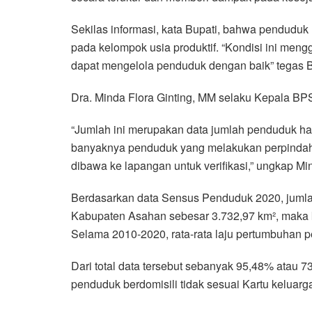
Sekilas informasi, kata Bupati, bahwa pendud
pada kelompok usia produktif. “Kondisi ini me
dapat mengelola penduduk dengan baik” tegas 
Dra. Minda Flora Ginting, MM selaku Kepala B
“Jumlah ini merupakan data jumlah penduduk h
banyaknya penduduk yang melakukan perpindahan
dibawa ke lapangan untuk verifikasi,” ungkap Mi
Berdasarkan data Sensus Penduduk 2020, juml
Kabupaten Asahan sebesar 3.732,97 km², maka
Selama 2010-2020, rata-rata laju pertumbuhan
Dari total data tersebut sebanyak 95,48% atau
penduduk berdomisili tidak sesuai Kartu keluarg