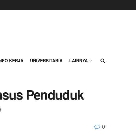
INFO KERJA
UNIVERSITARIA
LAINNYA
ensus Penduduk
0
0