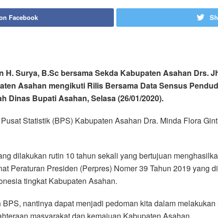
 on Facebook
Sh
an H. Surya, B.Sc bersama Sekda Kabupaten Asahan Drs. Jh
aten Asahan mengikuti Rilis Bersama Data Sensus Pendu
 Dinas Bupati Asahan, Selasa (26/01/2020).
n Pusat Statistik (BPS) Kabupaten Asahan Dra. Minda Flora Gi
g dilakukan rutin 10 tahun sekali yang bertujuan menghasil
at Peraturan Presiden (Perpres) Nomer 39 Tahun 2019 yang dit
donesia tingkat Kabupaten Asahan.
eh BPS, nantinya dapat menjadi pedoman kita dalam melakuka
jahteraan masyarakat dan kemajuan Kabupaten Asahan.