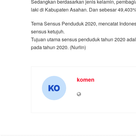
Sedangkan berdasarkan jenis kelamin, pembagi
laki di Kabupaten Asahan. Dan sebesar 49,403
Tema Sensus Penduduk 2020, mencatat Indonesi
sensus ketujuh.
Tujuan utama sensus penduduk tahun 2020 adala
pada tahun 2020. (Nurlin)
komen