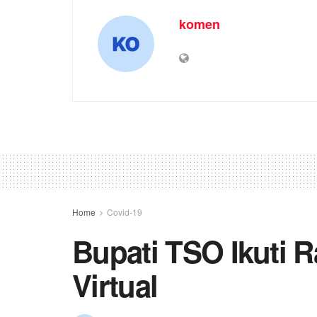
komen
Home
Covid-19
Bupati TSO Ikuti 
Virtual