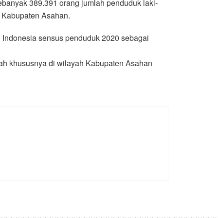
ebanyak 389.391 orang jumlah penduduk laki-
i Kabupaten Asahan.
i Indonesia sensus penduduk 2020 sebagai
yah khususnya di wilayah Kabupaten Asahan