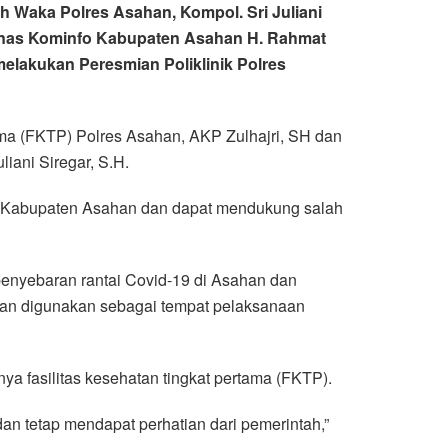
h Waka Polres Asahan, Kompol. Sri Juliani
 Dinas Kominfo Kabupaten Asahan H. Rahmat
melakukan Peresmian Poliklinik Polres
ama (FKTP) Polres Asahan, AKP Zulhajri, SH dan
iani Siregar, S.H.
di Kabupaten Asahan dan dapat mendukung salah
enyebaran rantai Covid-19 di Asahan dan
 akan digunakan sebagai tempat pelaksanaan
ya fasilitas kesehatan tingkat pertama (FKTP).
an tetap mendapat perhatian dari pemerintah,”