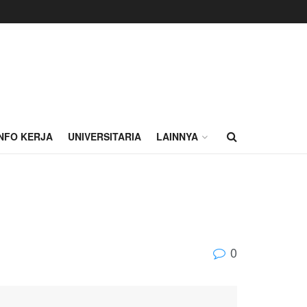
INFO KERJA
UNIVERSITARIA
LAINNYA
0