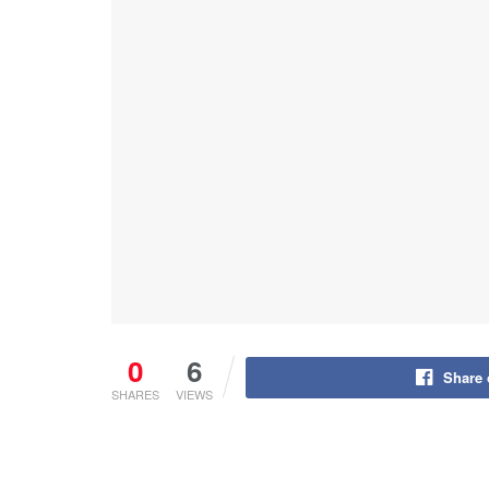
0
6
Share
SHARES
VIEWS