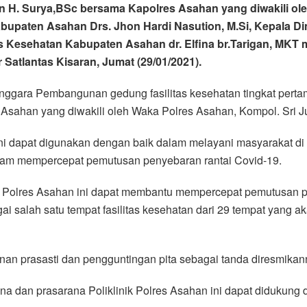
an H. Surya,BSc bersama Kapolres Asahan yang diwakili ole
 Kabupaten Asahan Drs. Jhon Hardi Nasution, M.Si, Kepala
as Kesehatan Kabupaten Asahan dr. Elfina br.Tarigan, MKT 
 Satlantas Kisaran, Jumat (29/01/2021).
lenggara Pembangunan gedung fasilitas kesehatan tingkat pert
Asahan yang diwakili oleh Waka Polres Asahan, Kompol. Sri Jul
ini dapat digunakan dengan baik dalam melayani masyarakat 
alam mempercepat pemutusan penyebaran rantai Covid-19.
k Polres Asahan ini dapat membantu mempercepat pemutusan p
agai salah satu tempat fasilitas kesehatan dari 29 tempat yang
an prasasti dan pengguntingan pita sebagai tanda diresmikann
a dan prasarana Poliklinik Polres Asahan ini dapat didukung d