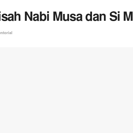
isah Nabi Musa dan Si M
ntorial