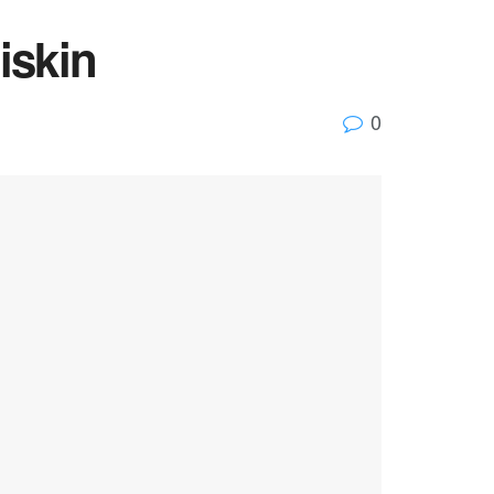
iskin
0