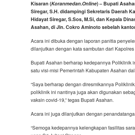
Kisaran (
Koranmedan.Online
) – Bupati Asah
Siregar, S.H. didampingi Sekretaris Daerah
Hidayat Siregar, S.Sos, M.Si, dan Kepala Din
Asahan, di Jln. Cokro Aminoto sebelah kantor
Acara ini dibuka dengan laporan panitia penye
dilanjutkan dengan kata sambutan dari Kapolres 
Bupati Asahan berharap kedepannya Poliklinik 
satu visi-misi Pemerintah Kabupaten Asahan d
“Saya berharap dengan diresmikannya Poliklini
poliklinik ini nantinya juga akan digunakan seb
vaksin covid-19,” tegas Bupati Asahan.
Acara ini juga dilanjutkan dengan penandatangan
“Semoga kedepannya kelengkapan fasilitas saran