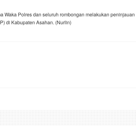
ma Waka Polres dan seluruh rombongan melakukan peninjauan s
TP) di Kabupaten Asahan. (Nurlin)