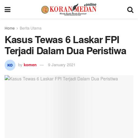
Home
Berita Utama
Kasus Tewas 6 Laskar FPI
Terjadi Dalam Dua Peristiwa
by
komen
9 January 2021