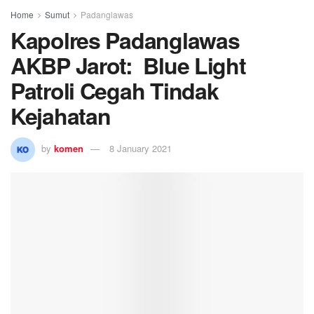
Home
Sumut
Padanglawas
Kapolres Padanglawas
AKBP Jarot: Blue Light
Patroli Cegah Tindak
Kejahatan
by
komen
8 January 2021