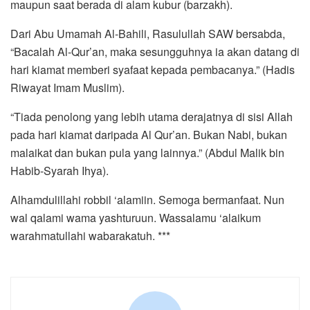
maupun saat berada di alam kubur (barzakh).
Dari Abu Umamah Al-Bahili, Rasulullah SAW bersabda,
“Bacalah Al-Qur’an, maka sesungguhnya ia akan datang di
hari kiamat memberi syafaat kepada pembacanya.” (Hadis
Riwayat Imam Muslim).
“Tiada penolong yang lebih utama derajatnya di sisi Allah
pada hari kiamat daripada Al Qur’an. Bukan Nabi, bukan
malaikat dan bukan pula yang lainnya.” (Abdul Malik bin
Habib-Syarah Ihya).
Alhamdulillahi robbil ‘alamiin. Semoga bermanfaat. Nun
wal qalami wama yashturuun. Wassalamu ‘alaikum
warahmatullahi wabarakatuh. ***