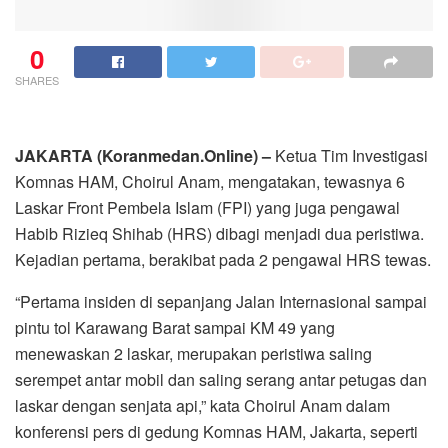
0
SHARES
JAKARTA (Koranmedan.Online) –
Ketua Tim Investigasi
Komnas HAM, Choirul Anam, mengatakan, tewasnya 6
Laskar Front Pembela Islam (FPI) yang juga pengawal
Habib Rizieq Shihab (HRS) dibagi menjadi dua peristiwa.
Kejadian pertama, berakibat pada 2 pengawal HRS tewas.
“Pertama insiden di sepanjang Jalan Internasional sampai
pintu tol Karawang Barat sampai KM 49 yang
menewaskan 2 laskar, merupakan peristiwa saling
serempet antar mobil dan saling serang antar petugas dan
laskar dengan senjata api,” kata Choirul Anam dalam
konferensi pers di gedung Komnas HAM, Jakarta, seperti