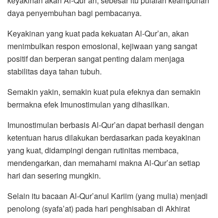
keyakinan akan Al-Qur’an, sebesar itu pulalah keampuhan
daya penyembuhan bagi pembacanya.
Keyakinan yang kuat pada kekuatan Al-Qur’an, akan
menimbulkan respon emosional, kejiwaan yang sangat
positif dan berperan sangat penting dalam menjaga
stabilitas daya tahan tubuh.
Semakin yakin, semakin kuat pula efeknya dan semakin
bermakna efek Imunostimulan yang dihasilkan.
Imunostimulan berbasis Al-Qur’an dapat berhasil dengan
ketentuan harus dilakukan berdasarkan pada keyakinan
yang kuat, didampingi dengan rutinitas membaca,
mendengarkan, dan memahami makna Al-Qur’an setiap
hari dan sesering mungkin.
Selain itu bacaan Al-Qur’anul Kariim (yang mulia) menjadi
penolong (syafa’at) pada hari penghisaban di Akhirat