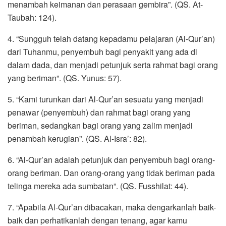
menambah keimanan dan perasaan gembira”. (QS. At-
Taubah: 124).
4. “Sungguh telah datang kepadamu pelajaran (Al-Qur’an)
dari Tuhanmu, penyembuh bagi penyakit yang ada di
dalam dada, dan menjadi petunjuk serta rahmat bagi orang
yang beriman”. (QS. Yunus: 57).
5. “Kami turunkan dari Al-Qur’an sesuatu yang menjadi
penawar (penyembuh) dan rahmat bagi orang yang
beriman, sedangkan bagi orang yang zalim menjadi
penambah kerugian”. (QS. Al-Isra’: 82).
6. “Al-Qur’an adalah petunjuk dan penyembuh bagi orang-
orang beriman. Dan orang-orang yang tidak beriman pada
telinga mereka ada sumbatan”. (QS. Fusshilat: 44).
7. “Apabila Al-Qur’an dibacakan, maka dengarkanlah baik-
baik dan perhatikanlah dengan tenang, agar kamu