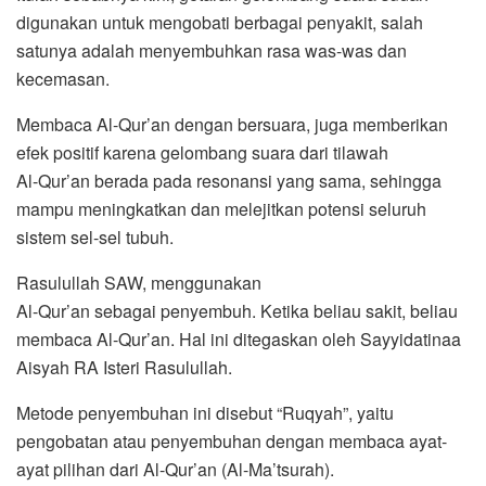
digunakan untuk mengobati berbagai penyakit, salah
satunya adalah menyembuhkan rasa was-was dan
kecemasan.
Membaca Al-Qur’an dengan bersuara, juga memberikan
efek positif karena gelombang suara dari tilawah
Al-Qur’an berada pada resonansi yang sama, sehingga
mampu meningkatkan dan melejitkan potensi seluruh
sistem sel-sel tubuh.
Rasulullah SAW, menggunakan
Al-Qur’an sebagai penyembuh. Ketika beliau sakit, beliau
membaca Al-Qur’an. Hal ini ditegaskan oleh Sayyidatinaa
Aisyah RA Isteri Rasulullah.
Metode penyembuhan ini disebut “Ruqyah”, yaitu
pengobatan atau penyembuhan dengan membaca ayat-
ayat pilihan dari Al-Qur’an (Al-Ma’tsurah).