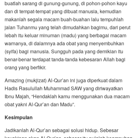
buatlah sarang di gunung-gunung, di pohon-pohon kayu
dan di tempat-tempat yang dibuat manusia, kemudian
makanlah segala macam buah-buahan lalu tempuhlah
jalan Tuhanmu yang telah dimudahkan bagimu, dari perut
lebah itu keluar minuman (madu) yang berbagai macam
warnanya, di dalamnya ada obat yang menyembuhkan
(syifa) bagi manusia. Sungguh pada yang demikian itu
benar-benar terdapat tanda-tanda kebesaran Allah bagi
orang yang berfikir.
Amazing (mukjizat) Al-Qur’an ini juga diperkuat dalam
Hadis Rasulullah Muhammad SAW yang diriwayatkan
Ibnu Majah, “Hendaklah kamu menggunakan dua macam
obat yakni Al-Qur’an dan Madu”.
Kesimpulan
Jadikanlah Al-Qur’an sebagai solusi hidup. Sebesar