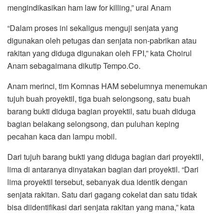
mengindikasikan ham law for killing,” urai Anam
“Dalam proses ini sekaligus menguji senjata yang
digunakan oleh petugas dan senjata non-pabrikan atau
rakitan yang diduga digunakan oleh FPI,” kata Choirul
Anam sebagaimana dikutip Tempo.Co.
Anam merinci, tim Komnas HAM sebelumnya menemukan
tujuh buah proyektil, tiga buah selongsong, satu buah
barang bukti diduga bagian proyektil, satu buah diduga
bagian belakang selongsong, dan puluhan keping
pecahan kaca dan lampu mobil.
Dari tujuh barang bukti yang diduga bagian dari proyektil,
lima di antaranya dinyatakan bagian dari proyektil. “Dari
lima proyektil tersebut, sebanyak dua identik dengan
senjata rakitan. Satu dari gagang cokelat dan satu tidak
bisa diidentifikasi dari senjata rakitan yang mana,” kata