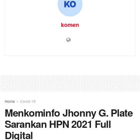
komen
Home
Covid-19
Menkominfo Jhonny G. Plate
Sarankan HPN 2021 Full
Digital