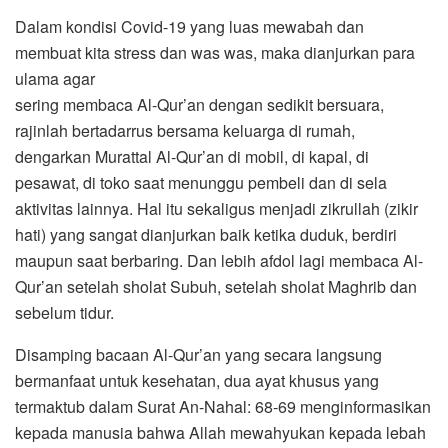
Dalam kondisi Covid-19 yang luas mewabah dan
membuat kita stress dan was was, maka dianjurkan para
ulama agar
sering membaca Al-Qur’an dengan sedikit bersuara,
rajinlah bertadarrus bersama keluarga di rumah,
dengarkan Murattal Al-Qur’an di mobil, di kapal, di
pesawat, di toko saat menunggu pembeli dan di sela
aktivitas lainnya. Hal itu sekaligus menjadi zikrullah (zikir
hati) yang sangat dianjurkan baik ketika duduk, berdiri
maupun saat berbaring. Dan lebih afdol lagi membaca Al-
Qur’an setelah sholat Subuh, setelah sholat Maghrib dan
sebelum tidur.
Disamping bacaan Al-Qur’an yang secara langsung
bermanfaat untuk kesehatan, dua ayat khusus yang
termaktub dalam Surat An-Nahal: 68-69 menginformasikan
kepada manusia bahwa Allah mewahyukan kepada lebah