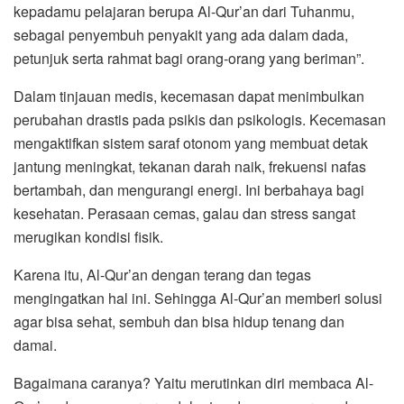
kepadamu pelajaran berupa Al-Qur’an dari Tuhanmu,
sebagai penyembuh penyakit yang ada dalam dada,
petunjuk serta rahmat bagi orang-orang yang beriman”.
Dalam tinjauan medis, kecemasan dapat menimbulkan
perubahan drastis pada psikis dan psikologis. Kecemasan
mengaktifkan sistem saraf otonom yang membuat detak
jantung meningkat, tekanan darah naik, frekuensi nafas
bertambah, dan mengurangi energi. Ini berbahaya bagi
kesehatan. Perasaan cemas, galau dan stress sangat
merugikan kondisi fisik.
Karena itu, Al-Qur’an dengan terang dan tegas
mengingatkan hal ini. Sehingga Al-Qur’an memberi solusi
agar bisa sehat, sembuh dan bisa hidup tenang dan
damai.
Bagaimana caranya? Yaitu merutinkan diri membaca Al-