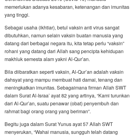
memerlukan adanya kesabaran, ketenangan dan imunitas
yang tinggi.
Sebagai usaha (ikhtiar), betul vaksin anti virus sangat
dibutuhkan, namun selain vaksin buatan manusia yang
datang dari berbagai negara itu, kita tetap perlu “vaksin”
rohani yang datang dari Allah sang pencipta kehidupan
makhluk semesta alam yakni Al-Qur’an.
Bila diibaratkan seperti vaksin, Al-Qur’an adalah vaksin
dahsyat yang mampu membuat hati damai, tenang dan
meningkatkan imunitas. Sebagaimana firman Allah SWT
dalam Surat Al-Israa’ ayat 82 yang artinya, “Kami turunkan
dari Al-Qur’an, suatu penawar (obat) penyembuh dan
rahmat bagi orang orang yang beriman”.
Begitu juga dalam Surat Yunus ayat 57 Allah SWT
menyerukan, “Wahai manusia, sungguh telah datang