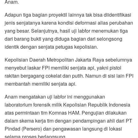
Anam.
Adapun tiga bagian proyektil lainnya tak bisa diidentifikasi
jenis senjatanya karena kondisi deformasi alias perubahan
yang besar. Selanjutnya, hasil uji labfor menemukan tiga
dari barang bukti yang diduga bagian dari selongsong
identik dengan senjata petugas kepolisian.
Kepolisian Daerah Metropolitan Jakarta Raya sebelumnya
menyebut laskar FPI memiliki senjata api, yakni pistol
rakitan bergagang cokelat dan putih. Namun di sisi lain FPI
membantah memiliki senjata api.
Anam mengatakan uji labfor ini menggunakan
laboratorium forensik milik Kepolisian Republik Indonesia
atas permintaan tim Komnas HAM. Pengujian dilakukan
dalam skema kerja tim dengan pendampingan ahli dari PT
Pindad (Persero) dan pengawasan langsung di lokasi
selama proses berlangsung.