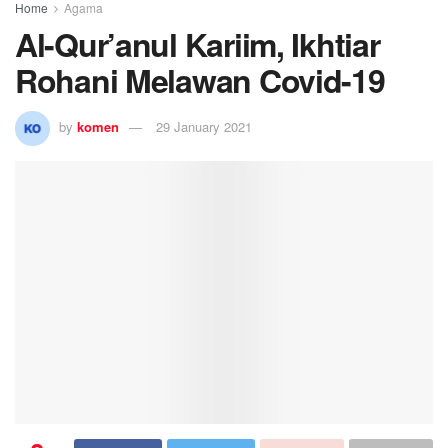
Home
Agama
Al-Qur’anul Kariim, Ikhtiar
Rohani Melawan Covid-19
by
komen
29 January 2021