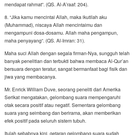
mendapat rahmat”. (QS. Al-A’raaf: 204).
8. “Jika kamu mencintai Allah, maka ikutilah aku
(Muhammad), niscaya Allah mencintaimu dan
mengampuni dosa-dosamu. Allah maha pengampun,
maha penyayang”. (QS. Al-Imran: 31).
Maha suci Allah dengan segala firman-Nya, sungguh telah
banyak penelitian dan terbukti bahwa membaca Al-Qur’an
bersuara dengan teratur, sangat bermanfaat bagi fisik dan
jiwa yang membacanya.
Mr. Enrick William Duve, seorang peneliti dari Amerika
Serikat mengatakan, gelombang suara mempengaruhi
otak secara positif atau negatif. Sementara gelombang
suara yang seimbang dan berirama, akan memberikan
efek positif pada seluruh sistem tubuh.
Itulah sebabnya kini, getaran gelombang suara sudah