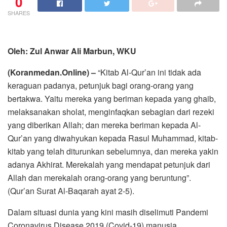
0
SHARES
Oleh: Zul Anwar Ali Marbun, WKU
(Koranmedan.Online) –
“Kitab Al-Qur’an ini tidak ada
keraguan padanya, petunjuk bagi orang-orang yang
bertakwa. Yaitu mereka yang beriman kepada yang ghaib,
melaksanakan sholat, menginfaqkan sebagian dari rezeki
yang diberikan Allah; dan mereka beriman kepada Al-
Qur’an yang diwahyukan kepada Rasul Muhammad, kitab-
kitab yang telah diturunkan sebelumnya, dan mereka yakin
adanya Akhirat. Merekalah yang mendapat petunjuk dari
Allah dan merekalah orang-orang yang beruntung”.
(Qur’an Surat Al-Baqarah ayat 2-5).
Dalam situasi dunia yang kini masih diselimuti Pandemi
Coronavirus Disease 2019 (Covid-19) manusia