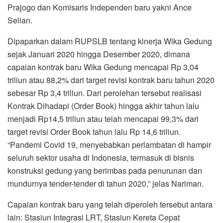
Prajogo dan Komisaris Independen baru yakni Ance
Selian.
Dipaparkan dalam RUPSLB tentang kinerja Wika Gedung
sejak Januari 2020 hingga Desember 2020, dimana
capaian kontrak baru Wika Gedung mencapai Rp 3,04
triliun atau 88,2% dari target revisi kontrak baru tahun 2020
sebesar Rp 3,4 triliun. Dari perolehan tersebut realisasi
Kontrak Dihadapi (Order Book) hingga akhir tahun lalu
menjadi Rp14,5 triliun atau telah mencapai 99,3% dari
target revisi Order Book tahun lalu Rp 14,6 triliun.
“Pandemi Covid 19, menyebabkan perlambatan di hampir
seluruh sektor usaha di Indonesia, termasuk di bisnis
konstruksi gedung yang berimbas pada penurunan dan
mundurnya tender-tender di tahun 2020,” jelas Nariman.
Capaian kontrak baru yang telah diperoleh tersebut antara
lain: Stasiun Integrasi LRT, Stasiun Kereta Cepat