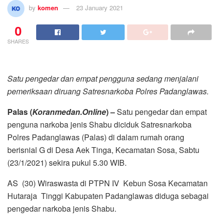
by
komen
23 January 2021
0
SHARES
Satu pengedar dan empat pengguna sedang menjalani
pemeriksaan diruang Satresnarkoba Polres Padanglawas.
Palas (
Koranmedan.Online
) –
Satu pengedar dan empat
penguna narkoba jenis Shabu diciduk Satresnarkoba
Polres Padanglawas (Palas) di dalam rumah orang
berisnial G di Desa Aek Tinga, Kecamatan Sosa, Sabtu
(23/1/2021) sekira pukul 5.30 WIB.
AS (30) Wiraswasta di PTPN IV Kebun Sosa Kecamatan
Hutaraja Tinggi Kabupaten Padanglawas diduga sebagai
pengedar narkoba jenis Shabu.