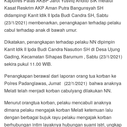
Kapolres Palas AKBP Jarot Yusviq Andito SIK melalui
Kasat Reskrim AKP Aman Putra Bangunsyah SH
didampingi Kanit Idik II Ipda Budi Candra SH, Sabtu
(23/1/2021) membenarkan, penangkapan terhadap pelaku
cabul terhadap anak di bawah umur.
Dikatakan, penangkapan terhadap pelaku NN dipimpin
Kanit Idik II Ipda Budi Candra Nasution SH di Desa Ujung
Gading, Kecamatan Sihapas Barumum , Sabtu (23/1/2021)
sekira pukul 11.00 WIB.
Penangkapan berawal dari laporan orang tua korban ke
Polres Padanglawas, Jumat (22/1/2021) bahwa anaknya
Melati telah menjadi korban cabulyang dilakukan NN.
Menurut orangtua korban, pelaku mencabuli anaknya
dimana pelaku mengajak korban Melati ketemuan lalu
dengan berbagai bujuk rayu pelaku mengajak korban
berhubungan intim layaknya hubungan suami istri, ungkap