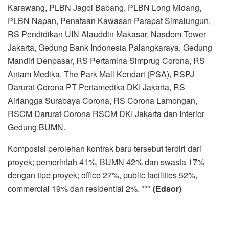
Karawang, PLBN Jagoi Babang, PLBN Long Midang,
PLBN Napan, Penataan Kawasan Parapat Simalungun,
RS Pendidikan UIN Alauddin Makasar, Nasdem Tower
Jakarta, Gedung Bank Indonesia Palangkaraya, Gedung
Mandiri Denpasar, RS Pertamina Simprug Corona, RS
Antam Medika, The Park Mall Kendari (PSA), RSPJ
Darurat Corona PT Pertamedika DKI Jakarta, RS
Airlangga Surabaya Corona, RS Corona Lamongan,
RSCM Darurat Corona RSCM DKI Jakarta dan Interior
Gedung BUMN.
Komposisi perolehan kontrak baru tersebut terdiri dari
proyek; pemerintah 41%, BUMN 42% dan swasta 17%
dengan tipe proyek; office 27%, public facilities 52%,
commercial 19% dan residential 2%. ***
(Edsor)