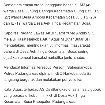
Sementara empat orang pengguna berisnial AM (42)
warga Desa Gunung Baringin Kecamatan Ujung Batu, TS
(27) warga Desa Ampolu Kecamatan Sosa Julu.TS (26)
dan IE (19l warga Desa Aek Tinga Kecamatan Sosa.
Kapolres Padang Lawas AKBP Jarot Yuviq Andito SIK
melalui Kasat Narkoba AKP Agus M Butar Butar SH
mengatakan, menindaklanjuti informasi masyarakat
bahwa di Desa Aek Tinga Kecamatan Sosa, sering
dijadikan tempat transaksi narkotika jenis shabu.
Mendapat informasi tersebut, Personil Satresnarkoba
Polres Padanglawas dipimpin KBO Narkoba Ipda Banni
langsung bergerak dan melakukan penyelidikan.
Kata Agus, terhadap AS Cs ditangkao di salah satu gubuk
yang berada di kebun milik G di Desa Aek Tinga
Kecamatan Sosa Kabupaten Padanglawas.