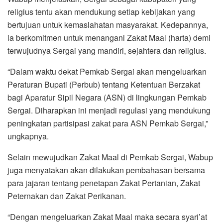
religius tentu akan mendukung setiap kebijakan yang
bertujuan untuk kemaslahatan masyarakat. Kedepannya,
ia berkomitmen untuk menangani Zakat Maal (harta) demi
terwujudnya Sergai yang mandiri, sejahtera dan religius.
“Dalam waktu dekat Pemkab Sergai akan mengeluarkan
Peraturan Bupati (Perbub) tentang Ketentuan Berzakat
bagi Aparatur Sipil Negara (ASN) di lingkungan Pemkab
Sergai. Diharapkan ini menjadi regulasi yang mendukung
peningkatan partisipasi zakat para ASN Pemkab Sergai,”
ungkapnya.
Selain mewujudkan Zakat Maal di Pemkab Sergai, Wabup
juga menyatakan akan dilakukan pembahasan bersama
para jajaran tentang penetapan Zakat Pertanian, Zakat
Peternakan dan Zakat Perikanan.
“Dengan mengeluarkan Zakat Maal maka secara syari’at