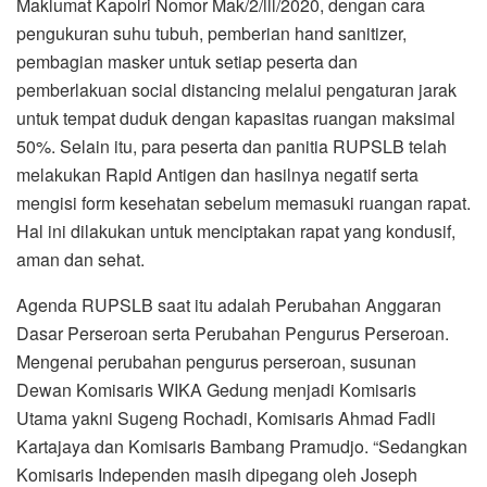
Maklumat Kapolri Nomor Mak/2/lll/2020, dengan cara
pengukuran suhu tubuh, pemberian hand sanitizer,
pembagian masker untuk setiap peserta dan
pemberlakuan social distancing melalui pengaturan jarak
untuk tempat duduk dengan kapasitas ruangan maksimal
50%. Selain itu, para peserta dan panitia RUPSLB telah
melakukan Rapid Antigen dan hasilnya negatif serta
mengisi form kesehatan sebelum memasuki ruangan rapat.
Hal ini dilakukan untuk menciptakan rapat yang kondusif,
aman dan sehat.
Agenda RUPSLB saat itu adalah Perubahan Anggaran
Dasar Perseroan serta Perubahan Pengurus Perseroan.
Mengenai perubahan pengurus perseroan, susunan
Dewan Komisaris WIKA Gedung menjadi Komisaris
Utama yakni Sugeng Rochadi, Komisaris Ahmad Fadli
Kartajaya dan Komisaris Bambang Pramudjo. “Sedangkan
Komisaris Independen masih dipegang oleh Joseph