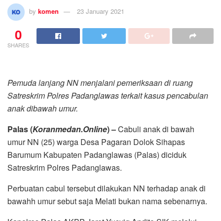
by
komen
23 January 2021
0
SHARES
Pemuda lanjang NN menjalani pemeriksaan di ruang
Satreskrim Polres Padanglawas terkait kasus pencabulan
anak dibawah umur.
Palas (
Koranmedan.Online
) –
Cabuli anak di bawah
umur NN (25) warga Desa Pagaran Dolok Sihapas
Barumum Kabupaten Padanglawas (Palas) diciduk
Satreskrim Polres Padanglawas.
Perbuatan cabul tersebut dilakukan NN terhadap anak di
bawahh umur sebut saja Melati bukan nama sebenarnya.