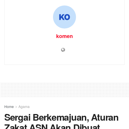
komen
Home
Agama
Sergai Berkemajuan, Aturan
Zakat ASN Akan Dibuat