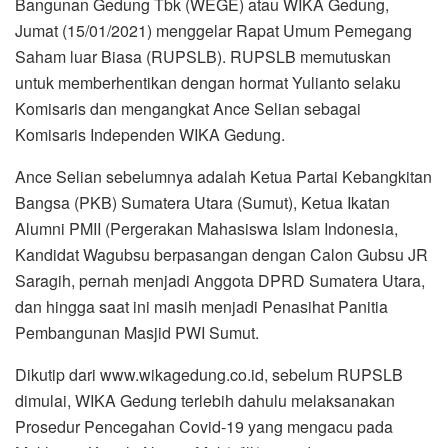
Bangunan Gedung Tbk (WEGE) atau WIKA Gedung,
Jumat (15/01/2021) menggelar Rapat Umum Pemegang
Saham luar Biasa (RUPSLB). RUPSLB memutuskan
untuk memberhentikan dengan hormat Yulianto selaku
Komisaris dan mengangkat Ance Selian sebagai
Komisaris Independen WIKA Gedung.
Ance Selian sebelumnya adalah Ketua Partai Kebangkitan
Bangsa (PKB) Sumatera Utara (Sumut), Ketua Ikatan
Alumni PMII (Pergerakan Mahasiswa Islam Indonesia,
Kandidat Wagubsu berpasangan dengan Calon Gubsu JR
Saragih, pernah menjadi Anggota DPRD Sumatera Utara,
dan hingga saat ini masih menjadi Penasihat Panitia
Pembangunan Masjid PWI Sumut.
Dikutip dari www.wikagedung.co.id, sebelum RUPSLB
dimulai, WIKA Gedung terlebih dahulu melaksanakan
Prosedur Pencegahan Covid-19 yang mengacu pada