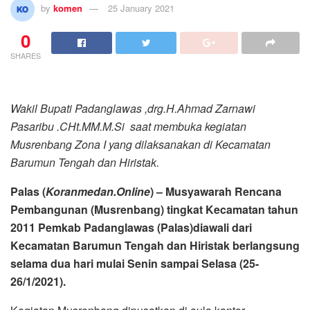
by
komen
25 January 2021
0
SHARES
Wakil Bupati Padanglawas ,drg.H.Ahmad Zarnawi
Pasaribu .CHt.MM.M.Si saat membuka kegiatan
Musrenbang Zona I yang dilaksanakan di Kecamatan
Barumun Tengah dan Hiristak.
Palas (
Koranmedan.Online
) – Musyawarah Rencana
Pembangunan (Musrenbang) tingkat Kecamatan tahun
2011 Pemkab Padanglawas (Palas)diawali dari
Kecamatan Barumun Tengah dan Hiristak berlangsung
selama dua hari mulai Senin sampai Selasa (25-
26/1/2021).