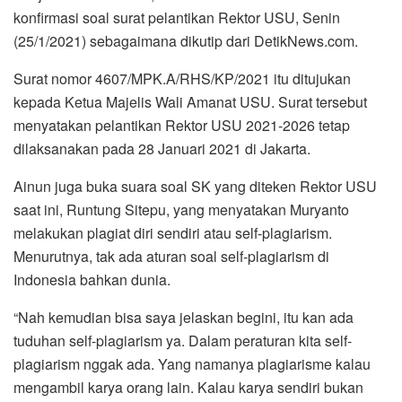
konfirmasi soal surat pelantikan Rektor USU, Senin
(25/1/2021) sebagaimana dikutip dari DetikNews.com.
Surat nomor 4607/MPK.A/RHS/KP/2021 itu ditujukan
kepada Ketua Majelis Wali Amanat USU. Surat tersebut
menyatakan pelantikan Rektor USU 2021-2026 tetap
dilaksanakan pada 28 Januari 2021 di Jakarta.
Ainun juga buka suara soal SK yang diteken Rektor USU
saat ini, Runtung Sitepu, yang menyatakan Muryanto
melakukan plagiat diri sendiri atau self-plagiarism.
Menurutnya, tak ada aturan soal self-plagiarism di
Indonesia bahkan dunia.
“Nah kemudian bisa saya jelaskan begini, itu kan ada
tuduhan self-plagiarism ya. Dalam peraturan kita self-
plagiarism nggak ada. Yang namanya plagiarisme kalau
mengambil karya orang lain. Kalau karya sendiri bukan