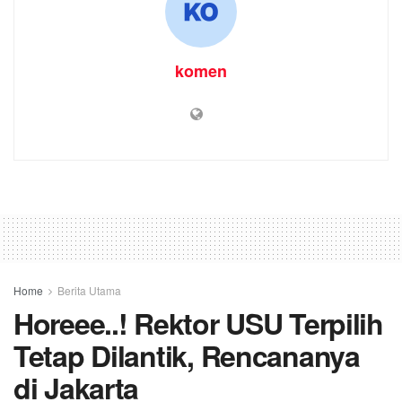
komen
Home
Berita Utama
Horeee..! Rektor USU Terpilih
Tetap Dilantik, Rencananya
di Jakarta