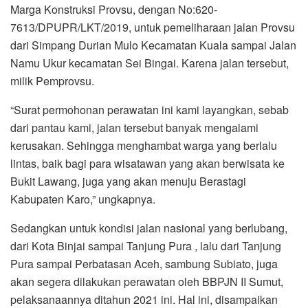
Marga Konstruksi Provsu, dengan No:620-
7613/DPUPR/LKT/2019, untuk pemeliharaan jalan Provsu
dari Simpang Durian Mulo Kecamatan Kuala sampai Jalan
Namu Ukur kecamatan Sei Bingai. Karena jalan tersebut,
milik Pemprovsu.
“Surat permohonan perawatan ini kami layangkan, sebab
dari pantau kami, jalan tersebut banyak mengalami
kerusakan. Sehingga menghambat warga yang berlalu
lintas, baik bagi para wisatawan yang akan berwisata ke
Bukit Lawang, juga yang akan menuju Berastagi
Kabupaten Karo,” ungkapnya.
Sedangkan untuk kondisi jalan nasional yang berlubang,
dari Kota Binjai sampai Tanjung Pura , lalu dari Tanjung
Pura sampai Perbatasan Aceh, sambung Subiato, juga
akan segera dilakukan perawatan oleh BBPJN II Sumut,
pelaksanaannya ditahun 2021 ini. Hal ini, disampaikan