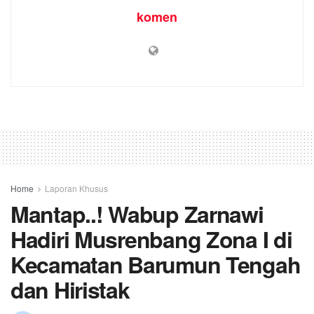
komen
Home
Laporan Khusus
Mantap..! Wabup Zarnawi
Hadiri Musrenbang Zona I di
Kecamatan Barumun Tengah
dan Hiristak