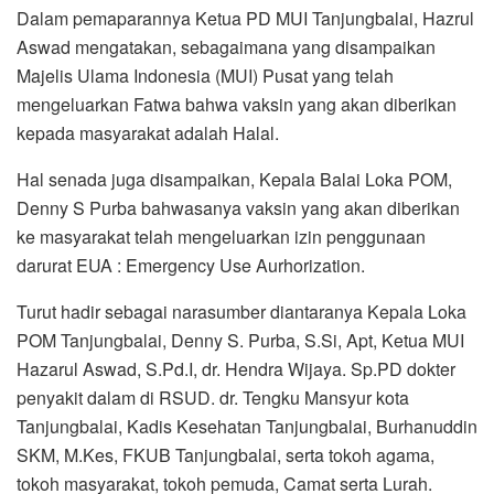
Dalam pemaparannya Ketua PD MUI Tanjungbalai, Hazrul
Aswad mengatakan, sebagaimana yang disampaikan
Majelis Ulama Indonesia (MUI) Pusat yang telah
mengeluarkan Fatwa bahwa vaksin yang akan diberikan
kepada masyarakat adalah Halal.
Hal senada juga disampaikan, Kepala Balai Loka POM,
Denny S Purba bahwasanya vaksin yang akan diberikan
ke masyarakat telah mengeluarkan izin penggunaan
darurat EUA : Emergency Use Aurhorization.
Turut hadir sebagai narasumber diantaranya Kepala Loka
POM Tanjungbalai, Denny S. Purba, S.Si, Apt, Ketua MUI
Hazarul Aswad, S.Pd.I, dr. Hendra Wijaya. Sp.PD dokter
penyakit dalam di RSUD. dr. Tengku Mansyur kota
Tanjungbalai, Kadis Kesehatan Tanjungbalai, Burhanuddin
SKM, M.Kes, FKUB Tanjungbalai, serta tokoh agama,
tokoh masyarakat, tokoh pemuda, Camat serta Lurah.