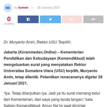
by
komen
25 January 2021
0
SHARES
Dr. Muryanto Amin, Rektor USU Terpilih.
Jakarta (
Koranmedan.Online
) – Kementerian
Pendidikan dan Kebudayaan (Kemendikbud) telah
mengeluarkan surat yang menyatakan Rektor
Universitas Sumatera Utara (USU) terpilih, Muryanto
Amin, tetap dilantik. Pelantikan renacananya digelar 28
Januari 2021.
“Iya. Tetap dilanjutkan iya. Jadi ya itu surat memang betul
dari Kementerian, dari saya yang tanda tangan,” kata
Sekjen Kemendikbud, Ainun Na’im saat dimintai