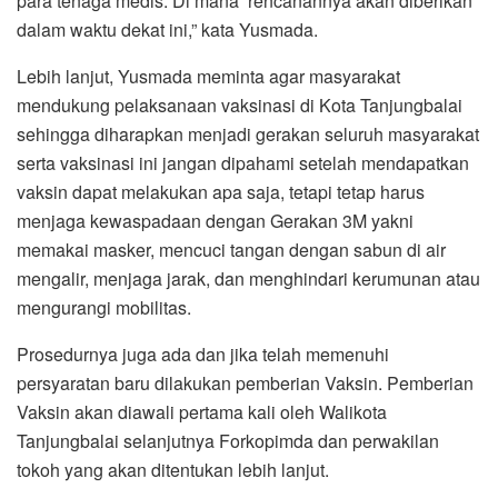
para tenaga medis. Di mana rencanannya akan diberikan
dalam waktu dekat ini,” kata Yusmada.
Lebih lanjut, Yusmada meminta agar masyarakat
mendukung pelaksanaan vaksinasi di Kota Tanjungbalai
sehingga diharapkan menjadi gerakan seluruh masyarakat
serta vaksinasi ini jangan dipahami setelah mendapatkan
vaksin dapat melakukan apa saja, tetapi tetap harus
menjaga kewaspadaan dengan Gerakan 3M yakni
memakai masker, mencuci tangan dengan sabun di air
mengalir, menjaga jarak, dan menghindari kerumunan atau
mengurangi mobilitas.
Prosedurnya juga ada dan jika telah memenuhi
persyaratan baru dilakukan pemberian Vaksin. Pemberian
Vaksin akan diawali pertama kali oleh Walikota
Tanjungbalai selanjutnya Forkopimda dan perwakilan
tokoh yang akan ditentukan lebih lanjut.