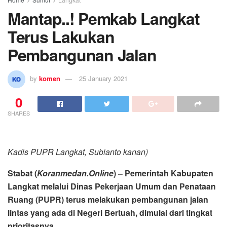
Mantap..! Pemkab Langkat
Terus Lakukan
Pembangunan Jalan
by
komen
25 January 2021
0
SHARES
Kadis PUPR Langkat, Subianto kanan)
Stabat (
Koranmedan.Online
) – Pemerintah Kabupaten
Langkat melalui Dinas Pekerjaan Umum dan Penataan
Ruang (PUPR) terus melakukan pembangunan jalan
lintas yang ada di Negeri Bertuah, dimulai dari tingkat
prioritasnya.