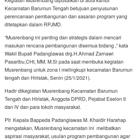
Kegiatan Musrenbang dipusatkan di aula kantor
Kecamatan Barumun Tengah betujuan penyusunan
perencanaan pembangunan dan sasaran program yang
ditetapkan dalam RPJMD.
“Musrenbang ini penting dan strategis dalam mencari
masukan rencana pembangunan disemua bidang ,” kata
Wakil Bupati Padanglawas drg.H.Ahmad Zarnawi
Pasaribu,CHt, MM, M.Si pada saat membuka kegiatan
Musrenbang untuk zona I melingkupi kecamatan Barumun
tengah dan Hiristak, Senin (25/1/2021).
Hadir dikegiatan Musrenbang Kecamatan Barumun
Tengah dan Hiristak, Anggota DPRD, Pejabat Eselon II
dan IV dan para tokoh masyarakat.
Plt Kepala Bappeda Padanglawas M. Khaidir Harahap
mengatakan, Musrenbang kecamatan ini melibatkan
aspirasi masyarakat, usulan program pembangunan agar