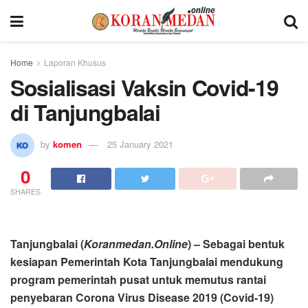
Home
Laporan Khusus
Sosialisasi Vaksin Covid-19
di Tanjungbalai
by
komen
25 January 2021
0
SHARES
Tanjungbalai (
Koranmedan.Online
) – Sebagai bentuk
kesiapan Pemerintah Kota Tanjungbalai mendukung
program pemerintah pusat untuk memutus rantai
penyebaran Corona Virus Disease 2019 (Covid-19)