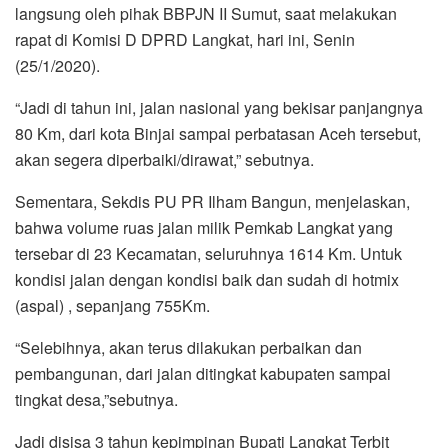
langsung oleh pihak BBPJN II Sumut, saat melakukan
rapat di Komisi D DPRD Langkat, hari ini, Senin
(25/1/2020).
“Jadi di tahun ini, jalan nasional yang bekisar panjangnya
80 Km, dari kota Binjai sampai perbatasan Aceh tersebut,
akan segera diperbaiki/dirawat,” sebutnya.
Sementara, Sekdis PU PR Ilham Bangun, menjelaskan,
bahwa volume ruas jalan milik Pemkab Langkat yang
tersebar di 23 Kecamatan, seluruhnya 1614 Km. Untuk
kondisi jalan dengan kondisi baik dan sudah di hotmix
(aspal) , sepanjang 755Km.
“Selebihnya, akan terus dilakukan perbaikan dan
pembangunan, dari jalan ditingkat kabupaten sampai
tingkat desa,”sebutnya.
Jadi disisa 3 tahun kepimpinan Bupati Langkat Terbit