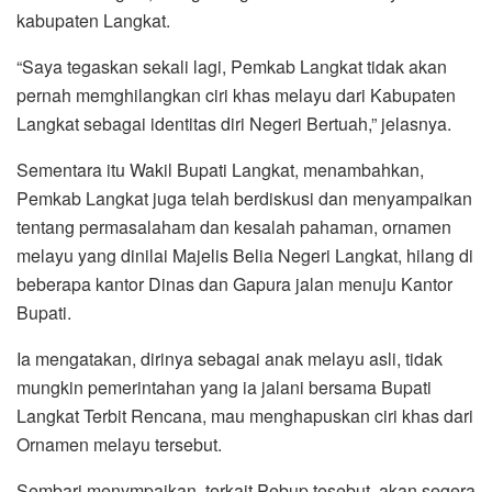
kabupaten Langkat.
“Saya tegaskan sekali lagi, Pemkab Langkat tidak akan
pernah memghilangkan ciri khas melayu dari Kabupaten
Langkat sebagai identitas diri Negeri Bertuah,” jelasnya.
Sementara itu Wakil Bupati Langkat, menambahkan,
Pemkab Langkat juga telah berdiskusi dan menyampaikan
tentang permasalaham dan kesalah pahaman, ornamen
melayu yang dinilai Majelis Belia Negeri Langkat, hilang di
beberapa kantor Dinas dan Gapura jalan menuju Kantor
Bupati.
Ia mengatakan, dirinya sebagai anak melayu asli, tidak
mungkin pemerintahan yang ia jalani bersama Bupati
Langkat Terbit Rencana, mau menghapuskan ciri khas dari
Ornamen melayu tersebut.
Sembari menympaikan, terkait Pebup tesebut, akan segera