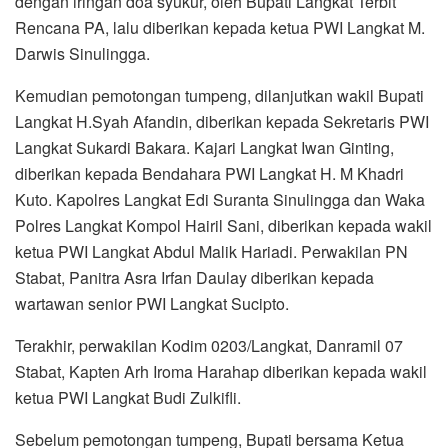
dengan iringan doa syukur, oleh Bupati Langkat Terbit
Rencana PA, lalu diberikan kepada ketua PWI Langkat M.
Darwis Sinulingga.
Kemudian pemotongan tumpeng, dilanjutkan wakil Bupati
Langkat H.Syah Afandin, diberikan kepada Sekretaris PWI
Langkat Sukardi Bakara. Kajari Langkat Iwan Ginting,
diberikan kepada Bendahara PWI Langkat H. M Khadri
Kuto. Kapolres Langkat Edi Suranta Sinulingga dan Waka
Polres Langkat Kompol Hairil Sani, diberikan kepada wakil
ketua PWI Langkat Abdul Malik Hariadi. Perwakilan PN
Stabat, Panitra Asra Irfan Daulay diberikan kepada
wartawan senior PWI Langkat Sucipto.
Terakhir, perwakilan Kodim 0203/Langkat, Danramil 07
Stabat, Kapten Arh Iroma Harahap diberikan kepada wakil
ketua PWI Langkat Budi Zulkifli.
Sebelum pemotongan tumpeng, Bupati bersama Ketua