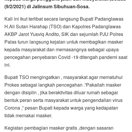
(9/2/2021) di Jalinsum Sibuhuan-Sosa.
Kali ini ikut terlibat secara langsung Bupati Padanglawas
H.Ali Sutan Harahap (TSO) dan Kapolres Padanglawas
AKBP Jarot Yusviq Andito, SIK dan sejumlah PJU Polres
Palas turun langsung kejalan untuk membagikan masker
kepada masyarakat dan memasangnya sebagai upaya
pencegahan penyebaran Covid -19 ditengah pandemi saat
ini.
Bupati TSO mengingatkan , masyarakat agar mematuhui
Prokes sebagai langkah pencegahan .”Pakailah masker
dengan disiplin , jika beraktivitas diluar rumah sebagai
bentuk peran serta masyarakat untuk pengendalian virus
Corona ,” pesan Bupati kepada warga yang kedapatan
tidak memakai masker.
Kegiatan pembagian masker gratis ,dengan sasaran