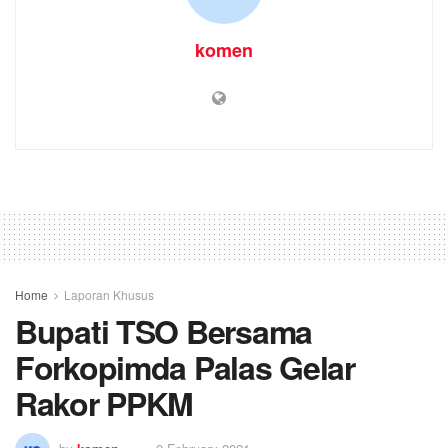
komen
Home
Laporan Khusus
Bupati TSO Bersama
Forkopimda Palas Gelar
Rakor PPKM