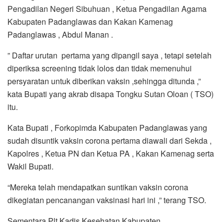
Pengadilan Negeri Sibuhuan , Ketua Pengadilan Agama
Kabupaten Padanglawas dan Kakan Kamenag
Padanglawas , Abdul Manan .
” Daftar urutan pertama yang dipangil saya , tetapi setelah
diperiksa screening tidak lolos dan tidak memenuhui
persyaratan untuk diberikan vaksin ,sehingga ditunda ,”
kata Bupati yang akrab disapa Tongku Sutan Oloan ( TSO)
itu.
Kata Bupati , Forkopimda Kabupaten Padanglawas yang
sudah disuntik vaksin corona pertama diawali dari Sekda ,
Kapolres , Ketua PN dan Ketua PA , Kakan Kamenag serta
Wakil Bupati.
“Mereka telah mendapatkan suntikan vaksin corona
dikegiatan pencanangan vaksinasi hari ini ,” terang TSO.
Sementara Plt Kadis Kesehatan Kabupaten