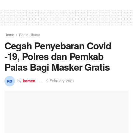
Home
Berita Utama
Cegah Penyebaran Covid
-19, Polres dan Pemkab
Palas Bagi Masker Gratis
by
komen
9 February 2021