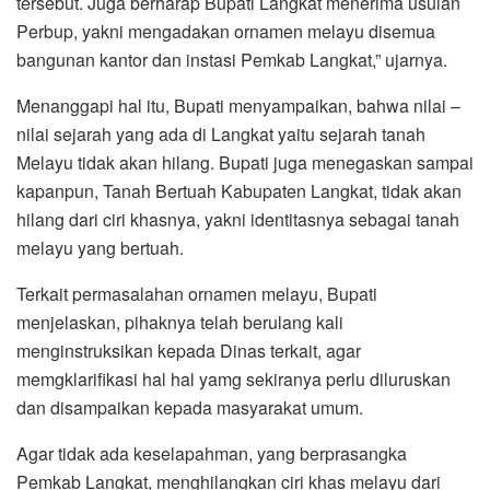
tersebut. Juga berharap Bupati Langkat menerima usulan
Perbup, yakni mengadakan ornamen melayu disemua
bangunan kantor dan instasi Pemkab Langkat,” ujarnya.
Menanggapi hal itu, Bupati menyampaikan, bahwa nilai –
nilai sejarah yang ada di Langkat yaitu sejarah tanah
Melayu tidak akan hilang. Bupati juga menegaskan sampai
kapanpun, Tanah Bertuah Kabupaten Langkat, tidak akan
hilang dari ciri khasnya, yakni identitasnya sebagai tanah
melayu yang bertuah.
Terkait permasalahan ornamen melayu, Bupati
menjelaskan, pihaknya telah berulang kali
menginstruksikan kepada Dinas terkait, agar
memgklarifikasi hal hal yamg sekiranya perlu diluruskan
dan disampaikan kepada masyarakat umum.
Agar tidak ada keselapahman, yang berprasangka
Pemkab Langkat, menghilangkan ciri khas melayu dari