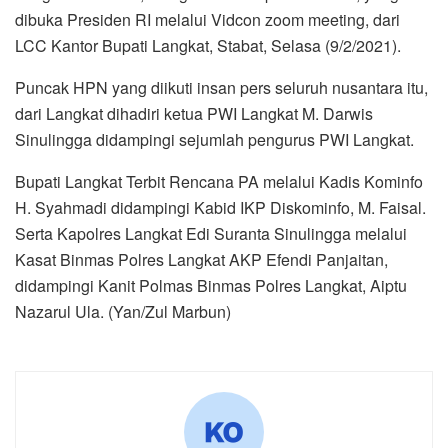
dibuka Presiden RI melalui Vidcon zoom meeting, dari
LCC Kantor Bupati Langkat, Stabat, Selasa (9/2/2021).
Puncak HPN yang diikuti insan pers seluruh nusantara itu,
dari Langkat dihadiri ketua PWI Langkat M. Darwis
Sinulingga didampingi sejumlah pengurus PWI Langkat.
Bupati Langkat Terbit Rencana PA melalui Kadis Kominfo
H. Syahmadi didampingi Kabid IKP Diskominfo, M. Faisal.
Serta Kapolres Langkat Edi Suranta Sinulingga melalui
Kasat Binmas Polres Langkat AKP Efendi Panjaitan,
didampingi Kanit Polmas Binmas Polres Langkat, Aiptu
Nazarul Ula. (Yan/Zul Marbun)