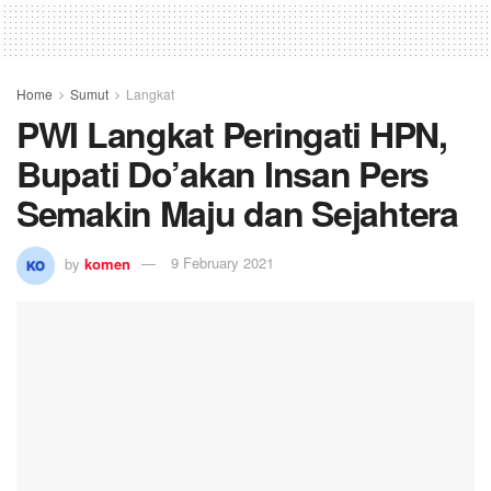
Home
Sumut
Langkat
PWI Langkat Peringati HPN,
Bupati Do’akan Insan Pers
Semakin Maju dan Sejahtera
by
komen
9 February 2021