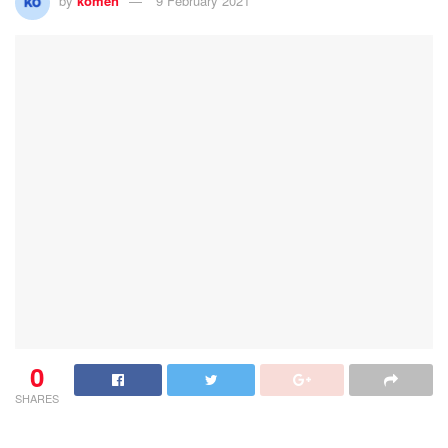
by
komen
9 February 2021
0
SHARES