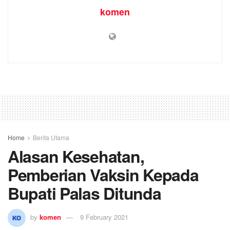
komen
Home
Berita Utama
Alasan Kesehatan,
Pemberian Vaksin Kepada
Bupati Palas Ditunda
by
komen
9 February 2021