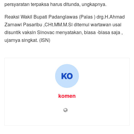
persyaratan terpaksa harus ditunda, ungkapnya.
Reaksi Wakil Bupati Padanglawas (Palas ) drg.H.Ahmad
Zarnawi Pasaribu ,CHt.MM.M.Si ditemui wartawan usai
disuntik vaksin Sinovac menyatakan, biasa -biasa saja ,
ujarnya singkat. (ISN)
komen