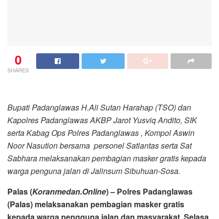
0
SHARES
Bupati Padanglawas H.Ali Sutan Harahap (TSO) dan
Kapolres Padanglawas AKBP Jarot Yusviq Andito, SIK
serta Kabag Ops Polres Padanglawas , Kompol Aswin
Noor Nasution bersama personel Satlantas serta Sat
Sabhara melaksanakan pembagian masker gratis kepada
warga penguna jalan di Jalinsum Sibuhuan-Sosa.
Palas (
Koranmedan.Online
) – Polres Padanglawas
(Palas) melaksanakan pembagian masker gratis
kepada warga pengguna jalan dan masyarakat ,Selasa