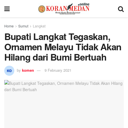
Home
Sumut
Langkat
Bupati Langkat Tegaskan,
Ornamen Melayu Tidak Akan
Hilang dari Bumi Bertuah
by
komen
9 February 2021