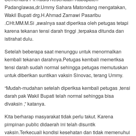
Padanglawas,dr.Ummy Sahara Matondang mengatakan,
Wakil Bupati drg.H.Ahmad Zarnawi Pasaribu
.CHt.MM.M.Si ,awalnya saat diperiksa oleh petugas tetapi
karena tekanan tensi darah tinggi ,terpaksa ditunda dan
istirahat dulu.
Setelah beberapa saat menunggu untuk menormalkan
kembali tekanan darahnya.Petugas kembali memeriksa
tensi darah sudah normal sehingga petugas memutuskan
untuk diberikan suntikan vaksin Sinovac, terang Ummy.
“Mudah-mudahan setelah diperiksa kembali petugas ,tensi
darah pak Wakil Bupati telah normal sehingga bisa
divaksin ,” katanya.
Kita berharap masyarakat tidak perlu takut. Karena
pimpinan public didaerah ini telah disuntik
vaksin.Terkecuali kondisi kesehatan dan tidak memenuhui