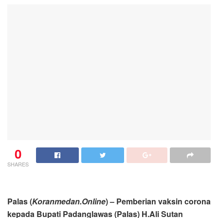
0
SHARES
Palas (
Koranmedan.Online
) – Pemberian vaksin corona
kepada Bupati Padanglawas (Palas) H.Ali Sutan