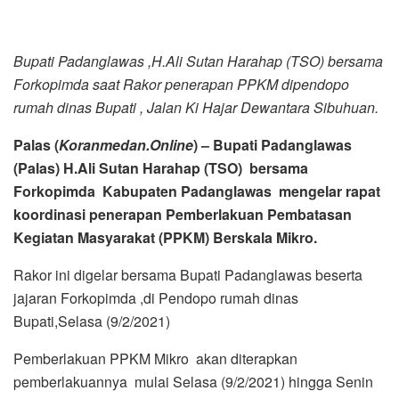
Bupati Padanglawas ,H.Ali Sutan Harahap (TSO) bersama
Forkopimda saat Rakor penerapan PPKM dipendopo
rumah dinas Bupati , Jalan Ki Hajar Dewantara Sibuhuan.
Palas (
Koranmedan.Online
) – Bupati Padanglawas
(Palas) H.Ali Sutan Harahap (TSO) bersama
Forkopimda Kabupaten Padanglawas mengelar rapat
koordinasi penerapan Pemberlakuan Pembatasan
Kegiatan Masyarakat (PPKM) Berskala Mikro.
Rakor ini digelar bersama Bupati Padanglawas beserta
jajaran Forkopimda ,di Pendopo rumah dinas
Bupati,Selasa (9/2/2021)
Pemberlakuan PPKM Mikro akan diterapkan
pemberlakuannya mulai Selasa (9/2/2021) hingga Senin