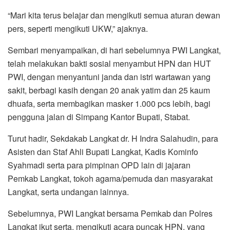
“Mari kita terus belajar dan mengikuti semua aturan dewan
pers, seperti mengikuti UKW,” ajaknya.
Sembari menyampaikan, di hari sebelumnya PWI Langkat,
telah melakukan bakti sosial menyambut HPN dan HUT
PWI, dengan menyantuni janda dan istri wartawan yang
sakit, berbagi kasih dengan 20 anak yatim dan 25 kaum
dhuafa, serta membagikan masker 1.000 pcs lebih, bagi
pengguna jalan di Simpang Kantor Bupati, Stabat.
Turut hadir, Sekdakab Langkat dr. H Indra Salahudin, para
Asisten dan Staf Ahli Bupati Langkat, Kadis Kominfo
Syahmadi serta para pimpinan OPD lain di jajaran
Pemkab Langkat, tokoh agama/pemuda dan masyarakat
Langkat, serta undangan lainnya.
Sebelumnya, PWI Langkat bersama Pemkab dan Polres
Langkat ikut serta, mengikuti acara puncak HPN, yang