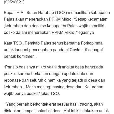
(22/2/2021)
Bupati H.Ali Sutan Harahap (TSO,) memastikan kabupaten
Palas akan menerapkan PPKM Mikro. “Setiap kecamatan
,kelurahan dan desa se kabupaten Palas wajib memiliki
posko dalam menerapkan PPKM Mikro ,”tegasnya
Kata TSO , Pemkab Palas serius bersama Forkopimda
untuk tangani pencegahan pandemi Covid -19 sebagai
bentuk komitmen .
“Prinsip basisnya mikro yakni di tingkat desa harus ada
posko. karena berkaitan dengan update data dan
reportase dari seluruh dinamika yang terjadi di desa dan
kelurahan . Maka masing-masing desa dan Kelurahan
wajib punya posko,” jelas TSO.
” Yang pernah berkontak erat sesuai hasil tracing, akan
disiapkan tempat isolasi di desa. Hal ini kita lakukan untuk