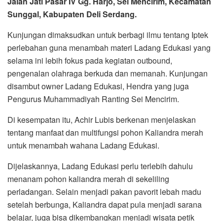
Jalan Jati Pasar IV Gg. Harjo, Sei Mencirim, Kecamatan
Sunggal, Kabupaten Deli Serdang.
Kunjungan dimaksudkan untuk berbagi ilmu tentang Iptek
perlebahan guna menambah materi Ladang Edukasi yang
selama ini lebih fokus pada kegiatan outbound,
pengenalan olahraga berkuda dan memanah. Kunjungan
disambut owner Ladang Edukasi, Hendra yang juga
Pengurus Muhammadiyah Ranting Sei Mencirim.
Di kesempatan itu, Achir Lubis berkenan menjelaskan
tentang manfaat dan multifungsi pohon Kaliandra merah
untuk menambah wahana Ladang Edukasi.
Dijelaskannya, Ladang Edukasi perlu terlebih dahulu
menanam pohon kaliandra merah di sekeliling
perladangan. Selain menjadi pakan pavorit lebah madu
setelah berbunga, Kaliandra dapat pula menjadi sarana
belajar, juga bisa dikembangkan menjadi wisata petik