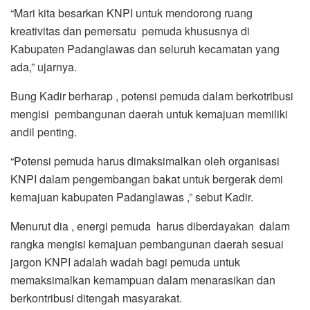
“Mari kita besarkan KNPI untuk mendorong ruang
kreativitas dan pemersatu pemuda khususnya di
Kabupaten Padanglawas dan seluruh kecamatan yang
ada,” ujarnya.
Bung Kadir berharap , potensi pemuda dalam berkotribusi
mengisi pembangunan daerah untuk kemajuan memiliki
andil penting.
“Potensi pemuda harus dimaksimalkan oleh organisasi
KNPI dalam pengembangan bakat untuk bergerak demi
kemajuan kabupaten Padanglawas ,” sebut Kadir.
Menurut dia , energi pemuda harus diberdayakan dalam
rangka mengisi kemajuan pembangunan daerah sesuai
jargon KNPI adalah wadah bagi pemuda untuk
memaksimalkan kemampuan dalam menarasikan dan
berkontribusi ditengah masyarakat.