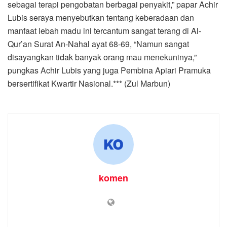
sebagai terapi pengobatan berbagai penyakit,” papar Achir
Lubis seraya menyebutkan tentang keberadaan dan
manfaat lebah madu ini tercantum sangat terang di Al-
Qur’an Surat An-Nahal ayat 68-69, “Namun sangat
disayangkan tidak banyak orang mau menekuninya,”
pungkas Achir Lubis yang juga Pembina Apiari Pramuka
bersertifikat Kwartir Nasional.*** (Zul Marbun)
komen