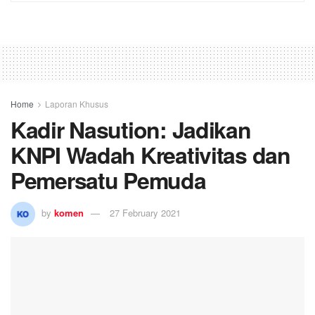
Home
Laporan Khusus
Kadir Nasution: Jadikan
KNPI Wadah Kreativitas dan
Pemersatu Pemuda
by
komen
27 February 2021