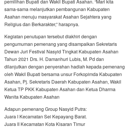
pemilihan Bupati dan Wakil Bupati Asahan. “Mari kita
sama-sama melanjutkan pembangunan Kabupaten
Asahan menuju masyarakat Asahan Sejahtera yang
Religius dan Berkarakter,” harapnya.
Kegiatan penutupan tersebut diakhiri dengan
pengumuman pemenang yang disampaikan Sekretaris
Dewan Juri Festival Nasyid Tingkat Kabupaten Asahan
Tahun 2021 Drs. H. Damanhuri Lubis, M. Pd dan
dilanjutkan dengan penyerahan hadiah kepada pemenang
oleh Wakil Bupati bersama unsur Forkopimda Kabupaten
Asahan, Pj. Sekretaris Daerah Kabupaten Asahan, Wakil
Ketua TP PKK Kabupaten Asahan dan Ketua Dharma
Wanita Kabupaten Asahan
Adapun pemenang Group Nasyid Putra:
Juara I Kecamatan Sei Kepayang Barat.
Juara II Kecamatan Kota Kisaran Timur