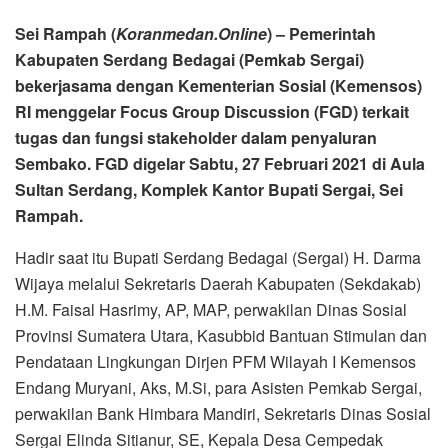
Sei Rampah (
Koranmedan.Online
) – Pemerintah
Kabupaten Serdang Bedagai (Pemkab Sergai)
bekerjasama dengan Kementerian Sosial (Kemensos)
RI menggelar Focus Group Discussion (FGD) terkait
tugas dan fungsi stakeholder dalam penyaluran
Sembako. FGD digelar Sabtu, 27 Februari 2021 di Aula
Sultan Serdang, Komplek Kantor Bupati Sergai, Sei
Rampah.
Hadir saat itu Bupati Serdang Bedagai (Sergai) H. Darma
Wijaya melalui Sekretaris Daerah Kabupaten (Sekdakab)
H.M. Faisal Hasrimy, AP, MAP, perwakilan Dinas Sosial
Provinsi Sumatera Utara, Kasubbid Bantuan Stimulan dan
Pendataan Lingkungan Dirjen PFM Wilayah I Kemensos
Endang Muryani, Aks, M.Si, para Asisten Pemkab Sergai,
perwakilan Bank Himbara Mandiri, Sekretaris Dinas Sosial
Sergai Elinda Sitianur, SE, Kepala Desa Cempedak