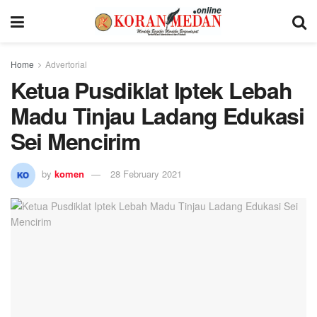
Home
Advertorial
Ketua Pusdiklat Iptek Lebah
Madu Tinjau Ladang Edukasi
Sei Mencirim
by
komen
28 February 2021