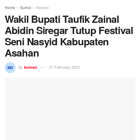
Home
Sumut
Asahan
Wakil Bupati Taufik Zainal
Abidin Siregar Tutup Festival
Seni Nasyid Kabupaten
Asahan
by
komen
27 February 2021