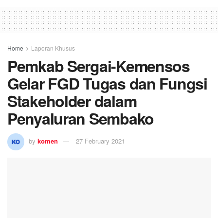
Home
Laporan Khusus
Pemkab Sergai-Kemensos
Gelar FGD Tugas dan Fungsi
Stakeholder dalam
Penyaluran Sembako
by
komen
27 February 2021