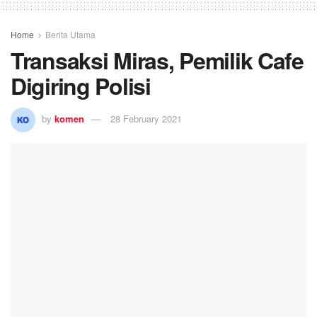
Home
Berita Utama
Transaksi Miras, Pemilik Cafe
Digiring Polisi
by
komen
28 February 2021