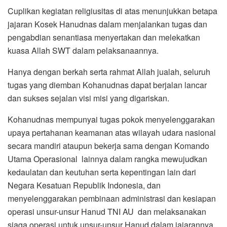
Cuplikan kegiatan religiusitas di atas menunjukkan betapa
jajaran Kosek Hanudnas dalam menjalankan tugas dan
pengabdian senantiasa menyertakan dan melekatkan
kuasa Allah SWT dalam pelaksanaannya.
Hanya dengan berkah serta rahmat Allah jualah, seluruh
tugas yang diemban Kohanudnas dapat berjalan lancar
dan sukses sejalan visi misi yang digariskan.
Kohanudnas mempunyai tugas pokok menyelenggarakan
upaya pertahanan keamanan atas wilayah udara nasional
secara mandiri ataupun bekerja sama dengan Komando
Utama Operasional lainnya dalam rangka mewujudkan
kedaulatan dan keutuhan serta kepentingan lain dari
Negara Kesatuan Republik Indonesia, dan
menyelenggarakan pembinaan administrasi dan kesiapan
operasi unsur-unsur Hanud TNI AU dan melaksanakan
siaga operasi untuk unsur-unsur Hanud dalam jajarannya