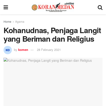
Home
Agama
Kohanudnas, Penjaga Langit
yang Beriman dan Religius
by
komen
28 February 2021