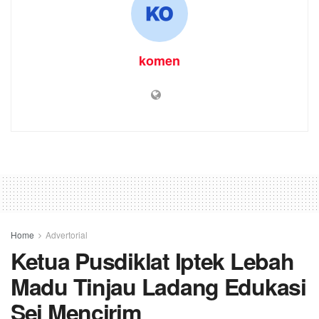
Home
Advertorial
Ketua Pusdiklat Iptek Lebah
Madu Tinjau Ladang Edukasi
Sei Mencirim
by
komen
28 February 2021