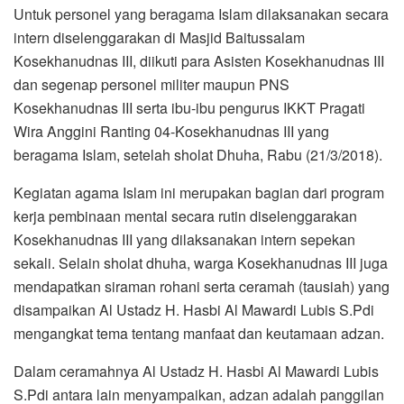
Untuk personel yang beragama Islam dilaksanakan secara
intern diselenggarakan di Masjid Baitussalam
Kosekhanudnas III, diikuti para Asisten Kosekhanudnas III
dan segenap personel militer maupun PNS
Kosekhanudnas III serta ibu-ibu pengurus IKKT Pragati
Wira Anggini Ranting 04-Kosekhanudnas III yang
beragama Islam, setelah sholat Dhuha, Rabu (21/3/2018).
Kegiatan agama Islam ini merupakan bagian dari program
kerja pembinaan mental secara rutin diselenggarakan
Kosekhanudnas III yang dilaksanakan intern sepekan
sekali. Selain sholat dhuha, warga Kosekhanudnas III juga
mendapatkan siraman rohani serta ceramah (tausiah) yang
disampaikan Al Ustadz H. Hasbi Al Mawardi Lubis S.Pdi
mengangkat tema tentang manfaat dan keutamaan adzan.
Dalam ceramahnya Al Ustadz H. Hasbi Al Mawardi Lubis
S.Pdi antara lain menyampaikan, adzan adalah panggilan