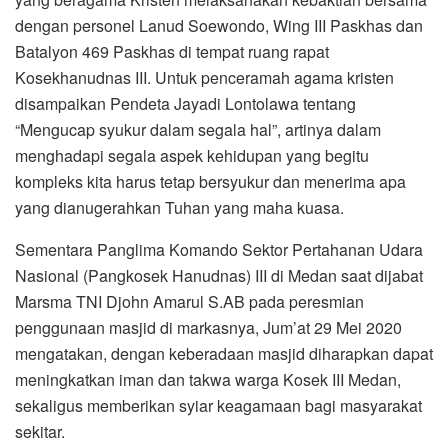
dengan personel Lanud Soewondo, Wing III Paskhas dan
Batalyon 469 Paskhas di tempat ruang rapat
Kosekhanudnas III. Untuk penceramah agama kristen
disampaikan Pendeta Jayadi Lontolawa tentang
“Mengucap syukur dalam segala hal”, artinya dalam
menghadapi segala aspek kehidupan yang begitu
kompleks kita harus tetap bersyukur dan menerima apa
yang dianugerahkan Tuhan yang maha kuasa.
Sementara Panglima Komando Sektor Pertahanan Udara
Nasional (Pangkosek Hanudnas) III di Medan saat dijabat
Marsma TNI Djohn Amarul S.AB pada peresmian
penggunaan masjid di markasnya, Jum’at 29 Mei 2020
mengatakan, dengan keberadaan masjid diharapkan dapat
meningkatkan iman dan takwa warga Kosek III Medan,
sekaligus memberikan syiar keagamaan bagi masyarakat
sekitar.