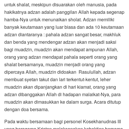
untuk shalat, meskipun disuarakan oleh manusia, pada
hakikatnya adzan adalah panggilan Allah kepada segenap
hamba-Nya untuk menunaikan sholat. Adzan memiliki
banyak keutamaan yang luar biasa dan ada 10 keutamaan
adzan diantaranya : pahala adzan sangat besar, makhluk
dan benda yang mendengar adzan akan menjadi saksi
bagi muadzin, muadzin akan mendapat ampunan Allah,
orang yang adzan mendapat pahala seperti orang yang
shalat bersamanya, muadzin menjadi orang yang
dipercaya Allah, muadzin didoakan Rasulullah, adzan
membuat syetan takut dan lari terkentut-kentut, leher
muadzin akan dipanjangkan di hari kiamat, orang yang
adzan dibanggakan Allah di hadapan malaikat-Nya, para
muadzin akan dimasukkan ke dalam surga. Acara ditutup
dengan doa bersama.
Pada waktu bersamaan bagi personel Kosekhanudnas III
yang beragama Kristen melaksanakan kebaktian bersama