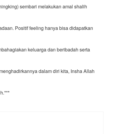
thingking) sembari melakukan amal shalih
daan. Positif feeling hanya bisa didapatkan
embahagiakan keluarga dan beribadah serta
 menghadirkannya dalam diri kita, Insha Allah
h.***