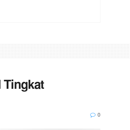
 Tingkat
0