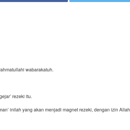
rahmatullahi wabarakatuh.
jar’ rezeki itu.
aman’ inilah yang akan menjadi magnet rezeki, dengan izin Allah