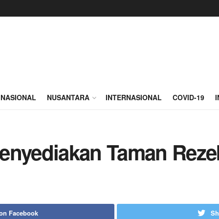
NASIONAL
NUSANTARA
INTERNASIONAL
COVID-19
Menyediakan Taman Reze
 on Facebook
Sh