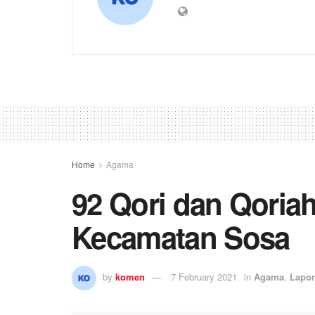
Home
Agama
92 Qori dan Qoria
Kecamatan Sosa
by
komen
7 February 2021
in
Agama
,
Lapo