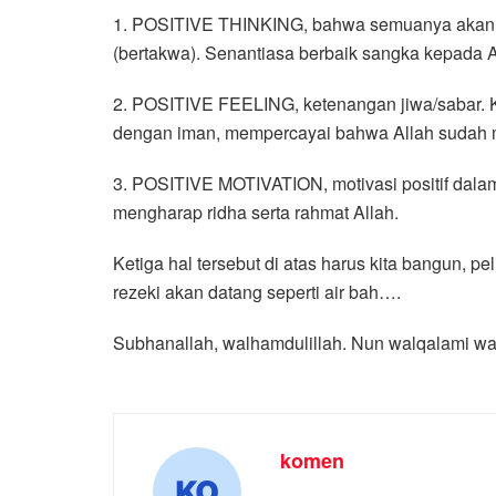
1. POSITIVE THINKING, bahwa semuanya akan baik-
(bertakwa). Senantiasa berbaik sangka kepada A
2. POSITIVE FEELING, ketenangan jiwa/sabar. Ke
dengan iman, mempercayai bahwa Allah sudah m
3. POSITIVE MOTIVATION, motivasi positif dalam
mengharap ridha serta rahmat Allah.
Ketiga hal tersebut di atas harus kita bangun, p
rezeki akan datang seperti air bah….
Subhanallah, walhamdulillah. Nun walqalami wa
komen