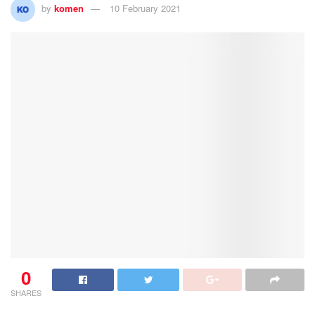
by
komen
10 February 2021
0
SHARES