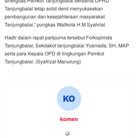
sinergitas Pemkot Tanjungbalai bersama DPRD
Tanjungbalai tetap solid demi menyukseskan
pembangunan dan kesejahteraan masyarakat
Tanjungbalai,” pungkas Walikota H.M Syahrial.
Hadir dalam rapat paripurna tersebut Forkopimda
Tanjungbalai, Sekdakot tanjungbalai Yusmada, SH, MAP
serta para Kepala OPD di lingkungan Pemkot
Tanjungbalai. (Syafrizal Manurung)
komen