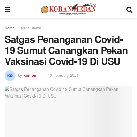
Home
Berita Utama
Satgas Penanganan Covid-
19 Sumut Canangkan Pekan
Vaksinasi Covid-19 Di USU
by
komen
10 February 2021