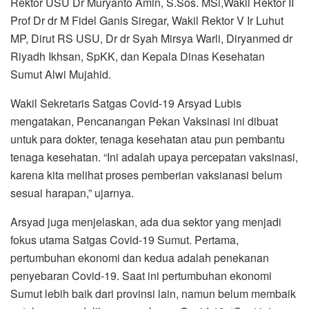
Rektor USU Dr Muryanto Amin, S.Sos. MSi,Wakil Rektor II
Prof Dr dr M Fidel Ganis Siregar, Wakil Rektor V Ir Luhut
MP, Dirut RS USU, Dr dr Syah Mirsya Warli, Diryanmed dr
Riyadh Ikhsan, SpKK, dan Kepala Dinas Kesehatan
Sumut Alwi Mujahid.
Wakil Sekretaris Satgas Covid-19 Arsyad Lubis
mengatakan, Pencanangan Pekan Vaksinasi ini dibuat
untuk para dokter, tenaga kesehatan atau pun pembantu
tenaga kesehatan. “Ini adalah upaya percepatan vaksinasi,
karena kita melihat proses pemberian vaksianasi belum
sesuai harapan,” ujarnya.
Arsyad juga menjelaskan, ada dua sektor yang menjadi
fokus utama Satgas Covid-19 Sumut. Pertama,
pertumbuhan ekonomi dan kedua adalah penekanan
penyebaran Covid-19. Saat ini pertumbuhan ekonomi
Sumut lebih baik dari provinsi lain, namun belum membaik