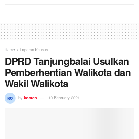
Home
Laporan Khusus
DPRD Tanjungbalai Usulkan
Pemberhentian Walikota dan
Wakil Walikota
by
komen
10 February 2021