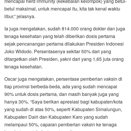
mencapai herd immunity (kekebalan kelompok) yang betul-
betul maksimal, untuk mencapai itu, kita tak kenal waktu
libur,” jelasnya.
Ia juga mengatakan, sudah 814.000 orang dokter dan juga
tenaga kesehatan yang telah diberikan dosis pertama
sejak pencanangan pertama dilakukan Presiden Indonesi
Joko Widodo. Persentasenya sekitar 50% dari yang
ditargetkan oleh Presiden, yakni dari yang 1,65 juta orang
tenaga kesehatan.
Oscar juga mengatakan, persentase pemberian vaksin di
tiap provinsi berbeda-beda, ada yang sudah mencapai
90% untuk dosis pertama, dan masih banyak juga yang
hanya 30%. “Saya berikan apresiasi bagi kabupaten/kota
yang sudah di atas 50%, seperti Kabupaten Simalungun,
Kabupaten Dairi dan Kabupaten Karo yang sudah
melampaui 50%, capaian pemberian vaksin ke tenaga