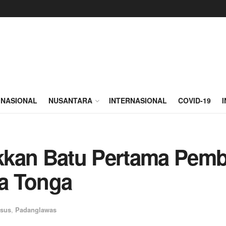
NASIONAL
NUSANTARA
INTERNASIONAL
COVID-19
kkan Batu Pertama Pem
a Tonga
usus
,
Padanglawas