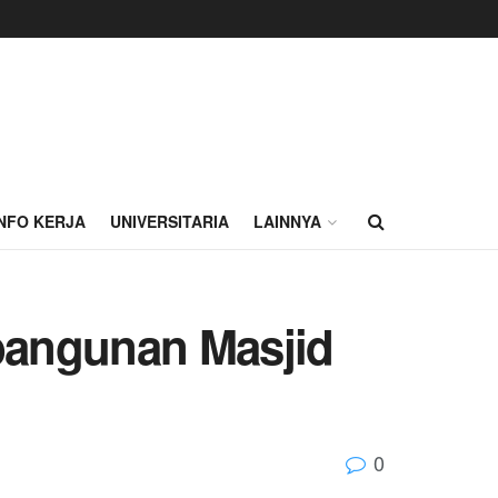
INFO KERJA
UNIVERSITARIA
LAINNYA
bangunan Masjid
0