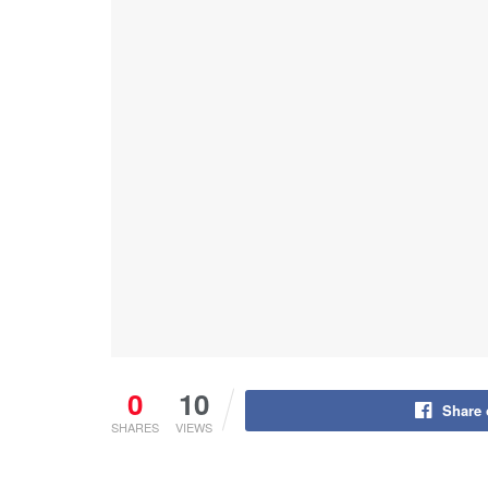
0
10
Share
SHARES
VIEWS