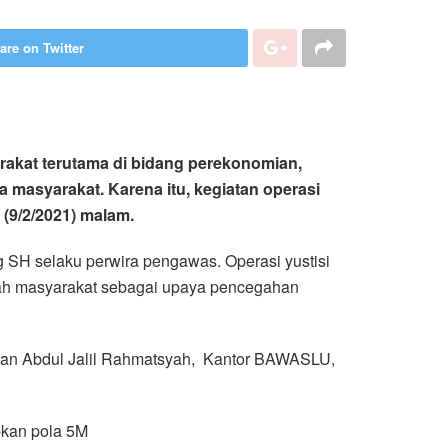
are on Twitter
rakat terutama di bidang perekonomian,
a masyarakat. Karena itu, kegiatan operasi
 (9/2/2021) malam.
 SH selaku perwira pengawas. Operasi yustisi
ngah masyarakat sebagai upaya pencegahan
ultan Abdul Jalil Rahmatsyah, Kantor BAWASLU,
pkan pola 5M