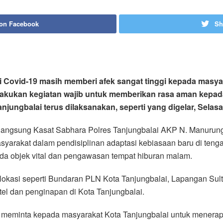
 on Facebook
Sh
i Covid-19 masih memberi afek sangat tinggi kepada masya
melakukan kegiatan wajib untuk memberikan rasa aman kepad
jungbalai terus dilaksanakan, seperti yang digelar, Selasa
n langsung Kasat Sabhara Polres Tanjungbalai AKP N. Manurung
syarakat dalam pendisiplinan adaptasi kebiasaan baru di te
ada objek vital dan pengawasan tempat hiburan malam.
pa lokasi seperti Bundaran PLN Kota Tanjungbalai, Lapangan S
el dan penginapan di Kota Tanjungbalai.
H meminta kepada masyarakat Kota Tanjungbalai untuk menera