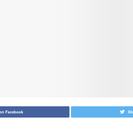
 on Facebook
Sh