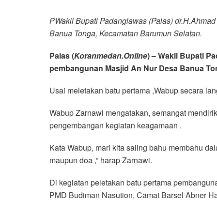
PWakil Bupati Padanglawas (Palas) dr.H.Ahma
Banua Tonga, Kecamatan Barumun Selatan.
Palas (
Koranmedan.Online
) – Wakil Bupati 
pembangunan Masjid An Nur Desa Banua Ton
Usai meletakan batu pertama ,Wabup secara la
Wabup Zarnawi mengatakan, semangat mendirik
pengembangan kegiatan keagamaan .
Kata Wabup, mari kita saling bahu membahu dal
maupun doa ,” harap Zarnawi.
Di kegiatan peletakan batu pertama pembangu
PMD Budiman Nasution, Camat Barsel Abner Har