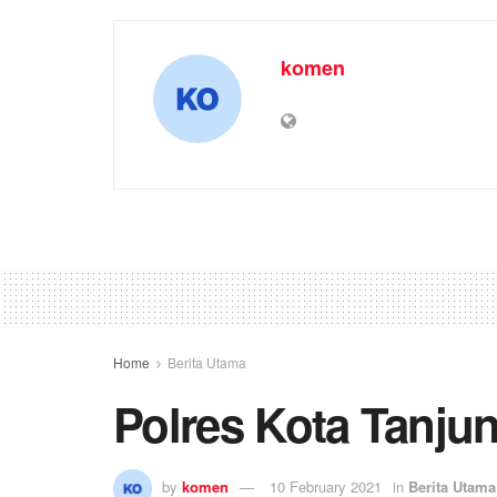
komen
Home
Berita Utama
Polres Kota Tanjun
by
komen
10 February 2021
in
Berita Utama