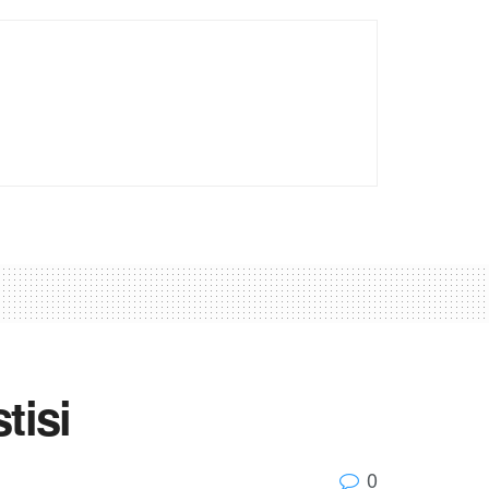
tisi
0