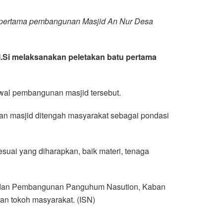
u pertama pembangunan Masjid An Nur Desa
M.Si melaksanakan peletakan batu pertama
wal pembangunan masjid tersebut.
n masjid ditengah masyarakat sebagai pondasi
uai yang diharapkan, baik materi, tenaga
mi dan Pembangunan Panguhum Nasution, Kaban
n tokoh masyarakat. (ISN)