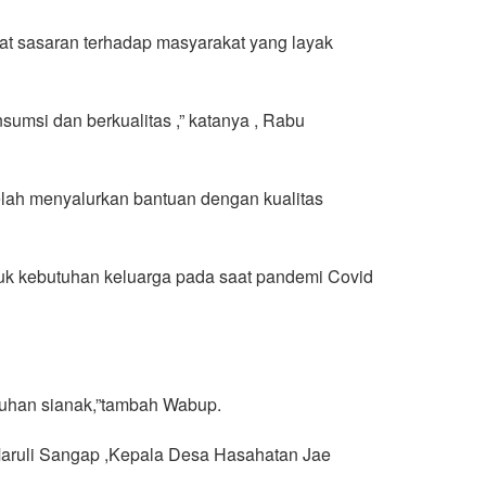
at sasaran terhadap masyarakat yang layak
sumsi dan berkualitas ,” katanya , Rabu
elah menyalurkan bantuan dengan kualitas
uk kebutuhan keluarga pada saat pandemi Covid
buhan sianak,”tambah Wabup.
aruli Sangap ,Kepala Desa Hasahatan Jae