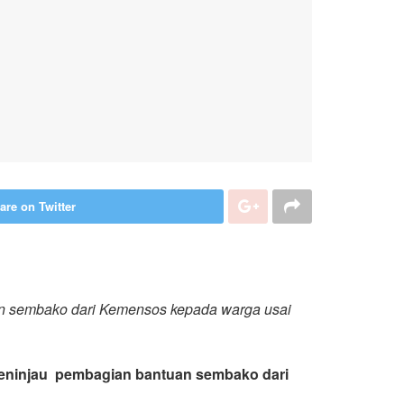
are on Twitter
an sembako dari Kemensos kepada warga usai
meninjau pembagian bantuan sembako dari