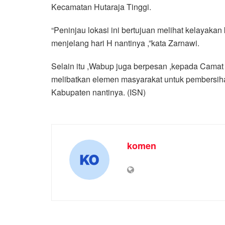
Kecamatan Hutaraja Tinggi.
“Peninjau lokasi ini bertujuan melihat kelayaka
menjelang hari H nantinya ,”kata Zarnawi.
Selain itu ,Wabup juga berpesan ,kepada Camat
melibatkan elemen masyarakat untuk pembersiha
Kabupaten nantinya. (ISN)
komen