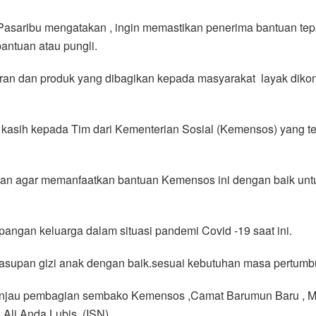
asaribu mengatakan , ingin memastikan penerima bantuan tep
antuan atau pungli.
saran dan produk yang dibagikan kepada masyarakat layak dikon
 kasih kepada Tim dari Kementerian Sosial (Kemensos) yang t
uan agar memanfaatkan bantuan Kemensos ini dengan baik unt
pangan keluarga dalam situasi pandemi Covid -19 saat ini.
 asupan gizi anak dengan baik.sesuai kebutuhan masa pertum
injau pembagian sembako Kemensos ,Camat Barumun Baru , M
Ali Anda Lubis. (ISN)