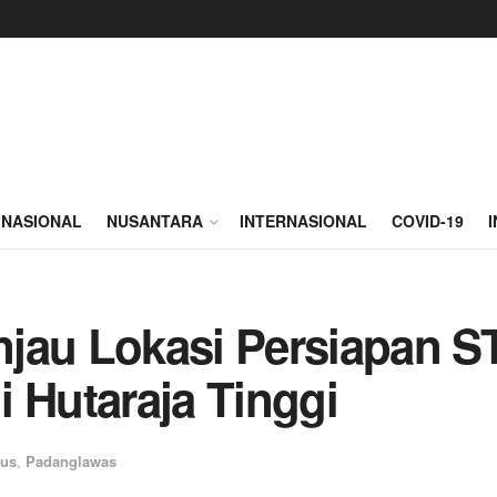
NASIONAL
NUSANTARA
INTERNASIONAL
COVID-19
jau Lokasi Persiapan S
 Hutaraja Tinggi
sus
,
Padanglawas