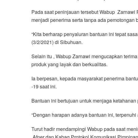
Pada saat peninjauan tersebut Wabup Zarnawi P
menjadi penerima serta tanpa ada pemotongan b
“Kita berharap penyaluran bantuan ini tepat sa
(3/2/2021) di Sibuhuan.
Selain itu , Wabup Zarnawi mengucapkan terima
produk yang layak dan berkualitas.
Ia berpesan, kepada masyarakat penerima bant
-19 saat ini.
Bantuan ini bertujuan untuk menjaga ketahanan 
“Dengan harapan adanya bantuan ini, terpenuhi
Turut hadir mendampingi Wabup pada saat men
,Afner dan Kabag Protokol Komunikasi Pimpinan 