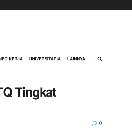
INFO KERJA
UNIVERSITARIA
LAINNYA
TQ Tingkat
0