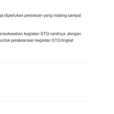
ngga diperlukan persiaoan yang matang sampai
mensukseskan kegiatan STQ nantinya ,dengan
 untuk pelaksanaan kegiatan STQ tingkat