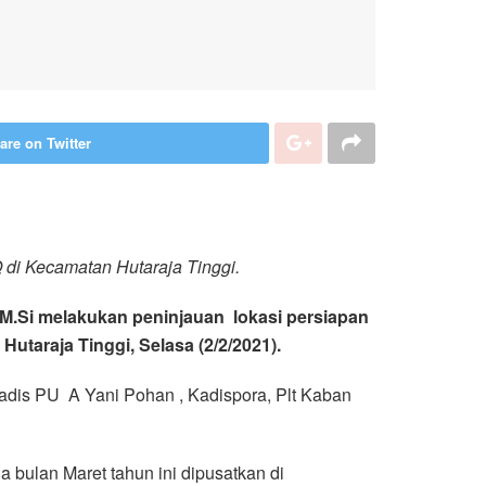
are on Twitter
di Kecamatan Hutaraja Tinggi.
.M.Si melakukan peninjauan lokasi persiapan
taraja Tinggi, Selasa (2/2/2021).
dis PU A Yani Pohan , Kadispora, Plt Kaban
bulan Maret tahun ini dipusatkan di