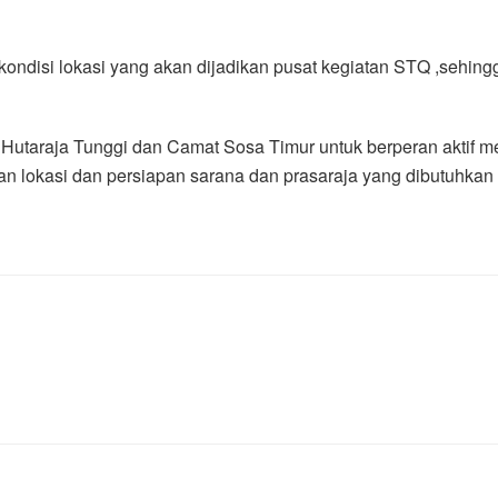
n kondisi lokasi yang akan dijadikan pusat kegiatan STQ ,sehi
 Hutaraja Tunggi dan Camat Sosa Timur untuk berperan aktif 
n lokasi dan persiapan sarana dan prasaraja yang dibutuhkan