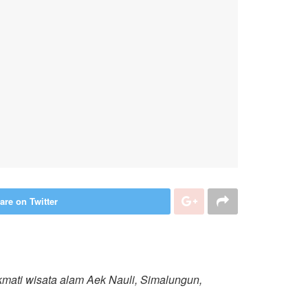
are on Twitter
ati wisata alam Aek Nauli, Simalungun,