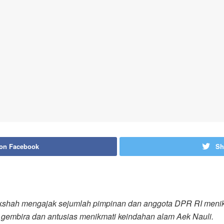
 on Facebook
Sh
shah mengajak sejumlah pimpinan dan anggota DPR RI menikm
 gembira dan antusias menikmati keindahan alam Aek Nauli.