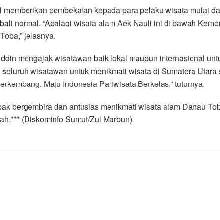
l memberikan pembekalan kepada para pelaku wisata mulai dar
bali normal. “Apalagi wisata alam Aek Nauli ini di bawah Kemen
Toba,” jelasnya.
ddin mengajak wisatawan baik lokal maupun internasional unt
k seluruh wisatawan untuk menikmati wisata di Sumatera Utara 
erkembang. Maju Indonesia Pariwisata Berkelas,” tuturnya.
pak bergembira dan antusias menikmati wisata alam Danau To
ah.*** (Diskominfo Sumut/Zul Marbun)