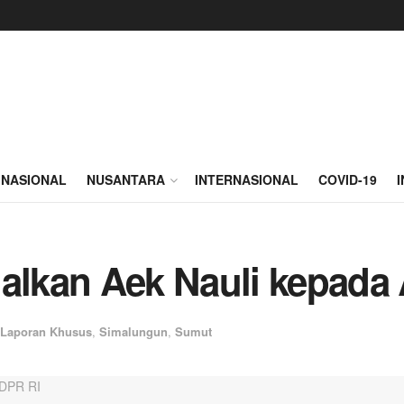
NASIONAL
NUSANTARA
INTERNASIONAL
COVID-19
lkan Aek Nauli kepada
Laporan Khusus
,
Simalungun
,
Sumut