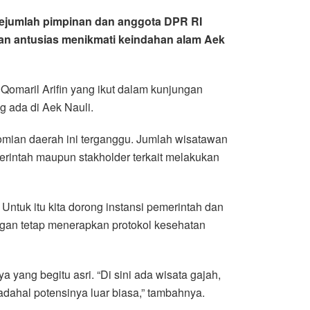
sejumlah pimpinan dan anggota DPR RI
dan antusias menikmati keindahan alam Aek
Qomaril Arifin yang ikut dalam kunjungan
g ada di Aek Nauli.
ian daerah ini terganggu. Jumlah wisatawan
erintah maupun stakholder terkait melakukan
ntuk itu kita dorong instansi pemerintah dan
gan tetap menerapkan protokol kesehatan
 yang begitu asri. “Di sini ada wisata gajah,
adahal potensinya luar biasa,” tambahnya.