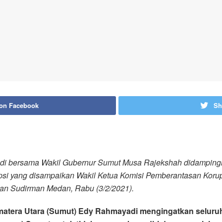
 on Facebook
Sh
i bersama Wakil Gubernur Sumut Musa Rajekshah didampingi 
i yang disampaikan Wakil Ketua Komisi Pemberantasan Korupsi 
lan Sudirman Medan, Rabu (3/2/2021).
matera Utara (Sumut) Edy Rahmayadi mengingatkan seluru