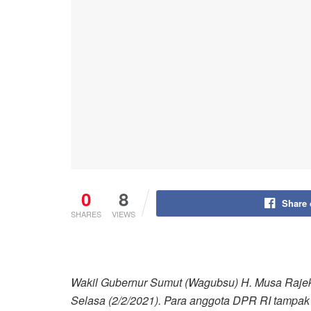
0
8
Share
SHARES
VIEWS
Wakil Gubernur Sumut (Wagubsu) H. Musa Rajek
Selasa (2/2/2021). Para anggota DPR RI tampak