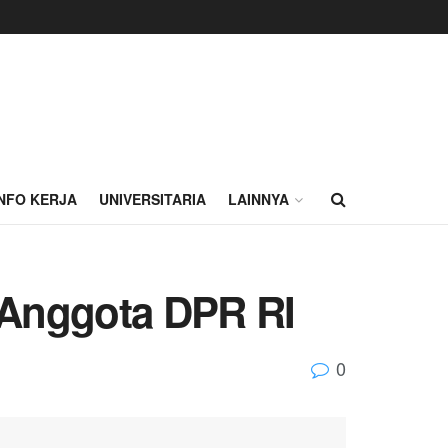
INFO KERJA
UNIVERSITARIA
LAINNYA
 Anggota DPR RI
0