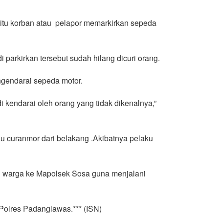
 itu korban atau pelapor memarkirkan sepeda
arkirkan tersebut sudah hilang dicuri orang.
gendarai sepeda motor.
 kendarai oleh orang yang tidak dikenalnya,”
u curanmor dari belakang .Akibatnya pelaku
g warga ke Mapolsek Sosa guna menjalani
Polres Padanglawas.*** (ISN)