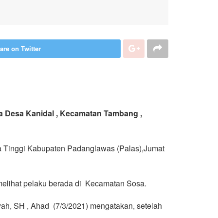
are on Twitter
ga Desa Kanidal , Kecamatan Tambang ,
a Tinggi Kabupaten Padanglawas (Palas),Jumat
melihat pelaku berada di Kecamatan Sosa.
ah, SH , Ahad (7/3/2021) mengatakan, setelah