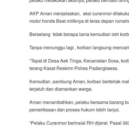
pelaku melakukan aksinya, pelaku berhasil diri
AKP Aman menjelaskan, aksi curanmor dilakukan
motor honda Beat miliknya di teras depan ruma
Berselang tidak berapa lama kemudian istri ko
Tanpa menunggu lagi , korban langsung mencar
“Tepat di Desa Aek Tinga, Kecamatan Sosa, korb
terang Kasat Reskrim Polres Padanglawas.
Kemudian ,sambung Aman, korban berteriak mali
terjatuh dan diamankan warga.
Aman menambahkan, pelaku bersama barang bukt
pemeriksaan dan proses hukum lebih lanjut.
“Pelaku Curanmor berinsial RH dijerat Pasal 3