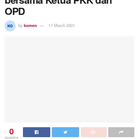
OPD
by
komen
11 March 2021
0
SHARES