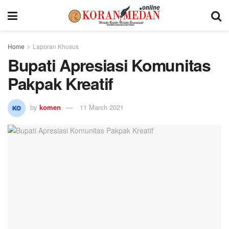
Home
Laporan Khusus
Bupati Apresiasi Komunitas
Pakpak Kreatif
by
komen
11 March 2021