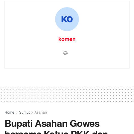
komen
Home
Sumut
Asahan
Bupati Asahan Gowes
bersama Ketua PKK dan