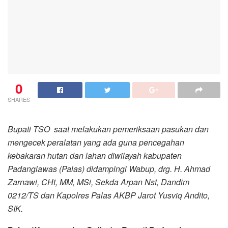
0
SHARES
Bupati TSO saat melakukan pemeriksaan pasukan dan
mengecek peralatan yang ada guna pencegahan
kebakaran hutan dan lahan diwilayah kabupaten
Padanglawas (Palas) didampingi Wabup, drg. H. Ahmad
Zarnawi, CHt, MM, MSi, Sekda Arpan Nst, Dandim
0212/TS dan Kapolres Palas AKBP Jarot Yusviq Andito,
SIK.