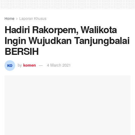
Home
Laporan Khusus
Hadiri Rakorpem, Walikota
Ingin Wujudkan Tanjungbalai
BERSIH
by
komen
4 March 2021