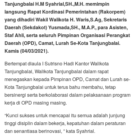
Bertempat diaula I Sutrisno Hadi Kantor Walikota
Tanjungbalai, Walikota Tanjungbalai dalam rapat
menegaskan kepada Pimpinan OPD, Camat dan Lurah se-
Kota Tanjungbalai untuk terus bahu membahu, tetap
bersinergi serta berkolaborasi dalam pelaksanaan program
kerja di OPD masing masing.
“Kunci sukses untuk mencapai itu semua adalah junjung
tinggi disiplin dalam bekerja, kepatuhan dalam peraturan
dan senantiasa berinovasi, ” kata Syahrial.
Menurutnya, dengan adanya kolaborasi dan sinergitas
yang terbangun kuat antar OPD, Kecamatan, dan
Kelurahan tentunya masyarakat akan benar-benar
merasakan kehadiran pemerintah dalam setiap sendi
kehidupan.
“Kembali saya tegaskan kepada seluruh peserta rapat,