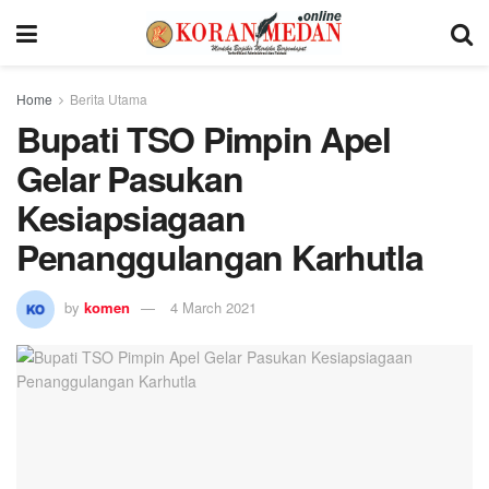
Home
Berita Utama
Bupati TSO Pimpin Apel
Gelar Pasukan
Kesiapsiagaan
Penanggulangan Karhutla
by
komen
4 March 2021