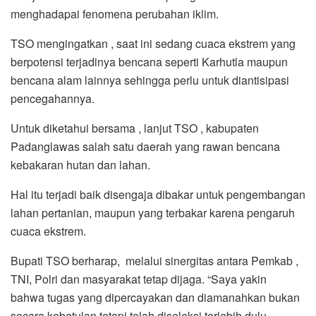
menghadapai fenomena perubahan iklim.
TSO mengingatkan , saat ini sedang cuaca ekstrem yang
berpotensi terjadinya bencana seperti Karhutla maupun
bencana alam lainnya sehingga perlu untuk diantisipasi
pencegahannya.
Untuk diketahui bersama , lanjut TSO , kabupaten
Padanglawas salah satu daerah yang rawan bencana
kebakaran hutan dan lahan.
Hal itu terjadi baik disengaja dibakar untuk pengembangan
lahan pertanian, maupun yang terbakar karena pengaruh
cuaca ekstrem.
Bupati TSO berharap, melalui sinergitas antara Pemkab ,
TNI, Polri dan masyarakat tetap dijaga. “Saya yakin
bahwa tugas yang dipercayakan dan diamanahkan bukan
secara kebetulan tetapi telah diseleksi terlebih dulu