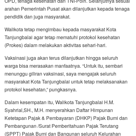
warga bisa merasakan manfaatnya. “Untuk itu, sembari
menunggu giliran vaksinasi, saya mengajak seluruh
masyarakat Kota Tanjungbalai untuk tetap melaksanakan
protokol kesehatan,” pungkasnya.
Dalam kesempatan itu, Walikota Tanjungbalai H.M.
Syahrial,SH., M.H. menyerahkan Daftar Himpunan
Ketetapan Pajak & Pembayaran (DHKP) Pajak Bumi dan
Pembangunan /Surat Pemberitahuan Pajak Terutang
(SPPT) Pajak Bumi dan Bangunan seluruh Kelurahan
kepada para Camat se Kota Tanjungbalai. *** (Nazmi
Hidayat S)