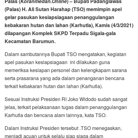
Palas (
Koranmedan.Online
) – Bupati Padanglawas
(Palas) H. Ali Sutan Harahap (TSO) memimpin apel
gelar pasukan kesiapsiagaan penanggulangan
kebakaran hutan dan lahan (Karhutla), Kamis (4/3/2021)
dilapangan Komplek SKPD Terpadu Sigala-gala
Kecamatan Barumun.
Dalam sambutannya Bupati TSO mengatakan, kegiatan
apel pasukan kesiapsiagaan ini dilakukan guna
memeriksa kesiapan personel dan kelengkapam sarana
serta prasarana yang ada dalam penanganan bencana
terkait kebakaran hutan dan lahan (Karhutla).
Sesuai Instruksi Presiden RI Joko Widodo sudah sangat
jelas, terkait pelaksanaan tugas dalam penanggulangan
Karhutla dan bencana alam lainnya, kata TSO.
Dalam Instruksi Presiden tersebut .TSO menegaskan,
menjadi acuan untuk selalu siap siaga dalam