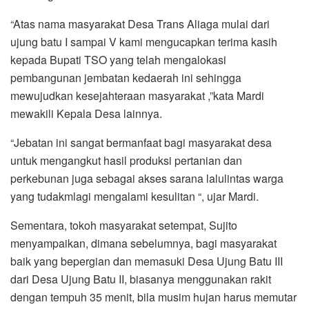
“Atas nama masyarakat Desa Trans Aliaga mulai dari
ujung batu I sampai V kami mengucapkan terima kasih
kepada Bupati TSO yang telah mengalokasi
pembangunan jembatan kedaerah ini sehingga
mewujudkan kesejahteraan masyarakat ,”kata Mardi
mewakili Kepala Desa lainnya.
“Jebatan ini sangat bermanfaat bagi masyarakat desa
untuk mengangkut hasil produksi pertanian dan
perkebunan juga sebagai akses sarana lalulintas warga
yang tudakmlagi mengalami kesulitan “, ujar Mardi.
Sementara, tokoh masyarakat setempat, Sujito
menyampaikan, dimana sebelumnya, bagi masyarakat
baik yang bepergian dan memasuki Desa Ujung Batu III
dari Desa Ujung Batu II, biasanya menggunakan rakit
dengan tempuh 35 menit, bila musim hujan harus memutar