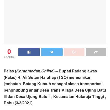
0
SHARES
Palas (
Koranmedan.Online
) – Bupati Padanglawas
(Palas) H. Ali Sutan Harahap (TSO) meresmikan
jembatan Batang Kumuh sebagai akses transportasi
penghubung antar Desa Trans Aliaga Desa Ujung Batu
III dan Desa Ujung Batu II , Kecamatan Hutaraja Tinggi ,
Rabu (3/3/2021).