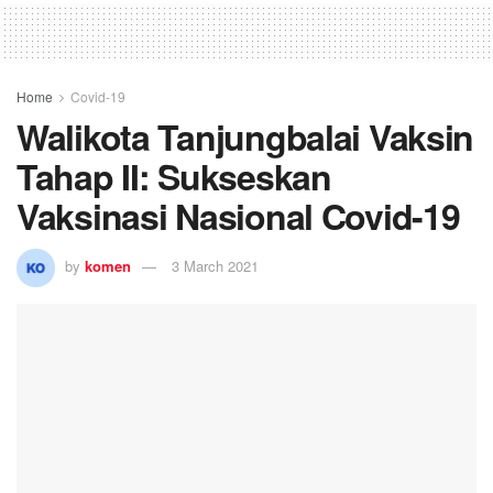
Home
Covid-19
Walikota Tanjungbalai Vaksin
Tahap II: Sukseskan
Vaksinasi Nasional Covid-19
by
komen
3 March 2021