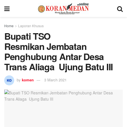
Home
Laporan Khusus
Bupati TSO
Resmikan Jembatan
Penghubung Antar Desa
Trans Aliaga Ujung Batu III
by
komen
3 March 2021