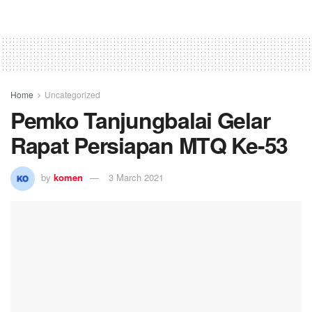
Home
Uncategorized
Pemko Tanjungbalai Gelar
Rapat Persiapan MTQ Ke-53
by
komen
3 March 2021