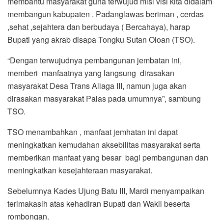
membantu masyarakat guna terwujud misi visi kita didalam
membangun kabupaten . Padanglawas beriman , cerdas
,sehat ,sejahtera dan berbudaya ( Bercahaya), harap
Bupati yang akrab disapa Tongku Sutan Oloan (TSO).
“Dengan terwujudnya pembangunan jembatan ini,
memberi manfaatnya yang langsung dirasakan
masyarakat Desa Trans Aliaga III, namun juga akan
dirasakan masyarakat Palas pada umumnya”, sambung
TSO.
TSO menambahkan , manfaat jemhatan ini dapat
meningkatkan kemudahan aksebilitas masyarakat serta
memberikan manfaat yang besar bagi pembangunan dan
meningkatkan kesejahteraan masyarakat.
Sebelumnya Kades Ujung Batu III, Mardi menyampaikan
terimakasih atas kehadiran Bupati dan Wakil beserta
rombongan.