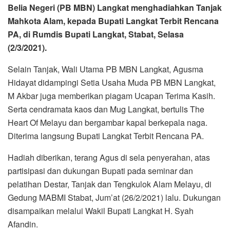
Belia Negeri (PB MBN) Langkat menghadiahkan Tanjak
Mahkota Alam, kepada Bupati Langkat Terbit Rencana
PA, di Rumdis Bupati Langkat, Stabat, Selasa
(2/3/2021).
Selain Tanjak, Wali Utama PB MBN Langkat, Agusma
Hidayat didampingi Setia Usaha Muda PB MBN Langkat,
M Akbar juga memberikan piagam Ucapan Terima Kasih.
Serta cendramata kaos dan Mug Langkat, bertulis The
Heart Of Melayu dan bergambar kapal berkepala naga.
Diterima langsung Bupati Langkat Terbit Rencana PA.
Hadiah diberikan, terang Agus di sela penyerahan, atas
partisipasi dan dukungan Bupati pada seminar dan
pelatihan Destar, Tanjak dan Tengkulok Alam Melayu, di
Gedung MABMI Stabat, Jum’at (26/2/2021) lalu. Dukungan
disampaikan melalui Wakil Bupati Langkat H. Syah
Afandin.