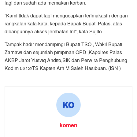
lagi dan sudah ada memakan korban.
“Kami tidak dapat lagi mengucapkan terimakasih dengan
rangkaian kata-kata, kepada Bapak Bupati Palas, atas
dibangunnya akses jembatan ini”, kata Sujito.
Tampak hadir mendampingi Bupati TSO , Wakil Bupati
Zarnawi dan sejumlah pimpinan OPD ,Kapolres Palas
AKBP Jarot Yusviq Andito,SIK dan Perwira Penghubung
Kodim 0212/TS Kapten Arh M.Saleh Hasibuan. (ISN )
komen