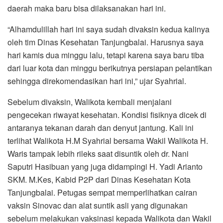
daerah maka baru bisa dilaksanakan hari ini.
“Alhamdulillah hari ini saya sudah divaksin kedua kalinya
oleh tim Dinas Kesehatan Tanjungbalai. Harusnya saya
hari kamis dua minggu lalu, tetapi karena saya baru tiba
dari luar kota dan minggu berikutnya persiapan pelantikan
sehingga direkomendasikan hari ini,” ujar Syahrial.
Sebelum divaksin, Walikota kembali menjalani
pengecekan riwayat kesehatan. Kondisi fisiknya dicek di
antaranya tekanan darah dan denyut jantung. Kali ini
terlihat Walikota H.M Syahrial bersama Wakil Walikota H.
Waris tampak lebih rileks saat disuntik oleh dr. Nani
Saputri Hasibuan yang juga didampingi H. Yadi Arianto
SKM. M.Kes, Kabid P2P dari Dinas Kesehatan Kota
Tanjungbalai. Petugas sempat memperlihatkan cairan
vaksin Sinovac dan alat suntik asli yang digunakan
sebelum melakukan vaksinasi kepada Walikota dan Wakil