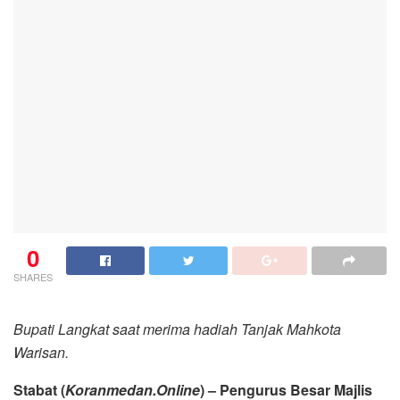
0
SHARES
Bupati Langkat saat merima hadiah Tanjak Mahkota
Warisan.
Stabat (
Koranmedan.Online
) – Pengurus Besar Majlis