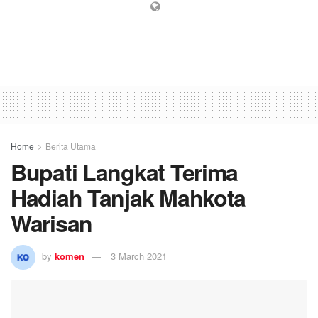
Home
Berita Utama
Bupati Langkat Terima
Hadiah Tanjak Mahkota
Warisan
by
komen
3 March 2021