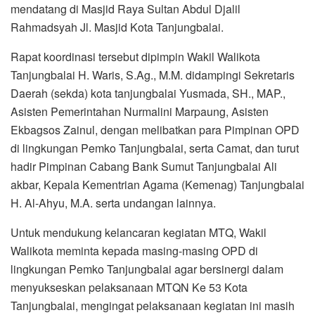
mendatang di Masjid Raya Sultan Abdul Djalil
Rahmadsyah Jl. Masjid Kota Tanjungbalai.
Rapat koordinasi tersebut dipimpin Wakil Walikota
Tanjungbalai H. Waris, S.Ag., M.M. didampingi Sekretaris
Daerah (sekda) kota tanjungbalai Yusmada, SH., MAP.,
Asisten Pemerintahan Nurmalini Marpaung, Asisten
Ekbagsos Zainul, dengan melibatkan para Pimpinan OPD
di lingkungan Pemko Tanjungbalai, serta Camat, dan turut
hadir Pimpinan Cabang Bank Sumut Tanjungbalai Ali
akbar, Kepala Kementrian Agama (Kemenag) Tanjungbalai
H. Al-Ahyu, M.A. serta undangan lainnya.
Untuk mendukung kelancaran kegiatan MTQ, Wakil
Walikota meminta kepada masing-masing OPD di
lingkungan Pemko Tanjungbalai agar bersinergi dalam
menyukseskan pelaksanaan MTQN Ke 53 Kota
Tanjungbalai, mengingat pelaksanaan kegiatan ini masih