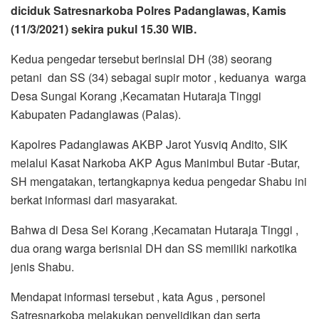
diciduk Satresnarkoba Polres Padanglawas, Kamis
(11/3/2021) sekira pukul 15.30 WIB.
Kedua pengedar tersebut berinsial DH (38) seorang
petani dan SS (34) sebagai supir motor , keduanya warga
Desa Sungai Korang ,Kecamatan Hutaraja Tinggi
Kabupaten Padanglawas (Palas).
Kapolres Padanglawas AKBP Jarot Yusviq Andito, SIK
melalui Kasat Narkoba AKP Agus Manimbul Butar -Butar,
SH mengatakan, tertangkapnya kedua pengedar Shabu ini
berkat informasi dari masyarakat.
Bahwa di Desa Sei Korang ,Kecamatan Hutaraja Tinggi ,
dua orang warga berisnial DH dan SS memiliki narkotika
jenis Shabu.
Mendapat informasi tersebut , kata Agus , personel
Satresnarkoba melakukan penyelidikan dan serta