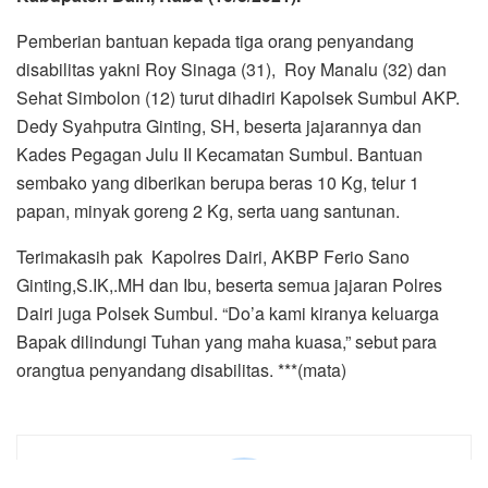
Terimakasih pak Kapolres Dairi, AKBP Ferio Sano
Ginting,S.IK,.MH dan Ibu, beserta semua jajaran Polres
Dairi juga Polsek Sumbul. “Do’a kami kiranya keluarga
Bapak dilindungi Tuhan yang maha kuasa,” sebut para
orangtua penyandang disabilitas. ***(mata)
komen