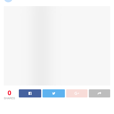
0
SHARES
Kapolres Dairi bersama Ketua Cabang Bhayangkari saat