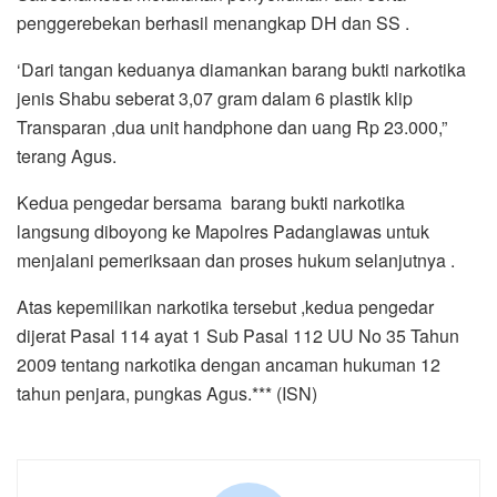
penggerebekan berhasil menangkap DH dan SS .
‘Dari tangan keduanya diamankan barang bukti narkotika
jenis Shabu seberat 3,07 gram dalam 6 plastik klip
Transparan ,dua unit handphone dan uang Rp 23.000,”
terang Agus.
Kedua pengedar bersama barang bukti narkotika
langsung diboyong ke Mapolres Padanglawas untuk
menjalani pemeriksaan dan proses hukum selanjutnya .
Atas kepemilikan narkotika tersebut ,kedua pengedar
dijerat Pasal 114 ayat 1 Sub Pasal 112 UU No 35 Tahun
2009 tentang narkotika dengan ancaman hukuman 12
tahun penjara, pungkas Agus.*** (ISN)