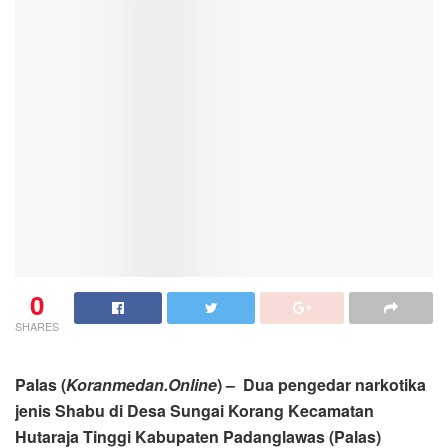
0
SHARES
Palas (
Koranmedan.Online
) – Dua pengedar narkotika
jenis Shabu di Desa Sungai Korang Kecamatan
Hutaraja Tinggi Kabupaten Padanglawas (Palas)