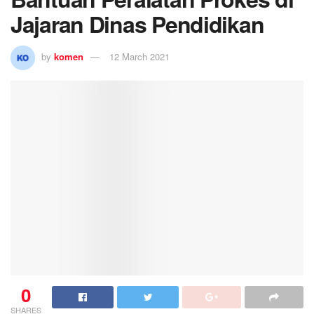
Jajaran Dinas Pendidikan
by
komen
12 March 2021
0
SHARES