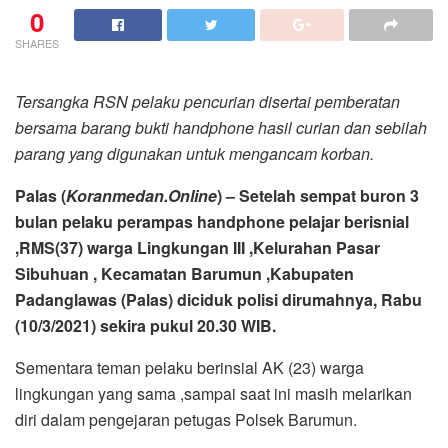
0
SHARES
Tersangka RSN pelaku pencurian disertai pemberatan
bersama barang bukti handphone hasil curian dan sebilah
parang yang digunakan untuk mengancam korban.
Palas (
Koranmedan.Online
) – Setelah sempat buron 3
bulan pelaku perampas handphone pelajar berisnial
,RMS(37) warga Lingkungan III ,Kelurahan Pasar
Sibuhuan , Kecamatan Barumun ,Kabupaten
Padanglawas (Palas) diciduk polisi dirumahnya, Rabu
(10/3/2021) sekira pukul 20.30 WIB.
Sementara teman pelaku berinsial AK (23) warga
lingkungan yang sama ,sampai saat ini masih melarikan
diri dalam pengejaran petugas Polsek Barumun.