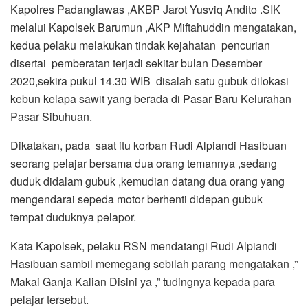
Kapolres Padanglawas ,AKBP Jarot Yusviq Andito .SIK
melalui Kapolsek Barumun ,AKP Miftahuddin mengatakan,
kedua pelaku melakukan tindak kejahatan pencurian
disertai pemberatan terjadi sekitar bulan Desember
2020,sekira pukul 14.30 WIB disalah satu gubuk dilokasi
kebun kelapa sawit yang berada di Pasar Baru Kelurahan
Pasar Sibuhuan.
Dikatakan, pada saat itu korban Rudi Alpiandi Hasibuan
seorang pelajar bersama dua orang temannya ,sedang
duduk didalam gubuk ,kemudian datang dua orang yang
mengendarai sepeda motor berhenti didepan gubuk
tempat duduknya pelapor.
Kata Kapolsek, pelaku RSN mendatangi Rudi Alpiandi
Hasibuan sambil memegang sebilah parang mengatakan ,”
Makai Ganja Kalian Disini ya ,” tudingnya kepada para
pelajar tersebut.