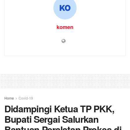
komen
Home
Covid-19
Didampingi Ketua TP PKK,
Bupati Sergai Salurkan
Bantuan Peralatan Prokes di