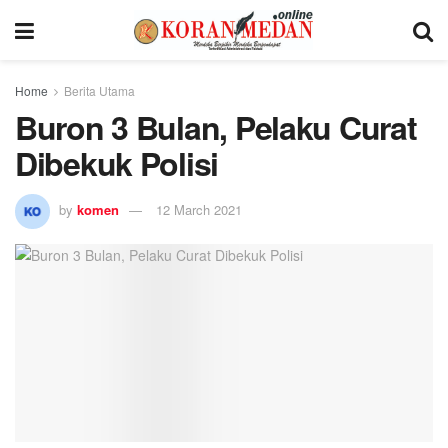
Home
Berita Utama
Buron 3 Bulan, Pelaku Curat
Dibekuk Polisi
by
komen
12 March 2021