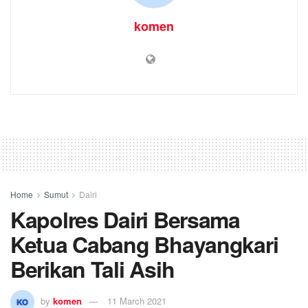
komen
Home
Sumut
Dairi
Kapolres Dairi Bersama
Ketua Cabang Bhayangkari
Berikan Tali Asih
by
komen
11 March 2021