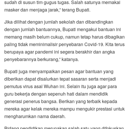
sudah di susun tim gugus tugas. Salah satunya memakai
masker dan menjaga jarak,” terang Bupati.
Jika dilihat dengan jumlah sekolah dan dibandingkan
dengan jumlah bantuannya, Bupati mengakui bantuan ini
memang masih belum cukup, namun tetap harus dibagikan
paling tidak meminimalisir penyebaran Covid-19. Kita terus
berupaya agar pandemi ini segera berakhir dan angka
penyebarannya berkurang,” katanya.
Bupati juga menyampaikan pesan agar bantuan yang
diberikan dapat disalurkan tepat sasaran serta menjadi
pemutus virus asal Wuhan ini. Selain itu juga agar para
guru bekerja dengan sepenuh hati dalam mendidik
generasi penerus bangsa. Berikan yang terbaik kepada
mereka agar kelak mereka mampu mengukir prestasi untuk
mengharumkan nama daerah.
Bidang pendidikan merupakan salah satu yang difokuskan