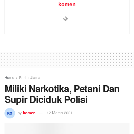
komen
Home
Berita Utama
Miliki Narkotika, Petani Dan
Supir Diciduk Polisi
by
komen
12 March 2021