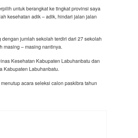
pilih untuk berangkat ke tingkat provinsi saya
h kesehatan adik – adik, hindari jalan jalan
ng dengan jumlah sekolah terdiri dari 27 sekolah
h masing – masing nantinya.
, Dinas Kesehatan Kabupaten Labuhanbatu dan
ta Kabupaten Labuhanbatu.
 menutup acara seleksi calon paskibra tahun