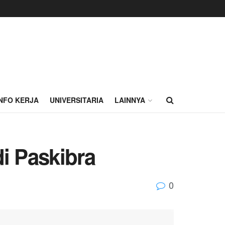
INFO KERJA
UNIVERSITARIA
LAINNYA
i Paskibra
0