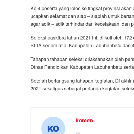
Ke 4 peserta yang lolos ke tingkat provinsi akan
ucapkan selamat dan siap – siaplah untuk bertand
agar adik – adik terhindar dari kecelakaan, dan p
Seleksi paskibra tahun 2021 ini, diikuti oleh 172
SLTA sederajat di Kabupaten Labuhanbatu dan 48
Tahapan tahapan seleksi dilaksanakan oleh pe
Dinas Pendidikan Kabupaten Labuhanbatu sert
Setelah berlangsung tahapan kegiatan, Di akhir
2021 sekaligus sebagai pertanda kegiatan seleks
komen