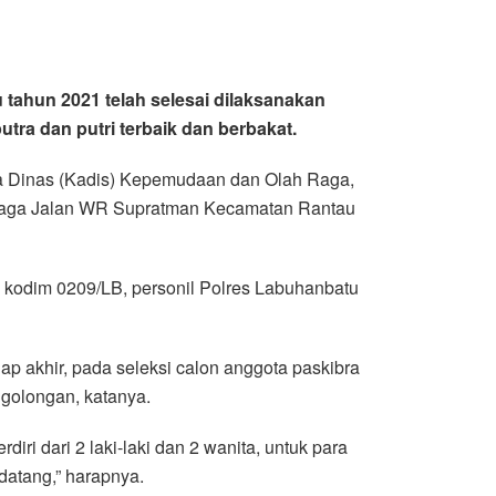
tahun 2021 telah selesai dilaksanakan
utra dan putri terbaik dan berbakat.
pala Dinas (Kadis) Kepemudaan dan Olah Raga,
 Raga Jalan WR Supratman Kecamatan Rantau
l kodim 0209/LB, personil Polres Labuhanbatu
ap akhir, pada seleksi calon anggota paskibra
 golongan, katanya.
diri dari 2 laki-laki dan 2 wanita, untuk para
datang,” harapnya.