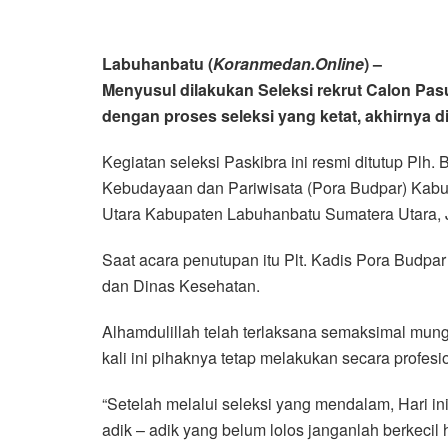
Labuhanbatu (
Koranmedan.Online
) –
Menyusul dilakukan Seleksi rekrut Calon Pa
dengan proses seleksi yang ketat, akhirnya di
Kegiatan seleksi Paskibra ini resmi ditutup Plh
Kebudayaan dan Pariwisata (Pora Budpar) Kab
Utara Kabupaten Labuhanbatu Sumatera Utara, J
Saat acara penutupan itu Plt. Kadis Pora Budpa
dan Dinas Kesehatan.
Alhamdulillah telah terlaksana semaksimal mung
kali ini pihaknya tetap melakukan secara profe
“Setelah melalui seleksi yang mendalam, Hari ini 
adik – adik yang belum lolos janganlah berkeci