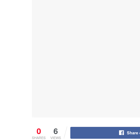
0
6
Share
SHARES
VIEWS