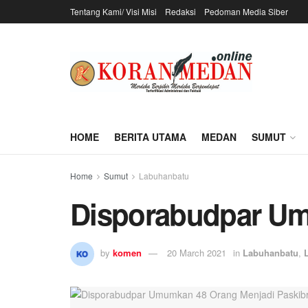
Tentang Kami/ Visi Misi
Redaksi
Pedoman Media Siber
HOME
BERITA UTAMA
MEDAN
SUMUT
Home
Sumut
Labuhanbatu
Disporabudpar Um
by
komen
20 March 2021
in
Labuhanbatu
,