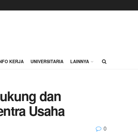
INFO KERJA
UNIVERSITARIA
LAINNYA
Dukung dan
entra Usaha
0