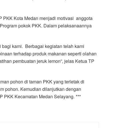
TP PKK Kota Medan menjadi motivasi anggota
0 Program pokok PKK. Dalam pelaksanaannya
 bagi kami. Berbagai kegiatan telah kami
inaan terhadap produk makanan seperti olahan
elatihan pembuatan jeruk lemon”, jelas Ketua TP
n pohon di taman PKK yang terletak di
m pohon. Kemudian dilanjutkan dengan
TP PKK Kecamatan Medan Selayang. ***