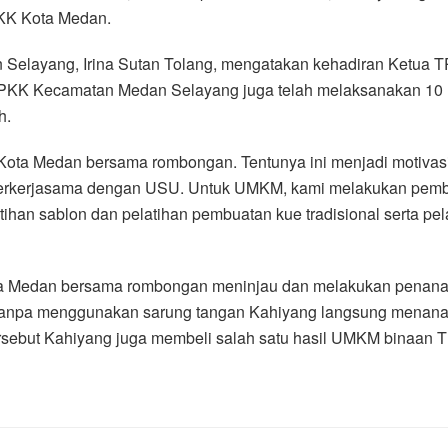
PKK Kota Medan.
Selayang, Irina Sutan Tolang, mengatakan kehadiran Ketua 
TP PKK Kecamatan Medan Selayang juga telah melaksanakan 1
h.
Kota Medan bersama rombongan. Tentunya ini menjadi motivasi
 berkerjasama dengan USU. Untuk UMKM, kami melakukan pemb
latihan sablon dan pelatihan pembuatan kue tradisional serta p
 Medan bersama rombongan meninjau dan melakukan penanama
anpa menggunakan sarung tangan Kahiyang langsung menana
sebut Kahiyang juga membeli salah satu hasil UMKM binaan 