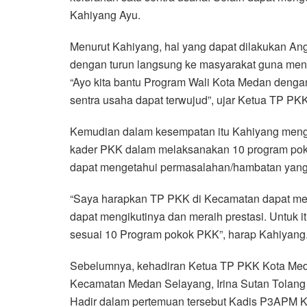
Kahiyang Ayu.
Menurut Kahiyang, hal yang dapat dilakukan A
dengan turun langsung ke masyarakat guna me
“Ayo kita bantu Program Wali Kota Medan denga
sentra usaha dapat terwujud”, ujar Ketua TP PK
Kemudian dalam kesempatan itu Kahiyang meng
kader PKK dalam melaksanakan 10 program poko
dapat mengetahui permasalahan/hambatan yang
“Saya harapkan TP PKK di Kecamatan dapat mela
dapat mengikutinya dan meraih prestasi. Untu
sesuai 10 Program pokok PKK”, harap Kahiyang
Sebelumnya, kehadiran Ketua TP PKK Kota Me
Kecamatan Medan Selayang, Irina Sutan Tolan
Hadir dalam pertemuan tersebut Kadis P3APM K