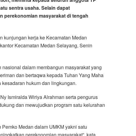
u sentra usaha. Selain dapat
n perekonomian masyarakat di tengah
an kunjungan kerja ke Kecamatan Medan
kantor Kecamatan Medan Selayang, Senin
n nasional dalam membangun masyarakat yang
g beriman dan bertaqwa kepada Tuhan Yang Maha
rta kesadaran hukum dan lingkungan.
 Ny Ismiralda Wiriya Alrahman serta pengurus
ndukung dan mewujudkan program satu kelurahan
ram Pemko Medan dalam UMKM yakni satu
ningkatkan perekonomian masyarakat”, kata