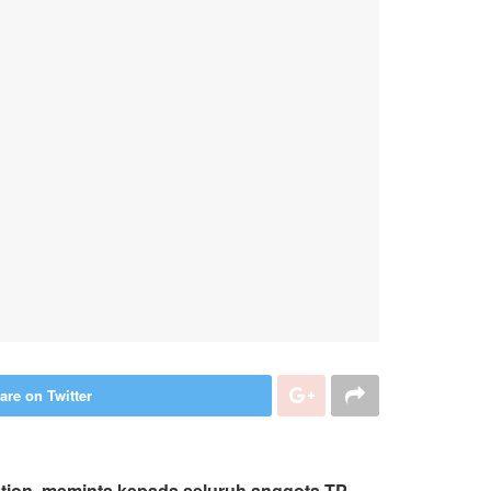
are on Twitter
ion, meminta kepada seluruh anggota TP