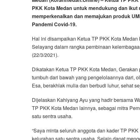
PKK Kota Medan untuk mendukung dan ikut m
memperkenalkan dan memajukan produk UMKM 
Pandemi Covid-19.
Hal ini disampaikan Ketua TP PKK Kota Medan
Selayang dalam rangka pembinaan kelembagaa
(22/3/2021).
Dikatakan Ketua TP PKK Kota Medan, Gerakan 
tumbuh dari bawah yang pengelolaannya dari, 
Esa, berakhlak mulia dan berbudi luhur, sehat 
Dijelaskan Kahiyang Ayu yang hadir bersama Wak
TP PKK Kota Medan lainnya, sebagai mitra Pem
satu sentra usaha.
“Saya minta seluruh anggota dan kader TP PK
kelurahan satu sentra usaha. Selain dapat m