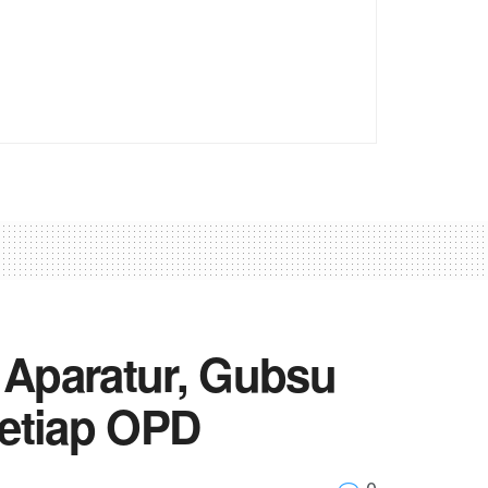
 Aparatur, Gubsu
Setiap OPD