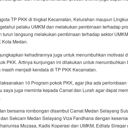
nggota TP PKK di tingkat Kecamatan, Kelurahan maupun Lingku
ngetahui pelaku UMKM dan melakukan pembinaan terhadap pr
n turun langsung melakukan pembinaan terhadap sektor UMKM,
K Kota Medan.
ungkapkan kehadirannya juga untuk menumbuhkan motivasi d
k PKK. Artinya kunjungan ini dilakukan untuk menumbuhkan 
 masih menjadi kendala di TP PKK Kecamatan.
ksanakan 10 Program pokok PKK, agar jika ada perlombaan di 
k itu saya juga meminta kepada Camat dan Lurah agar dapat 
.
dan bersama rombongan disambut Camat Medan Selayang Suta
g dan Sekcam Medan Selayang Viza Fandhana dengan kesenian
hairunisa Mozasa, Kadis Koperasi dan UMKM, Edliaty Siregar