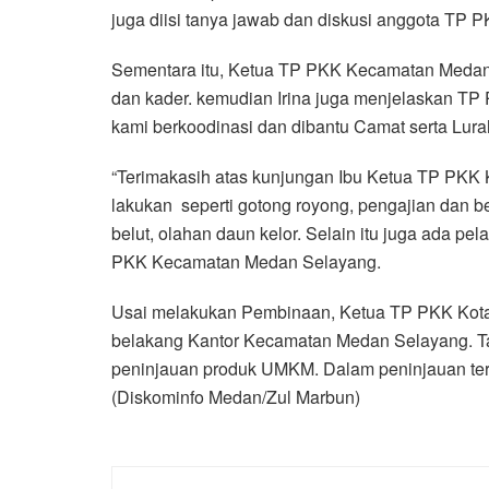
juga diisi tanya jawab dan diskusi anggota TP 
Sementara itu, Ketua TP PKK Kecamatan Medan 
dan kader. kemudian Irina juga menjelaskan 
kami berkoodinasi dan dibantu Camat serta Lura
“Terimakasih atas kunjungan Ibu Ketua TP PKK 
lakukan seperti gotong royong, pengajian dan
belut, olahan daun kelor. Selain itu juga ada pe
PKK Kecamatan Medan Selayang.
Usai melakukan Pembinaan, Ketua TP PKK Kota
belakang Kantor Kecamatan Medan Selayang. T
peninjauan produk UMKM. Dalam peninjauan ter
(Diskominfo Medan/Zul Marbun)