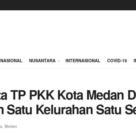
NASIONAL
NUSANTARA
INTERNASIONAL
COVID-19
ta TP PKK Kota Medan 
 Satu Kelurahan Satu S
s
,
Medan