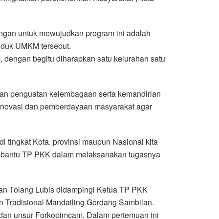
ngan untuk mewujudkan program ini adalah
oduk UMKM tersebut.
 dengan begitu diharapkan satu kelurahan satu
an penguatan kelembagaan serta kemandirian
Inovasi dan pemberdayaan masyarakat agar
tingkat Kota, provinsi maupun Nasional kita
membantu TP PKK dalam melaksanakan tugasnya
n Tolang Lubis didampingi Ketua TP PKK
 Tradisional Mandailing Gordang Sambilan.
 dan unsur Forkopimcam. Dalam pertemuan ini