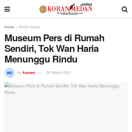
Home
Berita Utama
Museum Pers di Rumah
Sendiri, Tok Wan Haria
Menunggu Rindu
by
komen
29 March 2021