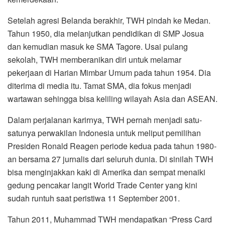
Setelah agresi Belanda berakhir, TWH pindah ke Medan.
Tahun 1950, dia melanjutkan pendidikan di SMP Josua
dan kemudian masuk ke SMA Tagore. Usai pulang
sekolah, TWH memberanikan diri untuk melamar
pekerjaan di Harian Mimbar Umum pada tahun 1954. Dia
diterima di media itu. Tamat SMA, dia fokus menjadi
wartawan sehingga bisa keliling wilayah Asia dan ASEAN.
Dalam perjalanan karirnya, TWH pernah menjadi satu-
satunya perwakilan Indonesia untuk meliput pemilihan
Presiden Ronald Reagen periode kedua pada tahun 1980-
an bersama 27 jurnalis dari seluruh dunia. Di sinilah TWH
bisa menginjakkan kaki di Amerika dan sempat menaiki
gedung pencakar langit World Trade Center yang kini
sudah runtuh saat peristiwa 11 September 2001.
Tahun 2011, Muhammad TWH mendapatkan “Press Card