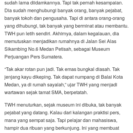
sudah lama diidamkannya. Tapi tak pernah kesampaian.
Dia sudah menghubungi banyak orang, banyak pejabat,
banyak tokoh dan pengusaha. Tapi di antara orang-orang
yang dihubungi, tak banyak yang berminat atau membantu.
TWH pun letih sendiri. Akhirnya, dalam kegalauan, dia
memutuskan menjadikan rumahnya di Jalan Sei Alas
Sikambing No.6 Medan Petisah, sebagai Museum
Perjuangan Pers Sumatera.
“Tak akar rotan pun jadi. Tak emas bungkal diasah. Tak
jenjang kayu dikeping. Tak dapat numpang di Balai Kota
Medan, ya di rumah sayalah,” ujar TWH yang menjadi
wartawan sejak tamat SMA, berpetatah.
TWH menuturkan, sejak museum ini dibuka, tak banyak
pejabat yang datang. Kalau dari kalangan praktisi pers,
mana yang sempat saja. Tapi pelajar dan mahasiswa,
hampir dua ribuan yang berkunjung. Ini yang membuat