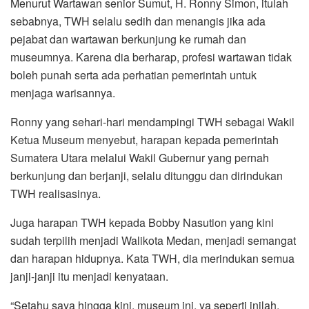
Menurut Wartawan senior Sumut, H. Ronny Simon, itulah
sebabnya, TWH selalu sedih dan menangis jika ada
pejabat dan wartawan berkunjung ke rumah dan
museumnya. Karena dia berharap, profesi wartawan tidak
boleh punah serta ada perhatian pemerintah untuk
menjaga warisannya.
Ronny yang sehari-hari mendampingi TWH sebagai Wakil
Ketua Museum menyebut, harapan kepada pemerintah
Sumatera Utara melalui Wakil Gubernur yang pernah
berkunjung dan berjanji, selalu ditunggu dan dirindukan
TWH realisasinya.
Juga harapan TWH kepada Bobby Nasution yang kini
sudah terpilih menjadi Walikota Medan, menjadi semangat
dan harapan hidupnya. Kata TWH, dia merindukan semua
janji-janji itu menjadi kenyataan.
“Setahu saya hingga kini, museum ini, ya seperti inilah.