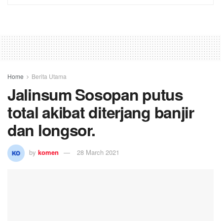
Home
Berita Utama
Jalinsum Sosopan putus
total akibat diterjang banjir
dan longsor.
by
komen
28 March 2021