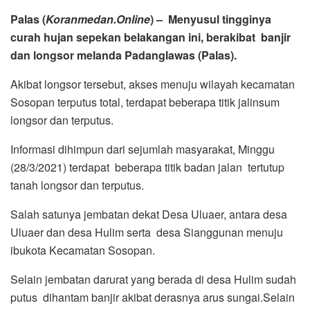
Palas (
Koranmedan.Online
) – Menyusul tingginya
curah hujan sepekan belakangan ini, berakibat banjir
dan longsor melanda Padanglawas (Palas).
Akibat longsor tersebut, akses menuju wilayah kecamatan
Sosopan terputus total, terdapat beberapa titik jalinsum
longsor dan terputus.
Informasi dihimpun dari sejumlah masyarakat, Minggu
(28/3/2021) terdapat beberapa titik badan jalan tertutup
tanah longsor dan terputus.
Salah satunya jembatan dekat Desa Uluaer, antara desa
Uluaer dan desa Hulim serta desa Sianggunan menuju
ibukota Kecamatan Sosopan.
Selain jembatan darurat yang berada di desa Hulim sudah
putus dihantam banjir akibat derasnya arus sungai.Selain