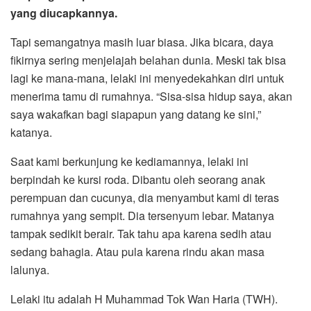
yang diucapkannya.
Tapi semangatnya masih luar biasa. Jika bicara, daya
fikirnya sering menjelajah belahan dunia. Meski tak bisa
lagi ke mana-mana, lelaki ini menyedekahkan diri untuk
menerima tamu di rumahnya. “Sisa-sisa hidup saya, akan
saya wakafkan bagi siapapun yang datang ke sini,”
katanya.
Saat kami berkunjung ke kediamannya, lelaki ini
berpindah ke kursi roda. Dibantu oleh seorang anak
perempuan dan cucunya, dia menyambut kami di teras
rumahnya yang sempit. Dia tersenyum lebar. Matanya
tampak sedikit berair. Tak tahu apa karena sedih atau
sedang bahagia. Atau pula karena rindu akan masa
lalunya.
Lelaki itu adalah H Muhammad Tok Wan Haria (TWH).