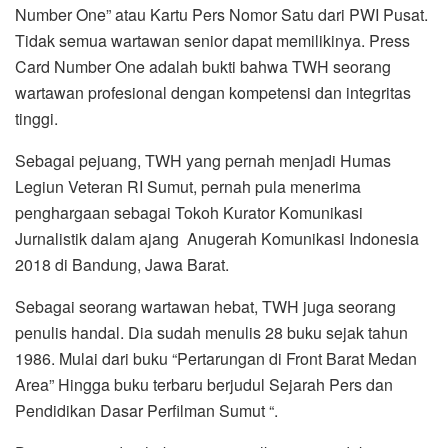
Number One” atau Kartu Pers Nomor Satu dari PWI Pusat.
Tidak semua wartawan senior dapat memilikinya. Press
Card Number One adalah bukti bahwa TWH seorang
wartawan profesional dengan kompetensi dan integritas
tinggi.
Sebagai pejuang, TWH yang pernah menjadi Humas
Legiun Veteran RI Sumut, pernah pula menerima
penghargaan sebagai Tokoh Kurator Komunikasi
Jurnalistik dalam ajang Anugerah Komunikasi Indonesia
2018 di Bandung, Jawa Barat.
Sebagai seorang wartawan hebat, TWH juga seorang
penulis handal. Dia sudah menulis 28 buku sejak tahun
1986. Mulai dari buku “Pertarungan di Front Barat Medan
Area” Hingga buku terbaru berjudul Sejarah Pers dan
Pendidikan Dasar Perfilman Sumut “.