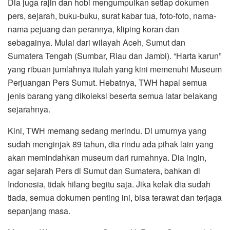
Dia juga rajin dan hobi mengumpulkan setiap dokumen
pers, sejarah, buku-buku, surat kabar tua, foto-foto, nama-
nama pejuang dan perannya, kliping koran dan
sebagainya. Mulai dari wilayah Aceh, Sumut dan
Sumatera Tengah (Sumbar, Riau dan Jambi). “Harta karun”
yang ribuan jumlahnya itulah yang kini memenuhi Museum
Perjuangan Pers Sumut. Hebatnya, TWH hapal semua
jenis barang yang dikoleksi beserta semua latar belakang
sejarahnya.
Kini, TWH memang sedang merindu. Di umurnya yang
sudah menginjak 89 tahun, dia rindu ada pihak lain yang
akan memindahkan museum dari rumahnya. Dia ingin,
agar sejarah Pers di Sumut dan Sumatera, bahkan di
Indonesia, tidak hilang begitu saja. Jika kelak dia sudah
tiada, semua dokumen penting ini, bisa terawat dan terjaga
sepanjang masa.