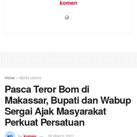
komen
Home
Berita Utama
Pasca Teror Bom di
Makassar, Bupati dan Wabup
Sergai Ajak Masyarakat
Perkuat Persatuan
by
komen
28 March 2021