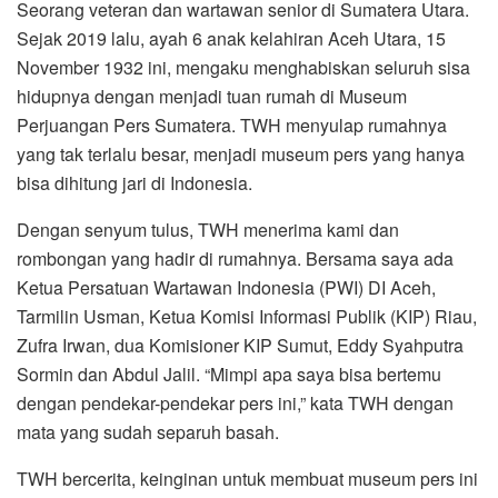
Seorang veteran dan wartawan senior di Sumatera Utara.
Sejak 2019 lalu, ayah 6 anak kelahiran Aceh Utara, 15
November 1932 ini, mengaku menghabiskan seluruh sisa
hidupnya dengan menjadi tuan rumah di Museum
Perjuangan Pers Sumatera. TWH menyulap rumahnya
yang tak terlalu besar, menjadi museum pers yang hanya
bisa dihitung jari di Indonesia.
Dengan senyum tulus, TWH menerima kami dan
rombongan yang hadir di rumahnya. Bersama saya ada
Ketua Persatuan Wartawan Indonesia (PWI) DI Aceh,
Tarmilin Usman, Ketua Komisi Informasi Publik (KIP) Riau,
Zufra Irwan, dua Komisioner KIP Sumut, Eddy Syahputra
Sormin dan Abdul Jalil. “Mimpi apa saya bisa bertemu
dengan pendekar-pendekar pers ini,” kata TWH dengan
mata yang sudah separuh basah.
TWH bercerita, keinginan untuk membuat museum pers ini