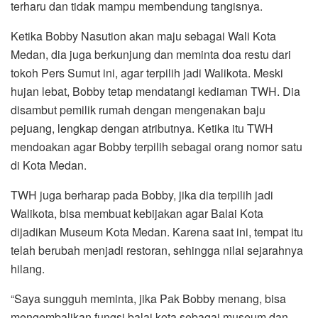
terharu dan tidak mampu membendung tangisnya.
Ketika Bobby Nasution akan maju sebagai Wali Kota
Medan, dia juga berkunjung dan meminta doa restu dari
tokoh Pers Sumut ini, agar terpilih jadi Walikota. Meski
hujan lebat, Bobby tetap mendatangi kediaman TWH. Dia
disambut pemilik rumah dengan mengenakan baju
pejuang, lengkap dengan atributnya. Ketika itu TWH
mendoakan agar Bobby terpilih sebagai orang nomor satu
di Kota Medan.
TWH juga berharap pada Bobby, jika dia terpilih jadi
Walikota, bisa membuat kebijakan agar Balai Kota
dijadikan Museum Kota Medan. Karena saat ini, tempat itu
telah berubah menjadi restoran, sehingga nilai sejarahnya
hilang.
“Saya sungguh meminta, jika Pak Bobby menang, bisa
mengembalikan fungsi balai kota sebagai museum dan