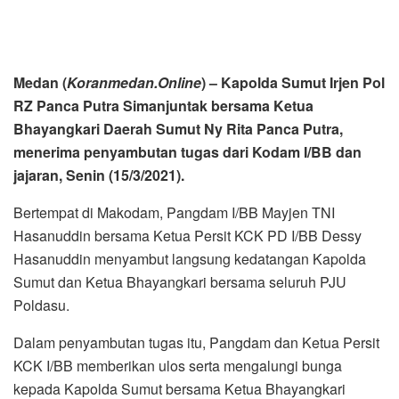
Medan (
Koranmedan.Online
) – Kapolda Sumut Irjen Pol
RZ Panca Putra Simanjuntak bersama Ketua
Bhayangkari Daerah Sumut Ny Rita Panca Putra,
menerima penyambutan tugas dari Kodam I/BB dan
jajaran, Senin (15/3/2021).
Bertempat di Makodam, Pangdam I/BB Mayjen TNI
Hasanuddin bersama Ketua Persit KCK PD I/BB Dessy
Hasanuddin menyambut langsung kedatangan Kapolda
Sumut dan Ketua Bhayangkari bersama seluruh PJU
Poldasu.
Dalam penyambutan tugas itu, Pangdam dan Ketua Persit
KCK I/BB memberikan ulos serta mengalungi bunga
kepada Kapolda Sumut bersama Ketua Bhayangkari