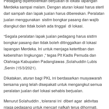
Pedagang diperbolehkan berjualan di lokasi lapangan
Merdeka sampai malam. Dengan aturan lokasi harus steril
dari sampah dan lapak jualan harus dibereskan. Peralatan
jualan menggunakan sistim bongkar pasang dan wajib
diangkut dan tidak boleh ada tinggal di lokasi.
“Segala peralatan lapak jualan pedagang harus sistim
bongkar pasang dan tidak boleh ditinggalkan di lokasi
lapangan Merdeka. Ini untuk menjaga ketertiban dan
kebersihan lingkungan ,” tegas Plt Kadis Pemuda dan
Olahraga Kabupaten Padanglawas ,Solahuddin Lubis
,Senin (15/3/2021).
Dikatakan, aturan bagi PKL ini berdasarkan musyawarah
bersama yang telah disepakati untuk mengangkut semua
peralatan jualan dari lokasi sehabis berjualan.
Menurut Solahuddin , toleransi ini diberi agar aktivitas
niaga pedagang untuk mencari nafkah terus dihormati.