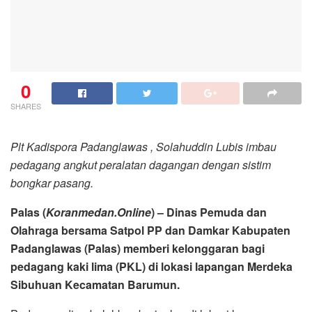
0
SHARES
Plt Kadispora Padanglawas , Solahuddin Lubis imbau
pedagang angkut peralatan dagangan dengan sistim
bongkar pasang.
Palas (
Koranmedan.Online
) – Dinas Pemuda dan
Olahraga bersama Satpol PP dan Damkar Kabupaten
Padanglawas (Palas) memberi kelonggaran bagi
pedagang kaki lima (PKL) di lokasi lapangan Merdeka
Sibuhuan Kecamatan Barumun.