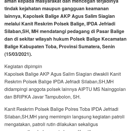
aman kepada masyarakat dan mencegah terjadinya
tindak kejahatan maupun gangguan keamanan
lainnya, Kapolsek Balige AKP Agus Salim Siagian
melalui Kanit Reskrim Polsek Balige, IPDA Jefriadi
Silaban,SH, MH mendatangi pedagang di Pasar Balige
dan di sekitar wilayah hukum Polsek Balige Kecamatan
Balige Kabupaten Toba, Provinsi Sumatera, Senin
(15/03/2021).
Kegiatan dipimpin
Kapolsek Balige AKP Agus Salim Siagian diwakili Kanit
Reskrim Polsek Balige IPDA Jefriadi Silaban,SH,MH
didampingi anggota polsek lainnya AIPTU MS Nainggolan
dan BRIPKA Javar Tampubolon, SH.
Kanit Reskrim Polsek Balige Polres Toba IPDA Jefriadi
Silaban,SH,MH yang memimpin langsung kegiatan patroli
mengatakan, patroli rutin dilakukan sekaligus