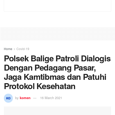
Home
Covid-19
Polsek Balige Patroli Dialogis
Dengan Pedagang Pasar,
Jaga Kamtibmas dan Patuhi
Protokol Kesehatan
by
komen
16 March 2021