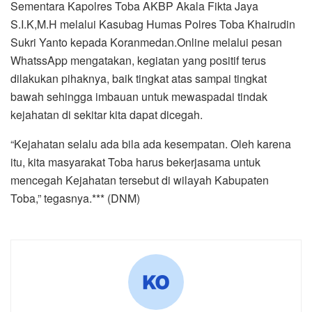
Sementara Kapolres Toba AKBP Akala Fikta Jaya
S.I.K,M.H melalui Kasubag Humas Polres Toba Khairudin
Sukri Yanto kepada Koranmedan.Online melalui pesan
WhatssApp mengatakan, kegiatan yang positif terus
dilakukan pihaknya, baik tingkat atas sampai tingkat
bawah sehingga imbauan untuk mewaspadai tindak
kejahatan di sekitar kita dapat dicegah.
“Kejahatan selalu ada bila ada kesempatan. Oleh karena
itu, kita masyarakat Toba harus bekerjasama untuk
mencegah Kejahatan tersebut di wilayah Kabupaten
Toba,” tegasnya.*** (DNM)