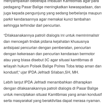
menyampaikan beberapa imbauan Kamtibmas agar para
pedagang Pasar Balige meningkatkan kewaspadaan, dan
juga kepada pengunjung yang sedang berbelanja maupun
parkir kendaraannya agar memakai kunci tambahan
sehingga terhindar dari pencurian.
“Dilaksanakannya patroli dialogis ini untuk meminimalisir
dan mencegah tindak pidana kejahatan khususnya
antisipasi pencurian dengan pemberatan, pencurian
dengan kekerasan dan pencurian kendaraan bermotor
atau yang biasa disebut 3C agar situasi kamtibmas di
wilayah hukum Polsek Balige Polres Toba tetap aman dan
kondusif,” ujar IPDA Jefriadi Silaban,SH, MH.
Lebih lanjut IPDA Jefriadi menambahkan diharapkan
dengan dilaksanakannya patroli dialogis di Pasar Balige
untuk menciptakan situasi Kamtibmas yang aman kondusif
serta masyarakat yang beraktivitas dapat merasa nyaman.