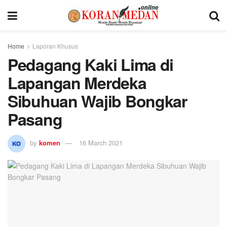
Home
Laporan Khusus
Pedagang Kaki Lima di
Lapangan Merdeka
Sibuhuan Wajib Bongkar
Pasang
by
komen
16 March 2021