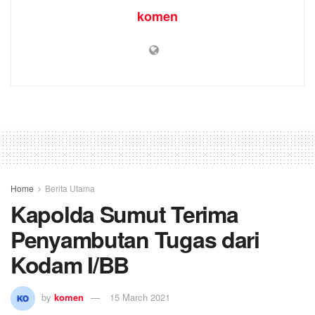
komen
Home
Berita Utama
Kapolda Sumut Terima
Penyambutan Tugas dari
Kodam I/BB
by
komen
15 March 2021