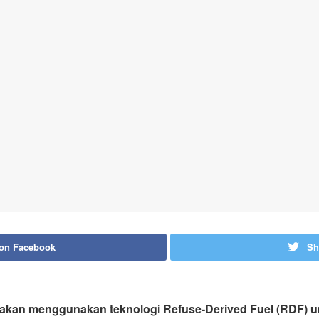
 on Facebook
Sh
akan menggunakan teknologi Refuse-Derived Fuel (RDF) 