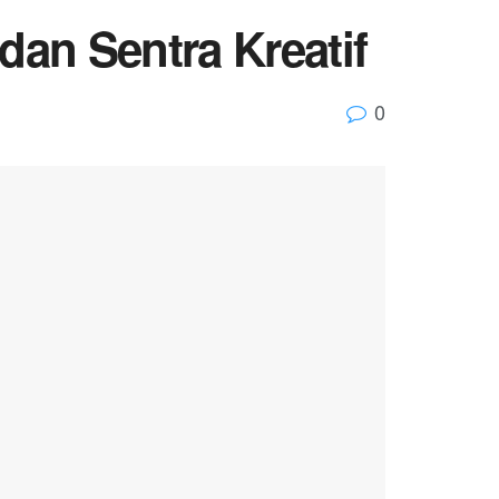
an Sentra Kreatif
0