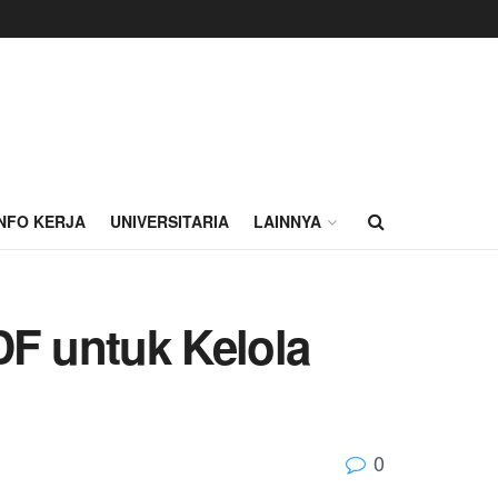
INFO KERJA
UNIVERSITARIA
LAINNYA
F untuk Kelola
0