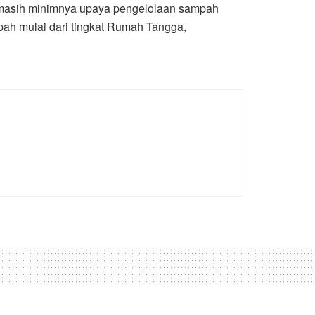
, masih minimnya upaya pengelolaan sampah
pah mulai dari tingkat Rumah Tangga,