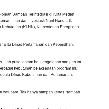
elolaan Sampah Terintegrasi di Kota Medan
aritiman dan Investasi, Nani Hendiarti,
 Kehutanan (KLHK), Kementerian Energi dan
rena itu Dinas Pertamanan dan Kebersihan,
rintah pusat dalam hal pengolahan sampah ini
rbagai kebutuhan pelaksanaan program ini,”
., Kepala Dinas Kebersihan dan Pertamanan,
i batubara. Tak hanya sampah kertas, sampah