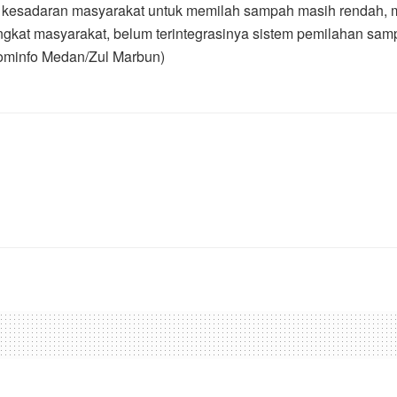
kat kesadaran masyarakat untuk memilah sampah masih rendah
ingkat masyarakat, belum terintegrasinya sistem pemilahan sam
kominfo Medan/Zul Marbun)