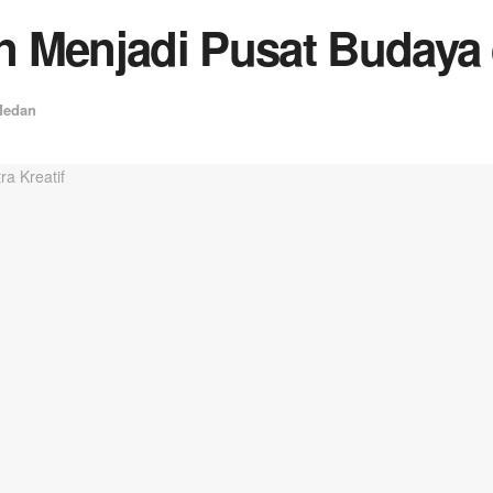
 Menjadi Pusat Budaya d
Medan