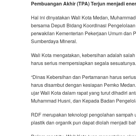
Pembuangan Akhir (TPA) Terjun menjadi ener
Hal ini dinyatakan Wali Kota Medan, Muhammad 
bersama Deputi Bidang Koordinasi Pengelolaan 
perwakilan Kementerian Pekerjaan Umum dan P
Sumberdaya Mineral.
Wali Kota mengatakan, kebersihan adalah salah 
harus serius mempersiapkan segala sesuatunya
“Dinas Kebersihan dan Pertamanan harus serius
harus disambut dengan kesiapan Pemko Medan. 
ujar Wali Kota dalam rapat yang turut dihadiri 
Muhammad Husni, dan Kepada Badan Pengelola
RDF merupakan teknologi pengolahan sampah un
plastik dan organik pun dapat diolah menjadi baha