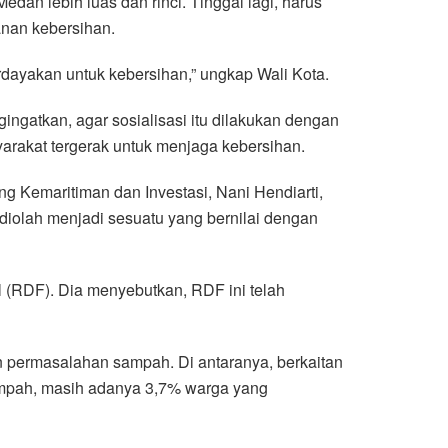
n lebih luas dan rinci. Tinggal lagi, harus
anan kebersihan.
dayakan untuk kebersihan,” ungkap Wali Kota.
atkan, agar sosialisasi itu dilakukan dengan
arakat tergerak untuk menjaga kebersihan.
 Kemaritiman dan Investasi, Nani Hendiarti,
diolah menjadi sesuatu yang bernilai dengan
l (RDF). Dia menyebutkan, RDF ini telah
 permasalahan sampah. Di antaranya, berkaitan
mpah, masih adanya 3,7% warga yang