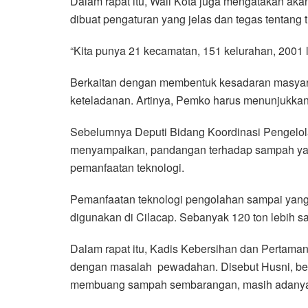
Dalam rapat itu, Wali Kota juga mengatakan aka
dibuat pengaturan yang jelas dan tegas tentang
“Kita punya 21 kecamatan, 151 kelurahan, 2001
Berkaitan dengan membentuk kesadaran masyara
keteladanan. Artinya, Pemko harus menunjukkan
Sebelumnya Deputi Bidang Koordinasi Pengelola
menyampaikan, pandangan terhadap sampah yang j
pemanfaatan teknologi.
Pemanfaatan teknologi pengolahan sampai yang te
digunakan di Cilacap. Sebanyak 120 ton lebih sa
Dalam rapat itu, Kadis Kebersihan dan Pertam
dengan masalah pewadahan. Disebut Husni, b
membuang sampah sembarangan, masih adanya