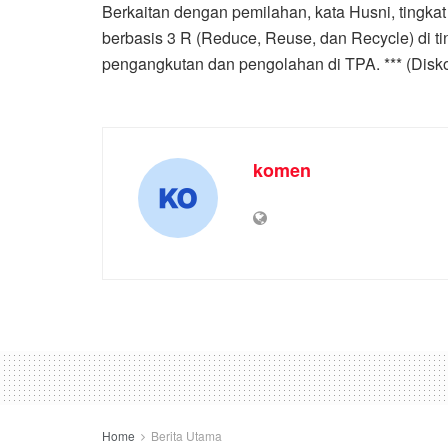
Berkaitan dengan pemilahan, kata Husni, ting
berbasis 3 R (Reduce, Reuse, dan Recycle) di t
pengangkutan dan pengolahan di TPA. *** (Dis
komen
Home
Berita Utama