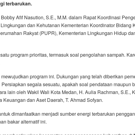
gi terbarukan.
Bobby Afif Nasution, S.E., M.M. dalam Rapat Koordinasi Peng
Lingkungan dan Kehutanan Kementerian Koordinator Bidang Kem
erumahan Rakyat (PUPR), Kementerian Lingkungan Hidup dan
satu program prioritas, termasuk soal pengolahan sampah. Ka
.
 mewujudkan program ini. Dukungan yang telah diberikan peme
Persiapkan segala sesuatu, apakah soal pendataan maupun be
antara lain oleh Wakil Wali Kota Medan, H. Aulia Rachman, S.E
 Keuangan dan Aset Daerah, T. Ahmad Sofyan.
tuk dimanfaatkan menjadi sumber energi terbarukan penggant
n bakar alternatif ini.