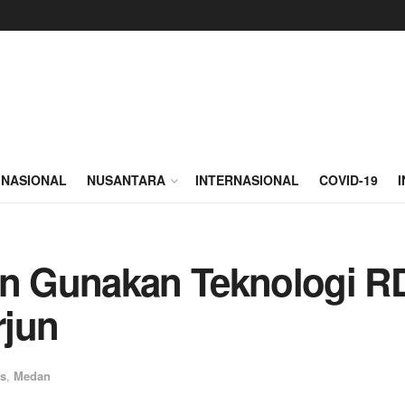
NASIONAL
NUSANTARA
INTERNASIONAL
COVID-19
 Gunakan Teknologi RD
rjun
s
,
Medan