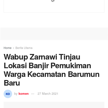
Home
Berita Utama
Wabup Zarnawi Tinjau
Lokasi Banjir Pemukiman
Warga Kecamatan Barumun
Baru
by
komen
27 March 2021