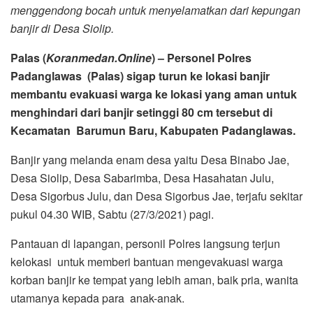
menggendong bocah untuk menyelamatkan dari kepungan
banjir di Desa Siolip.
Palas (
Koranmedan.Online
) – Personel Polres
Padanglawas (Palas) sigap turun ke lokasi banjir
membantu evakuasi warga ke lokasi yang aman untuk
menghindari dari banjir setinggi 80 cm tersebut di
Kecamatan Barumun Baru, Kabupaten Padanglawas.
Banjir yang melanda enam desa yaitu Desa Binabo Jae,
Desa Siolip, Desa Sabarimba, Desa Hasahatan Julu,
Desa Sigorbus Julu, dan Desa Sigorbus Jae, terjafu sekitar
pukul 04.30 WIB, Sabtu (27/3/2021) pagi.
Pantauan di lapangan, personil Polres langsung terjun
kelokasi untuk memberi bantuan mengevakuasi warga
korban banjir ke tempat yang lebih aman, baik pria, wanita
utamanya kepada para anak-anak.