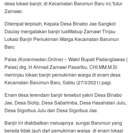
desa lokasi banjir, di Kecamatan Barumun Baru ini,”tutur
Zarnawi.
Ditempat terpisah, Kepala Desa Binabo Jae Sangkot
Daulay mengatakan banjir luaWabup Zarnawi Tinjau
Lokasi Banjir Pemukiman Warga Kecamatan Barumun
Baru
Palas (Koranmedan.Online) – Wakil Bupati Padanglawas (
Palas) drg. H Ahmad Zarnawi Pasaribu, CHt.MM.M.Si
meninjau lokasi banjir pemukiman warga di enam desa
Kecamatan Barumun Baru, Sabtu (27/3/2021) pagi.
Enam desa terendam banjir tersebut yakni Desa Binabo
Jae, Desa Siolip, Desa Sabarimba, Desa Hasahatan Julu,
Desa Sigorbus Julu dan Desa Sigorbus Jae.
Banjir ini diakibatkan meluapnya sungai Barumun yang
berada tidak jauh dari pemukiman warga di enam lokasi