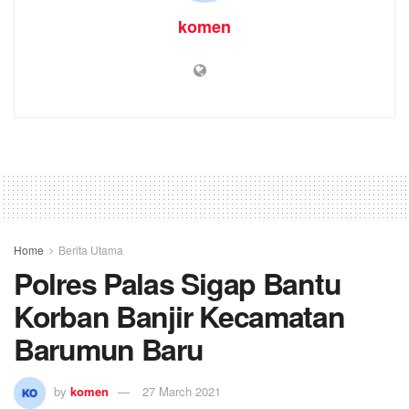
komen
Home
Berita Utama
Polres Palas Sigap Bantu
Korban Banjir Kecamatan
Barumun Baru
by
komen
27 March 2021