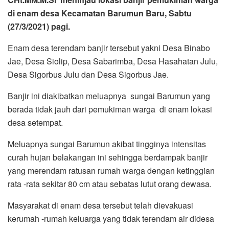
di enam desa Kecamatan Barumun Baru, Sabtu
(27/3/2021) pagi.
Enam desa terendam banjir tersebut yakni Desa Binabo
Jae, Desa Siolip, Desa Sabarimba, Desa Hasahatan Julu,
Desa Sigorbus Julu dan Desa Sigorbus Jae.
Banjir ini diakibatkan meluapnya sungai Barumun yang
berada tidak jauh dari pemukiman warga di enam lokasi
desa setempat.
Meluapnya sungai Barumun akibat tingginya intensitas
curah hujan belakangan ini sehingga berdampak banjir
yang merendam ratusan rumah warga dengan ketinggian
rata -rata sekitar 80 cm atau sebatas lutut orang dewasa.
Masyarakat di enam desa tersebut telah dievakuasi
kerumah -rumah keluarga yang tidak terendam air didesa