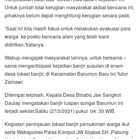
Untuk jumlah total kerugian masyarakat akibat bencana ini,
pihaknya belum dapat menghitung kerugian secara pasti.
“Saat ini kita masih fokus untuk melakukan evakuasi para
warga ke posko bencana alam yang telah kami
didirikan,”katanya.
Wabup mengajak masyarakat lainnya, untuk bersama –
sama mengantisipasi kejadian banjir susulan di enam
desa lokasi banjir, di Kecamatan Barumun Baru ini,”tutur
Zarnawi.
Ditempat terpisah, Kepala Desa Binabo Jae Sangkot
Daulay mengatakan banjir luapan sungai Barumun ini
terjadi sekitar,Sabtu (27/3/2021) pukul 04: 30 WIB.
Kegiatan peninjauan lokasi banjir pemukiman warga ikut
serta Wakapolres Palas Kompol JW Sijabat.SH ,Pabung