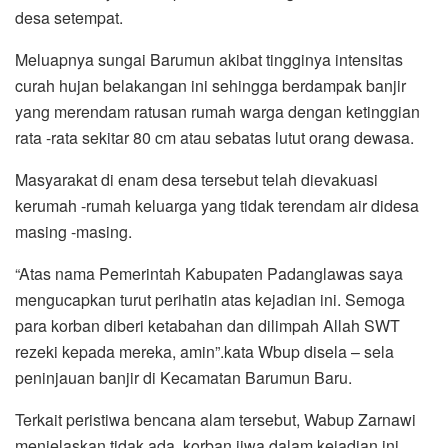
desa setempat.
Meluapnya sungai Barumun akibat tingginya intensitas
curah hujan belakangan ini sehingga berdampak banjir
yang merendam ratusan rumah warga dengan ketinggian
rata -rata sekitar 80 cm atau sebatas lutut orang dewasa.
Masyarakat di enam desa tersebut telah dievakuasi
kerumah -rumah keluarga yang tidak terendam air didesa
masing -masing.
“Atas nama Pemerintah Kabupaten Padanglawas saya
mengucapkan turut perihatin atas kejadian ini. Semoga
para korban diberi ketabahan dan dilimpah Allah SWT
rezeki kepada mereka, amin”.kata Wbup disela – sela
peninjauan banjir di Kecamatan Barumun Baru.
Terkait peristiwa bencana alam tersebut, Wabup Zarnawi
menjelaskan tidak ada korban jiwa dalam kejadian ini.