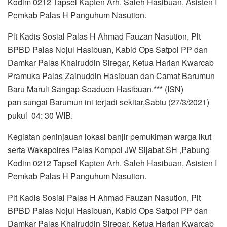
Kodim 0212 Tapsel Kapten Arh. Saleh Hasibuan, Asisten I
Pemkab Palas H Panguhum Nasution.
Plt Kadis Sosial Palas H Ahmad Fauzan Nasution, Plt
BPBD Palas Nojul Hasibuan, Kabid Ops Satpol PP dan
Damkar Palas Khairuddin Siregar, Ketua Harian Kwarcab
Pramuka Palas Zainuddin Hasibuan dan Camat Barumun
Baru Maruli Sangap Soaduon Hasibuan.*** (ISN)
pan sungai Barumun ini terjadi sekitar,Sabtu (27/3/2021)
pukul 04: 30 WIB.
Kegiatan peninjauan lokasi banjir pemukiman warga ikut
serta Wakapolres Palas Kompol JW Sijabat.SH ,Pabung
Kodim 0212 Tapsel Kapten Arh. Saleh Hasibuan, Asisten I
Pemkab Palas H Panguhum Nasution.
Plt Kadis Sosial Palas H Ahmad Fauzan Nasution, Plt
BPBD Palas Nojul Hasibuan, Kabid Ops Satpol PP dan
Damkar Palas Khairuddin Siregar, Ketua Harian Kwarcab