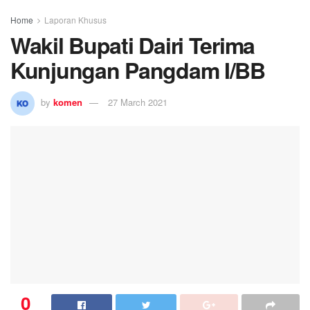
Home
Laporan Khusus
Wakil Bupati Dairi Terima
Kunjungan Pangdam I/BB
by
komen
27 March 2021
0