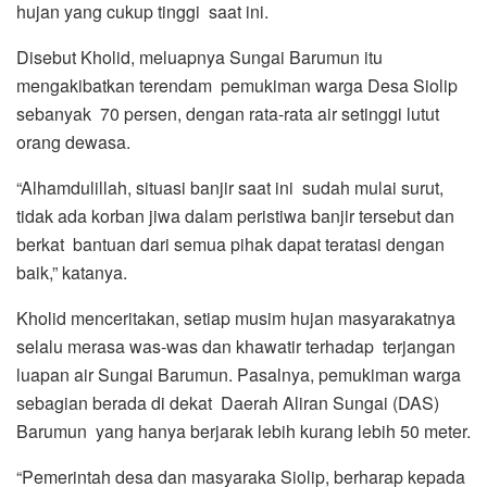
hujan yang cukup tinggi saat ini.
Disebut Kholid, meluapnya Sungai Barumun itu
mengakibatkan terendam pemukiman warga Desa Siolip
sebanyak 70 persen, dengan rata-rata air setinggi lutut
orang dewasa.
“Alhamdulillah, situasi banjir saat ini sudah mulai surut,
tidak ada korban jiwa dalam peristiwa banjir tersebut dan
berkat bantuan dari semua pihak dapat teratasi dengan
baik,” katanya.
Kholid menceritakan, setiap musim hujan masyarakatnya
selalu merasa was-was dan khawatir terhadap terjangan
luapan air Sungai Barumun. Pasalnya, pemukiman warga
sebagian berada di dekat Daerah Aliran Sungai (DAS)
Barumun yang hanya berjarak lebih kurang lebih 50 meter.
“Pemerintah desa dan masyaraka Siolip, berharap kepada