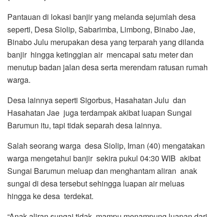
Pantauan di lokasi banjir yang melanda sejumlah desa
seperti, Desa Siolip, Sabarimba, Limbong, Binabo Jae,
Binabo Julu merupakan desa yang terparah yang dilanda
banjir hingga ketinggian air mencapai satu meter dan
menutup badan jalan desa serta merendam ratusan rumah
warga.
Desa lainnya seperti Sigorbus, Hasahatan Julu dan
Hasahatan Jae juga terdampak akibat luapan Sungai
Barumun itu, tapi tidak separah desa lainnya.
Salah seorang warga desa Siolip, Irnan (40) mengatakan
warga mengetahui banjir sekira pukul 04:30 WIB akibat
Sungai Barumun meluap dan menghantam aliran anak
sungai di desa tersebut sehingga luapan air meluas
hingga ke desa terdekat.
“Anak aliran sungai tidak mampu menampung luapan dari