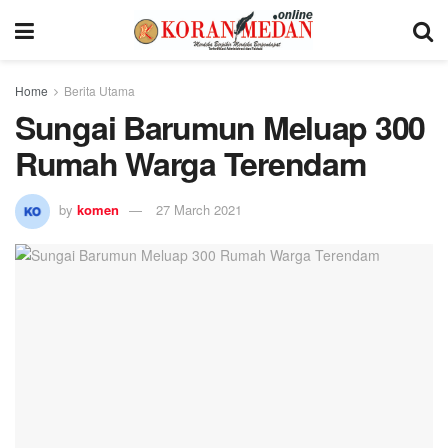
Home
Berita Utama
Sungai Barumun Meluap 300
Rumah Warga Terendam
by
komen
27 March 2021