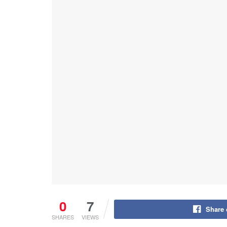
0
7
Share
SHARES
VIEWS