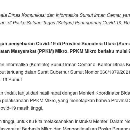
a Dinas Komunikasi dan Informatika Sumut Irman Oemar, yang
n, di Posko Satuan Tugas (Satgas) Penanganan Covid-19, Ru
gah penyebaran Covid-19 di Provinsi Sumatera Utara (Su
an Masyarakat (PPKM) Mikro. PPKM Mikro berlaku mulai 9 
an Informatika (Kominfo) Sumut Irman Oemar di Kantor Dinas
ut tertuang dalan Surat Gubernur Sumut Nomor 360/1879/2021, t
d-19 Sumut.
n tindak lanjut dari hasil rapat dengan Menteri Koordinator B
 pelaksanaan PPKM Mikro, yang menetapkan bahwa Provinsi
ovid-19 masih tinggi.
tinggi, untuk itu kita melaksanakan Instruksi Menteri Dalam 
syarakat Berbasis Mikro dan Mengoptimalkan Posko Penangan