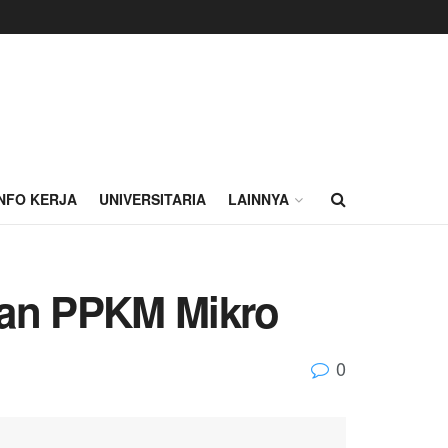
INFO KERJA
UNIVERSITARIA
LAINNYA
kan PPKM Mikro
0