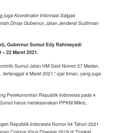
 juga Koordinator Informasi Satgas
mah Dinas Gubernur, Jalan Jenderal Sudirman
mut), Gubernur Sumut Edy Rahmayadi
– 22 Maret 2021.
 Kominfo Sumut Jalan HM Said Nomor 27 Medan,
ertanggal 4 Maret 2021,” ujar Irman, yang juga
idang Perekonomian Republik Indonesia pada 4
 Sumut harus melaksanakan PPKM Mikro,
Negeri Republik Indonesia Nomor 04 Tahun 2021
an Corona Virus Disease 2019 di Tingkat