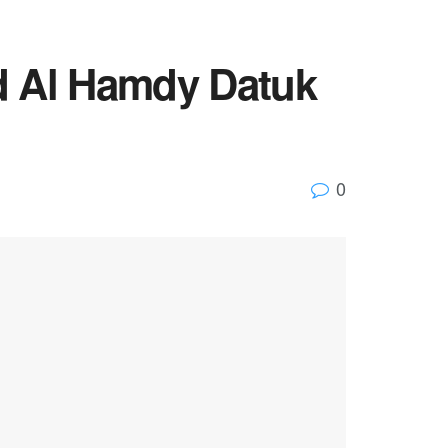
d Al Hamdy Datuk
0