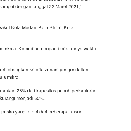
sampai dengan tanggal 22 Maret 2021,”
akni Kota Medan, Kota Binjai, Kota
berskala. Kemudian dengan berjalannya waktu
timbangkan kriteria zonasi pengendalian
sis mikro.
nankan 25% dari kapasitas penuh perkantoran.
ikurangi menjadi 50%.
posko yang terdiri dari beberapa unsur