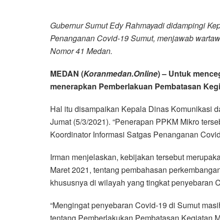
Gubernur Sumut Edy Rahmayadi didampingi Kepal
Penanganan Covid-19 Sumut, menjawab wartawa
Nomor 41 Medan.
MEDAN (
Koranmedan.Online
) – Untuk mence
menerapkan Pemberlakuan Pembatasan Kegiat
Hal itu disampaikan Kepala Dinas Komunikasi d
Jumat (5/3/2021). “Penerapan PPKM Mikro terseb
Koordinator Informasi Satgas Penanganan Covi
Irman menjelaskan, kebijakan tersebut merupaka
Maret 2021, tentang pembahasan perkembangan
khususnya di wilayah yang tingkat penyebaran C
“Mengingat penyebaran Covid-19 di Sumut masih 
tentang Pemberlakukan Pembatasan Kegiatan Ma