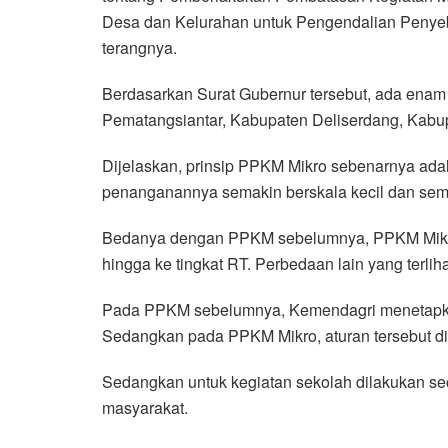
Desa dan Kelurahan untuk Pengendalian Penyeba
terangnya.
Berdasarkan Surat Gubernur tersebut, ada enam
Pematangsiantar, Kabupaten Deliserdang, Kabu
Dijelaskan, prinsip PPKM Mikro sebenarnya ada
penanganannya semakin berskala kecil dan sema
Bedanya dengan PPKM sebelumnya, PPKM Mikro d
hingga ke tingkat RT. Perbedaan lain yang terli
Pada PPKM sebelumnya, Kemendagri menetapkan b
Sedangkan pada PPKM Mikro, aturan tersebut dip
Sedangkan untuk kegiatan sekolah dilakukan seca
masyarakat.