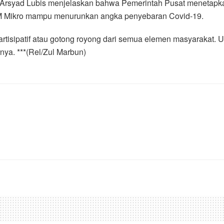
 Arsyad Lubis menjelaskan bahwa Pemerintah Pusat menetap
KM Mikro mampu menurunkan angka penyebaran Covid-19.
rtisipatif atau gotong royong dari semua elemen masyarakat.
nya. ***(Rel/Zul Marbun)