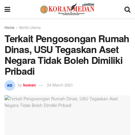
Home
Berita Utama
Terkait Pengosongan Rumah
Dinas, USU Tegaskan Aset
Negara Tidak Boleh Dimiliki
Pribadi
by
komen
24 March 2021