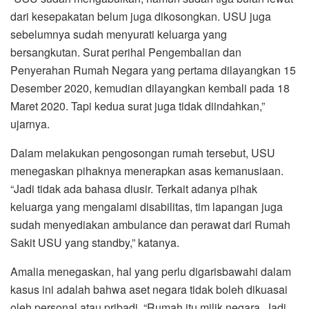
dari kesepakatan belum juga dikosongkan. USU juga
sebelumnya sudah menyurati keluarga yang
bersangkutan. Surat perihal Pengembalian dan
Penyerahan Rumah Negara yang pertama dilayangkan 15
Desember 2020, kemudian dilayangkan kembali pada 18
Maret 2020. Tapi kedua surat juga tidak diindahkan,”
ujarnya.
Dalam melakukan pengosongan rumah tersebut, USU
menegaskan pihaknya menerapkan asas kemanusiaan.
“Jadi tidak ada bahasa diusir. Terkait adanya pihak
keluarga yang mengalami disabilitas, tim lapangan juga
sudah menyediakan ambulance dan perawat dari Rumah
Sakit USU yang standby,” katanya.
Amalia menegaskan, hal yang perlu digarisbawahi dalam
kasus ini adalah bahwa aset negara tidak boleh dikuasai
oleh personal atau pribadi. “Rumah itu milik negara. Jadi