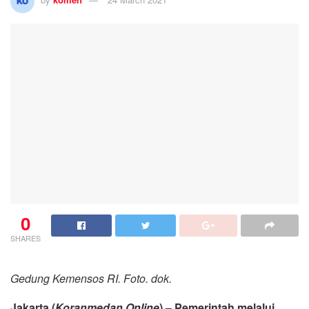
0
SHARES
Gedung Kemensos RI. Foto. dok.
Jakarta (
Koranmedan.Online
) – Pemerintah melalui