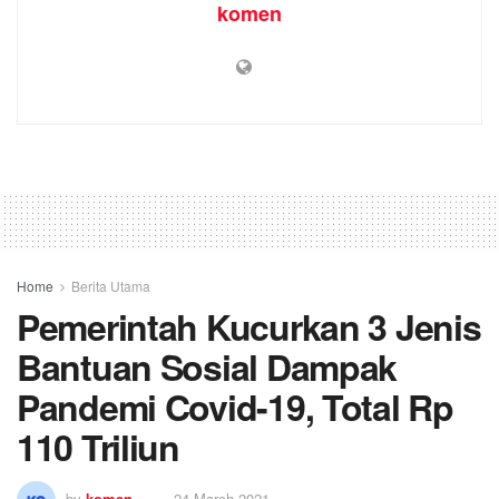
komen
Home
Berita Utama
Pemerintah Kucurkan 3 Jenis
Bantuan Sosial Dampak
Pandemi Covid-19, Total Rp
110 Triliun
by
komen
24 March 2021