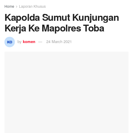
Home
Laporan Khusus
Kapolda Sumut Kunjungan
Kerja Ke Mapolres Toba
by
komen
24 March 2021