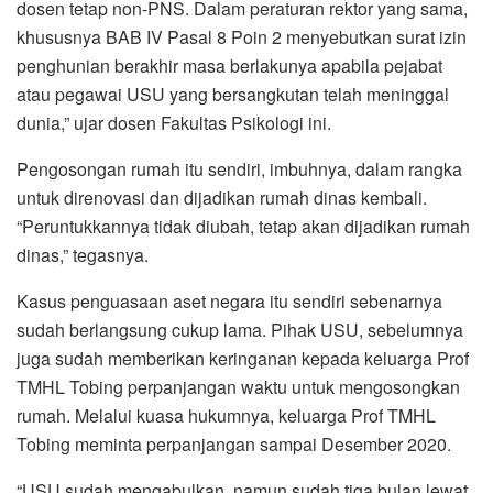
dosen tetap non-PNS. Dalam peraturan rektor yang sama,
khususnya BAB IV Pasal 8 Poin 2 menyebutkan surat izin
penghunian berakhir masa berlakunya apabila pejabat
atau pegawai USU yang bersangkutan telah meninggal
dunia,” ujar dosen Fakultas Psikologi ini.
Pengosongan rumah itu sendiri, imbuhnya, dalam rangka
untuk direnovasi dan dijadikan rumah dinas kembali.
“Peruntukkannya tidak diubah, tetap akan dijadikan rumah
dinas,” tegasnya.
Kasus penguasaan aset negara itu sendiri sebenarnya
sudah berlangsung cukup lama. Pihak USU, sebelumnya
juga sudah memberikan keringanan kepada keluarga Prof
TMHL Tobing perpanjangan waktu untuk mengosongkan
rumah. Melalui kuasa hukumnya, keluarga Prof TMHL
Tobing meminta perpanjangan sampai Desember 2020.
“USU sudah mengabulkan, namun sudah tiga bulan lewat