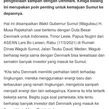
pengelolaan sampah dengan Denmark. Ketiga bidang
ini merupakan poin penting untuk kemajuan Sumut ke
depannya.
Hal ini disampaikan Wakil Gubernur Sumut (Wagubsu) H.
Musa Rajekshah usai bertemu dengan Duta Besar
Denmark untuk Indonesia, Timor Leste, Papua Nugini dan
ASEAN Lars Bo Larsen, Rabu (17/3/2021) di Rumah
Dinas Wagub Sumut, Jalan Teuku Daud, Medan. Wagub
berharap kerja sama dengan Denmark bisa terealisasi dan
semakin banyak investor yang masuk ke Sumut.
“Kita tahu Denmark memiliki perhatian lebih terhadap
lingkungan, mereka menggunakan energi baru dan
terbarukan yang ramah lingkungan, mengelola sampah
menjadi energi dan lain sebagainya. Karena itu kita tertarik
bekerja sama. Begitu juga soal pariwisata, kita tentu
berharap banyak investor dari Denmark yang masuk ke