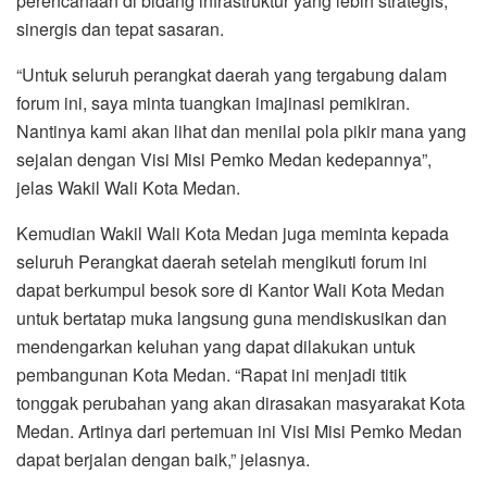
perencanaan di bidang infrastruktur yang lebih strategis,
sinergis dan tepat sasaran.
“Untuk seluruh perangkat daerah yang tergabung dalam
forum ini, saya minta tuangkan imajinasi pemikiran.
Nantinya kami akan lihat dan menilai pola pikir mana yang
sejalan dengan Visi Misi Pemko Medan kedepannya”,
jelas Wakil Wali Kota Medan.
Kemudian Wakil Wali Kota Medan juga meminta kepada
seluruh Perangkat daerah setelah mengikuti forum ini
dapat berkumpul besok sore di Kantor Wali Kota Medan
untuk bertatap muka langsung guna mendiskusikan dan
mendengarkan keluhan yang dapat dilakukan untuk
pembangunan Kota Medan. “Rapat ini menjadi titik
tonggak perubahan yang akan dirasakan masyarakat Kota
Medan. Artinya dari pertemuan ini Visi Misi Pemko Medan
dapat berjalan dengan baik,” jelasnya.