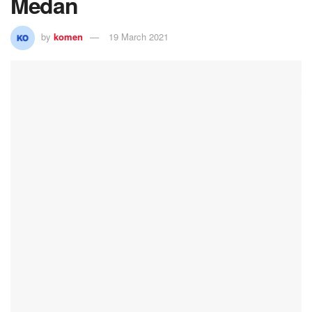
Medan
by
komen
19 March 2021