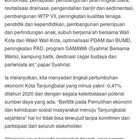
revitalisasi drainase, pengendalian banjir dan sedimentasi,
pembangunan WTP VII, peningkatan kualitas tenaga
pendidik dan kependidikan, pembangunan perempuan
dan perlindungan anak, subuh berjama’ah bersama Wali
Kota dan Wakil Wali Kota, optimalisasi PDAM dan BUMD,
peningkatan PAD, program SAMAWA (Syahrial Bersama
Waris), kampung batik, destinasi cagar budaya dan
pariwisata air,” papar Syahrial.
Ia melanjutkan, kita menyadari tingkat pertumbuhan
ekonomi Kota Tanjungbalai yang minus yakni -0,47%
ditahun 2020 dan dengan segala keterbatasan potensi
sumber daya yang ada. “Bertitik pada Pemulihan ekonomi
dan kehidupan sosial masyarakat menuju Tanjungbalai
sejahtera” hal ini tidak bisa terwujud tanpa komitmen dan
partisipasi dari seluruh stakeholder.
“Harapan saya kepada perangkat daerah, agar segera