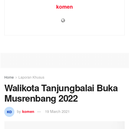
komen
Home
Laporan Khusus
Walikota Tanjungbalai Buka
Musrenbang 2022
by
komen
19 March 2021