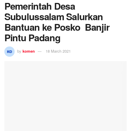
Pemerintah Desa
Subulussalam Salurkan
Bantuan ke Posko Banjir
Pintu Padang
by
komen
18 March 2021