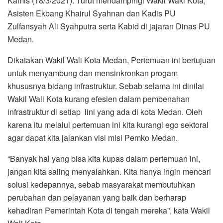
Kamis (18/3/2021). Turut mendampingi Wakil Waki Kota,
Asisten Ekbang Khairul Syahnan dan Kadis PU
Zulfansyah Ali Syahputra serta Kabid di jajaran Dinas PU
Medan.
Dikatakan Wakil Wali Kota Medan, Pertemuan ini bertujuan
untuk menyambung dan mensinkronkan progam
khususnya bidang infrastruktur. Sebab selama ini dinilai
Wakil Wali Kota kurang efesien dalam pembenahan
infrastruktur di setiap lini yang ada di kota Medan. Oleh
karena itu melalui pertemuan ini kita kurangi ego sektoral
agar dapat kita jalankan visi misi Pemko Medan.
“Banyak hal yang bisa kita kupas dalam pertemuan ini,
jangan kita saling menyalahkan. Kita hanya ingin mencari
solusi kedepannya, sebab masyarakat membutuhkan
perubahan dan pelayanan yang baik dan berharap
kehadiran Pemerintah Kota di tengah mereka”, kata Wakil