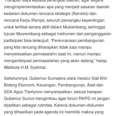
mengimplementasikan apa yang menjadi sasaran daerah
kedalam dokumen rencana strategis (Renstra) dan
rencana Kerja (Renja), seluruh pemangku kepentingan
untuk terlibat secara aktif dalam Musrenbang, sehingga
tujuan Musrembang sebagai instrumen dan penganggaran
partisipasi bisa terwujud. “Perencanaan pembangunan
yang kita rancang diharapkan tidak saja mampu
menyelesaikan permasalahn saat ini, namun mampu
mengantisipasi permasalahan yang akan datang,” harap
Walikota H.M. Syahrial.
Sebelumnya, Gubernur Sumatera utara melalui Staf Ahli
Bidang Ekonomi, Keuangan, Pembangunan, Aset dan
SDA Agus Tripriyono menyampaikan, sesuai harapan
Gubernur Sumut mengimbau agar forum RKPD ini jangan
dijadikan sebagai rutinitas. Karena dokumen-dokumen
yang dihasilkan pada agenda ini memiliki makna yang