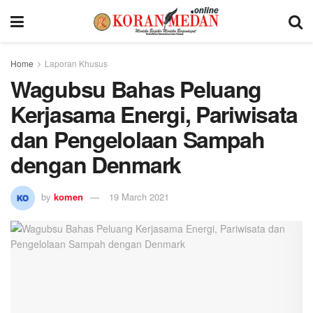
Home
Laporan Khusus
Wagubsu Bahas Peluang
Kerjasama Energi, Pariwisata
dan Pengelolaan Sampah
dengan Denmark
by
komen
19 March 2021