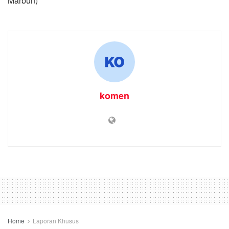
Marbun)
komen
Home
Laporan Khusus