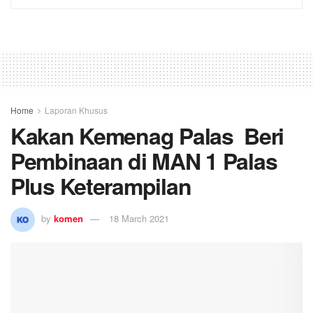
Home
Laporan Khusus
Kakan Kemenag Palas Beri
Pembinaan di MAN 1 Palas
Plus Keterampilan
by
komen
18 March 2021