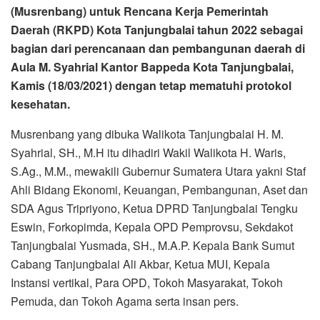
(Musrenbang) untuk Rencana Kerja Pemerintah
Daerah (RKPD) Kota Tanjungbalai tahun 2022 sebagai
bagian dari perencanaan dan pembangunan daerah di
Aula M. Syahrial Kantor Bappeda Kota Tanjungbalai,
Kamis (18/03/2021) dengan tetap mematuhi protokol
kesehatan.
Musrenbang yang dibuka Walikota Tanjungbalai H. M.
Syahrial, SH., M.H itu dihadiri Wakil Walikota H. Waris,
S.Ag., M.M., mewakili Gubernur Sumatera Utara yakni Staf
Ahli Bidang Ekonomi, Keuangan, Pembangunan, Aset dan
SDA Agus Tripriyono, Ketua DPRD Tanjungbalai Tengku
Eswin, Forkopimda, Kepala OPD Pemprovsu, Sekdakot
Tanjungbalai Yusmada, SH., M.A.P. Kepala Bank Sumut
Cabang Tanjungbalai Ali Akbar, Ketua MUI, Kepala
Instansi vertikal, Para OPD, Tokoh Masyarakat, Tokoh
Pemuda, dan Tokoh Agama serta insan pers.