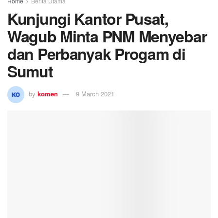
Home
Berita Utama
Kunjungi Kantor Pusat,
Wagub Minta PNM Menyebar
dan Perbanyak Progam di
Sumut
by
komen
9 March 2021