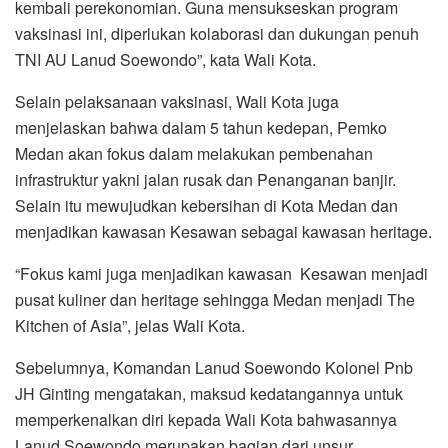
kembali perekonomian. Guna mensukseskan program
vaksinasi ini, diperlukan kolaborasi dan dukungan penuh
TNI AU Lanud Soewondo”, kata Wali Kota.
Selain pelaksanaan vaksinasi, Wali Kota juga
menjelaskan bahwa dalam 5 tahun kedepan, Pemko
Medan akan fokus dalam melakukan pembenahan
infrastruktur yakni jalan rusak dan Penanganan banjir.
Selain itu mewujudkan kebersihan di Kota Medan dan
menjadikan kawasan Kesawan sebagai kawasan heritage.
“Fokus kami juga menjadikan kawasan Kesawan menjadi
pusat kuliner dan heritage sehingga Medan menjadi The
Kitchen of Asia”, jelas Wali Kota.
Sebelumnya, Komandan Lanud Soewondo Kolonel Pnb
JH Ginting mengatakan, maksud kedatangannya untuk
memperkenalkan diri kepada Wali Kota bahwasannya
Lanud Soewondo merupakan bagian dari unsur