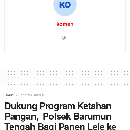
komen
Home
Laporan Khusus
Dukung Program Ketahan
Pangan, Polsek Barumun
Tengah Bagi Panen Lele ke