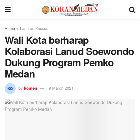
Home
Laporan Khusus
Wali Kota berharap
Kolaborasi Lanud Soewondo
Dukung Program Pemko
Medan
by
komen
9 March 2021