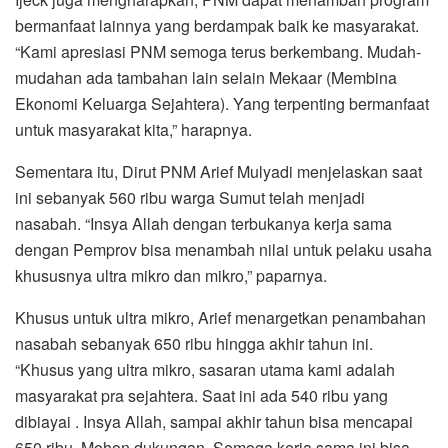
bermanfaat lainnya yang berdampak baik ke masyarakat.
“Kami apresiasi PNM semoga terus berkembang. Mudah-
mudahan ada tambahan lain selain Mekaar (Membina
Ekonomi Keluarga Sejahtera). Yang terpenting bermanfaat
untuk masyarakat kita,” harapnya.
Sementara itu, Dirut PNM Arief Mulyadi menjelaskan saat
ini sebanyak 560 ribu warga Sumut telah menjadi
nasabah. “Insya Allah dengan terbukanya kerja sama
dengan Pemprov bisa menambah nilai untuk pelaku usaha
khususnya ultra mikro dan mikro,” paparnya.
Khusus untuk ultra mikro, Arief menargetkan penambahan
nasabah sebanyak 650 ribu hingga akhir tahun ini.
“Khusus yang ultra mikro, sasaran utama kami adalah
masyarakat pra sejahtera. Saat ini ada 540 ribu yang
dibiayai . Insya Allah, sampai akhir tahun bisa mencapai
650 ribu. Mohon dukungan. Semoga kerja sama ini bisa