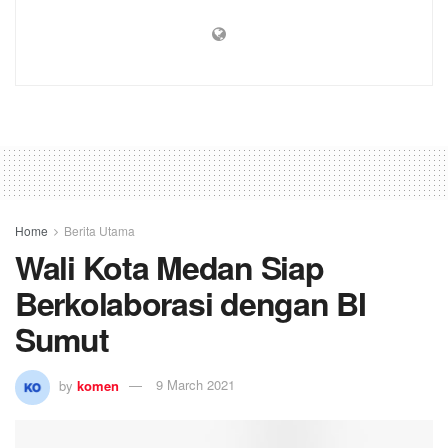
Home
Berita Utama
Wali Kota Medan Siap
Berkolaborasi dengan BI
Sumut
by
komen
9 March 2021