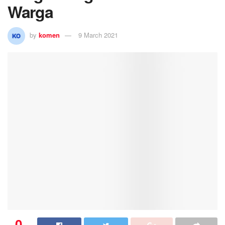
Warga
by
komen
9 March 2021
0