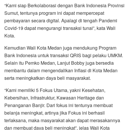
“Kami siap Berkolaborasi dengan Bank Indonesia Provinsi
Sumut, tentunya program ini dapat mempercepat
pembayaran secara digital. Apalagi di tengah Pandemi
Covid-19 dapat mengurangi transaksi tunai”, kata Wali
Kota.
Kemudian Wali Kota Medan juga mendukung Program
Bank Indonesia untuk transaksi QRIS bagi pelaku UMKM.
Selain itu Pemko Medan, Lanjut Bobby juga bersedia
membantu dalam mengendalikan Inflasi di Kota Medan
serta meningkatkan daya beli masyarakat.
“Kami memiliki 5 Fokus Utama, yakni Kesehatan,
Kebersihan, Infrastruktur, Kawasan Heritage dan
Penanganan Banjir. Dari fokus ini tentunya membuat
belanja meningkat, artinya jika Fokus ini berhasil
terlaksana, maka masyarakat akan dapat merasakannya
dan membuat daya beli meningkat”, jelas Wali Kota