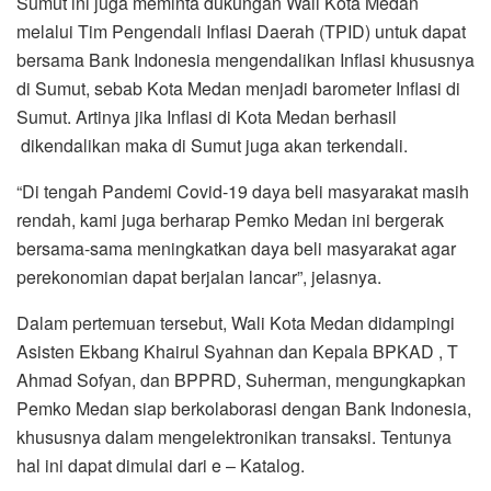
Sumut ini juga meminta dukungan Wali Kota Medan
melalui Tim Pengendali Inflasi Daerah (TPID) untuk dapat
bersama Bank Indonesia mengendalikan Inflasi khususnya
di Sumut, sebab Kota Medan menjadi barometer Inflasi di
Sumut. Artinya jika Inflasi di Kota Medan berhasil
dikendalikan maka di Sumut juga akan terkendali.
“Di tengah Pandemi Covid-19 daya beli masyarakat masih
rendah, kami juga berharap Pemko Medan ini bergerak
bersama-sama meningkatkan daya beli masyarakat agar
perekonomian dapat berjalan lancar”, jelasnya.
Dalam pertemuan tersebut, Wali Kota Medan didampingi
Asisten Ekbang Khairul Syahnan dan Kepala BPKAD , T
Ahmad Sofyan, dan BPPRD, Suherman, mengungkapkan
Pemko Medan siap berkolaborasi dengan Bank Indonesia,
khususnya dalam mengelektronikan transaksi. Tentunya
hal ini dapat dimulai dari e – Katalog.