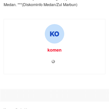
Medan. ***(Diskominfo Medan/Zul Marbun)
komen