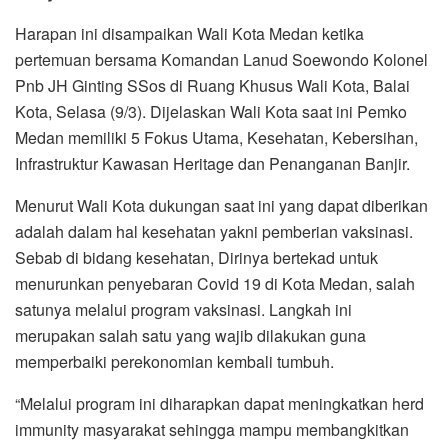
Harapan ini disampaikan Wali Kota Medan ketika
pertemuan bersama Komandan Lanud Soewondo Kolonel
Pnb JH Ginting SSos di Ruang Khusus Wali Kota, Balai
Kota, Selasa (9/3). Dijelaskan Wali Kota saat ini Pemko
Medan memiliki 5 Fokus Utama, Kesehatan, Kebersihan,
Infrastruktur Kawasan Heritage dan Penanganan Banjir.
Menurut Wali Kota dukungan saat ini yang dapat diberikan
adalah dalam hal kesehatan yakni pemberian vaksinasi.
Sebab di bidang kesehatan, Dirinya bertekad untuk
menurunkan penyebaran Covid 19 di Kota Medan, salah
satunya melalui program vaksinasi. Langkah ini
merupakan salah satu yang wajib dilakukan guna
memperbaiki perekonomian kembali tumbuh.
“Melalui program ini diharapkan dapat meningkatkan herd
immunity masyarakat sehingga mampu membangkitkan