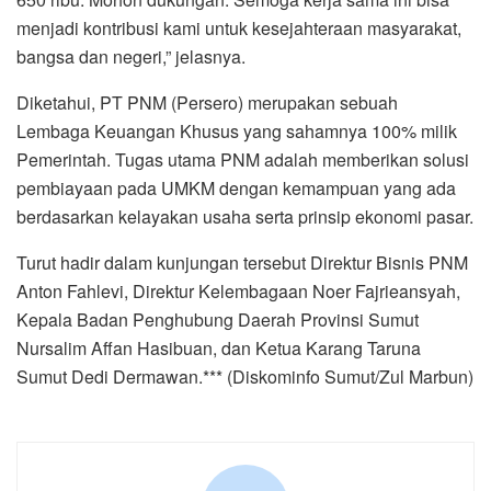
menjadi kontribusi kami untuk kesejahteraan masyarakat,
bangsa dan negeri,” jelasnya.
Diketahui, PT PNM (Persero) merupakan sebuah
Lembaga Keuangan Khusus yang sahamnya 100% milik
Pemerintah. Tugas utama PNM adalah memberikan solusi
pembiayaan pada UMKM dengan kemampuan yang ada
berdasarkan kelayakan usaha serta prinsip ekonomi pasar.
Turut hadir dalam kunjungan tersebut Direktur Bisnis PNM
Anton Fahlevi, Direktur Kelembagaan Noer Fajrieansyah,
Kepala Badan Penghubung Daerah Provinsi Sumut
Nursalim Affan Hasibuan, dan Ketua Karang Taruna
Sumut Dedi Dermawan.*** (Diskominfo Sumut/Zul Marbun)