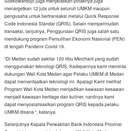
Soekowardojo juga menjelaskan pihaknya juga
menargetkan 12 juta untuk seluruh UMKM maupun
pengusaha untuk bertransaksi melalui Quick Response
Code Indonesia Standar (QRIS). Selain mempermudah
transaksi, lanjutnya, Penggunaan QRIS juga salah satu
mendukung program Pemulihan Ekonomi Nasional (PEN)
di tengah Pandemi Covid-19.
“Di Medan sudah sekitar 120 ribu Merchant yang sudah
menggunakan teknologi QRIS, Kedepannya kami meminta
dukungan Wali Kota Medan agar Pelaku UMKM di Medan
dapat memanfaatkan teknologi ini. Apalagi Kami melihat
Program Wali Kota Medan menjadikan kawasan kesawan
menjadi kawasan heritage dan kuliner, nantinya kami
dapat menyosialisasikan program QRIS kepada pelaku
UMKM disana “, katanya.
Selanjutnya Kepala Perwakilan Bank Indonesia Provinsi