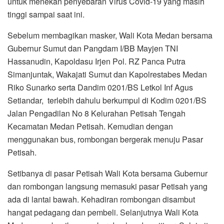
untuk menekan penyebaran Virus Covid-19 yang masih
tinggi sampai saat ini.
Sebelum membagikan masker, Wali Kota Medan bersama
Gubernur Sumut dan Pangdam I/BB Mayjen TNI
Hassanudin, Kapoldasu Irjen Pol. RZ Panca Putra
Simanjuntak, Wakajati Sumut dan Kapolrestabes Medan
Riko Sunarko serta Dandim 0201/BS Letkol Inf Agus
Setiandar, terlebih dahulu berkumpul di Kodim 0201/BS
Jalan Pengadilan No 8 Kelurahan Petisah Tengah
Kecamatan Medan Petisah. Kemudian dengan
menggunakan bus, rombongan bergerak menuju Pasar
Petisah.
Setibanya di pasar Petisah Wali Kota bersama Gubernur
dan rombongan langsung memasuki pasar Petisah yang
ada di lantai bawah. Kehadiran rombongan disambut
hangat pedagang dan pembeli. Selanjutnya Wali Kota