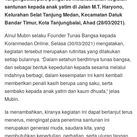
santunan kepada anak yatim di Jalan M.T. Haryono,
Kelurahan Selat Tanjung Medan, Kecamatan Datuk
Bandar Timur, Kota Tanjungbalai, Ahad (28/03/2021).
Ainul Mubin selaku Founder Tunas Bangsa kepada
Koranmedan.Online, Selasa (30/03/2021) mengatakan,
kegiatan tersebut merupakan rutinitas yang dilakukan
setiap bulannya. “Dalam setahun berdirinya tunas bangsa,
dan sebagai bentuk kepedulian kepada sesama melalui
indahnya berbagi, dalam kesempatan ini kami kembali
memberikan penali kasih berupa uang saku, serta
sembako kepada anak yatim dan kaum dhuafa,” jelas
Mubin.
Ia menambahkan, kiranya kegiatan ini dapat berlanjut terus
menerus, mengingat para penerima santunan ini
merupakan generasi muda, saudara kita, yang
membutuhkan kepedulian, perhatian, serta uluran tangan