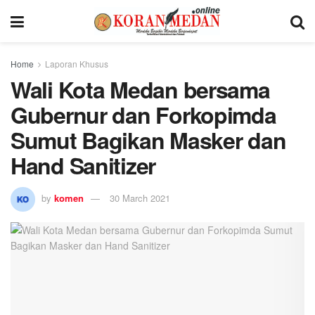
Home
Laporan Khusus
Wali Kota Medan bersama
Gubernur dan Forkopimda
Sumut Bagikan Masker dan
Hand Sanitizer
by
komen
30 March 2021