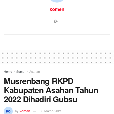
komen
Home
Sumut
Asahan
Musrenbang RKPD
Kabupaten Asahan Tahun
2022 Dihadiri Gubsu
by
komen
30 March 2021