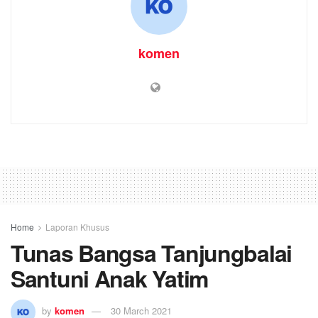
komen
Home
Laporan Khusus
Tunas Bangsa Tanjungbalai
Santuni Anak Yatim
by
komen
30 March 2021