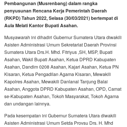
Pembangunan (Musrenbang) dalam rangka
penyusunan Rencana Kerja Pemerintah Daerah
(RKPD) Tahun 2022, Selasa (30/03/2021) bertempat di
Aula Melati Kantor Bupati Asahan.
Musyawarah ini dihadiri Gubernur Sumatera Utara diwakili
Asisten Administrasi Umum Sekretariat Daerah Provinsi
Sumatera Utara Drs.H. Mhd. Fitriyus ,SH, MSP, Bupati
Asahan, Wakil Bupati Asahan, Ketua DPRD Kabupaten
Asahan, Dandim 0208 Asahan, Kajari Asahan, Ketua PN
Kisaran, Ketua Pengadilan Agama Kisaran, Mewakili
Kapolres Asahan, Mewakili Danlanal Tanjung Balai
Asahan, Anggota DPRD Kabupaten Asahan, OPD, Camat
se-Kabupaten Asahan, Tokoh Masyarakat, Tokoh Agama
dan undangan lainnya.
Pada kesempatan ini Gubernur Sumatera Utara diwakili
Asisten Administrasi Umum Setda Provsu Drs. H. Mhd