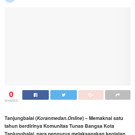
0
SHARES
Tanjungbalai (
Koranmedan.Online
) – Memaknai satu
tahun berdirinya Komunitas Tunas Bangsa Kota
Tanjungbalai, para pengurus melaksanakan kegiatan