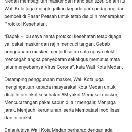
Medan membagikan masker dan hand sanitizer. Selain itu
Wali Kota juga mengingatkan kepada para pedagang dan
pembeli di Pasar Petisah untuk tetap disiplin menerapkan
Protokol Kesehatan.
“Bapak – ibu saya minta protokol kesehatan tetap dijaga
ya, pakai masker dan rajin mencuci tangan. Sebab
penggunaan masker, menjadi salah satu upaya efektif
mencegah angka penyebaran sekaligus memutus mata
jalur menyebarnya Virus Corona”, kata Wali Kota Medan.
Disamping penggunaan masker, Wali Kota juga
mengingatkan kepada masyarakat Kota Medan untuk
disiplin protokol kesehatan 5M yakni Memakai masker,
Mencuci tangan pakai sabun di air mengalir, Menjaga
jarak, Menjauhi kerumunan, serta Membatasi mobilisasi
dan interaksi.
Selanjutnya Wali Kota Medan berharap dengan ada