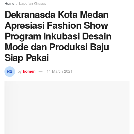
Home
Laporan Khusus
Dekranasda Kota Medan
Apresiasi Fashion Show
Program Inkubasi Desain
Mode dan Produksi Baju
Siap Pakai
by
komen
11 March 2021