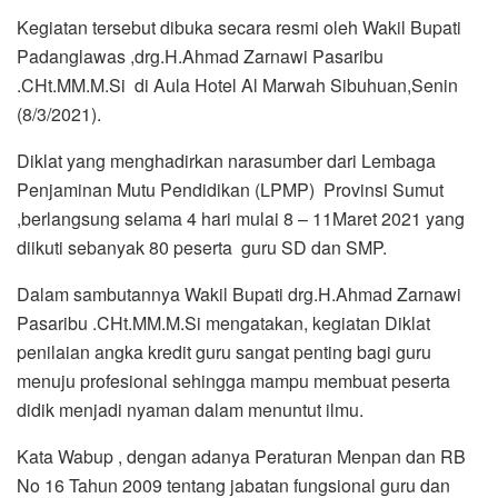
Kegiatan tersebut dibuka secara resmi oleh Wakil Bupati
Padanglawas ,drg.H.Ahmad Zarnawi Pasaribu
.CHt.MM.M.Si di Aula Hotel Al Marwah Sibuhuan,Senin
(8/3/2021).
Diklat yang menghadirkan narasumber dari Lembaga
Penjaminan Mutu Pendidikan (LPMP) Provinsi Sumut
,berlangsung selama 4 hari mulai 8 – 11Maret 2021 yang
diikuti sebanyak 80 peserta guru SD dan SMP.
Dalam sambutannya Wakil Bupati drg.H.Ahmad Zarnawi
Pasaribu .CHt.MM.M.Si mengatakan, kegiatan Diklat
penilaian angka kredit guru sangat penting bagi guru
menuju profesional sehingga mampu membuat peserta
didik menjadi nyaman dalam menuntut ilmu.
Kata Wabup , dengan adanya Peraturan Menpan dan RB
No 16 Tahun 2009 tentang jabatan fungsional guru dan