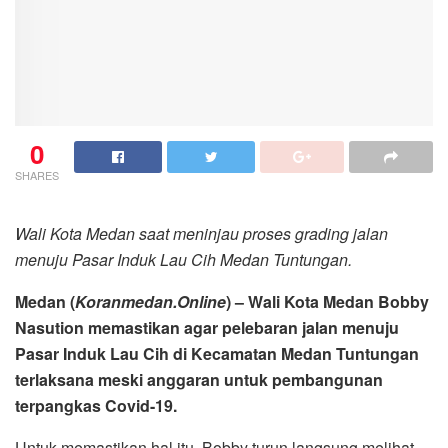
0
SHARES
Wali Kota Medan saat meninjau proses grading jalan
menuju Pasar Induk Lau Cih Medan Tuntungan.
Medan (
Koranmedan.Online
) – Wali Kota Medan Bobby
Nasution memastikan agar pelebaran jalan menuju
Pasar Induk Lau Cih di Kecamatan Medan Tuntungan
terlaksana meski anggaran untuk pembangunan
terpangkas Covid-19.
Untuk memastikan hal itu, Bobby turun langsung melihat