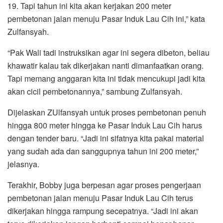
19. Tapi tahun ini kita akan kerjakan 200 meter
pembetonan jalan menuju Pasar Induk Lau Cih ini,” kata
Zulfansyah.
“Pak Wali tadi instruksikan agar ini segera dibeton, beliau
khawatir kalau tak dikerjakan nanti dimanfaatkan orang.
Tapi memang anggaran kita ini tidak mencukupi jadi kita
akan cicil pembetonannya,” sambung Zulfansyah.
Dijelaskan ZUlfansyah untuk proses pembetonan penuh
hingga 800 meter hingga ke Pasar Induk Lau Cih harus
dengan tender baru. “Jadi ini sifatnya kita pakai material
yang sudah ada dan sanggupnya tahun ini 200 meter,”
jelasnya.
Terakhir, Bobby juga berpesan agar proses pengerjaan
pembetonan jalan menuju Pasar Induk Lau Cih terus
dikerjakan hingga rampung secepatnya. “Jadi ini akan