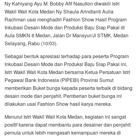
Ny Kahiyang Ayu M. Bobby Afif Nasution diwakili istri
Wakil Wali Kota Medan Ny Shaula Arindianti Aulia
Rachman usai menghadiri Fashion Show Hasil Program
Inkubasi Desain Mode dan Produksi Baju Siap Pakai di
Aula SMKN 8 Medan, Jalan Dr Mansyur/Jl STMK, Medan
Selayang, Rabu (10/03).
Sebagai bentuk apresiasi terhadap para peserta Program
Inkubasi Desain Mode dan Produksi Baju Siap Pakai ini,
Istri Wakil Wali Kota Medan bersama Ketua Persatuan Istri
Pegawai Bank Indonesia (PIPEBI) Provinsi Sumut
memberikan Buket bunga kepada peserta terbaik di bidang
desain mode dan penjahit. Pemberian buket bunga ini
dilakukan usai Fashion Show hasil karya mereka.
Menurut Istri Wakil Wali Kota Medan, kegiatan ini sangat
positif karena dapat membantu para desainer dan penjahit
pemula untuk lebih mengasah kemampuan mereka di