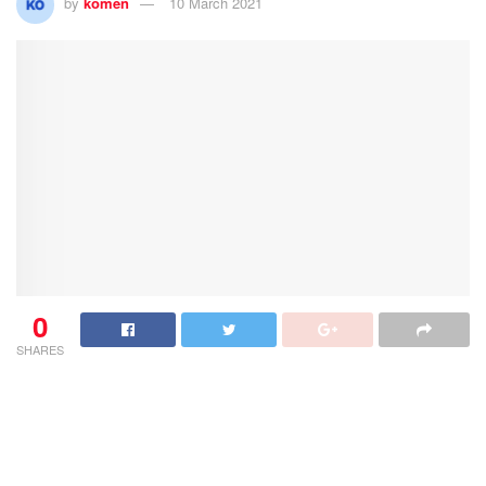
by
komen
10 March 2021
0
SHARES