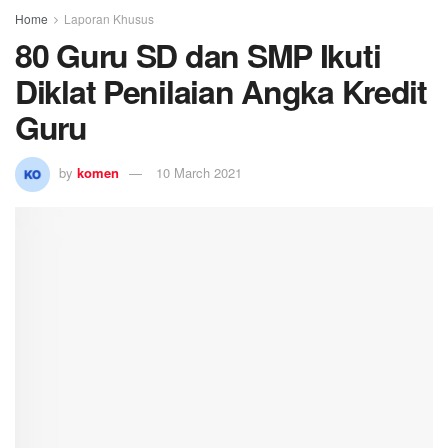
Home
Laporan Khusus
80 Guru SD dan SMP Ikuti
Diklat Penilaian Angka Kredit
Guru
by
komen
10 March 2021