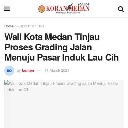
Home
Laporan Khusus
Wali Kota Medan Tinjau
Proses Grading Jalan
Menuju Pasar Induk Lau Cih
by
komen
11 March 2021