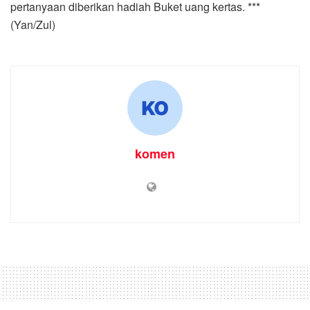
pertanyaan diberikan hadiah Buket uang kertas. ***
(Yan/Zul)
komen