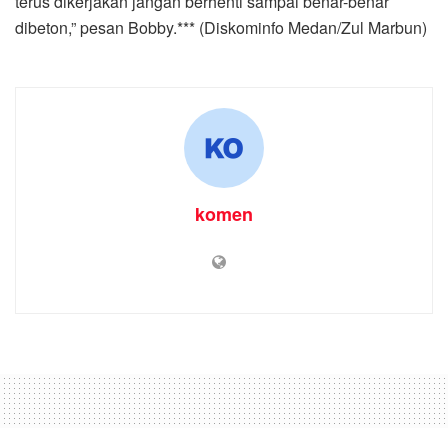
terus dikerjakan jangan berhenti sampai benar-benar
dibeton,” pesan Bobby.*** (Diskominfo Medan/Zul Marbun)
komen