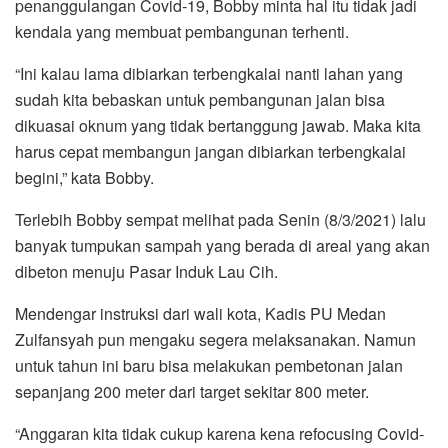
penanggulangan Covid-19, Bobby minta hal itu tidak jadi
kendala yang membuat pembangunan terhenti.
“Ini kalau lama dibiarkan terbengkalai nanti lahan yang
sudah kita bebaskan untuk pembangunan jalan bisa
dikuasai oknum yang tidak bertanggung jawab. Maka kita
harus cepat membangun jangan dibiarkan terbengkalai
begini,” kata Bobby.
Terlebih Bobby sempat melihat pada Senin (8/3/2021) lalu
banyak tumpukan sampah yang berada di areal yang akan
dibeton menuju Pasar Induk Lau Cih.
Mendengar instruksi dari wali kota, Kadis PU Medan
Zulfansyah pun mengaku segera melaksanakan. Namun
untuk tahun ini baru bisa melakukan pembetonan jalan
sepanjang 200 meter dari target sekitar 800 meter.
“Anggaran kita tidak cukup karena kena refocusing Covid-