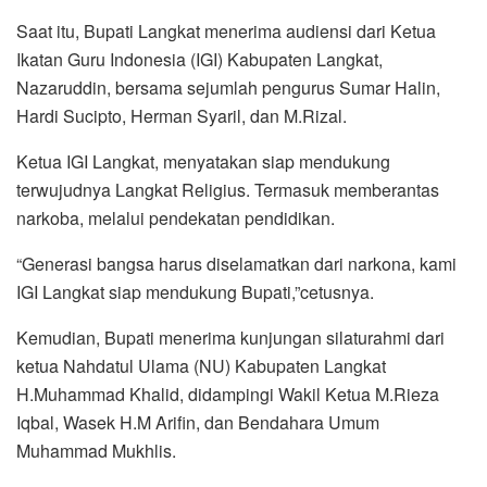
Saat itu, Bupati Langkat menerima audiensi dari Ketua
Ikatan Guru Indonesia (IGI) Kabupaten Langkat,
Nazaruddin, bersama sejumlah pengurus Sumar Halin,
Hardi Sucipto, Herman Syaril, dan M.Rizal.
Ketua IGI Langkat, menyatakan siap mendukung
terwujudnya Langkat Religius. Termasuk memberantas
narkoba, melalui pendekatan pendidikan.
“Generasi bangsa harus diselamatkan dari narkona, kami
IGI Langkat siap mendukung Bupati,”cetusnya.
Kemudian, Bupati menerima kunjungan silaturahmi dari
ketua Nahdatul Ulama (NU) Kabupaten Langkat
H.Muhammad Khalid, didampingi Wakil Ketua M.Rieza
Iqbal, Wasek H.M Arifin, dan Bendahara Umum
Muhammad Mukhlis.