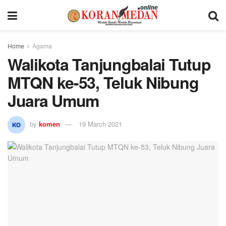
Home
Agama
Walikota Tanjungbalai Tutup
MTQN ke-53, Teluk Nibung
Juara Umum
by
komen
19 March 2021