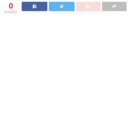
0
SHARES