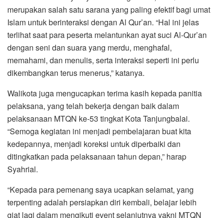
merupakan salah satu sarana yang paling efektif bagi umat
Islam untuk berinteraksi dengan Al Qur’an. “Hal ini jelas
terlihat saat para peserta melantunkan ayat suci Al-Qur’an
dengan seni dan suara yang merdu, menghafal,
memahami, dan menulis, serta interaksi seperti ini perlu
dikembangkan terus menerus,” katanya.
Walikota juga mengucapkan terima kasih kepada panitia
pelaksana, yang telah bekerja dengan baik dalam
pelaksanaan MTQN ke-53 tingkat Kota Tanjungbalai.
“Semoga kegiatan ini menjadi pembelajaran buat kita
kedepannya, menjadi koreksi untuk diperbaiki dan
ditingkatkan pada pelaksanaan tahun depan,” harap
Syahrial.
“Kepada para pemenang saya ucapkan selamat, yang
terpenting adalah persiapkan diri kembali, belajar lebih
giat lagi dalam mengikuti event selanjutnya yakni MTQN