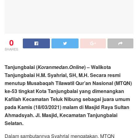
0
SHARES
Tanjungbalai (
Koranmedan.Online
) – Walikota
Tanjungbalai H.M. Syahrial, SH, M.H. Secara resmi
menutup Musabaqah Tilawatil Qur’an Nasional (MTQN)
ke-53 tingkat Kota Tanjungbalai yang dimenangkan
Kafilah Kecamatan Teluk Nibung sebagai juara umum
pada Kamis (18/03/2021) malam di Masjid Raya Sultan
Ahmadsyah. Jl. Masjid, Kecamatan Tanjungbalai
Selatan.
Dalam sambutannya Syahrial mengatakan, MTQN