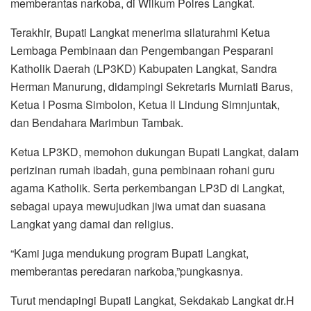
memberantas narkoba, di Wilkum Polres Langkat.
Terakhir, Bupati Langkat menerima silaturahmi Ketua
Lembaga Pembinaan dan Pengembangan Pesparani
Katholik Daerah (LP3KD) Kabupaten Langkat, Sandra
Herman Manurung, didampingi Sekretaris Murniati Barus,
Ketua I Posma Simbolon, Ketua ll Lindung Simnjuntak,
dan Bendahara Marimbun Tambak.
Ketua LP3KD, memohon dukungan Bupati Langkat, dalam
perizinan rumah ibadah, guna pembinaan rohani guru
agama Katholik. Serta perkembangan LP3D di Langkat,
sebagai upaya mewujudkan jiwa umat dan suasana
Langkat yang damai dan religius.
“Kami juga mendukung program Bupati Langkat,
memberantas peredaran narkoba,”pungkasnya.
Turut mendapingi Bupati Langkat, Sekdakab Langkat dr.H