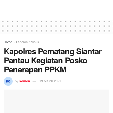
Home
Laporan Khusus
Kapolres Pematang Siantar
Pantau Kegiatan Posko
Penerapan PPKM
by
komen
19 March 2021