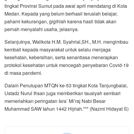
tingkat Provinsi Sumut pada awal april mendatang di Kota
Medan. Kepada yang belum berhasil teruslah belajar,
pahami kekurangan, gigihlah karena hasil tidak akan
pernah menyalahi usaha, jelasnya.
Selanjutnya, Walikota H.M. Syahrial,SH., M.H. mengimbau
kembali kepada masyarakat untuk selalu menjaga
kesehatan, kebersihan, serta senantiasa menerapkan
protokol kesehatan untuk mencegah penyebaran Covid-19
di masa pandemi.
Dalam Penutupan MTQN ke-53 tingkat Kota Tanjungbalai,
Ustadz Nurul Ihsan juga memberikan tausiyah sembari
memeriahkan peringatan Isra’ Mi’raj Nabi Besar
Muhammad SAW tahun 1442 Hijriah.*** (Nazmi Hidayat S)