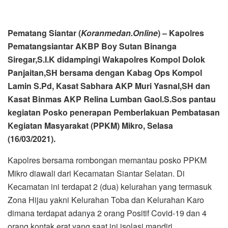
Pematang Siantar (
Koranmedan.Online
) – Kapolres
Pematangsiantar AKBP Boy Sutan Binanga
Siregar,S.I.K didampingi Wakapolres Kompol Dolok
Panjaitan,SH bersama dengan Kabag Ops Kompol
Lamin S.Pd, Kasat Sabhara AKP Muri Yasnal,SH dan
Kasat Binmas AKP Relina Lumban Gaol.S.Sos pantau
kegiatan Posko penerapan Pemberlakuan Pembatasan
Kegiatan Masyarakat (PPKM) Mikro, Selasa
(16/03/2021).
Kapolres bersama rombongan memantau posko PPKM
Mikro diawali dari Kecamatan Siantar Selatan. Di
Kecamatan ini terdapat 2 (dua) kelurahan yang termasuk
Zona Hijau yakni Kelurahan Toba dan Kelurahan Karo
dimana terdapat adanya 2 orang Positif Covid-19 dan 4
orang kontak erat yang saat ini isolasi mandiri.