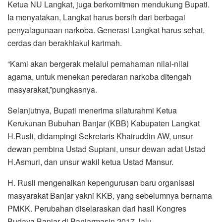
Ketua NU Langkat, juga berkomitmen mendukung Bupati.
Ia menyatakan, Langkat harus bersih dari berbagai
penyalagunaan narkoba. Generasi Langkat harus sehat,
cerdas dan berakhlakul karimah.
“Kami akan bergerak melalui pemahaman nilai-nilai
agama, untuk menekan peredaran narkoba ditengah
masyarakat,”pungkasnya.
Selanjutnya, Bupati menerima silaturahmi Ketua
Kerukunan Bubuhan Banjar (KBB) Kabupaten Langkat
H.Rusli, didampingi Sekretaris Khairuddin AW, unsur
dewan pembina Ustad Supiani, unsur dewan adat Ustad
H.Asmuri, dan unsur wakil ketua Ustad Mansur.
H. Rusli mengenalkan kepengurusan baru organisasi
masyarakat Banjar yakni KKB, yang sebelumnya bernama
PMKK. Perubahan diselaraskan dari hasil Kongres
Budaya Banjar di Banjarmasin 2017, lalu.