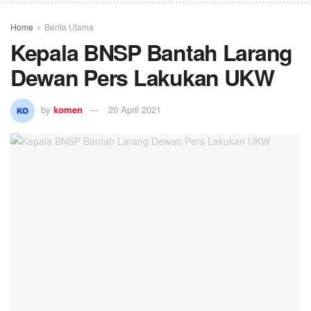
Home
Berita Utama
Kepala BNSP Bantah Larang
Dewan Pers Lakukan UKW
by
komen
20 April 2021