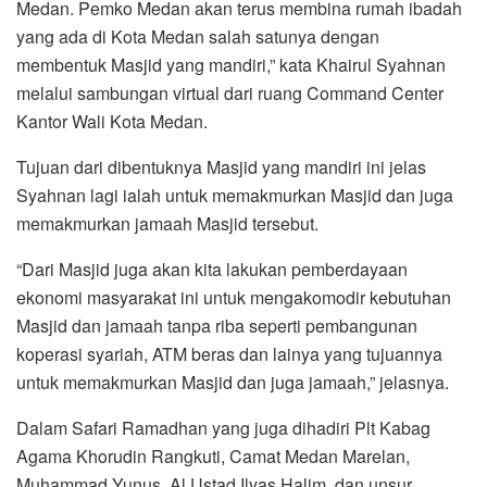
Medan. Pemko Medan akan terus membina rumah ibadah
yang ada di Kota Medan salah satunya dengan
membentuk Masjid yang mandiri,” kata Khairul Syahnan
melalui sambungan virtual dari ruang Command Center
Kantor Wali Kota Medan.
Tujuan dari dibentuknya Masjid yang mandiri ini jelas
Syahnan lagi ialah untuk memakmurkan Masjid dan juga
memakmurkan jamaah Masjid tersebut.
“Dari Masjid juga akan kita lakukan pemberdayaan
ekonomi masyarakat ini untuk mengakomodir kebutuhan
Masjid dan jamaah tanpa riba seperti pembangunan
koperasi syariah, ATM beras dan lainya yang tujuannya
untuk memakmurkan Masjid dan juga jamaah,” jelasnya.
Dalam Safari Ramadhan yang juga dihadiri Plt Kabag
Agama Khorudin Rangkuti, Camat Medan Marelan,
Muhammad Yunus, Al Ustad Ilyas Halim, dan unsur