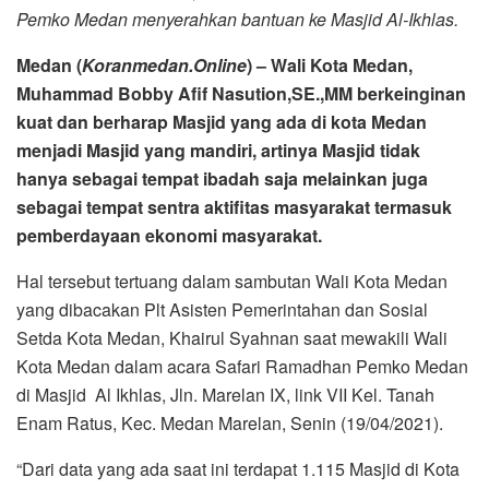
Pemko Medan menyerahkan bantuan ke Masjid Al-Ikhlas.
Medan (
Koranmedan.Online
) – Wali Kota Medan,
Muhammad Bobby Afif Nasution,SE.,MM berkeinginan
kuat dan berharap Masjid yang ada di kota Medan
menjadi Masjid yang mandiri, artinya Masjid tidak
hanya sebagai tempat ibadah saja melainkan juga
sebagai tempat sentra aktifitas masyarakat termasuk
pemberdayaan ekonomi masyarakat.
Hal tersebut tertuang dalam sambutan Wali Kota Medan
yang dibacakan Plt Asisten Pemerintahan dan Sosial
Setda Kota Medan, Khairul Syahnan saat mewakili Wali
Kota Medan dalam acara Safari Ramadhan Pemko Medan
di Masjid Al Ikhlas, Jln. Marelan IX, link VII Kel. Tanah
Enam Ratus, Kec. Medan Marelan, Senin (19/04/2021).
“Dari data yang ada saat ini terdapat 1.115 Masjid di Kota