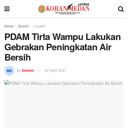
Home
Sumut
Langkat
PDAM Tirta Wampu Lakukan
Gebrakan Peningkatan Air
Bersih
by
komen
20 April 2021