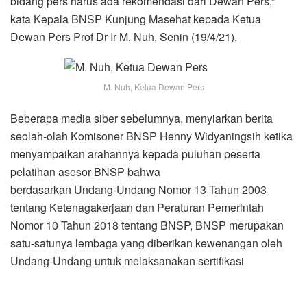
bidang pers harus ada rekomendasi dari Dewan Pers,”
kata Kepala BNSP Kunjung Masehat kepada Ketua
Dewan Pers Prof Dr Ir M. Nuh, Senin (19/4/21).
M. Nuh, Ketua Dewan Pers
Beberapa media siber sebelumnya, menyiarkan berita
seolah-olah Komisoner BNSP Henny Widyaningsih ketika
menyampaikan arahannya kepada puluhan peserta
pelatihan asesor BNSP bahwa
berdasarkan Undang-Undang Nomor 13 Tahun 2003
tentang Ketenagakerjaan dan Peraturan Pemerintah
Nomor 10 Tahun 2018 tentang BNSP, BNSP merupakan
satu-satunya lembaga yang diberikan kewenangan oleh
Undang-Undang untuk melaksanakan sertifikasi
kompetensi. “Dewan Pers boleh melaksanakan sertifikasi
kompetensi, tapi harus lewat LSP yang berlisensi BNSP,”