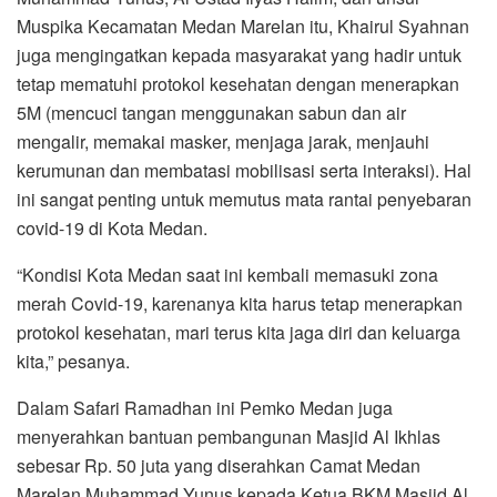
Muspika Kecamatan Medan Marelan itu, Khairul Syahnan
juga mengingatkan kepada masyarakat yang hadir untuk
tetap mematuhi protokol kesehatan dengan menerapkan
5M (mencuci tangan menggunakan sabun dan air
mengalir, memakai masker, menjaga jarak, menjauhi
kerumunan dan membatasi mobilisasi serta interaksi). Hal
ini sangat penting untuk memutus mata rantai penyebaran
covid-19 di Kota Medan.
“Kondisi Kota Medan saat ini kembali memasuki zona
merah Covid-19, karenanya kita harus tetap menerapkan
protokol kesehatan, mari terus kita jaga diri dan keluarga
kita,” pesanya.
Dalam Safari Ramadhan ini Pemko Medan juga
menyerahkan bantuan pembangunan Masjid Al Ikhlas
sebesar Rp. 50 juta yang diserahkan Camat Medan
Marelan Muhammad Yunus kepada Ketua BKM Masjid Al