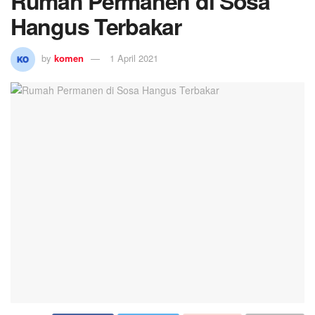
Rumah Permanen di Sosa
Hangus Terbakar
by
komen
1 April 2021