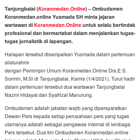
Tanjungbalai (
Koranmedan.Online
) – Ombudsmen
Koranmedan.online Yusmada SH minta jajaran
wartawan di
Koranmedan.Online
untuk selalu bertindak
profesional dan bermartabat dalam menjalankan tugas-
tugas jurnalistik di lapangan.
Harapan tersebut disampaikan Yusmada dalam pertemuan
silaturahmi
dengan Pemimpin Umum Koranmedan.Online Drs.E S.
Sormin, M.Si di Tanjungbalai, Kamis (1/4/2021). Turut hadir
dalam pertemuan tersebut dua wartawan Tanjungbalai
Nazmi Hidayat dan Syafrizal Manurung.
Ombudsmen adalah jabatan wajib yang dipersyaratkan
Dewan Pers kepada setiap perusahaan pers yang tugas
utamanya adalah sebagai pengawas internal di lembaga
Pers tersebut. Dua tim Ombudsmen Koranmedan.online