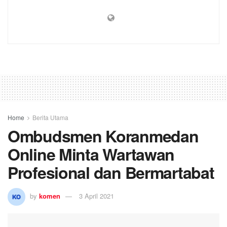
Home
Berita Utama
Ombudsmen Koranmedan
Online Minta Wartawan
Profesional dan Bermartabat
by
komen
3 April 2021