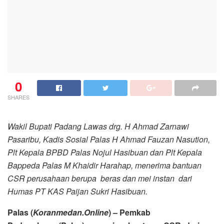
0
SHARES
Wakil Bupati Padang Lawas drg. H Ahmad Zarnawi
Pasaribu, Kadis Sosial Palas H Ahmad Fauzan Nasution,
Plt Kepala BPBD Palas Nojul Hasibuan dan Plt Kepala
Bappeda Palas M Khaidir Harahap, menerima bantuan
CSR perusahaan berupa beras dan mei instan dari
Humas PT KAS Paijan Sukri Hasibuan.
Palas (
Koranmedan.Online
) – Pemkab