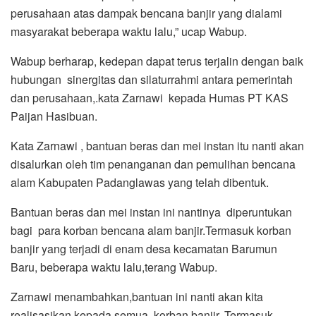
perusahaan atas dampak bencana banjir yang dialami
masyarakat beberapa waktu lalu,” ucap Wabup.
Wabup berharap, kedepan dapat terus terjalin dengan baik
hubungan sinergitas dan silaturrahmi antara pemerintah
dan perusahaan,.kata Zarnawi kepada Humas PT KAS
Paijan Hasibuan.
Kata Zarnawi , bantuan beras dan mei instan itu nanti akan
disalurkan oleh tim penanganan dan pemulihan bencana
alam Kabupaten Padanglawas yang telah dibentuk.
Bantuan beras dan mei instan ini nantinya diperuntukan
bagi para korban bencana alam banjir.Termasuk korban
banjir yang terjadi di enam desa kecamatan Barumun
Baru, beberapa waktu lalu,terang Wabup.
Zarnawi menambahkan,bantuan ini nanti akan kita
realisasikan kepada semua korban banjir. Termasuk