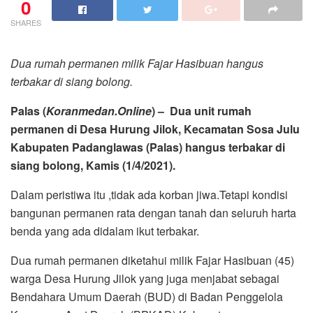
0
SHARES
Dua rumah permanen milik Fajar Hasibuan hangus
terbakar di siang bolong.
Palas (
Koranmedan.Online
) – Dua unit rumah
permanen di Desa Hurung Jilok, Kecamatan Sosa Julu
Kabupaten Padanglawas (Palas) hangus terbakar di
siang bolong, Kamis (1/4/2021).
Dalam peristiwa itu ,tidak ada korban jiwa.Tetapi kondisi
bangunan permanen rata dengan tanah dan seluruh harta
benda yang ada didalam ikut terbakar.
Dua rumah permanen diketahui milik Fajar Hasibuan (45)
warga Desa Hurung Jilok yang juga menjabat sebagai
Bendahara Umum Daerah (BUD) di Badan Penggelola