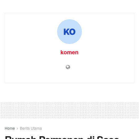
komen
Home
Berita Utama