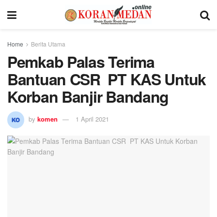
Home
Berita Utama
Pemkab Palas Terima
Bantuan CSR PT KAS Untuk
Korban Banjir Bandang
by
komen
1 April 2021