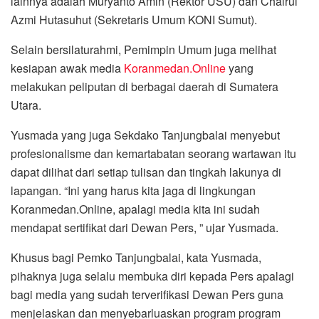
lainnya adalah Muryanto Amin (Rektor USU) dan Chairul
Azmi Hutasuhut (Sekretaris Umum KONI Sumut).
Selain bersilaturahmi, Pemimpin Umum juga melihat
kesiapan awak media
Koranmedan.Online
yang
melakukan peliputan di berbagai daerah di Sumatera
Utara.
Yusmada yang juga Sekdako Tanjungbalai menyebut
profesionalisme dan kemartabatan seorang wartawan itu
dapat dilihat dari setiap tulisan dan tingkah lakunya di
lapangan. “Ini yang harus kita jaga di lingkungan
Koranmedan.Online, apalagi media kita ini sudah
mendapat sertifikat dari Dewan Pers, ” ujar Yusmada.
Khusus bagi Pemko Tanjungbalai, kata Yusmada,
pihaknya juga selalu membuka diri kepada Pers apalagi
bagi media yang sudah terverifikasi Dewan Pers guna
menjelaskan dan menyebarluaskan program program