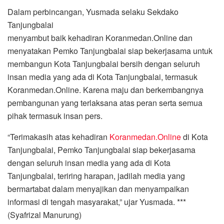
Dalam perbincangan, Yusmada selaku Sekdako
Tanjungbalai
menyambut baik kehadiran Koranmedan.Online dan
menyatakan Pemko Tanjungbalai siap bekerjasama untuk
membangun Kota Tanjungbalai bersih dengan seluruh
insan media yang ada di Kota Tanjungbalai, termasuk
Koranmedan.Online. Karena maju dan berkembangnya
pembangunan yang terlaksana atas peran serta semua
pihak termasuk insan pers.
“Terimakasih atas kehadiran
Koranmedan.Online
di Kota
Tanjungbalai, Pemko Tanjungbalai siap bekerjasama
dengan seluruh insan media yang ada di Kota
Tanjungbalai, teriring harapan, jadilah media yang
bermartabat dalam menyajikan dan menyampaikan
informasi di tengah masyarakat,” ujar Yusmada. ***
(Syafrizal Manurung)