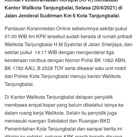
Kantor Walikota Tanjungbalai, Selasa (20/4/2021) di
Jalan Jenderal Sudirman Km 6 Kota Tanjungbalai.
Pantauan Koranmedan.Online sebelumnya sekitar pukul
07.00 WIB tim KPK tersebut sudah berada di rumah pribadi
Walikota Tanjungbalai H.M Syahrial di Jalan Sriwijaya, dan
sekitar pukul 14:17.WIB dengan mengenderai tiga
kenderaan minibus dengan Nomor Polisi BK 1082 ABN,
BK 1782 AAU, B 2528 TOY serta dikawal satu unit mobil
dari Polres Kota Tanjungbalai menuju kantor Walikota
Tanjungbalai.
Di Kantor Walikota Tanjungbalai delapan penyidik
membawa empat koper yang belum diketahui isinya ke
dalam ruang kerja Walikota. Selain itu penyidik juga
memasuki ruangan Sekdakot dan Ruangan BKD
Pemerintahan Kota Tanjungbalai dan sampai berita ini
dikirim ke redaksi, petugas KPK masih berada diruang