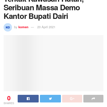
Seribuan Massa Demo
Kantor Bupati Dairi
by
komen
20 April 2021
0
SHARES