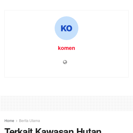
komen
Home
Berita Utama
Terkait Kawasan Hutan,