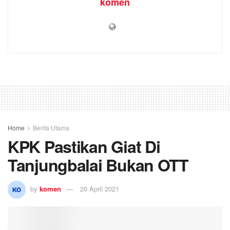
komen
Home
Berita Utama
KPK Pastikan Giat Di
Tanjungbalai Bukan OTT
by
komen
20 April 2021