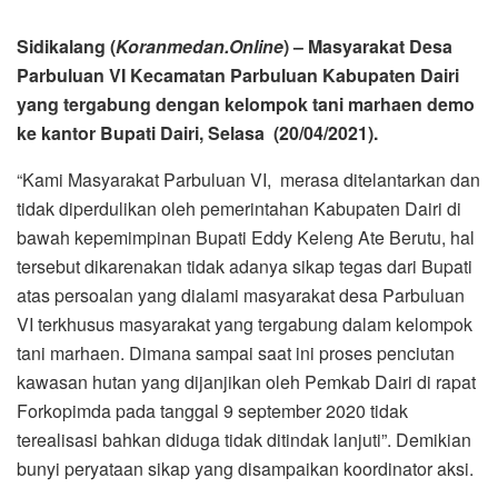
Sidikalang (
Koranmedan.Online
) – Masyarakat Desa
Parbuluan VI Kecamatan Parbuluan Kabupaten Dairi
yang tergabung dengan kelompok tani marhaen demo
ke kantor Bupati Dairi, Selasa (20/04/2021).
“Kami Masyarakat Parbuluan VI, merasa ditelantarkan dan
tidak diperdulikan oleh pemerintahan Kabupaten Dairi di
bawah kepemimpinan Bupati Eddy Keleng Ate Berutu, hal
tersebut dikarenakan tidak adanya sikap tegas dari Bupati
atas persoalan yang dialami masyarakat desa Parbuluan
VI terkhusus masyarakat yang tergabung dalam kelompok
tani marhaen. Dimana sampai saat ini proses penciutan
kawasan hutan yang dijanjikan oleh Pemkab Dairi di rapat
Forkopimda pada tanggal 9 september 2020 tidak
terealisasi bahkan diduga tidak ditindak lanjuti”. Demikian
bunyi peryataan sikap yang disampaikan koordinator aksi.