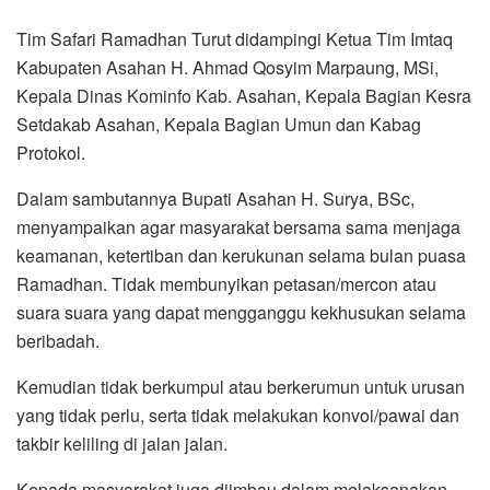
Tim Safari Ramadhan Turut didampingi Ketua Tim Imtaq
Kabupaten Asahan H. Ahmad Qosyim Marpaung, MSi,
Kepala Dinas Kominfo Kab. Asahan, Kepala Bagian Kesra
Setdakab Asahan, Kepala Bagian Umun dan Kabag
Protokol.
Dalam sambutannya Bupati Asahan H. Surya, BSc,
menyampaikan agar masyarakat bersama sama menjaga
keamanan, ketertiban dan kerukunan selama bulan puasa
Ramadhan. Tidak membunyikan petasan/mercon atau
suara suara yang dapat mengganggu kekhusukan selama
beribadah.
Kemudian tidak berkumpul atau berkerumun untuk urusan
yang tidak perlu, serta tidak melakukan konvoi/pawai dan
takbir keliling di jalan jalan.
Kepada masyarakat juga diimbau dalam melaksanakan