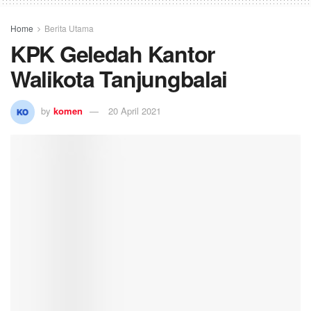
Home
Berita Utama
KPK Geledah Kantor
Walikota Tanjungbalai
by
komen
20 April 2021