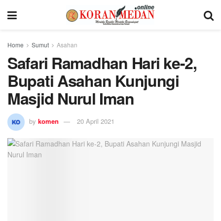
Home
Sumut
Asahan
Safari Ramadhan Hari ke-2,
Bupati Asahan Kunjungi
Masjid Nurul Iman
by
komen
20 April 2021