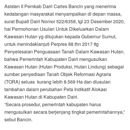
Asisten II Pemkab Dairi Carles Bancin yang menerima
kedatangan masyarakat menyampaikan di depan massa,
surat Bupati Dairi Nomor 522/6358, tgl 23 Desember 2020,
hal Permohonan Usulan Untuk Dikeluarkan Dalam
Kawasan Hutan yg ditujukan kepada Gubernur Sumut,
untuk menindaklanjuti Perpres 88 thn 2017 ttg
Penyelesaian Penguasaan Tanah Dalam Kawasan Hutan,
bahwa Pemerintah Kabupaten Dairi mengusulkan
Kawasan Hutan (Hutan Produksi, Hutan Lindung) sebagai
sumber penyediaan Tanah Objek Reformasi Agraria
(TORA) seluas kurang lebih 8.569 Ha dan diusulan
tambahan dalam perubahan Peta Indikatif Alokasi
Kawasan Hutan di Kabupaten Dairi.
“Secara prosedur, pemerintah kabupaten harus
mengusulkan secara berjenjang tingkat pemerintahannya,”
sebut Bancin.