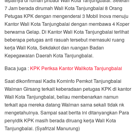
tepatnya di rumah pribadi Wali Kota Tanjungbalai. Setelah
7 Jam berada dirumah Wali Kota Tanjungbalai 8 Orang
Petugas KPK dengan mengenderai 3 Mobil Inova menuju
Kantor Wali Kota Tanjungbalai dengan membawa 4 Koper
berwarna Gelap. Di Kantor Wali Kota Tanjungbalai terlihat
beberapa petugas anti rasuah tersebut memasuki ruang
kerja Wali Kota, Sekdakot dan ruangan Badan
Kepegawaian Daerah Kota Tanjungbalai.
Baca juga :
KPK Periksa Kantor Walikota Tanjungbalai
Saat dikonfirmasi Kadis Kominfo Pemkot Tanjungbalai
Walman Girsang terkait keberadaan petugas KPK di kantor
Wali Kota Tanjungbalai, beliau membenarkan namun
terkait apa mereka datang Walman sama sekali tidak nk
mengetahuinya. Sampai saat berita ini ditanyangkan Para
penyidik KPK masih berada diruang kerja Wali Kota
Tanjungbalai. (Syafrizal Manurung)