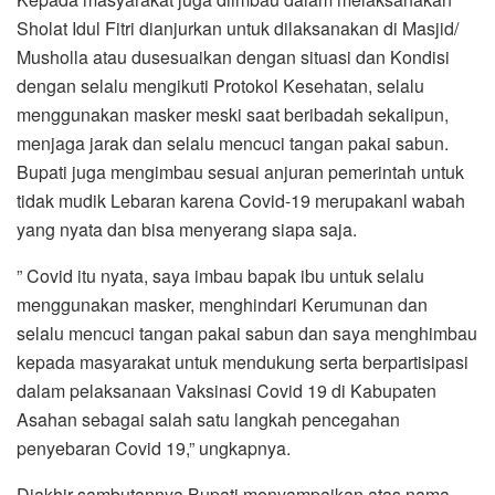
Sholat Idul Fitri dianjurkan untuk dilaksanakan di Masjid/
Musholla atau dusesuaikan dengan situasi dan Kondisi
dengan selalu mengikuti Protokol Kesehatan, selalu
menggunakan masker meski saat beribadah sekalipun,
menjaga jarak dan selalu mencuci tangan pakai sabun.
Bupati juga mengimbau sesuai anjuran pemerintah untuk
tidak mudik Lebaran karena Covid-19 merupakanl wabah
yang nyata dan bisa menyerang siapa saja.
” Covid itu nyata, saya imbau bapak ibu untuk selalu
menggunakan masker, menghindari Kerumunan dan
selalu mencuci tangan pakai sabun dan saya menghimbau
kepada masyarakat untuk mendukung serta berpartisipasi
dalam pelaksanaan Vaksinasi Covid 19 di Kabupaten
Asahan sebagai salah satu langkah pencegahan
penyebaran Covid 19,” ungkapnya.
Diakhir sambutannya Bupati menyampaikan atas nama