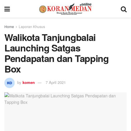
Home
Laporan Khusus
Walikota Tanjungbalai
Launching Satgas
Pendapatan dan Tapping
Box
by
komen
7 April 2021