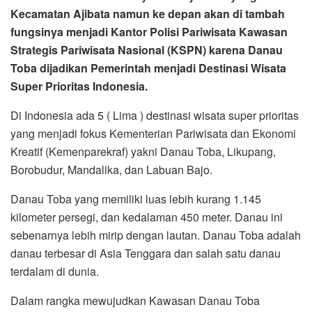
Kecamatan Ajibata namun ke depan akan di tambah
fungsinya menjadi Kantor Polisi Pariwisata Kawasan
Strategis Pariwisata Nasional (KSPN) karena Danau
Toba dijadikan Pemerintah menjadi Destinasi Wisata
Super Prioritas Indonesia.
Di Indonesia ada 5 ( Lima ) destinasi wisata super prioritas
yang menjadi fokus Kementerian Pariwisata dan Ekonomi
Kreatif (Kemenparekraf) yakni Danau Toba, Likupang,
Borobudur, Mandalika, dan Labuan Bajo.
Danau Toba yang memiliki luas lebih kurang 1.145
kilometer persegi, dan kedalaman 450 meter. Danau ini
sebenarnya lebih mirip dengan lautan. Danau Toba adalah
danau terbesar di Asia Tenggara dan salah satu danau
terdalam di dunia.
Dalam rangka mewujudkan Kawasan Danau Toba