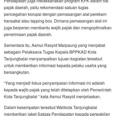
Pendapatan juga melaksanakan program KPK dalam hal
pajak daerah, yaitu rekomendasi satuan tugas
pencegahan korupsi dengan pemasangan alat perekam
transaksi atau tapping box. Dimana pemasangan alat ini
juga berperan membantu wajib pajak dan mengoptimalkan
penerimaan pajak daerah.
Sementara itu, Asmui Rasyid Marpaung yang menjabat
sebagain Pelaksana Tugas Kepala BPPKAD Kota
Tanjungbalai menyampaikan tujuan kegiatan tersebut
untuk memberikan informasi kepada pelaku usaha yang
bersangkutan.
“Yang menjadi fokus penyampaian informasi ini adalah
kepada wajib pajak yang telah ditetapkan oleh Pemerintah
Kota Tanjungbalai ” kata Asmui Rasyid menjelaskan.
Dalam kesempatan tersebut Walikota Tanjungbalai
memberikan jaket Satgas Pendapatan kepada perwakilan