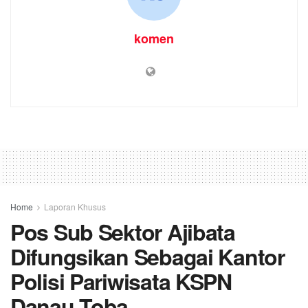
komen
Home
Laporan Khusus
Pos Sub Sektor Ajibata
Difungsikan Sebagai Kantor
Polisi Pariwisata KSPN
Danau Toba