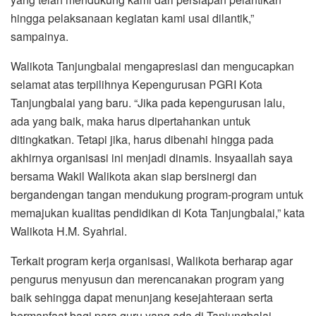
hingga pelaksanaan kegiatan kami usai dilantik,”
sampainya.
Walikota Tanjungbalai mengapresiasi dan mengucapkan
selamat atas terpilihnya Kepengurusan PGRI Kota
Tanjungbalai yang baru. “Jika pada kepengurusan lalu,
ada yang baik, maka harus dipertahankan untuk
ditingkatkan. Tetapi jika, harus dibenahi hingga pada
akhirnya organisasi ini menjadi dinamis. Insyaallah saya
bersama Wakil Walikota akan siap bersinergi dan
bergandengan tangan mendukung program-program untuk
memajukan kualitas pendidikan di Kota Tanjungbalai,” kata
Walikota H.M. Syahrial.
Terkait program kerja organisasi, Walikota berharap agar
pengurus menyusun dan merencanakan program yang
baik sehingga dapat menunjang kesejahteraan serta
bermanfaat bagi para guru yang ada di Tanjungbalai.