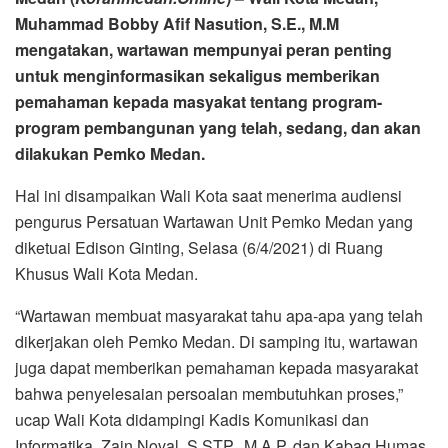
Muhammad Bobby Afif Nasution, S.E., M.M
mengatakan, wartawan mempunyai peran penting
untuk menginformasikan sekaligus memberikan
pemahaman kepada masyakat tentang program-
program pembangunan yang telah, sedang, dan akan
dilakukan Pemko Medan.
Hal ini disampaikan Wali Kota saat menerima audiensi
pengurus Persatuan Wartawan Unit Pemko Medan yang
diketuai Edison Ginting, Selasa (6/4/2021) di Ruang
Khusus Wali Kota Medan.
“Wartawan membuat masyarakat tahu apa-apa yang telah
dikerjakan oleh Pemko Medan. Di samping itu, wartawan
juga dapat memberikan pemahaman kepada masyarakat
bahwa penyelesaian persoalan membutuhkan proses,”
ucap Wali Kota didampingi Kadis Komunikasi dan
Informatika, Zain Noval, S.STP., M.A.P. dan Kabag Humas