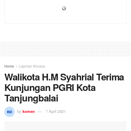
Home
Laporan Khusus
Walikota H.M Syahrial Terima
Kunjungan PGRI Kota
Tanjungbalai
by
komen
7 April 2021