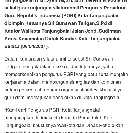
sekaligus kunjungan silaturahmil Pengurus Persatuan
Guru Republik Indonesia (PGRI) Kota Tanjungbalai
dipimpin Ketuanya Sri Gunawan Tarigan,S.Pd di
Kantor Walikota Tanjungbalai Jalan Jend. Sudirman
Km 5, Kecamatan Datuk Bandar, Kota Tanjungbalai,
Selasa (06/04/2021).
Dalam kunjungan silaturahmi tersebut Sri Gunawan
Tarigan mengutarakan maksud dan tujuannya, yaitu
memperkenalkan pengurus PGRI yang baru serta menjalin
kerjasama dalam membangun sinergitas dan komitmen
antara pemerintah dengan organisasi profesi khususnya
guru demi memajukan pendidikan di Kota Tanjungbalai.
“Kami dari Pengurus PGRI Kota Tanjungbalai
mengucapkan terimakasih kepada Pemerintah Kota
Tanjungbalai khususnya Walikota dan Dinas Pendidikan
yang telah mendukung kami dari persiapan pelantikan