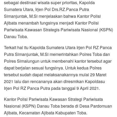
sebagai destinasi wisata super prioritas, Kapolda
Sumatera Utara, Irjen Pol Drs.RZ.Panca Putra
Simanjuntak, M.Si menjelaskan bahwa Kantor Polisi
Ajibata menambah fungsinya menjadi Kantor Polisi
Pariwisata Kawasan Strategis Pariwisata Nasional (KSPN)
Danau Toba.
Terkait hal itu Kapolda Sumatera Utara Irjen Pol RZ Panca
Putra Simanjuntak, M.Si memerintahkan Polres Toba dan
Polres Simalungun untuk membenahi kantor tersebut agar
dapat berjalan sesuai fungsinya. Untuk kedua Polres
tersebut sudah dapat melaksanakannya mulai 29 Maret
2021 lalu dan rencananya akan diresmikan Kapoldasu
Irjen Pol RZ Panca Putra pada tanggal 9 April 2021.
Kantor Polisi Pariwisata Kawasan Strategi Pariwisata
Nasional (KSPN) Danau Toba berada di Desa Pardomuan
Ajibata, Kecamatan Ajibata Kabupaten Toba.