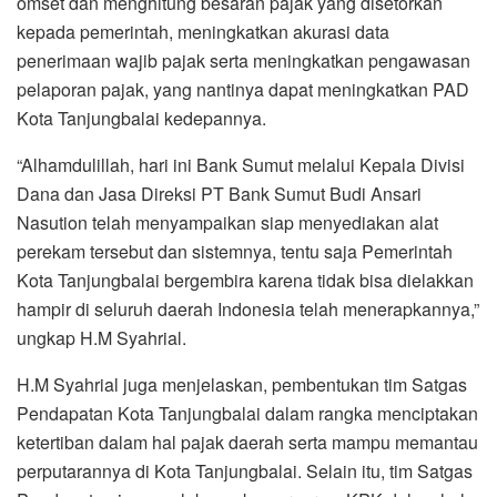
omset dan menghitung besaran pajak yang disetorkan
kepada pemerintah, meningkatkan akurasi data
penerimaan wajib pajak serta meningkatkan pengawasan
pelaporan pajak, yang nantinya dapat meningkatkan PAD
Kota Tanjungbalai kedepannya.
“Alhamdulillah, hari ini Bank Sumut melalui Kepala Divisi
Dana dan Jasa Direksi PT Bank Sumut Budi Ansari
Nasution telah menyampaikan siap menyediakan alat
perekam tersebut dan sistemnya, tentu saja Pemerintah
Kota Tanjungbalai bergembira karena tidak bisa dielakkan
hampir di seluruh daerah Indonesia telah menerapkannya,”
ungkap H.M Syahrial.
H.M Syahrial juga menjelaskan, pembentukan tim Satgas
Pendapatan Kota Tanjungbalai dalam rangka menciptakan
ketertiban dalam hal pajak daerah serta mampu memantau
perputarannya di Kota Tanjungbalai. Selain itu, tim Satgas