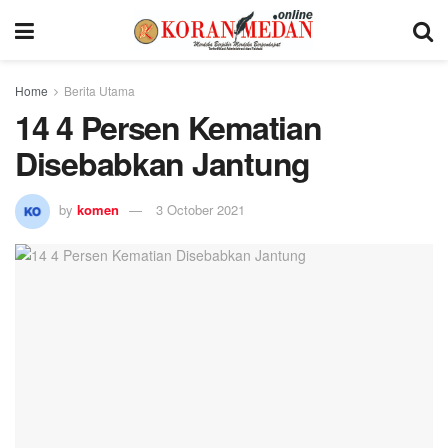
Home
Berita Utama
14 4 Persen Kematian
Disebabkan Jantung
by
komen
3 October 2021