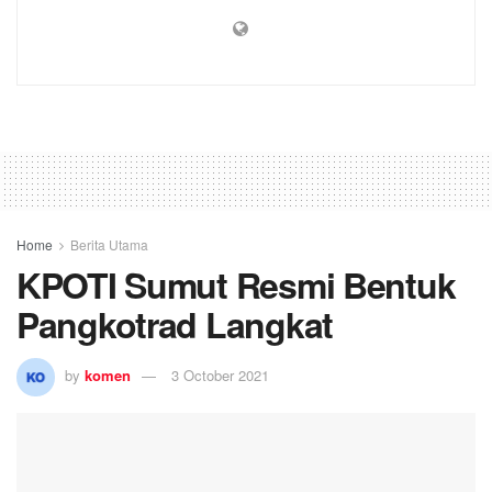
Home
Berita Utama
KPOTI Sumut Resmi Bentuk
Pangkotrad Langkat
by
komen
3 October 2021