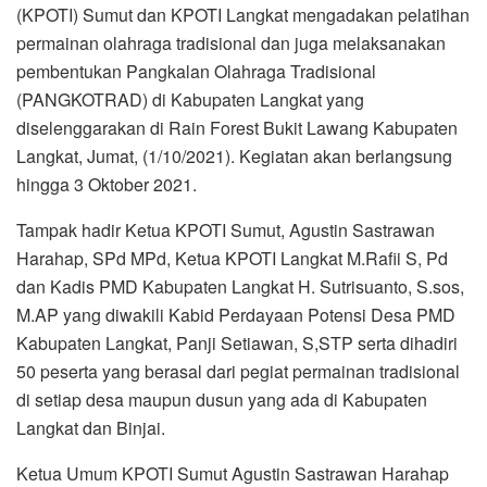
(KPOTI) Sumut dan KPOTI Langkat mengadakan pelatihan
permainan olahraga tradisional dan juga melaksanakan
pembentukan Pangkalan Olahraga Tradisional
(PANGKOTRAD) di Kabupaten Langkat yang
diselenggarakan di Rain Forest Bukit Lawang Kabupaten
Langkat, Jumat, (1/10/2021). Kegiatan akan berlangsung
hingga 3 Oktober 2021.
Tampak hadir Ketua KPOTI Sumut, Agustin Sastrawan
Harahap, SPd MPd, Ketua KPOTI Langkat M.Rafii S, Pd
dan Kadis PMD Kabupaten Langkat H. Sutrisuanto, S.sos,
M.AP yang diwakili Kabid Perdayaan Potensi Desa PMD
Kabupaten Langkat, Panji Setiawan, S,STP serta dihadiri
50 peserta yang berasal dari pegiat permainan tradisional
di setiap desa maupun dusun yang ada di Kabupaten
Langkat dan Binjai.
Ketua Umum KPOTI Sumut Agustin Sastrawan Harahap