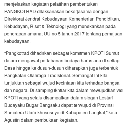
menjelaskan kegiatan pelatihan pembentukan
PANGKOTRAD dilaksanakan bekerjasama dengan
Direktorat Jendral Kebudayaan Kementerian Pendidikan,
Kebudayan, Riset & Teknologi yang menekankan pada
penerapan amanat UU no 5 tahun 2017 tentang pemajuan
kebudayaan.
“Pangkotrad dihadirkan sebagai komitmen KPOTI Sumut
dalam mengawal pertahanan budaya harus ada di setiap
Desa hingga ke dusun-dusun diharapkan juga terbentuk
Pangkalan Olahraga Tradisional. Semangat ini kita
tunjukkan sebagai wujud kecintaan kita terhadap bangsa
dan negara. Di samping ikhtiar kita dalam mewujudkan visi
KPOTI yang selalu disampaikan dalam slogan Lestari
Budayaku Bugar Bangsaku dapat terwujud di Provinsi
Sumatera Utara khususnya di Kabupaten Langkat,” kata
Agustin dalam pembukaan kegiatan.