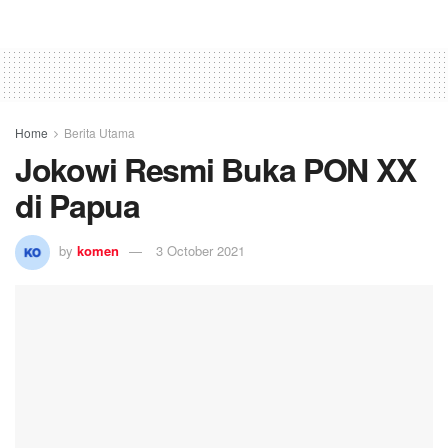
Home
Berita Utama
Jokowi Resmi Buka PON XX
di Papua
by
komen
3 October 2021