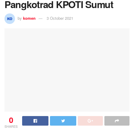
Pangkotrad KPOTI Sumut
by
komen
3 October 2021
0
SHARES