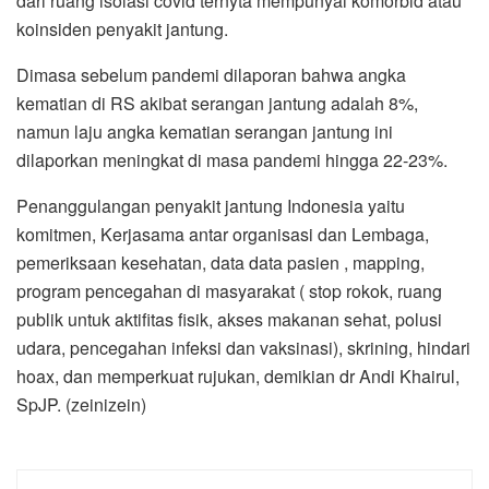
dari ruang isolasi covid ternyta mempunyai komorbid atau
koinsiden penyakit jantung.
Dimasa sebelum pandemi dilaporan bahwa angka
kematian di RS akibat serangan jantung adalah 8%,
namun laju angka kematian serangan jantung ini
dilaporkan meningkat di masa pandemi hingga 22-23%.
Penanggulangan penyakit jantung Indonesia yaitu
komitmen, Kerjasama antar organisasi dan Lembaga,
pemeriksaan kesehatan, data data pasien , mapping,
program pencegahan di masyarakat ( stop rokok, ruang
publik untuk aktifitas fisik, akses makanan sehat, polusi
udara, pencegahan infeksi dan vaksinasi), skrining, hindari
hoax, dan memperkuat rujukan, demikian dr Andi Khairul,
SpJP. (zeinizein)