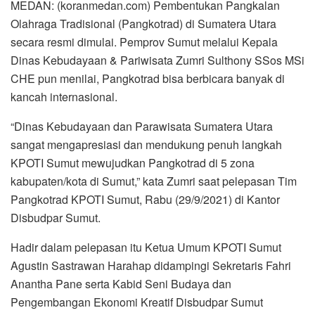
MEDAN: (koranmedan.com) Pembentukan Pangkalan
Olahraga Tradisional (Pangkotrad) di Sumatera Utara
secara resmi dimulai. Pemprov Sumut melalui Kepala
Dinas Kebudayaan & Pariwisata Zumri Sulthony SSos MSi
CHE pun menilai, Pangkotrad bisa berbicara banyak di
kancah internasional.
“Dinas Kebudayaan dan Parawisata Sumatera Utara
sangat mengapresiasi dan mendukung penuh langkah
KPOTI Sumut mewujudkan Pangkotrad di 5 zona
kabupaten/kota di Sumut,” kata Zumri saat pelepasan Tim
Pangkotrad KPOTI Sumut, Rabu (29/9/2021) di Kantor
Disbudpar Sumut.
Hadir dalam pelepasan itu Ketua Umum KPOTI Sumut
Agustin Sastrawan Harahap didampingi Sekretaris Fahri
Anantha Pane serta Kabid Seni Budaya dan
Pengembangan Ekonomi Kreatif Disbudpar Sumut