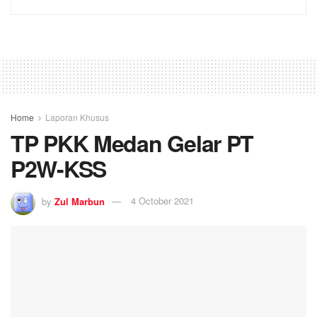
Home
Laporan Khusus
TP PKK Medan Gelar PT
P2W-KSS
by
Zul Marbun
4 October 2021