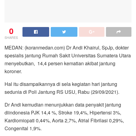
0
SHARES
MEDAN: (koranmedan.com) Dr Andi Khairul, SpJp, dokter
spesialis jantung Rumah Sakit Universitas Sumatera Utara
menyebutkan, 14,4 persen kematian akibat jantung
koroner.
Hal itu disampaikannya di sela kegiatan hari jantung
sedunia di Poli Jantung RS USU, Rabu (29/09/2021).
Dr Andi kemudian menunjukkan data penyakit jantung
diindonesia PJK 14,4 %, Stroke 19,4%, Hipertensi 3%,
Kardiomiopati 0,44%, Aorta 2,7%, Atrial Fibrilasi 0,29%,
Congenital 1,9%.