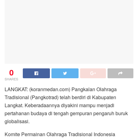
0
SHARES
LANGKAT: (koranmedan.com) Pangkalan Olahraga
Tradisional (Pangkotrad) telah berdiri di Kabupaten
Langkat. Keberadaannya diyakini mampu menjadi
pertahanan budaya di tengah gempuran pengaruh buruk
globalisasi.
Komite Permainan Olahraga Tradisional Indonesia