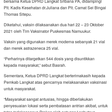
bersama Ketua DPRD Langkat Sribana PA, didampingi
Plt. Kadis Kesehatan dr.Juliana dan Plt. Camat Sei Bingai
Thomas Sitepu.
Diketahui, vaksin dilaksanakan dua hari 22 – 23 Oktober
2021 oleh Tim Vaksinator Puskesmas Namuukur.
Vaksin yang digunakan merek moderna sebanyak 21 vial
dan merek astrazeneca 25 vial.
“Perharinya ditargetkan 544 dosis yang disuntikkan
kepada masyarakat,” sebut Basrah.
Sementara, Ketua DPRD Langkat berterimakasih kepada
Pemkab Langkat atas gencarnya melaksanakan vaksinasi
untuk masyarakat.
“Masyarakat sangat antusias, hingga diberlakukan
penyesuaian lokasi serta pembatasan antrian akibat, untuk