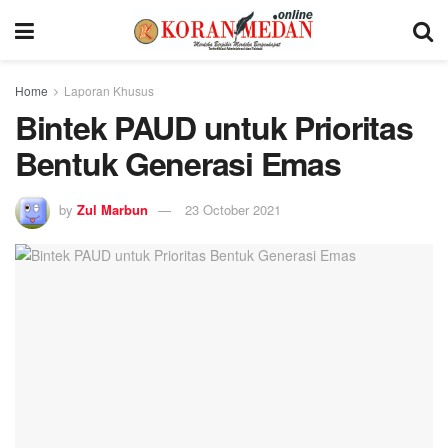
Home
Laporan Khusus
Bintek PAUD untuk Prioritas
Bentuk Generasi Emas
by
Zul Marbun
23 October 2021