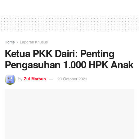
Home
Laporan Khusus
Ketua PKK Dairi: Penting
Pengasuhan 1.000 HPK Anak
by
Zul Marbun
23 October 2021