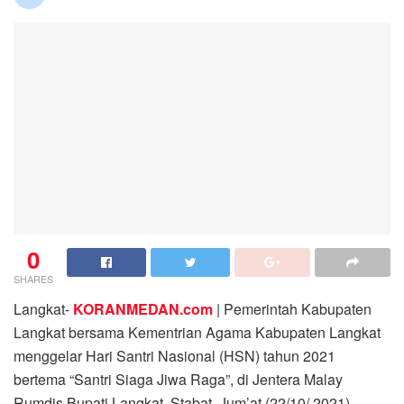
0
SHARES
Langkat-
KORANMEDAN.com
| Pemerintah Kabupaten
Langkat bersama Kementrian Agama Kabupaten Langkat
menggelar Hari Santri Nasional (HSN) tahun 2021
bertema “Santri Siaga Jiwa Raga”, di Jentera Malay
Rumdis Bupati Langkat, Stabat, Jum’at (22/10/ 2021).