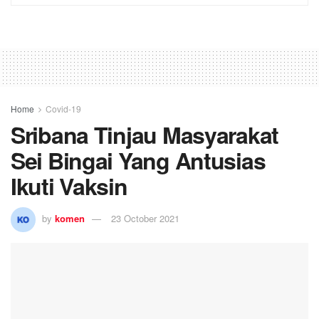
Home
Covid-19
Sribana Tinjau Masyarakat
Sei Bingai Yang Antusias
Ikuti Vaksin
by
komen
23 October 2021