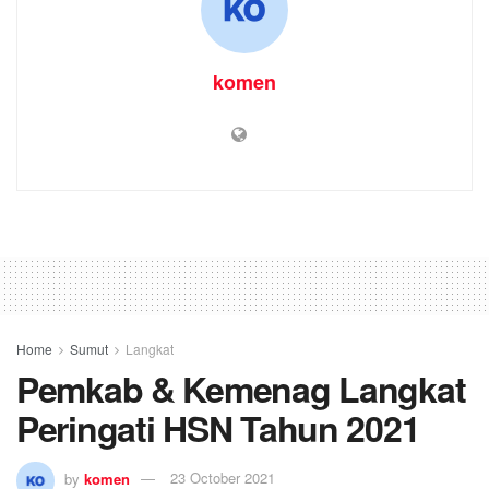
komen
Home
Sumut
Langkat
Pemkab & Kemenag Langkat
Peringati HSN Tahun 2021
by
komen
23 October 2021