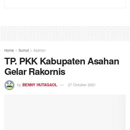
Home
Sumut
Asahan
TP. PKK Kabupaten Asahan
Gelar Rakornis
by
BENNY HUTAGAOL
27 October 2021