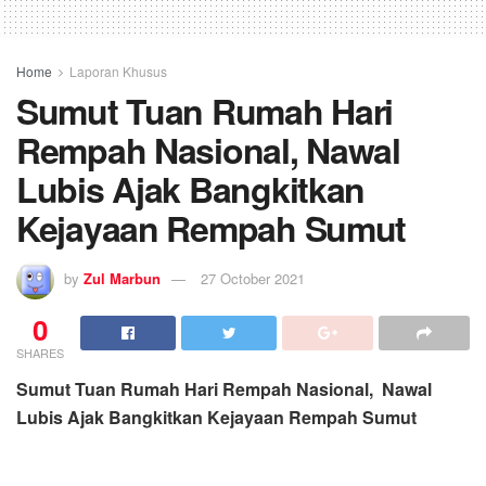
Home
Laporan Khusus
Sumut Tuan Rumah Hari
Rempah Nasional, Nawal
Lubis Ajak Bangkitkan
Kejayaan Rempah Sumut
by
Zul Marbun
27 October 2021
0
SHARES
Sumut Tuan Rumah Hari Rempah Nasional, Nawal
Lubis Ajak Bangkitkan Kejayaan Rempah Sumut
Hj. Nawal Lubis didampingi Khairul Mahalli (dua kanan)