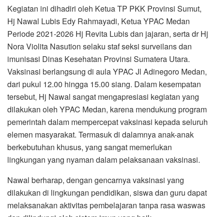
Kegiatan ini dihadiri oleh Ketua TP PKK Provinsi Sumut,
Hj Nawal Lubis Edy Rahmayadi, Ketua YPAC Medan
Periode 2021-2026 Hj Revita Lubis dan jajaran, serta dr Hj
Nora Violita Nasution selaku staf seksi surveilans dan
imunisasi Dinas Kesehatan Provinsi Sumatera Utara.
Vaksinasi berlangsung di aula YPAC Jl Adinegoro Medan,
dari pukul 12.00 hingga 15.00 siang. Dalam kesempatan
tersebut, Hj Nawal sangat mengapresiasi kegiatan yang
dilakukan oleh YPAC Medan, karena mendukung program
pemerintah dalam mempercepat vaksinasi kepada seluruh
elemen masyarakat. Termasuk di dalamnya anak-anak
berkebutuhan khusus, yang sangat memerlukan
lingkungan yang nyaman dalam pelaksanaan vaksinasi.
Nawal berharap, dengan gencarnya vaksinasi yang
dilakukan di lingkungan pendidikan, siswa dan guru dapat
melaksanakan aktivitas pembelajaran tanpa rasa waswas