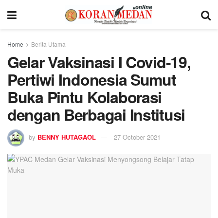
Home
Berita Utama
Gelar Vaksinasi I Covid-19,
Pertiwi Indonesia Sumut
Buka Pintu Kolaborasi
dengan Berbagai Institusi
by
BENNY HUTAGAOL
27 October 2021