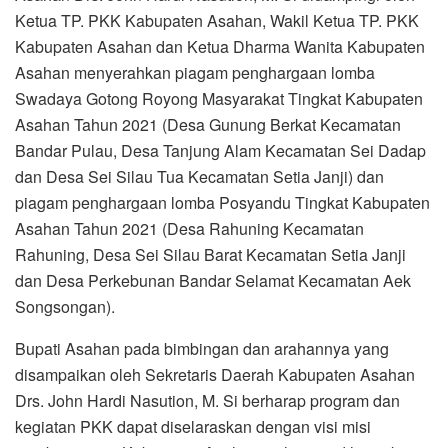
Ketua TP. PKK Kabupaten Asahan, Wakil Ketua TP. PKK
Kabupaten Asahan dan Ketua Dharma Wanita Kabupaten
Asahan menyerahkan piagam penghargaan lomba
Swadaya Gotong Royong Masyarakat Tingkat Kabupaten
Asahan Tahun 2021 (Desa Gunung Berkat Kecamatan
Bandar Pulau, Desa Tanjung Alam Kecamatan Sei Dadap
dan Desa Sei Silau Tua Kecamatan Setia Janji) dan
piagam penghargaan lomba Posyandu Tingkat Kabupaten
Asahan Tahun 2021 (Desa Rahuning Kecamatan
Rahuning, Desa Sei Silau Barat Kecamatan Setia Janji
dan Desa Perkebunan Bandar Selamat Kecamatan Aek
Songsongan).
Bupati Asahan pada bimbingan dan arahannya yang
disampaikan oleh Sekretaris Daerah Kabupaten Asahan
Drs. John Hardi Nasution, M. Si berharap program dan
kegiatan PKK dapat diselaraskan dengan visi misi