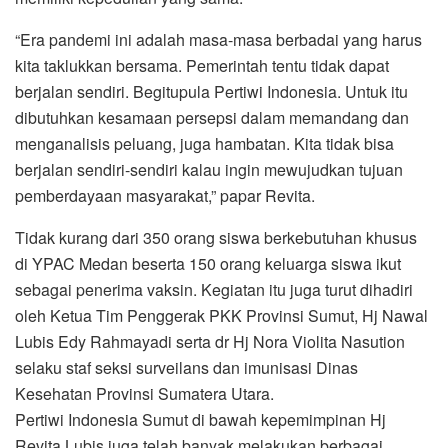
“Era pandemi ini adalah masa-masa berbadai yang harus
kita taklukkan bersama. Pemerintah tentu tidak dapat
berjalan sendiri. Begitupula Pertiwi Indonesia. Untuk itu
dibutuhkan kesamaan persepsi dalam memandang dan
menganalisis peluang, juga hambatan. Kita tidak bisa
berjalan sendiri-sendiri kalau ingin mewujudkan tujuan
pemberdayaan masyarakat,” papar Revita.
Tidak kurang dari 350 orang siswa berkebutuhan khusus
di YPAC Medan beserta 150 orang keluarga siswa ikut
sebagai penerima vaksin. Kegiatan itu juga turut dihadiri
oleh Ketua Tim Penggerak PKK Provinsi Sumut, Hj Nawal
Lubis Edy Rahmayadi serta dr Hj Nora Violita Nasution
selaku staf seksi surveilans dan imunisasi Dinas
Kesehatan Provinsi Sumatera Utara.
Pertiwi Indonesia Sumut di bawah kepemimpinan Hj
Revita Lubis juga telah banyak melakukan berbagai