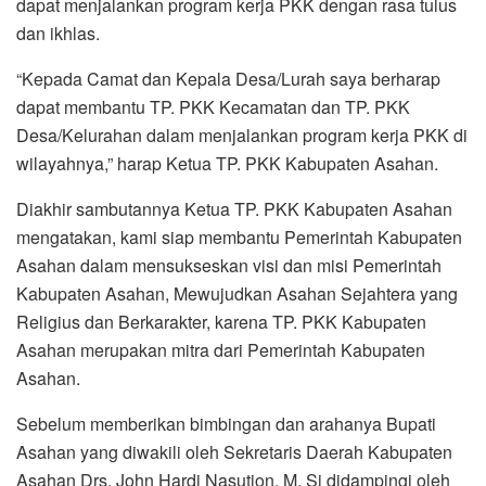
dapat menjalankan program kerja PKK dengan rasa tulus
dan ikhlas.
“Kepada Camat dan Kepala Desa/Lurah saya berharap
dapat membantu TP. PKK Kecamatan dan TP. PKK
Desa/Kelurahan dalam menjalankan program kerja PKK di
wilayahnya,” harap Ketua TP. PKK Kabupaten Asahan.
Diakhir sambutannya Ketua TP. PKK Kabupaten Asahan
mengatakan, kami siap membantu Pemerintah Kabupaten
Asahan dalam mensukseskan visi dan misi Pemerintah
Kabupaten Asahan, Mewujudkan Asahan Sejahtera yang
Religius dan Berkarakter, karena TP. PKK Kabupaten
Asahan merupakan mitra dari Pemerintah Kabupaten
Asahan.
Sebelum memberikan bimbingan dan arahanya Bupati
Asahan yang diwakili oleh Sekretaris Daerah Kabupaten
Asahan Drs. John Hardi Nasution, M. Si didampingi oleh