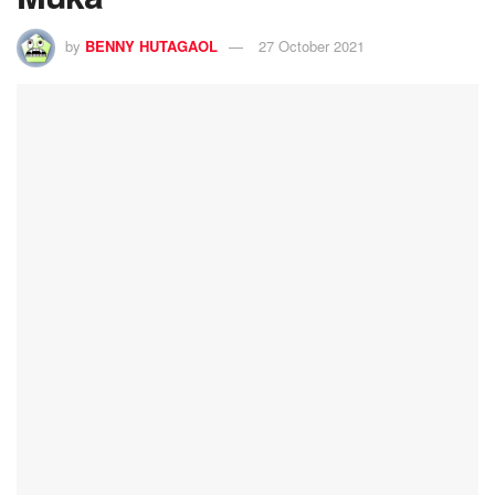
by
BENNY HUTAGAOL
27 October 2021