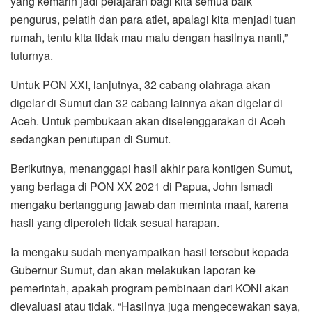
yang kemarin jadi pelajaran bagi kita semua baik
pengurus, pelatih dan para atlet, apalagi kita menjadi tuan
rumah, tentu kita tidak mau malu dengan hasilnya nanti,”
tuturnya.
Untuk PON XXI, lanjutnya, 32 cabang olahraga akan
digelar di Sumut dan 32 cabang lainnya akan digelar di
Aceh. Untuk pembukaan akan diselenggarakan di Aceh
sedangkan penutupan di Sumut.
Berikutnya, menanggapi hasil akhir para kontigen Sumut,
yang berlaga di PON XX 2021 di Papua, John Ismadi
mengaku bertanggung jawab dan meminta maaf, karena
hasil yang diperoleh tidak sesuai harapan.
Ia mengaku sudah menyampaikan hasil tersebut kepada
Gubernur Sumut, dan akan melakukan laporan ke
pemerintah, apakah program pembinaan dari KONI akan
dievaluasi atau tidak. “Hasilnya juga mengecewakan saya,