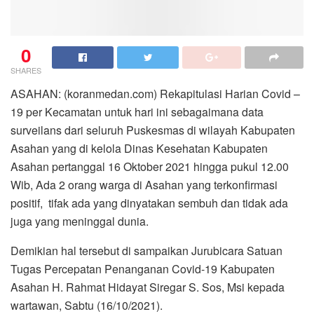
0
SHARES
ASAHAN: (koranmedan.com) Rekapitulasi Harian Covid –
19 per Kecamatan untuk hari ini sebagaimana data
surveilans dari seluruh Puskesmas di wilayah Kabupaten
Asahan yang di kelola Dinas Kesehatan Kabupaten
Asahan pertanggal 16 Oktober 2021 hingga pukul 12.00
Wib, Ada 2 orang warga di Asahan yang terkonfirmasi
positif, tifak ada yang dinyatakan sembuh dan tidak ada
juga yang meninggal dunia.
Demikian hal tersebut di sampaikan Jurubicara Satuan
Tugas Percepatan Penanganan Covid-19 Kabupaten
Asahan H. Rahmat Hidayat Siregar S. Sos, Msi kepada
wartawan, Sabtu (16/10/2021).