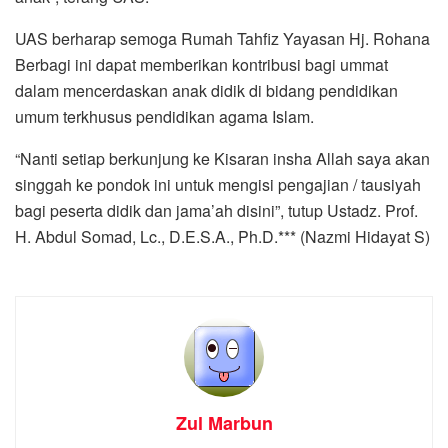
UAS berharap semoga Rumah Tahfiz Yayasan Hj. Rohana
Berbagi ini dapat memberikan kontribusi bagi ummat
dalam mencerdaskan anak didik di bidang pendidikan
umum terkhusus pendidikan agama Islam.
“Nanti setiap berkunjung ke Kisaran insha Allah saya akan
singgah ke pondok ini untuk mengisi pengajian / tausiyah
bagi peserta didik dan jama’ah disini”, tutup Ustadz. Prof.
H. Abdul Somad, Lc., D.E.S.A., Ph.D.*** (Nazmi Hidayat S)
Zul Marbun