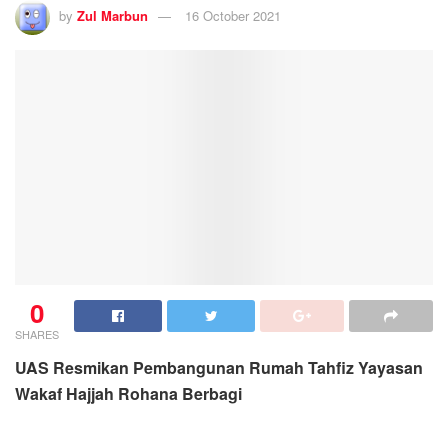
by
Zul Marbun
16 October 2021
0
SHARES
UAS Resmikan Pembangunan Rumah Tahfiz Yayasan
Wakaf Hajjah Rohana Berbagi