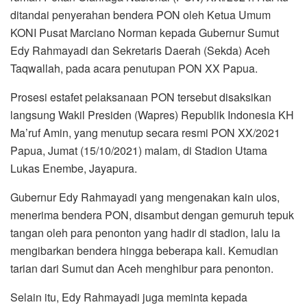
ditandai penyerahan bendera PON oleh Ketua Umum
KONI Pusat Marciano Norman kepada Gubernur Sumut
Edy Rahmayadi dan Sekretaris Daerah (Sekda) Aceh
Taqwallah, pada acara penutupan PON XX Papua.
Prosesi estafet pelaksanaan PON tersebut disaksikan
langsung Wakil Presiden (Wapres) Republik Indonesia KH
Ma’ruf Amin, yang menutup secara resmi PON XX/2021
Papua, Jumat (15/10/2021) malam, di Stadion Utama
Lukas Enembe, Jayapura.
Gubernur Edy Rahmayadi yang mengenakan kain ulos,
menerima bendera PON, disambut dengan gemuruh tepuk
tangan oleh para penonton yang hadir di stadion, lalu ia
mengibarkan bendera hingga beberapa kali. Kemudian
tarian dari Sumut dan Aceh menghibur para penonton.
Selain itu, Edy Rahmayadi juga meminta kepada