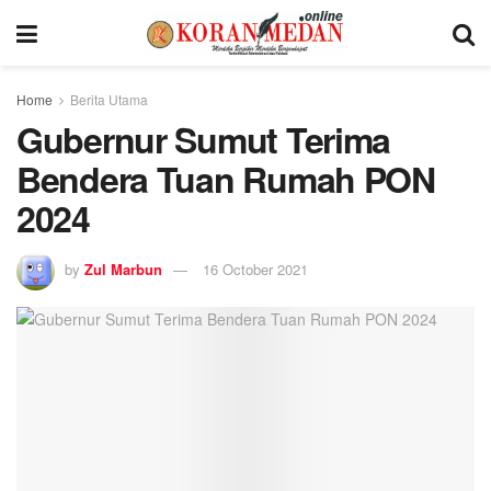
Home
Berita Utama
Gubernur Sumut Terima
Bendera Tuan Rumah PON
2024
by
Zul Marbun
16 October 2021