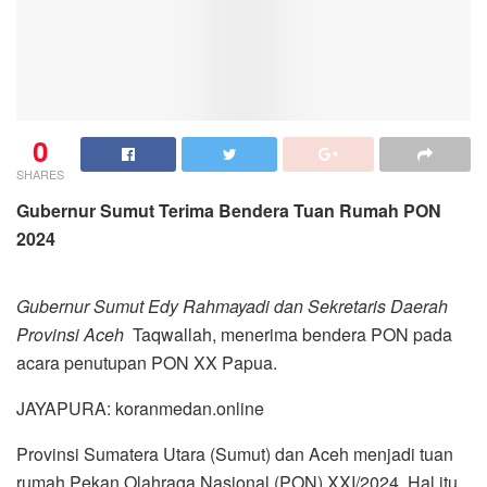
0
SHARES
Gubernur Sumut Terima Bendera Tuan Rumah PON
2024
Gubernur Sumut Edy Rahmayadi dan Sekretaris Daerah
Provinsi Aceh
Taqwallah, menerima bendera PON pada
acara penutupan PON XX Papua.
JAYAPURA: koranmedan.online
Provinsi Sumatera Utara (Sumut) dan Aceh menjadi tuan
rumah Pekan Olahraga Nasional (PON) XXI/2024. Hal itu