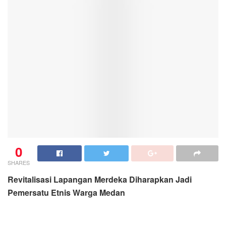
0
SHARES
Revitalisasi Lapangan Merdeka Diharapkan Jadi
Pemersatu Etnis Warga Medan
MEDAN: koranmedan.online