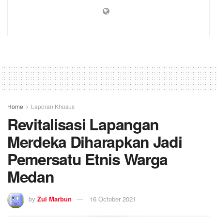
Home
Laporan Khusus
Revitalisasi Lapangan
Merdeka Diharapkan Jadi
Pemersatu Etnis Warga
Medan
by
Zul Marbun
16 October 2021