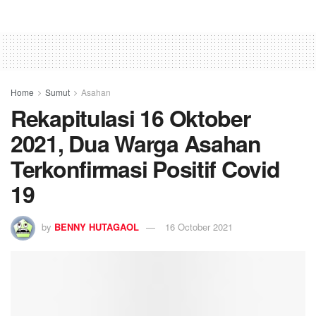
Home
Sumut
Asahan
Rekapitulasi 16 Oktober
2021, Dua Warga Asahan
Terkonfirmasi Positif Covid
19
by
BENNY HUTAGAOL
16 October 2021