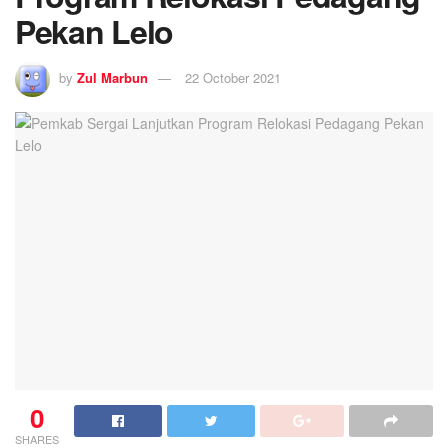
Pekan Lelo
by
Zul Marbun
22 October 2021
0
SHARES