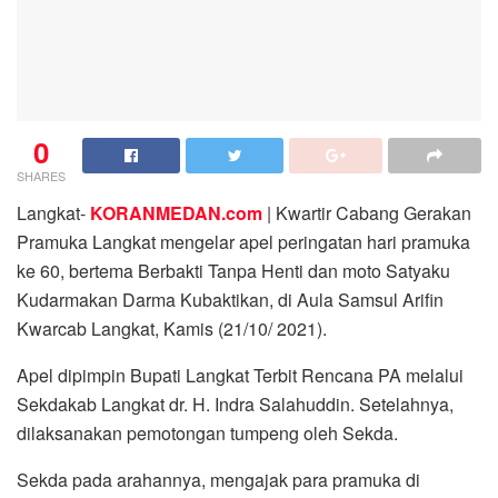
0
SHARES
Langkat-
KORANMEDAN.com
| Kwartir Cabang Gerakan
Pramuka Langkat mengelar apel peringatan hari pramuka
ke 60, bertema Berbakti Tanpa Henti dan moto Satyaku
Kudarmakan Darma Kubaktikan, di Aula Samsul Arifin
Kwarcab Langkat, Kamis (21/10/ 2021).
Apel dipimpin Bupati Langkat Terbit Rencana PA melalui
Sekdakab Langkat dr. H. Indra Salahuddin. Setelahnya,
dilaksanakan pemotongan tumpeng oleh Sekda.
Sekda pada arahannya, mengajak para pramuka di