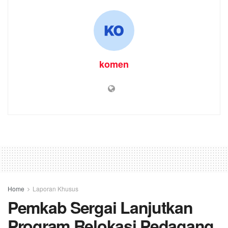
komen
Home
Laporan Khusus
Pemkab Sergai Lanjutkan
Program Relokasi Pedagang