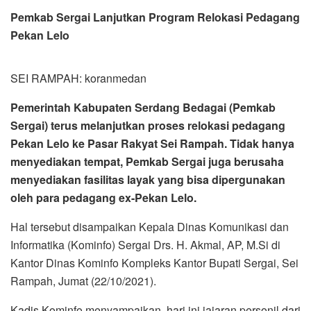
Pemkab Sergai Lanjutkan Program Relokasi Pedagang
Pekan Lelo
SEI RAMPAH: koranmedan
Pemerintah Kabupaten Serdang Bedagai (Pemkab
Sergai) terus melanjutkan proses relokasi pedagang
Pekan Lelo ke Pasar Rakyat Sei Rampah. Tidak hanya
menyediakan tempat, Pemkab Sergai juga berusaha
menyediakan fasilitas layak yang bisa dipergunakan
oleh para pedagang ex-Pekan Lelo.
Hal tersebut disampaikan Kepala Dinas Komunikasi dan
Informatika (Kominfo) Sergai Drs. H. Akmal, AP, M.Si di
Kantor Dinas Kominfo Kompleks Kantor Bupati Sergai, Sei
Rampah, Jumat (22/10/2021).
Kadis Kominfo menyampaikan, hari ini jajaran personil dari