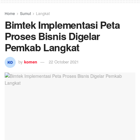
Home
Sumut
Langkat
Bimtek Implementasi Peta
Proses Bisnis Digelar
Pemkab Langkat
by
komen
22 October 2021