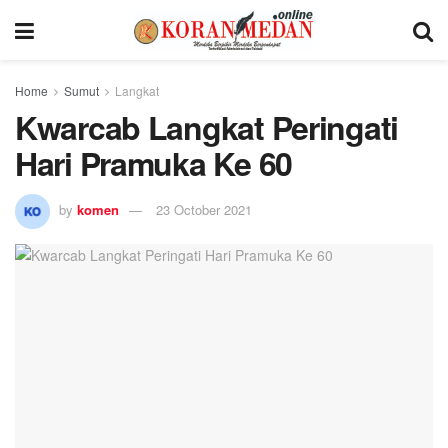
Home
Sumut
Langkat
Kwarcab Langkat Peringati
Hari Pramuka Ke 60
by
komen
23 October 2021