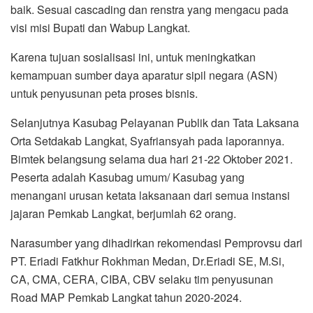
baik. Sesuai cascading dan renstra yang mengacu pada
visi misi Bupati dan Wabup Langkat.
Karena tujuan sosialisasi ini, untuk meningkatkan
kemampuan sumber daya aparatur sipil negara (ASN)
untuk penyusunan peta proses bisnis.
Selanjutnya Kasubag Pelayanan Publik dan Tata Laksana
Orta Setdakab Langkat, Syafriansyah pada laporannya.
Bimtek belangsung selama dua hari 21-22 Oktober 2021.
Peserta adalah Kasubag umum/ Kasubag yang
menangani urusan ketata laksanaan dari semua instansi
jajaran Pemkab Langkat, berjumlah 62 orang.
Narasumber yang dihadirkan rekomendasi Pemprovsu dari
PT. Eriadi Fatkhur Rokhman Medan, Dr.Eriadi SE, M.Si,
CA, CMA, CERA, CIBA, CBV selaku tim penyusunan
Road MAP Pemkab Langkat tahun 2020-2024.