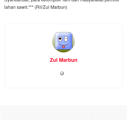
lahan sawit.*** (Ril/Zul Marbun)
Zul Marbun