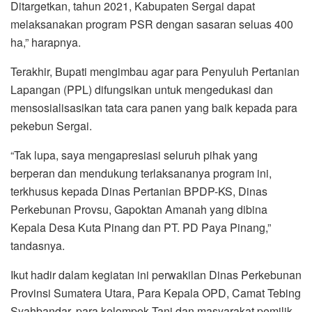
Ditargetkan, tahun 2021, Kabupaten Sergai dapat
melaksanakan program PSR dengan sasaran seluas 400
ha,” harapnya.
Terakhir, Bupati mengimbau agar para Penyuluh Pertanian
Lapangan (PPL) difungsikan untuk mengedukasi dan
mensosialisasikan tata cara panen yang baik kepada para
pekebun Sergai.
“Tak lupa, saya mengapresiasi seluruh pihak yang
berperan dan mendukung terlaksananya program ini,
terkhusus kepada Dinas Pertanian BPDP-KS, Dinas
Perkebunan Provsu, Gapoktan Amanah yang dibina
Kepala Desa Kuta Pinang dan PT. PD Paya Pinang,”
tandasnya.
Ikut hadir dalam kegiatan ini perwakilan Dinas Perkebunan
Provinsi Sumatera Utara, Para Kepala OPD, Camat Tebing
Syahbandar, para kelompok Tani dan masyarakat pemilik