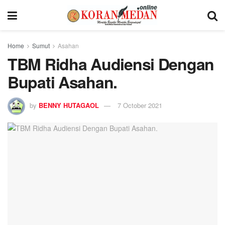
Home
Sumut
Asahan
TBM Ridha Audiensi Dengan
Bupati Asahan.
by
BENNY HUTAGAOL
7 October 2021