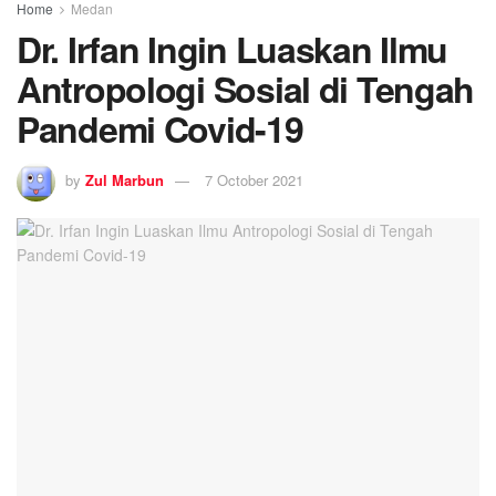
Home
Medan
Dr. Irfan Ingin Luaskan Ilmu
Antropologi Sosial di Tengah
Pandemi Covid-19
by
Zul Marbun
7 October 2021