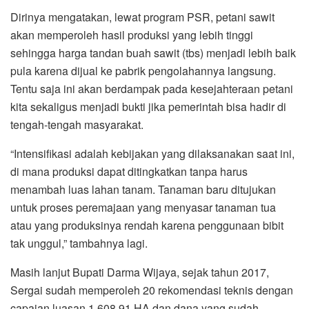
Dirinya mengatakan, lewat program PSR, petani sawit
akan memperoleh hasil produksi yang lebih tinggi
sehingga harga tandan buah sawit (tbs) menjadi lebih baik
pula karena dijual ke pabrik pengolahannya langsung.
Tentu saja ini akan berdampak pada kesejahteraan petani
kita sekaligus menjadi bukti jika pemerintah bisa hadir di
tengah-tengah masyarakat.
“Intensifikasi adalah kebijakan yang dilaksanakan saat ini,
di mana produksi dapat ditingkatkan tanpa harus
menambah luas lahan tanam. Tanaman baru ditujukan
untuk proses peremajaan yang menyasar tanaman tua
atau yang produksinya rendah karena penggunaan bibit
tak unggul,” tambahnya lagi.
Masih lanjut Bupati Darma Wijaya, sejak tahun 2017,
Sergai sudah memperoleh 20 rekomendasi teknis dengan
capaian luasan 1.608,91 HA dan dana yang sudah