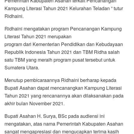
Pemerintah Kabupaten Asahan terkait Pencanangan
Kampung Literasi Tahun 2021 Kelurahan Teladan ” tutur
Ridhaini.
Ridhaini mengatakan program Pencanangan Kampung
Literasi Tahun 2021 merupakan
program dari Kementerian Pendidikan dan Kebudayaan
Republik Indonesia Tahun 2021 dan TBM Ridha salah
satu TBM yang meraih program pusat tersebut untuk
Sumatera Utara.
Menutup pembicaraannya Ridhaini berharap kepada
Bupati Asahan dapat mencanangkan Kampung Literasi
Tahun 2021 yang rencanannya akan dilaksanakan pada
akhir bulan November 2021.
Bupati Asahan H. Surya, BSc pada audiensi ini
mengatakan, atas nama Pemerintah Kabupaten Asahan
sangat mengapresiasi dan mengucapkan terima kasih