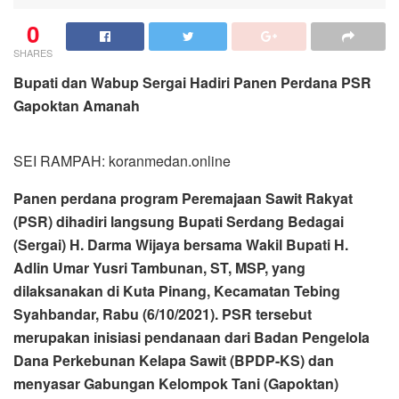
0
SHARES
Bupati dan Wabup Sergai Hadiri Panen Perdana PSR
Gapoktan Amanah
SEI RAMPAH: koranmedan.online
Panen perdana program Peremajaan Sawit Rakyat
(PSR) dihadiri langsung Bupati Serdang Bedagai
(Sergai) H. Darma Wijaya bersama Wakil Bupati H.
Adlin Umar Yusri Tambunan, ST, MSP, yang
dilaksanakan di Kuta Pinang, Kecamatan Tebing
Syahbandar, Rabu (6/10/2021). PSR tersebut
merupakan inisiasi pendanaan dari Badan Pengelola
Dana Perkebunan Kelapa Sawit (BPDP-KS) dan
menyasar Gabungan Kelompok Tani (Gapoktan)