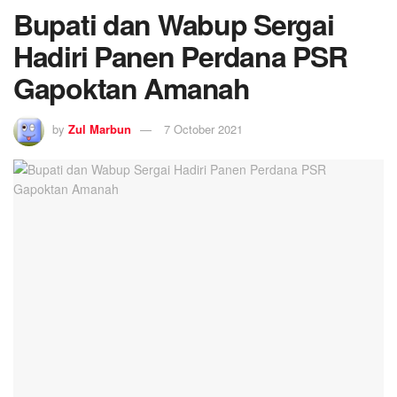
Bupati dan Wabup Sergai
Hadiri Panen Perdana PSR
Gapoktan Amanah
by
Zul Marbun
7 October 2021