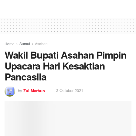
Home
Sumut
Asahan
Wakil Bupati Asahan Pimpin
Upacara Hari Kesaktian
Pancasila
by
Zul Marbun
3 October 2021