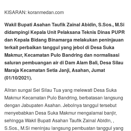
saluran pembuangan air di Dam Alam Bali, Desa Silau
Maraja Kecamatan Setia Janji, Asahan, Jumat
(01/10/2021).
Aliran sungai Sei Silau Tua yang melewati Desa Suka
Makmur Kecamatan Pulo Bandring, berbatasan langsung
dengan Jabupaten Asahan. Jebolnya tanggul tersebut
menyebabkan Desa Suka Makmur mengalamai banjir,
sehingga Wakil Bupati Asahan Taufik Zainal Abidin, ,
S.Sos., M.Si meninjau langsung pembuatan tanggul yang
jebol dan memeribtahkan Dinas PUPR untuk menurunkan
alat berat ke Desa Suka Makmur.
Selain itu, Wakil Bupati Asahan juga meninjau normalisasi
sungai Sei Silau Tua yang mengalir melewati Kecamatan
Meranti. Pendangkalan sungai Sei Silau Tua yang
mengakibatkan sering terjadinya banjir dan fungsi Dam
yang tidak optimal.