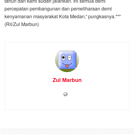
tahun dan kami sudah jalankan. Ini semua demi
percepatan pembangunan dan pemeliharaan demi
kenyamanan masyarakat Kota Medan,” pungkasnya.***
(Ril/Zul Marbun)
Zul Marbun