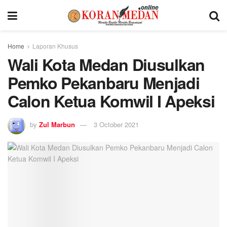
Home
Laporan Khusus
Wali Kota Medan Diusulkan
Pemko Pekanbaru Menjadi
Calon Ketua Komwil I Apeksi
by
Zul Marbun
3 October 2021