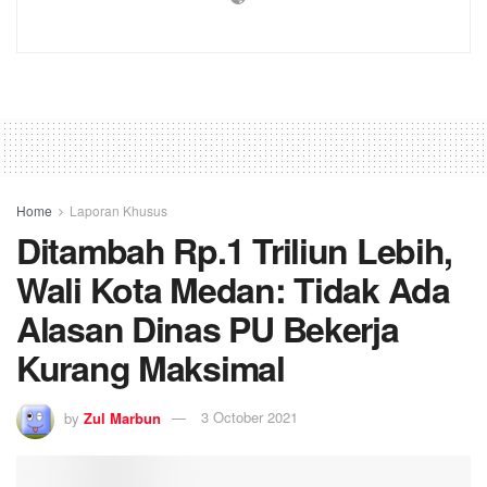
Home
Laporan Khusus
Ditambah Rp.1 Triliun Lebih,
Wali Kota Medan: Tidak Ada
Alasan Dinas PU Bekerja
Kurang Maksimal
by
Zul Marbun
3 October 2021