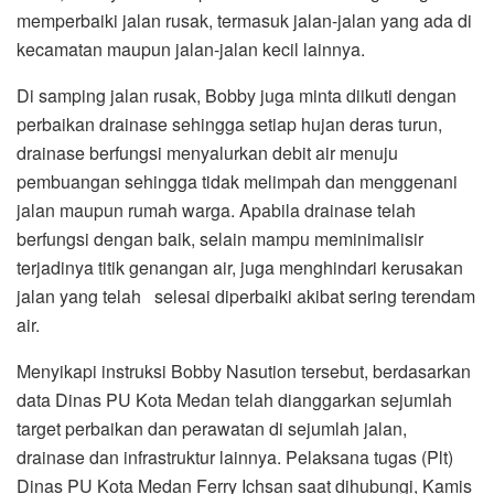
memperbaiki jalan rusak, termasuk jalan-jalan yang ada di
kecamatan maupun jalan-jalan kecil lainnya.
Di samping jalan rusak, Bobby juga minta diikuti dengan
perbaikan drainase sehingga setiap hujan deras turun,
drainase berfungsi menyalurkan debit air menuju
pembuangan sehingga tidak melimpah dan menggenani
jalan maupun rumah warga. Apabila drainase telah
berfungsi dengan baik, selain mampu meminimalisir
terjadinya titik genangan air, juga menghindari kerusakan
jalan yang telah selesai diperbaiki akibat sering terendam
air.
Menyikapi instruksi Bobby Nasution tersebut, berdasarkan
data Dinas PU Kota Medan telah dianggarkan sejumlah
target perbaikan dan perawatan di sejumlah jalan,
drainase dan infrastruktur lainnya. Pelaksana tugas (Plt)
Dinas PU Kota Medan Ferry Ichsan saat dihubungi, Kamis