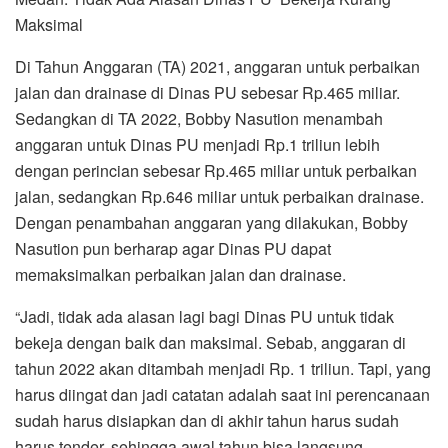
Maksimal
Di Tahun Anggaran (TA) 2021, anggaran untuk perbaikan
jalan dan drainase di Dinas PU sebesar Rp.465 miliar.
Sedangkan di TA 2022, Bobby Nasution menambah
anggaran untuk Dinas PU menjadi Rp.1 triliun lebih
dengan perincian sebesar Rp.465 miliar untuk perbaikan
jalan, sedangkan Rp.646 miliar untuk perbaikan drainase.
Dengan penambahan anggaran yang dilakukan, Bobby
Nasution pun berharap agar Dinas PU dapat
memaksimalkan perbaikan jalan dan drainase.
“Jadi, tidak ada alasan lagi bagi Dinas PU untuk tidak
bekeja dengan baik dan maksimal. Sebab, anggaran di
tahun 2022 akan ditambah menjadi Rp. 1 triliun. Tapi, yang
harus diingat dan jadi catatan adalah saat ini perencanaan
sudah harus disiapkan dan di akhir tahun harus sudah
harus tender, sehingga awal tahun bisa langsung