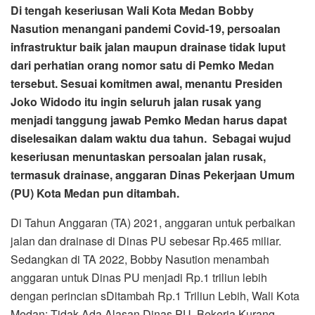
Di tengah keseriusan Wali Kota Medan Bobby
Nasution menangani pandemi Covid-19, persoalan
infrastruktur baik jalan maupun drainase tidak luput
dari perhatian orang nomor satu di Pemko Medan
tersebut. Sesuai komitmen awal, menantu Presiden
Joko Widodo itu ingin seluruh jalan rusak yang
menjadi tanggung jawab Pemko Medan harus dapat
diselesaikan dalam waktu dua tahun. Sebagai wujud
keseriusan menuntaskan persoalan jalan rusak,
termasuk drainase, anggaran Dinas Pekerjaan Umum
(PU) Kota Medan pun ditambah.
Di Tahun Anggaran (TA) 2021, anggaran untuk perbaikan
jalan dan drainase di Dinas PU sebesar Rp.465 miliar.
Sedangkan di TA 2022, Bobby Nasution menambah
anggaran untuk Dinas PU menjadi Rp.1 triliun lebih
dengan perincian sDitambah Rp.1 Triliun Lebih, Wali Kota
Medan: Tidak Ada Alasan Dinas PU Bekerja Kurang