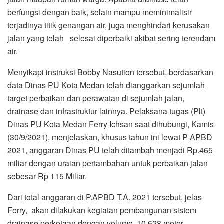
berfungsi dengan baik, selain mampu meminimalisir
terjadinya titik genangan air, juga menghindari kerusakan
jalan yang telah selesai diperbaiki akibat sering terendam
air.
Menyikapi instruksi Bobby Nasution tersebut, berdasarkan
data Dinas PU Kota Medan telah dianggarkan sejumlah
target perbaikan dan perawatan di sejumlah jalan,
drainase dan infrastruktur lainnya. Pelaksana tugas (Plt)
Dinas PU Kota Medan Ferry Ichsan saat dihubungi, Kamis
(30/9/2021), menjelaskan, khusus tahun ini lewat P-APBD
2021, anggaran Dinas PU telah ditambah menjadi Rp.465
miliar dengan uraian pertambahan untuk perbaikan jalan
sebesar Rp 115 Miliar.
Dari total anggaran di P.APBD T.A. 2021 tersebut, jelas
Ferry, akan dilakukan kegiatan pembangunan sistem
drainase perkotaan dengan volume 10.628 meter.