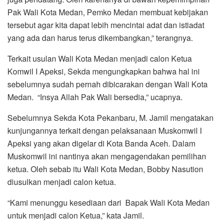
Pak Wali Kota Medan, Pemko Medan membuat kebijakan
tersebut agar kita dapat lebih mencintai adat dan istiadat
yang ada dan harus terus dikembangkan,” terangnya.
Terkait usulan Wali Kota Medan menjadi calon Ketua
Komwil I Apeksi, Sekda mengungkapkan bahwa hal ini
sebelumnya sudah pernah dibicarakan dengan Wali Kota
Medan. “Insya Allah Pak Wali bersedia,” ucapnya.
Sebelumnya Sekda Kota Pekanbaru, M. Jamil mengatakan
kunjungannya terkait dengan pelaksanaan Muskomwil I
Apeksi yang akan digelar di Kota Banda Aceh. Dalam
Muskomwil ini nantinya akan mengagendakan pemilihan
ketua. Oleh sebab itu Wali Kota Medan, Bobby Nasution
diusulkan menjadi calon ketua.
“Kami menunggu kesediaan dari Bapak Wali Kota Medan
untuk menjadi calon Ketua,” kata Jamil.