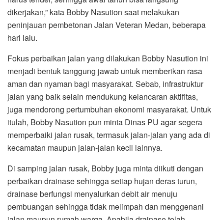
dikerjakan,” kata Bobby Nasution saat melakukan
peninjauan pembetonan Jalan Veteran Medan, beberapa
hari lalu.
Fokus perbaikan jalan yang dilakukan Bobby Nasution ini
menjadi bentuk tanggung jawab untuk memberikan rasa
aman dan nyaman bagi masyarakat. Sebab, infrastruktur
jalan yang baik selain mendukung kelancaran aktifitas,
juga mendorong pertumbuhan ekonomi masyarakat. Untuk
itulah, Bobby Nasution pun minta Dinas PU agar segera
memperbaiki jalan rusak, termasuk jalan-jalan yang ada di
kecamatan maupun jalan-jalan kecil lainnya.
Di samping jalan rusak, Bobby juga minta diikuti dengan
perbaikan drainase sehingga setiap hujan deras turun,
drainase berfungsi menyalurkan debit air menuju
pembuangan sehingga tidak melimpah dan menggenani
jalan maupun rumah warga. Apabila drainase telah